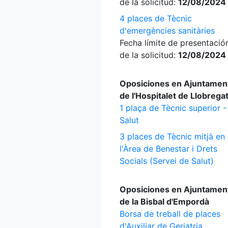
de la solicitud:
12/08/2024
4 places de Tècnic
d'emergències sanitàries
Fecha límite de presentació
de la solicitud:
12/08/2024
Oposiciones en Ajuntamen
de l'Hospitalet de Llobrega
1 plaça de Tècnic superior -
Salut
3 places de Tècnic mitjà en
l'Àrea de Benestar i Drets
Socials (Servei de Salut)
Oposiciones en Ajuntamen
de la Bisbal d'Empordà
Borsa de treball de places
d'Auxiliar de Geriatria