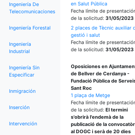
en Salut Pública
Ingeniería De
Fecha límite de presentació
Telecomunicaciones
de la solicitud:
31/05/2023
Ingeniería Forestal
2 places de Tècnic auxiliar 
gestió i salut
Fecha límite de presentació
Ingeniería
de la solicitud:
31/05/2023
Industrial
Oposiciones en Ajuntamen
Ingeniería Sin
de Bellver de Cerdanya -
Especificar
Fundació Pública de Servei
Sant Roc
Inmigración
1 plaça de Metge
Fecha límite de presentació
Inserción
de la solicitud:
El termini
s'obrirà l'endemà de la
Intervención
publicació de la convocatòr
al DOGC i serà de 20 dies