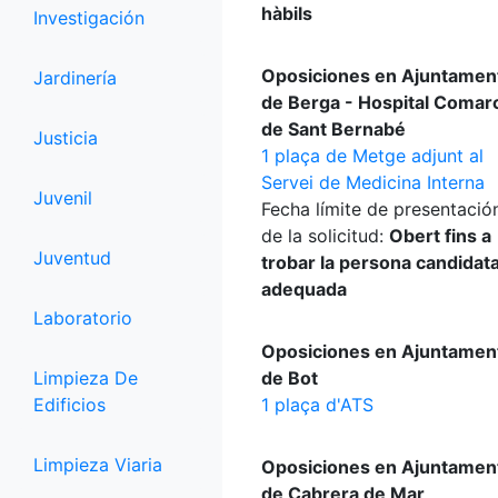
hàbils
Investigación
Oposiciones en Ajuntamen
Jardinería
de Berga - Hospital Comar
de Sant Bernabé
Justicia
1 plaça de Metge adjunt al
Servei de Medicina Interna
Juvenil
Fecha límite de presentació
de la solicitud:
Obert fins a
Juventud
trobar la persona candidat
adequada
Laboratorio
Oposiciones en Ajuntamen
Limpieza De
de Bot
Edificios
1 plaça d'ATS
Limpieza Viaria
Oposiciones en Ajuntamen
de Cabrera de Mar