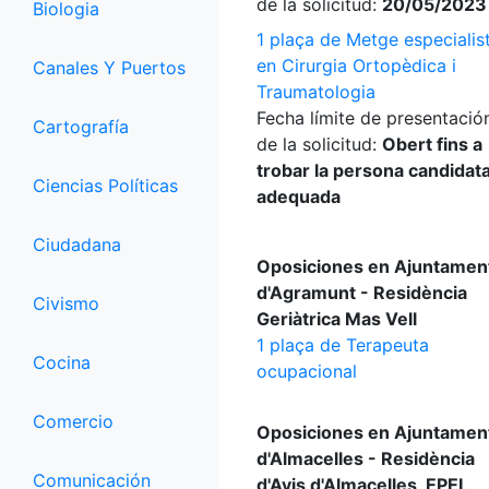
de la solicitud:
20/05/2023
Biologia
1 plaça de Metge especialis
en Cirurgia Ortopèdica i
Canales Y Puertos
Traumatologia
Fecha límite de presentació
Cartografía
de la solicitud:
Obert fins a
trobar la persona candidat
Ciencias Políticas
adequada
Ciudadana
Oposiciones en Ajuntamen
d'Agramunt - Residència
Civismo
Geriàtrica Mas Vell
1 plaça de Terapeuta
Cocina
ocupacional
Comercio
Oposiciones en Ajuntamen
d'Almacelles - Residència
Comunicación
d'Avis d'Almacelles, EPEL