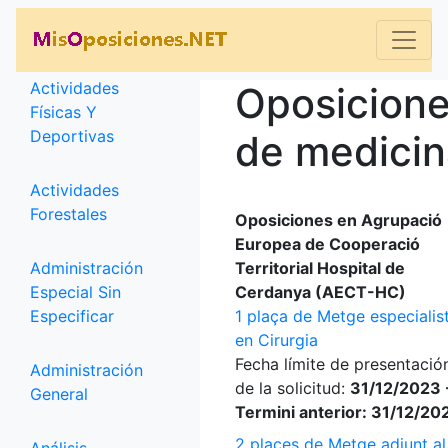
Categorías
Actividades
Oposicion
Físicas Y
Deportivas
de medicin
Actividades
Forestales
Oposiciones en Agrupació
Europea de Cooperació
Administración
Territorial Hospital de
Especial Sin
Cerdanya (AECT-HC)
Especificar
1 plaça de Metge especialis
en Cirurgia
Fecha límite de presentació
Administración
de la solicitud:
31/12/2023 
General
Termini anterior: 31/12/20
2 places de Metge adjunt al