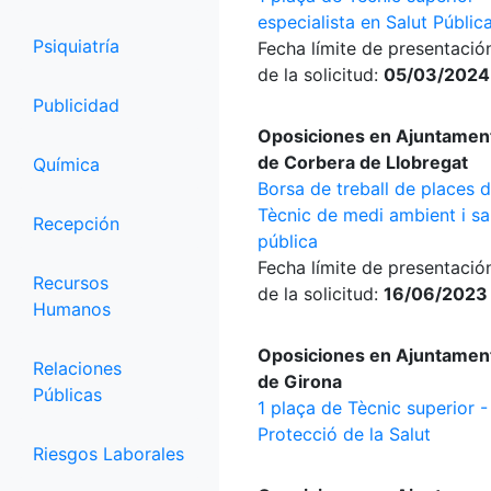
especialista en Salut Públic
Psiquiatría
Fecha límite de presentació
de la solicitud:
05/03/2024
Publicidad
Oposiciones en Ajuntamen
de Corbera de Llobregat
Química
Borsa de treball de places 
Tècnic de medi ambient i sa
Recepción
pública
Fecha límite de presentació
Recursos
de la solicitud:
16/06/2023
Humanos
Oposiciones en Ajuntamen
Relaciones
de Girona
Públicas
1 plaça de Tècnic superior -
Protecció de la Salut
Riesgos Laborales