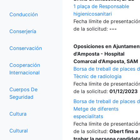
1 plaça de Responsable
higienicosanitari
Conducción
Fecha límite de presentació
de la solicitud:
---
Conserjería
Oposiciones en Ajuntamen
Conservación
d'Amposta - Hospital
Comarcal d'Amposta, SAM
Cooperación
Borsa de treball de places 
Internacional
Tècnic de radiologia
Fecha límite de presentació
Cuerpos De
de la solicitud:
01/12/2023
Seguridad
Borsa de treball de places 
Metge de diferents
Cultura
especialitats
Fecha límite de presentació
Cultural
de la solicitud:
Obert fins a
trobar la persona candidat