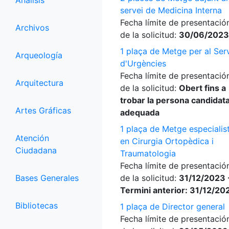
Análisis
servei de Medicina Interna
Fecha límite de presentació
Archivos
de la solicitud:
30/06/2023
1 plaça de Metge per al Ser
Arqueología
d'Urgències
Fecha límite de presentació
Arquitectura
de la solicitud:
Obert fins a
trobar la persona candidat
Artes Gráficas
adequada
1 plaça de Metge especialis
Atención
en Cirurgia Ortopèdica i
Ciudadana
Traumatologia
Fecha límite de presentació
Bases Generales
de la solicitud:
31/12/2023 
Termini anterior: 31/12/20
Bibliotecas
1 plaça de Director general
Fecha límite de presentació