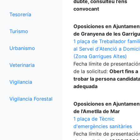
dubte, consulteu l'ens
convocant
Tesorería
Oposiciones en Ajuntamen
Turismo
de Granyena de les Garrig
1 plaça de Treballador famil
Urbanismo
al Servei d'Atenció a Domicil
(Zona Garrigues Altes)
Fecha límite de presentació
Veterinaria
de la solicitud:
Obert fins a
trobar la persona candidat
Vigilancia
adequada
Vigilancia Forestal
Oposiciones en Ajuntamen
de l'Ametlla de Mar
1 plaça de Tècnic
d'emergències sanitàries
Fecha límite de presentació