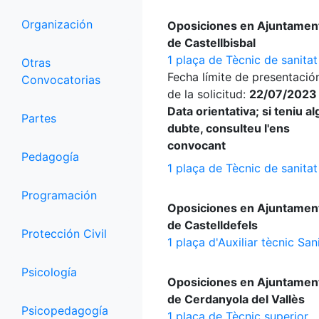
Organización
Oposiciones en Ajuntamen
de Castellbisbal
1 plaça de Tècnic de sanitat
Otras
Fecha límite de presentació
Convocatorias
de la solicitud:
22/07/2023
Data orientativa; si teniu a
Partes
dubte, consulteu l'ens
convocant
Pedagogía
1 plaça de Tècnic de sanitat
Programación
Oposiciones en Ajuntamen
de Castelldefels
Protección Civil
1 plaça d'Auxiliar tècnic San
Psicología
Oposiciones en Ajuntamen
de Cerdanyola del Vallès
Psicopedagogía
1 plaça de Tècnic superior