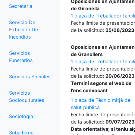
Oposiciones en Ajuntamen
Secretaria
de Gironella
1 plaça de Treballador famil
Servicio De
Fecha límite de presentació
Extinción De
de la solicitud:
25/08/2023
Incendios
Oposiciones en Ajuntamen
Servicios
de Granollers
Funerarios
1 plaça de Treballador famil
Fecha límite de presentació
de la solicitud:
20/06/2023
Servicios Sociales
Termini segons el web de
l'ens convocant
Servicios
Socioculturales
1 plaça de Tècnic mitjà de
salut pública
Fecha límite de presentació
Sociología
de la solicitud:
09/07/2023
Data orientativa; si teniu a
Subalterno