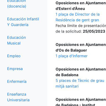
Educación
Oposiciones en Ajuntamen
(docencia)
d'Esterri d'Àneu
1 plaça de Director de la
Educación Infantil
Residència de gent gran
Y Guardería
Fecha límite de presentació
de la solicitud:
25/05/2023
Educación
Musical
Oposiciones en Ajuntamen
d'Os de Balaguer
Empleo
1 plaça d'Infermer
Empresa
Oposiciones en Ajuntamen
de Badalona
5 places de Tècnic de grau
Enfermería
mitjà sanitari
Enseñanza
Oposiciones en Ajuntamen
Universitaria
de Badalona - Institut