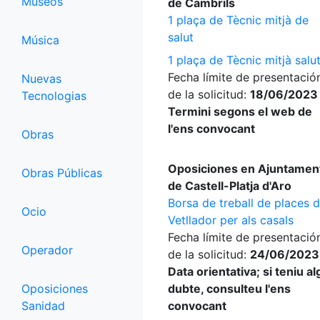
Museos
de Cambrils
1 plaça de Tècnic mitjà de
salut
Música
1 plaça de Tècnic mitjà salu
Fecha límite de presentació
Nuevas
de la solicitud:
18/06/2023
Tecnologias
Termini segons el web de
l'ens convocant
Obras
Oposiciones en Ajuntamen
Obras Públicas
de Castell-Platja d'Aro
Borsa de treball de places 
Ocio
Vetllador per als casals
Fecha límite de presentació
Operador
de la solicitud:
24/06/2023
Data orientativa; si teniu a
Oposiciones
dubte, consulteu l'ens
Sanidad
convocant