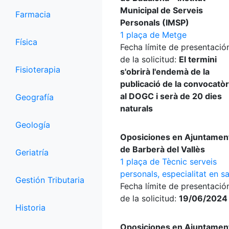
Municipal de Serveis
Farmacia
Personals (IMSP)
1 plaça de Metge
Física
Fecha límite de presentació
de la solicitud:
El termini
Fisioterapia
s'obrirà l'endemà de la
publicació de la convocatòr
al DOGC i serà de 20 dies
Geografía
naturals
Geología
Oposiciones en Ajuntamen
de Barberà del Vallès
Geriatría
1 plaça de Tècnic serveis
personals, especialitat en sa
Gestión Tributaria
Fecha límite de presentació
de la solicitud:
19/06/2024
Historia
Oposiciones en Ajuntamen