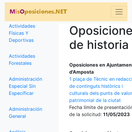
Categorías
Actividades
Oposicion
Físicas Y
Deportivas
de historia
Actividades
Forestales
Oposiciones en Ajuntamen
d'Amposta
Administración
1 plaça de Tècnic en redacc
Especial Sin
de continguts històrics i
Especificar
culturals dels punts de valo
patrimonial de la ciutat
Fecha límite de presentació
Administración
de la solicitud:
11/05/2023
General