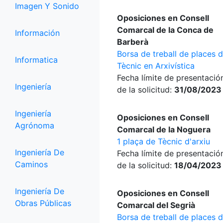
Imagen Y Sonido
Oposiciones en Consell
Comarcal de la Conca de
Información
Barberà
Borsa de treball de places 
Informatica
Tècnic en Arxivística
Fecha límite de presentació
Ingeniería
de la solicitud:
31/08/2023
Ingeniería
Oposiciones en Consell
Agrónoma
Comarcal de la Noguera
1 plaça de Tècnic d'arxiu
Ingeniería De
Fecha límite de presentació
Caminos
de la solicitud:
18/04/2023
Ingeniería De
Oposiciones en Consell
Obras Públicas
Comarcal del Segrià
Borsa de treball de places 