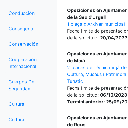
Oposiciones en Ajuntamen
Conducción
de la Seu d'Urgell
1 plaça d'Arxiver municipal
Conserjería
Fecha límite de presentació
de la solicitud:
20/04/2023
Conservación
Oposiciones en Ajuntamen
Cooperación
de Moià
Internacional
2 places de Tècnic mitjà de
Cultura, Museus i Patrimoni
Turístic
Cuerpos De
Fecha límite de presentació
Seguridad
de la solicitud:
06/10/2023
Termini anterior: 25/09/2
Cultura
Oposiciones en Ajuntamen
Cultural
de Reus