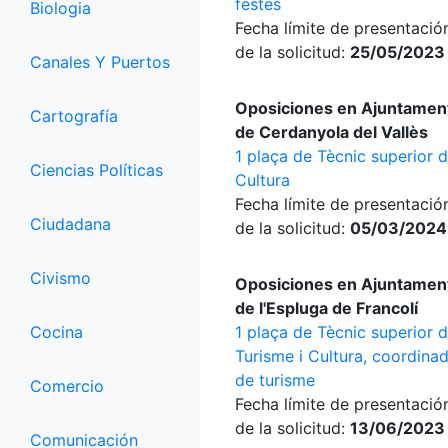
festes
Biologia
Fecha límite de presentació
de la solicitud:
25/05/2023
Canales Y Puertos
Oposiciones en Ajuntamen
Cartografía
de Cerdanyola del Vallès
1 plaça de Tècnic superior 
Ciencias Políticas
Cultura
Fecha límite de presentació
Ciudadana
de la solicitud:
05/03/2024
Civismo
Oposiciones en Ajuntamen
de l'Espluga de Francolí
Cocina
1 plaça de Tècnic superior 
Turisme i Cultura, coordina
de turisme
Comercio
Fecha límite de presentació
de la solicitud:
13/06/2023
Comunicación