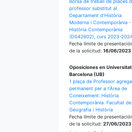
Borsa de treball de places 
professor substitut al
Departament d'Història
Moderna i Contemporània -
Història Contemporània
(D042602), curs 2023-202
Fecha límite de presentació
de la solicitud:
16/06/2023
Oposiciones en Universitat
Barcelona (UB)
1 plaça de Professor agrega
permanent per a l'Àrea de
Coneixement: Història
Contemporània. Facultat de
Geografia i Història
Fecha límite de presentació
de la solicitud:
27/06/2023