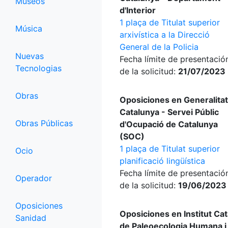
Museos
d'Interior
1 plaça de Titulat superior
Música
arxivística a la Direcció
General de la Policia
Nuevas
Fecha límite de presentació
Tecnologias
de la solicitud:
21/07/2023
Obras
Oposiciones en Generalitat
Catalunya - Servei Públic
Obras Públicas
d'Ocupació de Catalunya
(SOC)
1 plaça de Titulat superior
Ocio
planificació lingüística
Fecha límite de presentació
Operador
de la solicitud:
19/06/2023
Oposiciones
Oposiciones en Institut Cat
Sanidad
de Paleoecologia Humana i