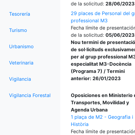
de la solicitud:
28/06/2023
29 places de Personal del g
Tesorería
professional M3
Fecha límite de presentació
Turismo
de la solicitud:
05/06/2023
Nou termini de presentaci
Urbanismo
de sol·licituds exclusivame
per al grup professional M
Veterinaria
especialitat M3-Docència
(Programa 7) / Termini
anterior: 26/01/2023
Vigilancia
Vigilancia Forestal
Oposiciones en Ministerio 
Transportes, Movilidad y
Agenda Urbana
1 plaça de M2 - Geografia i
Història
Fecha límite de presentació