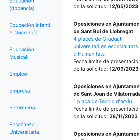
Educación
de la solicitud:
12/05/2023
(docencia)
Oposiciones en Ajuntamen
Educación Infantil
de Sant Boi de Llobregat
Y Guardería
4 places de Graduat
universitari en especialitats
Educación
d'Humanitats
Musical
Fecha límite de presentació
de la solicitud:
12/09/2023
Empleo
Oposiciones en Ajuntamen
Empresa
de Sant Joan de Vilatorrad
1 plaça de Tècnic d'arxiu
Enfermería
Fecha límite de presentació
de la solicitud:
28/11/2023
Enseñanza
Universitaria
Oposiciones en Ajuntamen