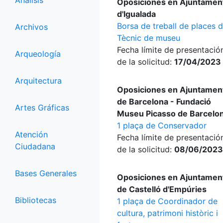
Análisis
Oposiciones en Ajuntamen
d'Igualada
Borsa de treball de places 
Archivos
Tècnic de museu
Fecha límite de presentació
Arqueología
de la solicitud:
17/04/2023
Arquitectura
Oposiciones en Ajuntamen
de Barcelona - Fundació
Artes Gráficas
Museu Picasso de Barcelo
1 plaça de Conservador
Atención
Fecha límite de presentació
Ciudadana
de la solicitud:
08/06/2023
Bases Generales
Oposiciones en Ajuntamen
de Castelló d'Empúries
Bibliotecas
1 plaça de Coordinador de
cultura, patrimoni històric i