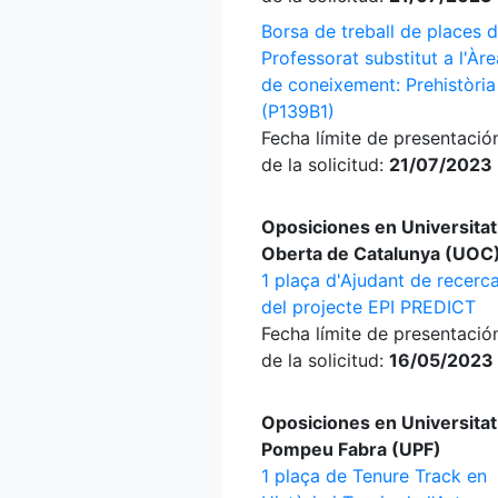
Borsa de treball de places 
Professorat substitut a l'Àre
de coneixement: Prehistòria
(P139B1)
Fecha límite de presentació
de la solicitud:
21/07/2023
Oposiciones en Universitat
Oberta de Catalunya (UOC
1 plaça d'Ajudant de recerc
del projecte EPI PREDICT
Fecha límite de presentació
de la solicitud:
16/05/2023
Oposiciones en Universitat
Pompeu Fabra (UPF)
1 plaça de Tenure Track en