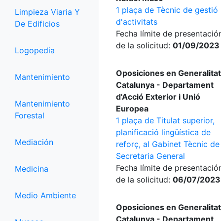
1 plaça de Tècnic de gestió
Limpieza Viaria Y
d'activitats
De Edificios
Fecha límite de presentació
de la solicitud:
01/09/2023
Logopedia
Oposiciones en Generalitat
Mantenimiento
Catalunya - Departament
d'Acció Exterior i Unió
Mantenimiento
Europea
Forestal
1 plaça de Titulat superior,
planificació lingüística de
Mediación
reforç, al Gabinet Tècnic de
Secretaria General
Fecha límite de presentació
Medicina
de la solicitud:
06/07/2023
Medio Ambiente
Oposiciones en Generalitat
Catalunya - Departament