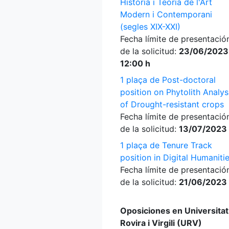
Història i Teoria de l'Art
Modern i Contemporani
(segles XIX-XXI)
Fecha límite de presentació
de la solicitud:
23/06/2023
12:00 h
1 plaça de Post-doctoral
position on Phytolith Analys
of Drought-resistant crops
Fecha límite de presentació
de la solicitud:
13/07/2023
1 plaça de Tenure Track
position in Digital Humaniti
Fecha límite de presentació
de la solicitud:
21/06/2023
Oposiciones en Universitat
Rovira i Virgili (URV)