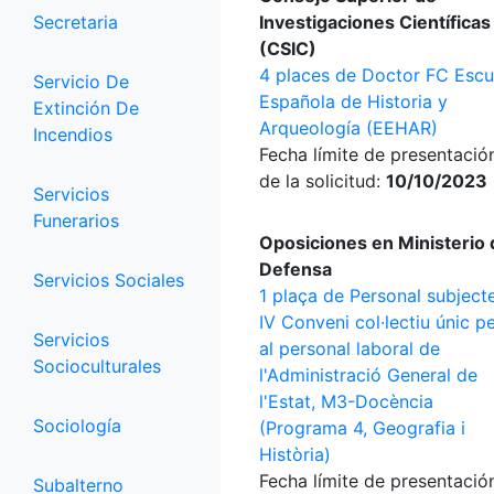
Secretaria
Investigaciones Científicas
(CSIC)
4 places de Doctor FC Escu
Servicio De
Española de Historia y
Extinción De
Arqueología (EEHAR)
Incendios
Fecha límite de presentació
de la solicitud:
10/10/2023
Servicios
Funerarios
Oposiciones en Ministerio 
Defensa
Servicios Sociales
1 plaça de Personal subjecte
IV Conveni col·lectiu únic p
Servicios
al personal laboral de
Socioculturales
l'Administració General de
l'Estat, M3-Docència
Sociología
(Programa 4, Geografia i
Història)
Fecha límite de presentació
Subalterno