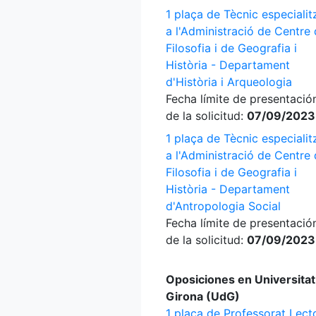
1 plaça de Tècnic especialit
a l'Administració de Centre
Filosofia i de Geografia i
Història - Departament
d'Història i Arqueologia
Fecha límite de presentació
de la solicitud:
07/09/2023
1 plaça de Tècnic especialit
a l'Administració de Centre
Filosofia i de Geografia i
Història - Departament
d'Antropologia Social
Fecha límite de presentació
de la solicitud:
07/09/2023
Oposiciones en Universitat
Girona (UdG)
1 plaça de Professorat Lecto