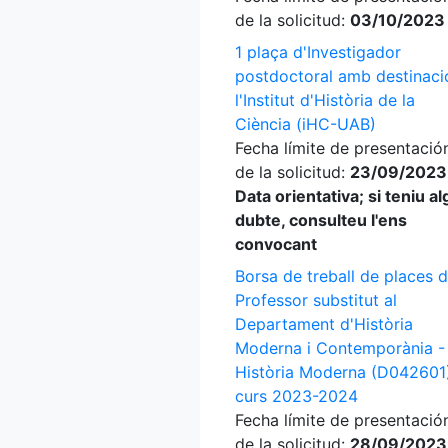
de la solicitud:
03/10/2023
1 plaça d'Investigador
postdoctoral amb destinaci
l'Institut d'Història de la
Ciència (iHC-UAB)
Fecha límite de presentació
de la solicitud:
23/09/2023
Data orientativa; si teniu a
dubte, consulteu l'ens
convocant
Borsa de treball de places 
Professor substitut al
Departament d'Història
Moderna i Contemporània -
Història Moderna (D042601)
curs 2023-2024
Fecha límite de presentació
de la solicitud:
28/09/2023