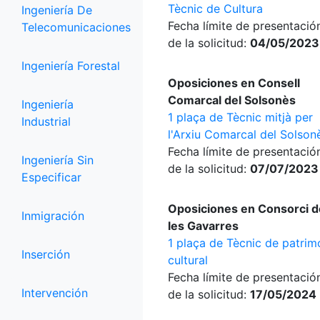
Tècnic de Cultura
Ingeniería De
Fecha límite de presentació
Telecomunicaciones
de la solicitud:
04/05/2023
Ingeniería Forestal
Oposiciones en Consell
Comarcal del Solsonès
Ingeniería
1 plaça de Tècnic mitjà per
Industrial
l'Arxiu Comarcal del Solson
Fecha límite de presentació
Ingeniería Sin
de la solicitud:
07/07/2023
Especificar
Oposiciones en Consorci d
Inmigración
les Gavarres
1 plaça de Tècnic de patrim
Inserción
cultural
Fecha límite de presentació
Intervención
de la solicitud:
17/05/2024