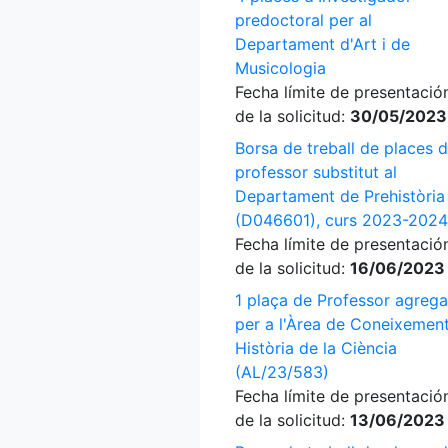
predoctoral per al
Departament d'Art i de
Musicologia
Fecha límite de presentació
de la solicitud:
30/05/2023
Borsa de treball de places 
professor substitut al
Departament de Prehistòria
(D046601), curs 2023-2024
Fecha límite de presentació
de la solicitud:
16/06/2023
1 plaça de Professor agrega
per a l'Àrea de Coneixement
Història de la Ciència
(AL/23/583)
Fecha límite de presentació
de la solicitud:
13/06/2023