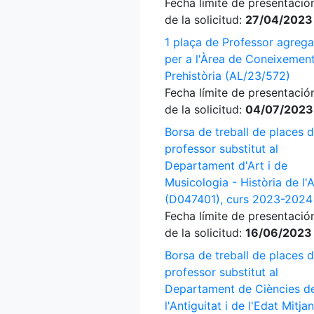
Fecha límite de presentació
de la solicitud:
27/04/2023
1 plaça de Professor agrega
per a l'Àrea de Coneixement
Prehistòria (AL/23/572)
Fecha límite de presentació
de la solicitud:
04/07/2023
Borsa de treball de places 
professor substitut al
Departament d'Art i de
Musicologia - Història de l'A
(D047401), curs 2023-2024
Fecha límite de presentació
de la solicitud:
16/06/2023
Borsa de treball de places 
professor substitut al
Departament de Ciències d
l'Antiguitat i de l'Edat Mitja