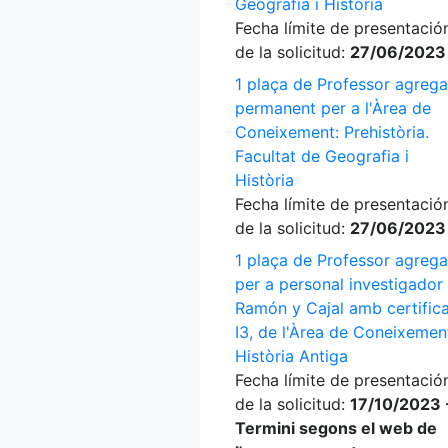
Geografia i Història
Fecha límite de presentació
de la solicitud:
27/06/2023
1 plaça de Professor agrega
permanent per a l'Àrea de
Coneixement: Prehistòria.
Facultat de Geografia i
Història
Fecha límite de presentació
de la solicitud:
27/06/2023
1 plaça de Professor agrega
per a personal investigador
Ramón y Cajal amb certific
I3, de l'Àrea de Coneixemen
Història Antiga
Fecha límite de presentació
de la solicitud:
17/10/2023 
Termini segons el web de