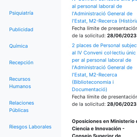
al personal laboral de
Psiquiatría
l'Administració General de
l'Estat, M2-Recerca (Històri
Fecha límite de presentació
Publicidad
de la solicitud:
28/06/2023
2 places de Personal subjec
Química
al IV Conveni col·lectiu únic
per al personal laboral de
Recepción
l'Administració General de
l'Estat, M2-Recerca
Recursos
(Biblioteconomia i
Humanos
Documentació)
Fecha límite de presentació
Relaciones
de la solicitud:
28/06/2023
Públicas
Oposiciones en Ministerio 
Riesgos Laborales
Ciencia e Innovación -
Consejo Superior de