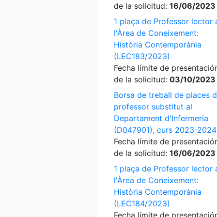
de la solicitud:
16/06/2023
1 plaça de Professor lector 
l'Àrea de Coneixement:
Història Contemporània
(LEC183/2023)
Fecha límite de presentació
de la solicitud:
03/10/2023
Borsa de treball de places 
professor substitut al
Departament d'Infermeria
(D047901), curs 2023-2024
Fecha límite de presentació
de la solicitud:
16/06/2023
1 plaça de Professor lector 
l'Àrea de Coneixement:
Història Contemporània
(LEC184/2023)
Fecha límite de presentació