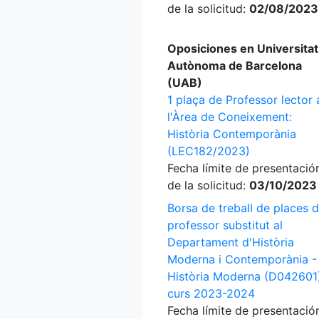
de la solicitud:
02/08/2023
Oposiciones en Universitat
Autònoma de Barcelona
(UAB)
1 plaça de Professor lector 
l'Àrea de Coneixement:
Història Contemporània
(LEC182/2023)
Fecha límite de presentació
de la solicitud:
03/10/2023
Borsa de treball de places 
professor substitut al
Departament d'Història
Moderna i Contemporània -
Història Moderna (D042601)
curs 2023-2024
Fecha límite de presentació