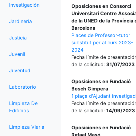
Investigación
Oposiciones en Consorci
Universitari Centre Associ
de la UNED de la Província 
Jardinería
Barcelona
Places de Professor-tutor
Justicia
substitut per al curs 2023-
2024
Juvenil
Fecha límite de presentació
de la solicitud:
31/07/2023
Juventud
Oposiciones en Fundació
Laboratorio
Bosch Gimpera
1 plaça d'Ajudant investigad
Limpieza De
Fecha límite de presentació
Edificios
de la solicitud:
14/09/2023
Limpieza Viaria
Oposiciones en Fundació
Rafael Masó