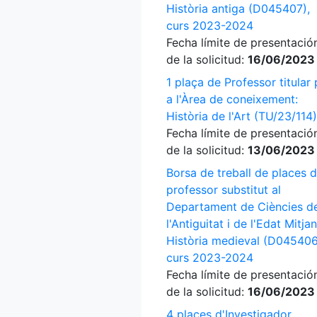
Història antiga (D045407),
curs 2023-2024
Fecha límite de presentació
de la solicitud:
16/06/2023
1 plaça de Professor titular 
a l'Àrea de coneixement:
Història de l'Art (TU/23/114)
Fecha límite de presentació
de la solicitud:
13/06/2023
Borsa de treball de places 
professor substitut al
Departament de Ciències d
l'Antiguitat i de l'Edat Mitja
Història medieval (D045406
curs 2023-2024
Fecha límite de presentació
de la solicitud:
16/06/2023
4 places d'Investigador