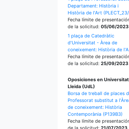
Departament: Història i
Història de l'Art (PLECT_23
Fecha límite de presentació
de la solicitud:
05/06/2023
1 plaça de Catedràtic
d'Universitat - Àrea de
coneixement: Història de l'A
Fecha límite de presentació
de la solicitud:
25/09/2023
Oposiciones en Universitat
Lleida (UdL)
Borsa de treball de places 
Professorat substitut a l'Àre
de coneixement: Història
Contemporània (P139B3)
Fecha límite de presentació
de la solicitud:
21/07/2023