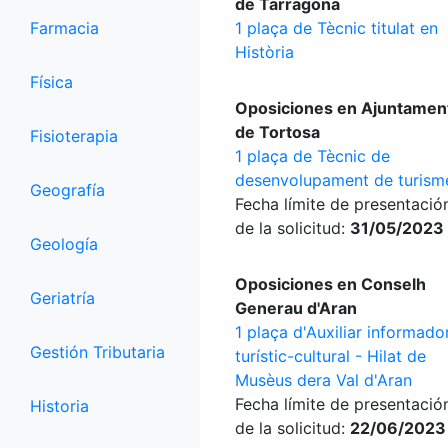
de Tarragona
Farmacia
1 plaça de Tècnic titulat en
Història
Física
Oposiciones en Ajuntamen
de Tortosa
Fisioterapia
1 plaça de Tècnic de
desenvolupament de turism
Geografía
Fecha límite de presentació
de la solicitud:
31/05/2023
Geología
Oposiciones en Conselh
Geriatría
Generau d'Aran
1 plaça d'Auxiliar informado
Gestión Tributaria
turístic-cultural - Hilat de
Musèus dera Val d'Aran
Fecha límite de presentació
Historia
de la solicitud:
22/06/2023