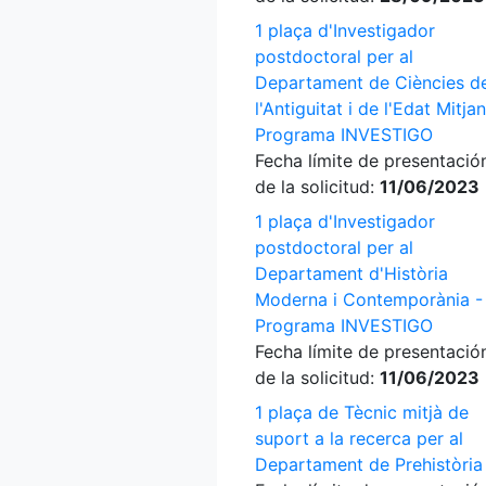
1 plaça d'Investigador
postdoctoral per al
Departament de Ciències d
l'Antiguitat i de l'Edat Mitja
Programa INVESTIGO
Fecha límite de presentació
de la solicitud:
11/06/2023
1 plaça d'Investigador
postdoctoral per al
Departament d'Història
Moderna i Contemporània -
Programa INVESTIGO
Fecha límite de presentació
de la solicitud:
11/06/2023
1 plaça de Tècnic mitjà de
suport a la recerca per al
Departament de Prehistòria