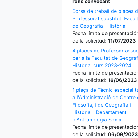
l'ens convocant
Borsa de treball de places 
Professorat substitut, Facul
de Geografia i Història
Fecha límite de presentació
de la solicitud:
11/07/2023
4 places de Professor assoc
per a la Facultat de Geograf
Història, curs 2023-2024
Fecha límite de presentació
de la solicitud:
16/06/2023
1 plaça de Tècnic especialit
a l'Administració de Centre
Filosofia, i de Geografia i
Història - Departament
d'Antropologia Social
Fecha límite de presentació
de la solicitud:
06/09/2023