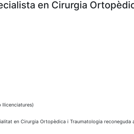
cialista en Cirurgia Ortopèdic
 llicenciatures)
cialitat en Cirurgia Ortopèdica i Traumatologia reconeguda