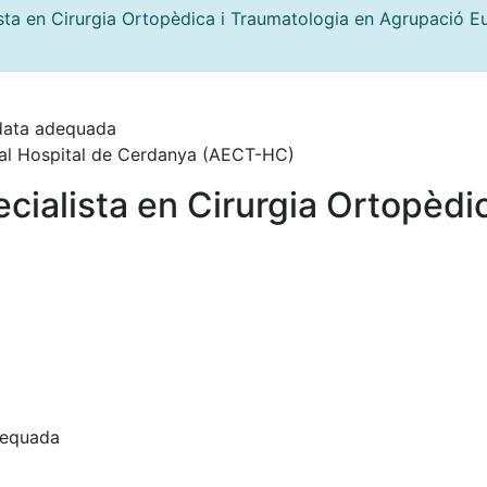
sta en Cirurgia Ortopèdica i Traumatologia en Agrupació E
idata adequada
ial Hospital de Cerdanya (AECT-HC)
cialista en Cirurgia Ortopèdic
dequada