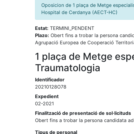
Oposicion de 1 plaça de Metge especiali
Hospital de Cerdanya (AECT-HC)
Estat:
TERMINI_PENDENT
Plazo:
Obert fins a trobar la persona cand
Agrupació Europea de Cooperació Territor
1 plaça de Metge espe
Traumatologia
Identificador
20210128O78
Expedient
02-2021
Finalització de presentació de sol·licituds
Obert fins a trobar la persona candidata a
Tipus de personal