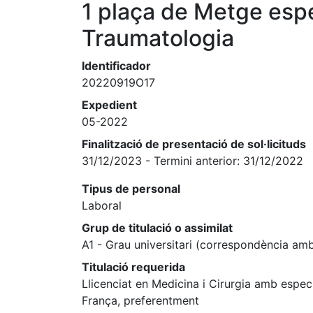
1 plaça de Metge espe
Traumatologia
Identificador
20220919O17
Expedient
05-2022
Finalització de presentació de sol·licituds
31/12/2023 - Termini anterior: 31/12/2022
Tipus de personal
Laboral
Grup de titulació o assimilat
A1 - Grau universitari (correspondència amb
Titulació requerida
Llicenciat en Medicina i Cirurgia amb espe
França, preferentment