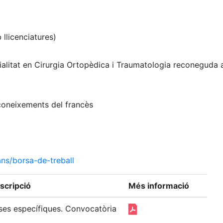
 llicenciatures)
cialitat en Cirurgia Ortopèdica i Traumatologia reconeguda
i coneixements del francès
ns/borsa-de-treball
scripció
Més informació
ses específiques. Convocatòria