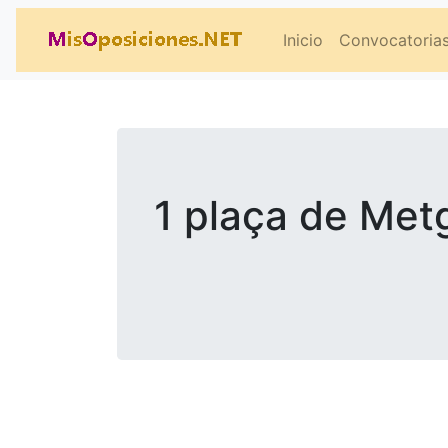
Inicio
Convocatoria
1 plaça de Metg