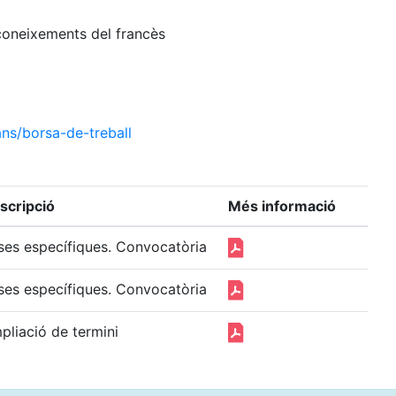
i coneixements del francès
ns/borsa-de-treball
scripció
Més informació
ses específiques. Convocatòria
ses específiques. Convocatòria
pliació de termini