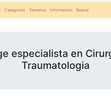
s
Categorias
Temarios
Informacion
Buscar
e especialista en Cirur
Traumatologia