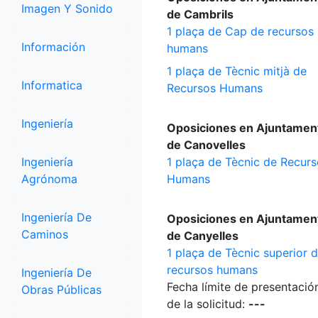
Imagen Y Sonido
de Cambrils
1 plaça de Cap de recursos
Información
humans
1 plaça de Tècnic mitjà de
Informatica
Recursos Humans
Ingeniería
Oposiciones en Ajuntamen
de Canovelles
Ingeniería
1 plaça de Tècnic de Recur
Agrónoma
Humans
Ingeniería De
Oposiciones en Ajuntamen
Caminos
de Canyelles
1 plaça de Tècnic superior 
recursos humans
Ingeniería De
Fecha límite de presentació
Obras Públicas
de la solicitud:
---