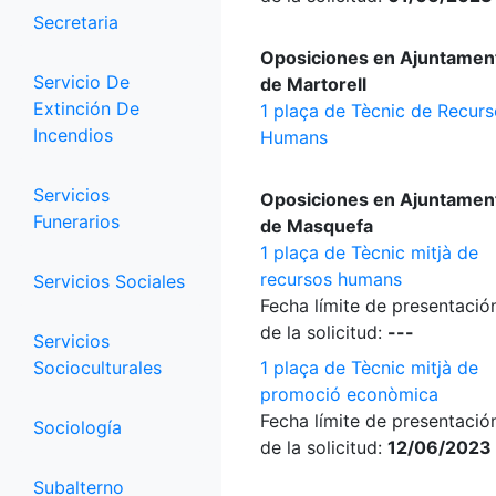
Secretaria
Oposiciones en Ajuntamen
Servicio De
de Martorell
Extinción De
1 plaça de Tècnic de Recur
Incendios
Humans
Servicios
Oposiciones en Ajuntamen
Funerarios
de Masquefa
1 plaça de Tècnic mitjà de
recursos humans
Servicios Sociales
Fecha límite de presentació
de la solicitud:
---
Servicios
Socioculturales
1 plaça de Tècnic mitjà de
promoció econòmica
Fecha límite de presentació
Sociología
de la solicitud:
12/06/2023
Subalterno