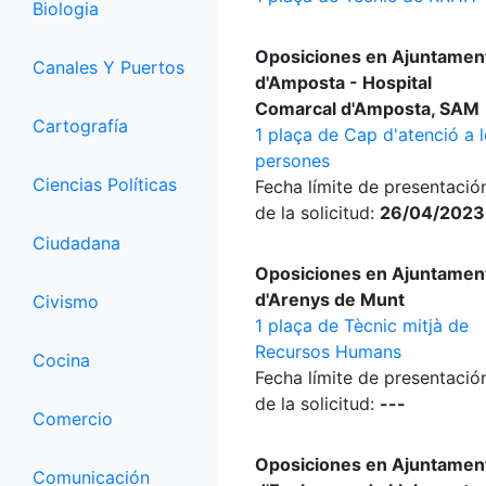
Biologia
Oposiciones en Ajuntamen
Canales Y Puertos
d'Amposta - Hospital
Comarcal d'Amposta, SAM
Cartografía
1 plaça de Cap d'atenció a l
persones
Ciencias Políticas
Fecha límite de presentació
de la solicitud:
26/04/2023
Ciudadana
Oposiciones en Ajuntamen
d'Arenys de Munt
Civismo
1 plaça de Tècnic mitjà de
Recursos Humans
Cocina
Fecha límite de presentació
de la solicitud:
---
Comercio
Oposiciones en Ajuntamen
Comunicación