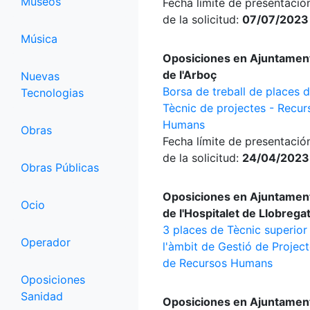
Museos
Fecha límite de presentació
de la solicitud:
07/07/2023
Música
Oposiciones en Ajuntamen
de l'Arboç
Nuevas
Borsa de treball de places 
Tecnologias
Tècnic de projectes - Recur
Humans
Obras
Fecha límite de presentació
de la solicitud:
24/04/2023
Obras Públicas
Oposiciones en Ajuntamen
Ocio
de l'Hospitalet de Llobrega
3 places de Tècnic superior
Operador
l'àmbit de Gestió de Projec
de Recursos Humans
Oposiciones
Sanidad
Oposiciones en Ajuntamen