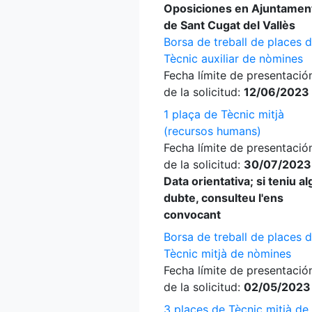
Oposiciones en Ajuntamen
de Sant Cugat del Vallès
Borsa de treball de places 
Tècnic auxiliar de nòmines
Fecha límite de presentació
de la solicitud:
12/06/2023
1 plaça de Tècnic mitjà
(recursos humans)
Fecha límite de presentació
de la solicitud:
30/07/2023
Data orientativa; si teniu a
dubte, consulteu l'ens
convocant
Borsa de treball de places 
Tècnic mitjà de nòmines
Fecha límite de presentació
de la solicitud:
02/05/2023
3 places de Tècnic mitjà de