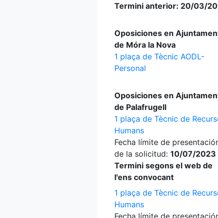
Termini anterior: 20/03/2
Oposiciones en Ajuntamen
de Móra la Nova
1 plaça de Tècnic AODL-
Personal
Oposiciones en Ajuntamen
de Palafrugell
1 plaça de Tècnic de Recur
Humans
Fecha límite de presentació
de la solicitud:
10/07/2023 
Termini segons el web de
l'ens convocant
1 plaça de Tècnic de Recur
Humans
Fecha límite de presentació