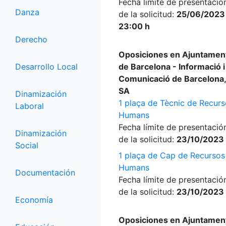
Fecha límite de presentació
Danza
de la solicitud:
25/06/2023
23:00 h
Derecho
Oposiciones en Ajuntamen
Desarrollo Local
de Barcelona - Informació i
Comunicació de Barcelona,
SA
Dinamización
1 plaça de Tècnic de Recur
Laboral
Humans
Fecha límite de presentació
Dinamización
de la solicitud:
23/10/2023
Social
1 plaça de Cap de Recursos
Humans
Documentación
Fecha límite de presentació
de la solicitud:
23/10/2023
Economía
Oposiciones en Ajuntamen