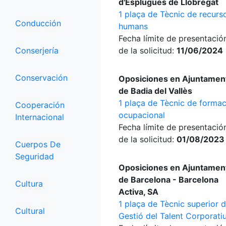
d'Esplugues de Llobregat
1 plaça de Tècnic de recurs
Conducción
humans
Fecha límite de presentació
Conserjería
de la solicitud:
11/06/2024
Conservación
Oposiciones en Ajuntamen
de Badia del Vallès
1 plaça de Tècnic de formac
Cooperación
ocupacional
Internacional
Fecha límite de presentació
de la solicitud:
01/08/2023
Cuerpos De
Seguridad
Oposiciones en Ajuntamen
de Barcelona - Barcelona
Cultura
Activa, SA
1 plaça de Tècnic superior 
Cultural
Gestió del Talent Corporati