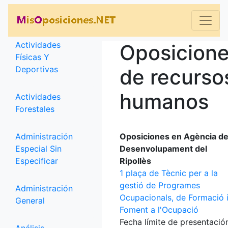
Categorías
Actividades
Oposicion
Físicas Y
Deportivas
de recurso
humanos
Actividades
Forestales
Administración
Oposiciones en Agència d
Especial Sin
Desenvolupament del
Especificar
Ripollès
1 plaça de Tècnic per a la
gestió de Programes
Administración
Ocupacionals, de Formació 
General
Foment a l'Ocupació
Fecha límite de presentació