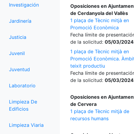
Investigación
Oposiciones en Ajuntamen
de Cerdanyola del Vallès
1 plaça de Tècnic mitjà en
Jardinería
Promoció Econòmica
Fecha límite de presentació
Justicia
de la solicitud:
05/03/2024
1 plaça de Tècnic mitjà en
Juvenil
Promoció Econòmica. Àmbi
teixit productiu
Juventud
Fecha límite de presentació
de la solicitud:
05/03/2024
Laboratorio
Oposiciones en Ajuntamen
Limpieza De
de Cervera
Edificios
1 plaça de Tècnic mitjà de
recursos humans
Limpieza Viaria