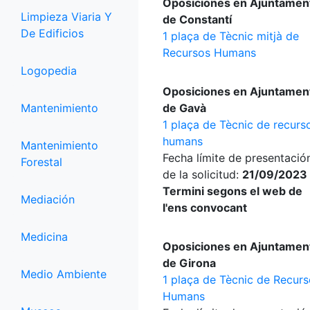
Oposiciones en Ajuntamen
Limpieza Viaria Y
de Constantí
De Edificios
1 plaça de Tècnic mitjà de
Recursos Humans
Logopedia
Oposiciones en Ajuntamen
Mantenimiento
de Gavà
1 plaça de Tècnic de recurs
humans
Mantenimiento
Fecha límite de presentació
Forestal
de la solicitud:
21/09/2023 
Termini segons el web de
Mediación
l'ens convocant
Medicina
Oposiciones en Ajuntamen
de Girona
Medio Ambiente
1 plaça de Tècnic de Recur
Humans