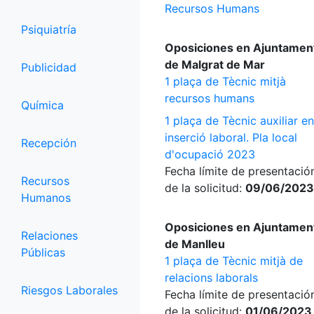
Recursos Humans
Psiquiatría
Oposiciones en Ajuntamen
de Malgrat de Mar
Publicidad
1 plaça de Tècnic mitjà
recursos humans
Química
1 plaça de Tècnic auxiliar en
inserció laboral. Pla local
Recepción
d'ocupació 2023
Fecha límite de presentació
Recursos
de la solicitud:
09/06/2023
Humanos
Oposiciones en Ajuntamen
Relaciones
de Manlleu
Públicas
1 plaça de Tècnic mitjà de
relacions laborals
Riesgos Laborales
Fecha límite de presentació
de la solicitud:
01/06/2023