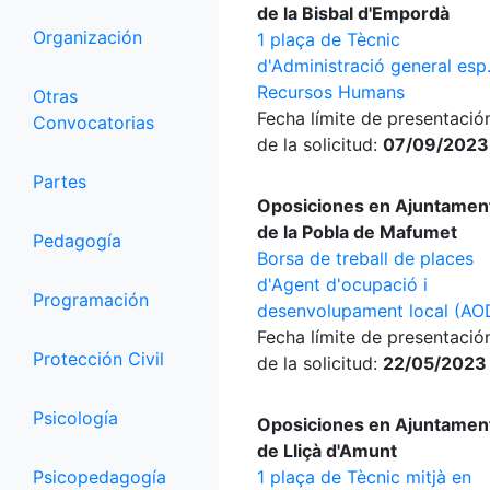
de la Bisbal d'Empordà
Organización
1 plaça de Tècnic
d'Administració general esp
Recursos Humans
Otras
Fecha límite de presentació
Convocatorias
de la solicitud:
07/09/2023
Partes
Oposiciones en Ajuntamen
de la Pobla de Mafumet
Pedagogía
Borsa de treball de places
d'Agent d'ocupació i
Programación
desenvolupament local (AO
Fecha límite de presentació
Protección Civil
de la solicitud:
22/05/2023
Psicología
Oposiciones en Ajuntamen
de Lliçà d'Amunt
Psicopedagogía
1 plaça de Tècnic mitjà en