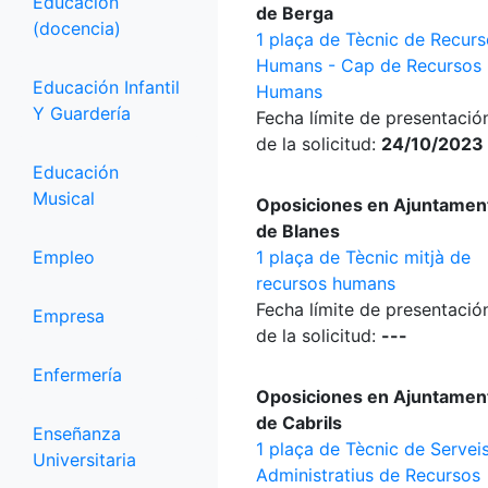
Educación
de Berga
(docencia)
1 plaça de Tècnic de Recur
Humans - Cap de Recursos
Educación Infantil
Humans
Y Guardería
Fecha límite de presentació
de la solicitud:
24/10/2023
Educación
Musical
Oposiciones en Ajuntamen
de Blanes
Empleo
1 plaça de Tècnic mitjà de
recursos humans
Fecha límite de presentació
Empresa
de la solicitud:
---
Enfermería
Oposiciones en Ajuntamen
de Cabrils
Enseñanza
1 plaça de Tècnic de Servei
Universitaria
Administratius de Recursos