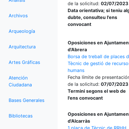
Análisis
de la solicitud:
02/07/2023
Data orientativa; si teniu a
Archivos
dubte, consulteu l'ens
convocant
Arqueología
Oposiciones en Ajuntamen
Arquitectura
d'Abrera
Borsa de treball de places 
Artes Gráficas
Tècnic de gestió de recurso
humans
Fecha límite de presentació
Atención
de la solicitud:
07/07/2023
Ciudadana
Termini segons el web de
l'ens convocant
Bases Generales
Oposiciones en Ajuntamen
Bibliotecas
d'Alcarràs
1 plaça de Tècnic de RRHH