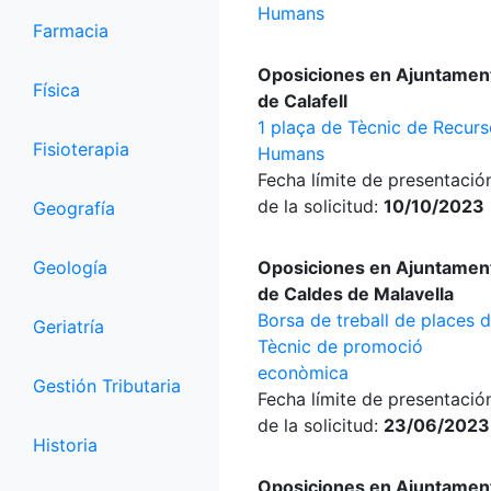
Humans
Farmacia
Oposiciones en Ajuntamen
Física
de Calafell
1 plaça de Tècnic de Recur
Fisioterapia
Humans
Fecha límite de presentació
de la solicitud:
10/10/2023
Geografía
Geología
Oposiciones en Ajuntamen
de Caldes de Malavella
Borsa de treball de places 
Geriatría
Tècnic de promoció
econòmica
Gestión Tributaria
Fecha límite de presentació
de la solicitud:
23/06/2023
Historia
Oposiciones en Ajuntamen