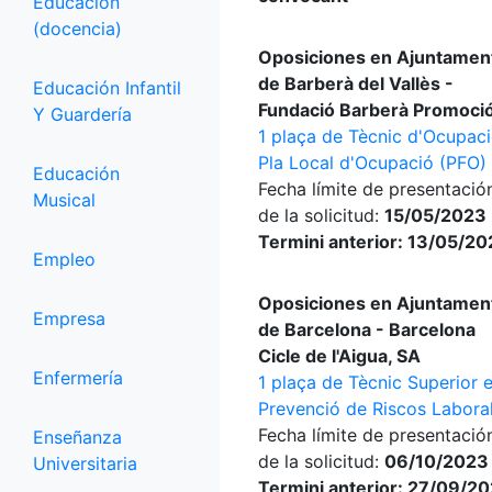
Educación
(docencia)
Oposiciones en Ajuntamen
de Barberà del Vallès -
Educación Infantil
Fundació Barberà Promoci
Y Guardería
1 plaça de Tècnic d'Ocupaci
Pla Local d'Ocupació (PFO)
Educación
Fecha límite de presentació
Musical
de la solicitud:
15/05/2023 
Termini anterior: 13/05/2
Empleo
Oposiciones en Ajuntamen
Empresa
de Barcelona - Barcelona
Cicle de l'Aigua, SA
Enfermería
1 plaça de Tècnic Superior 
Prevenció de Riscos Labora
Fecha límite de presentació
Enseñanza
de la solicitud:
06/10/2023
Universitaria
Termini anterior: 27/09/2