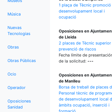
Museos
1 plaça de Tècnic promoció
desenvolupament local i
Música
ocupació
Nuevas
Oposiciones en Ajuntamen
Tecnologias
de Lleida
2 places de Tècnic superior
Obras
prevenció de riscos
Fecha límite de presentació
Obras Públicas
de la solicitud:
---
Ocio
Oposiciones en Ajuntamen
de Manlleu
Borsa de treball de places 
Operador
Personal tècnic de program
de desenvolupament local d
Oposiciones
àmbits ocupació, inserció i
Sanidad
formació