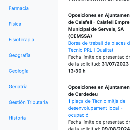
Farmacia
Oposiciones en Ajuntamen
de Calafell - Calafell Empr
Física
Municipal de Serveis, SA
(CEMSSA)
Fisioterapia
Borsa de treball de places 
Tècnic PRL i Qualitat
Geografía
Fecha límite de presentació
de la solicitud:
31/07/2023
Geología
13:30 h
Geriatría
Oposiciones en Ajuntamen
de Cardedeu
1 plaça de Tècnic mitjà de
Gestión Tributaria
desenvolupament local -
ocupació
Historia
Fecha límite de presentació
de la solicitud:
09/08/2024