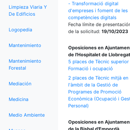
- Transformació digital
Limpieza Viaria Y
d'empreses i foment de les
De Edificios
competències digitals
Fecha límite de presentació
Logopedia
de la solicitud:
19/10/2023
Mantenimiento
Oposiciones en Ajuntamen
de l'Hospitalet de Llobrega
Mantenimiento
5 places de Tècnic superior
Forestal
Formació i ocupació
2 places de Tècnic mitjà en
Mediación
l'àmbit de la Gestió de
Programes de Promoció
Econòmica (Ocupació i Ges
Medicina
Personal)
Medio Ambiente
Oposiciones en Ajuntamen
de la Bisbal d'Empordà