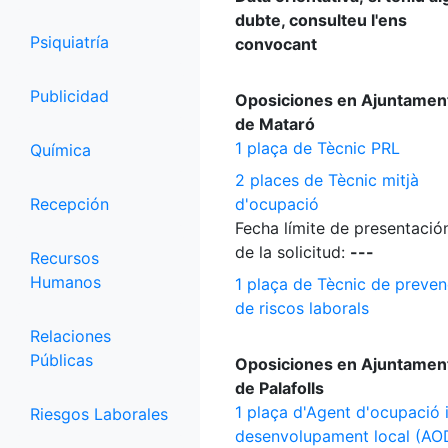
dubte, consulteu l'ens
Psiquiatría
convocant
Publicidad
Oposiciones en Ajuntamen
de Mataró
1 plaça de Tècnic PRL
Química
2 places de Tècnic mitjà
Recepción
d'ocupació
Fecha límite de presentació
de la solicitud:
---
Recursos
Humanos
1 plaça de Tècnic de preven
de riscos laborals
Relaciones
Públicas
Oposiciones en Ajuntamen
de Palafolls
1 plaça d'Agent d'ocupació 
Riesgos Laborales
desenvolupament local (AO