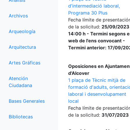
Análisis
d'intermediació laboral,
Programa 30 Plus
Archivos
Fecha límite de presentació
de la solicitud:
25/09/2023
Arqueología
14:00 h - Termini segons e
web de l'ens convocant -
Arquitectura
Termini anterior: 17/09/2
Artes Gráficas
Oposiciones en Ajuntamen
d'Alcover
Atención
1 plaça de Tècnic mitjà de
Ciudadana
formació d'adults, orientaci
laboral i desenvolupament
Bases Generales
local
Fecha límite de presentació
de la solicitud:
31/07/2023
Bibliotecas