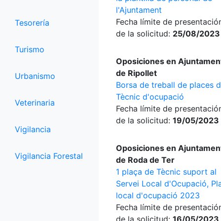
l'Ajuntament
Fecha límite de presentació
Tesorería
de la solicitud:
25/08/2023
Turismo
Oposiciones en Ajuntamen
de Ripollet
Urbanismo
Borsa de treball de places 
Tècnic d'ocupació
Veterinaria
Fecha límite de presentació
de la solicitud:
19/05/2023
Vigilancia
Oposiciones en Ajuntamen
Vigilancia Forestal
de Roda de Ter
1 plaça de Tècnic suport al
Servei Local d'Ocupació, Pl
local d'ocupació 2023
Fecha límite de presentació
de la solicitud:
16/05/2023