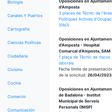
Oposiciones en Ajuntamen
Biologia
d'Amposta
3 places de Tècnic de l'àre
Canales Y Puertos
Polítiques Actives d'Ocupac
(PAO)
Cartografía
Oposiciones en Ajuntamen
Ciencias Políticas
d'Amposta - Hospital
Comarcal d'Amposta, SAM
Ciudadana
1 plaça de Tècnic de riscos
laborals
Fecha límite de presentació
Civismo
de la solicitud:
26/04/2023
Cocina
Oposiciones en Ajuntamen
de Badalona - Institut
Comercio
Municipal de Serveis
Personals (IMSP)
Comunicación