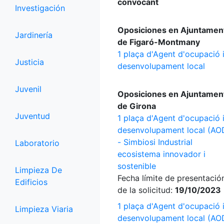
convocant
Investigación
Oposiciones en Ajuntamen
Jardinería
de Figaró-Montmany
1 plaça d'Agent d'ocupació 
Justicia
desenvolupament local
Juvenil
Oposiciones en Ajuntamen
de Girona
Juventud
1 plaça d'Agent d'ocupació 
desenvolupament local (AO
- Simbiosi Industrial
Laboratorio
ecosistema innovador i
sostenible
Limpieza De
Fecha límite de presentació
Edificios
de la solicitud:
19/10/2023
1 plaça d'Agent d'ocupació 
Limpieza Viaria
desenvolupament local (AO