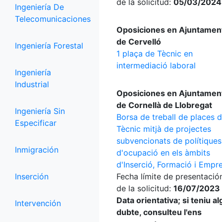
de la solicitud:
05/03/2024
Ingeniería De
Telecomunicaciones
Oposiciones en Ajuntamen
de Cervelló
Ingeniería Forestal
1 plaça de Tècnic en
intermediació laboral
Ingeniería
Industrial
Oposiciones en Ajuntamen
de Cornellà de Llobregat
Ingeniería Sin
Borsa de treball de places 
Especificar
Tècnic mitjà de projectes
subvencionats de polítiques
Inmigración
d'ocupació en els àmbits
d'Inserció, Formació i Empr
Inserción
Fecha límite de presentació
de la solicitud:
16/07/2023 
Data orientativa; si teniu a
Intervención
dubte, consulteu l'ens