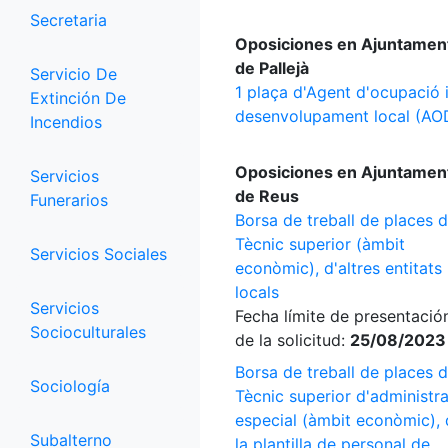
Secretaria
Oposiciones en Ajuntamen
de Pallejà
Servicio De
1 plaça d'Agent d'ocupació 
Extinción De
desenvolupament local (AO
Incendios
Oposiciones en Ajuntamen
Servicios
de Reus
Funerarios
Borsa de treball de places 
Tècnic superior (àmbit
Servicios Sociales
econòmic), d'altres entitats
locals
Servicios
Fecha límite de presentació
Socioculturales
de la solicitud:
25/08/2023
Borsa de treball de places 
Sociología
Tècnic superior d'administr
especial (àmbit econòmic),
Subalterno
la plantilla de personal de