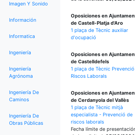
Imagen Y Sonido
Oposiciones en Ajuntamen
Información
de Castell-Platja d'Aro
1 plaça de Tècnic auxiliar
Informatica
d'ocupació
Ingeniería
Oposiciones en Ajuntamen
de Castelldefels
Ingeniería
1 plaça de Tècnic Prevenció
Agrónoma
Riscos Laborals
Ingeniería De
Oposiciones en Ajuntamen
Caminos
de Cerdanyola del Vallès
1 plaça de Tècnic mitjà
especialista - Prevenció de
Ingeniería De
riscos laborals
Obras Públicas
Fecha límite de presentació