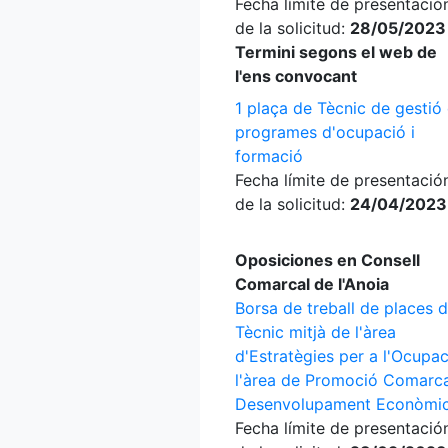
Fecha límite de presentació
de la solicitud:
28/05/2023
Termini segons el web de
l'ens convocant
1 plaça de Tècnic de gestió
programes d'ocupació i
formació
Fecha límite de presentació
de la solicitud:
24/04/2023
Oposiciones en Consell
Comarcal de l'Anoia
Borsa de treball de places 
Tècnic mitjà de l'àrea
d'Estratègies per a l'Ocupac
l'àrea de Promoció Comarca
Desenvolupament Econòmi
Fecha límite de presentació