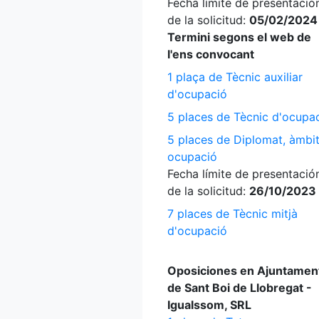
Fecha límite de presentació
de la solicitud:
05/02/2024
Termini segons el web de
l'ens convocant
1 plaça de Tècnic auxiliar
d'ocupació
5 places de Tècnic d'ocupa
5 places de Diplomat, àmbi
ocupació
Fecha límite de presentació
de la solicitud:
26/10/2023
7 places de Tècnic mitjà
d'ocupació
Oposiciones en Ajuntamen
de Sant Boi de Llobregat -
Igualssom, SRL