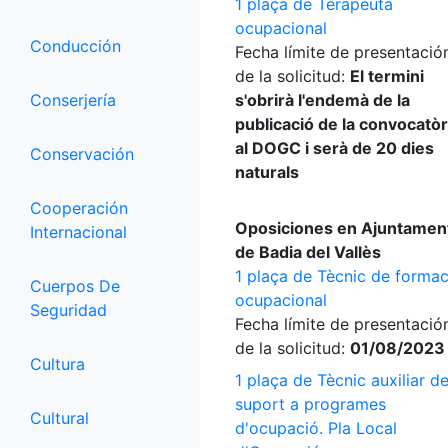
1 plaça de Terapeuta
ocupacional
Conducción
Fecha límite de presentació
de la solicitud:
El termini
Conserjería
s'obrirà l'endemà de la
publicació de la convocatòr
al DOGC i serà de 20 dies
Conservación
naturals
Cooperación
Oposiciones en Ajuntamen
Internacional
de Badia del Vallès
1 plaça de Tècnic de formac
Cuerpos De
ocupacional
Seguridad
Fecha límite de presentació
de la solicitud:
01/08/2023
Cultura
1 plaça de Tècnic auxiliar d
suport a programes
Cultural
d'ocupació. Pla Local