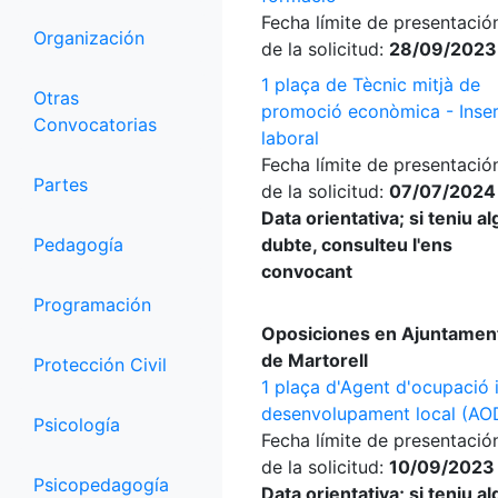
Fecha límite de presentació
Organización
de la solicitud:
28/09/2023
1 plaça de Tècnic mitjà de
Otras
promoció econòmica - Inser
Convocatorias
laboral
Fecha límite de presentació
Partes
de la solicitud:
07/07/2024
Data orientativa; si teniu a
Pedagogía
dubte, consulteu l'ens
convocant
Programación
Oposiciones en Ajuntamen
de Martorell
Protección Civil
1 plaça d'Agent d'ocupació 
desenvolupament local (AO
Psicología
Fecha límite de presentació
de la solicitud:
10/09/2023
Psicopedagogía
Data orientativa; si teniu a