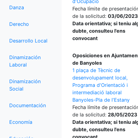
d'Ocupació
Danza
Fecha límite de presentació
de la solicitud:
03/06/2023
Data orientativa; si teniu a
Derecho
dubte, consulteu l'ens
convocant
Desarrollo Local
Oposiciones en Ajuntamen
Dinamización
de Banyoles
Laboral
1 plaça de Tècnic de
desenvolupament local,
Dinamización
Programa d'Orientació i
Social
intermediació laboral
Banyoles-Pla de l'Estany
Documentación
Fecha límite de presentació
de la solicitud:
28/05/2023
Economía
Data orientativa; si teniu a
dubte, consulteu l'ens
convocant