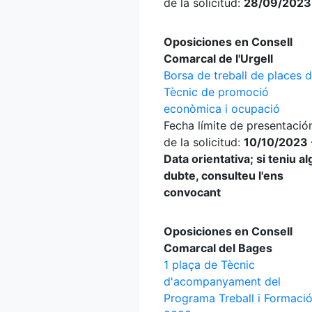
de la solicitud:
28/09/2023
Oposiciones en Consell
Comarcal de l'Urgell
Borsa de treball de places 
Tècnic de promoció
econòmica i ocupació
Fecha límite de presentació
de la solicitud:
10/10/2023 
Data orientativa; si teniu a
dubte, consulteu l'ens
convocant
Oposiciones en Consell
Comarcal del Bages
1 plaça de Tècnic
d'acompanyament del
Programa Treball i Formaci