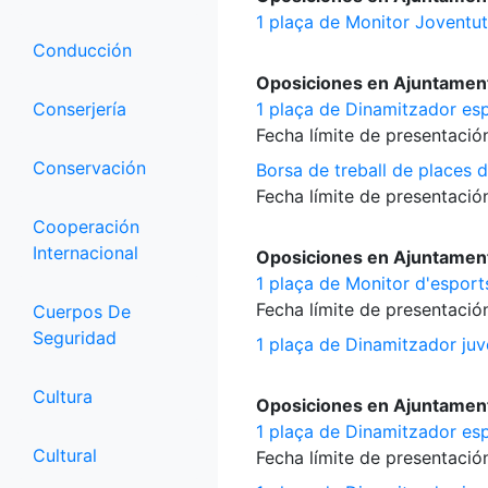
1 plaça de Monitor Joventut
Conducción
Oposiciones en Ajuntament
Conserjería
1 plaça de Dinamitzador esp
Fecha límite de presentación
Conservación
Borsa de treball de places 
Fecha límite de presentación
Cooperación
Internacional
Oposiciones en Ajuntament
1 plaça de Monitor d'esports
Fecha límite de presentación
Cuerpos De
Seguridad
1 plaça de Dinamitzador juv
Cultura
Oposiciones en Ajuntament
1 plaça de Dinamitzador esp
Cultural
Fecha límite de presentación