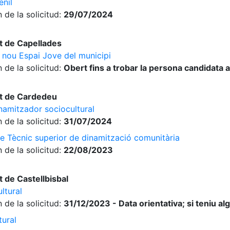
enil
 de la solicitud:
29/07/2024
t de Capellades
 nou Espai Jove del municipi
 de la solicitud:
Obert fins a trobar la persona candidata
t de Cardedeu
inamitzador sociocultural
 de la solicitud:
31/07/2024
de Tècnic superior de dinamització comunitària
 de la solicitud:
22/08/2023
 de Castellbisbal
ltural
 de la solicitud:
31/12/2023 - Data orientativa; si teniu a
tural