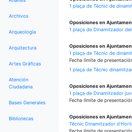
Análisis
1 plaça de Tècnic de dinami
Archivos
Oposiciones en Ajuntament
1 plaça de Dinamitzador del
Arqueología
Oposiciones en Ajuntament
Arquitectura
1 plaça de Tècnic de dinamit
Fecha límite de presentación
Artes Gráficas
1 plaça de Tècnic dinamitza
Atención
Oposiciones en Ajuntament
Ciudadana
1 plaça de Dinamitzador juve
Fecha límite de presentación
Bases Generales
Oposiciones en Ajuntament
Bibliotecas
Tècnic Dinamitzador d'Hort
Fecha límite de presentación