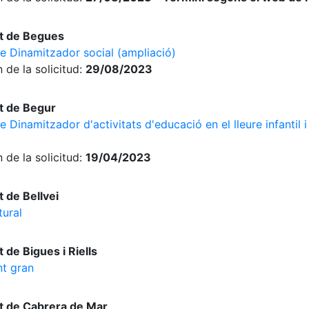
t de Begues
de Dinamitzador social (ampliació)
 de la solicitud:
29/08/2023
t de Begur
 Dinamitzador d'activitats d'educació en el lleure infantil i
 de la solicitud:
19/04/2023
 de Bellvei
tural
de Bigues i Riells
nt gran
t de Cabrera de Mar