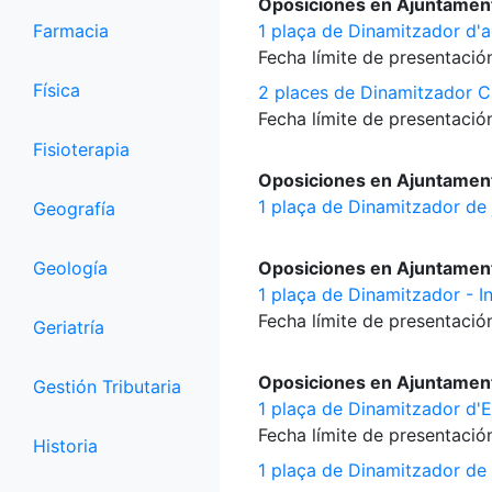
Oposiciones en Ajuntament
Farmacia
1 plaça de Dinamitzador d'a
Fecha límite de presentación
Física
2 places de Dinamitzador Cu
Fecha límite de presentación
Fisioterapia
Oposiciones en Ajuntamen
1 plaça de Dinamitzador de
Geografía
Geología
Oposiciones en Ajuntament
1 plaça de Dinamitzador - I
Fecha límite de presentación
Geriatría
Oposiciones en Ajuntamen
Gestión Tributaria
1 plaça de Dinamitzador d'Es
Fecha límite de presentación
Historia
1 plaça de Dinamitzador de 