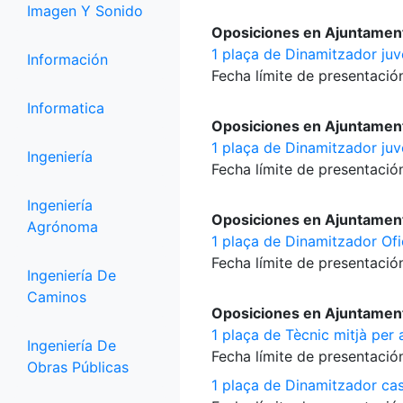
Imagen Y Sonido
Oposiciones en Ajuntamen
1 plaça de Dinamitzador juv
Información
Fecha límite de presentación
Informatica
Oposiciones en Ajuntament
1 plaça de Dinamitzador juv
Ingeniería
Fecha límite de presentación
Ingeniería
Oposiciones en Ajuntamen
Agrónoma
1 plaça de Dinamitzador Ofi
Fecha límite de presentación
Ingeniería De
Caminos
Oposiciones en Ajuntament
1 plaça de Tècnic mitjà per
Ingeniería De
Fecha límite de presentación
Obras Públicas
1 plaça de Dinamitzador cas