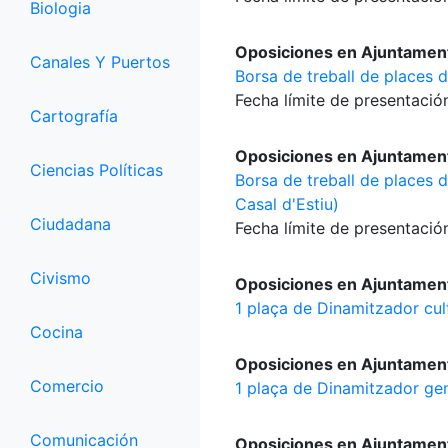
Biologia
Oposiciones en Ajuntamen
Canales Y Puertos
Borsa de treball de places 
Fecha límite de presentación
Cartografía
Oposiciones en Ajuntamen
Ciencias Políticas
Borsa de treball de places de
Casal d'Estiu)
Ciudadana
Fecha límite de presentación
Civismo
Oposiciones en Ajuntament
1 plaça de Dinamitzador cul
Cocina
Oposiciones en Ajuntament 
Comercio
1 plaça de Dinamitzador ge
Comunicación
Oposiciones en Ajuntamen