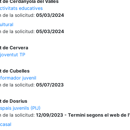
 de Cerdanyola del Vallès
ctivitats educatives
 de la solicitud:
05/03/2024
ltural
 de la solicitud:
05/03/2024
t de Cervera
 joventut TP
 de Cubelles
nformador juvenil
 de la solicitud:
05/07/2023
t de Dosrius
pais juvenils (PIJ)
 de la solicitud:
12/09/2023 - Termini segons el web de l
casal