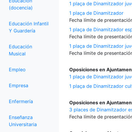
Educación
1 plaça de Dinamitzador juv
(docencia)
1 plaça de Dinamitzador
Fecha límite de presentación
Educación Infantil
1 plaça de Dinamitzador esp
Y Guardería
Fecha límite de presentación
1 plaça de Dinamitzador juv
Educación
Fecha límite de presentación
Musical
Empleo
Oposiciones en Ajuntament 
1 plaça de Dinamitzador juv
Empresa
1 plaça de Dinamitzador cul
Enfermería
Oposiciones en Ajuntament
3 places de Dinamitzador es
Fecha límite de presentación
Enseñanza
Universitaria