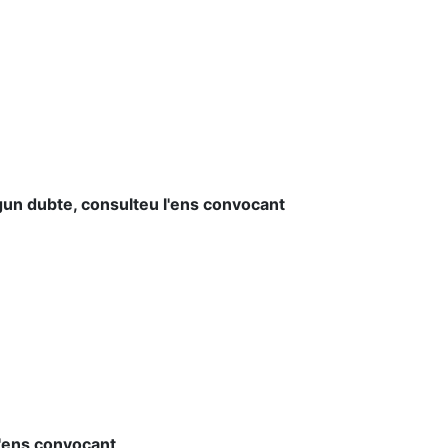
lgun dubte, consulteu l'ens convocant
'ens convocant