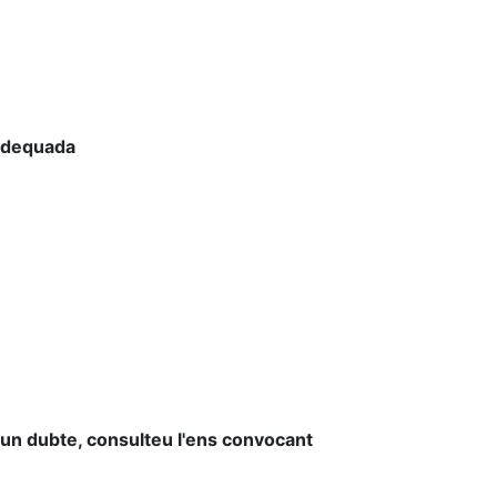
 adequada
lgun dubte, consulteu l'ens convocant