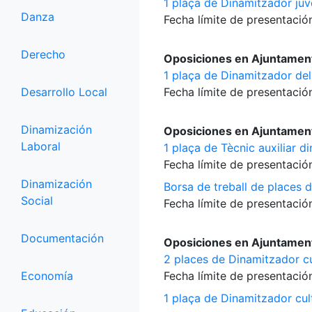
1 plaça de Dinamitzador juv
Danza
Fecha límite de presentación
Derecho
Oposiciones en Ajuntamen
1 plaça de Dinamitzador del
Desarrollo Local
Fecha límite de presentación
Dinamización
Oposiciones en Ajuntamen
Laboral
1 plaça de Tècnic auxiliar d
Fecha límite de presentación
Dinamización
Borsa de treball de places 
Social
Fecha límite de presentación
Documentación
Oposiciones en Ajuntament
2 places de Dinamitzador cu
Economía
Fecha límite de presentación
1 plaça de Dinamitzador cul