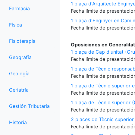
1 plaça d'Arquitecte Enginy
Farmacia
Fecha límite de presentación
1 plaça d'Enginyer en Camin
Física
Fecha límite de presentación
Fisioterapia
Oposiciones en Generalitat
1 plaça de Cap d'unitat (Gru
Geografía
Fecha límite de presentación
1 plaça de Tècnic responsab
Geología
Fecha límite de presentación
1 plaça de Tècnic superior e
Geriatría
Fecha límite de presentación
1 plaça de Tècnic superior (
Gestión Tributaria
Fecha límite de presentación
2 places de Tècnic superior 
Historia
Fecha límite de presentación