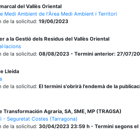
arcal del Vallès Oriental
de Medi Ambient de l'Àrea Medi Ambient i Territori
 de la solicitud:
19/06/2023
 a la Gestió dels Residus del Vallès Oriental
al·lacions
 de la solicitud:
08/08/2023 - Termini anterior: 27/07/2
e Lleida
s
 de la solicitud:
El termini s'obrirà l'endemà de la publica
e Transformación Agraria, SA, SME, MP (TRAGSA)
ari - Seguretat Costes (Tarragona)
 de la solicitud:
30/04/2023 23:59 h - Termini segons el 