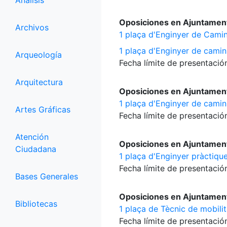
Análisis
Oposiciones en Ajuntamen
Archivos
1 plaça d'Enginyer de Camin
1 plaça d'Enginyer de camins
Arqueología
Fecha límite de presentación
Arquitectura
Oposiciones en Ajuntament
1 plaça d'Enginyer de camin
Artes Gráficas
Fecha límite de presentación
Atención
Oposiciones en Ajuntament
Ciudadana
1 plaça d'Enginyer pràctique
Fecha límite de presentación
Bases Generales
Oposiciones en Ajuntament
Bibliotecas
1 plaça de Tècnic de mobilit
Fecha límite de presentación