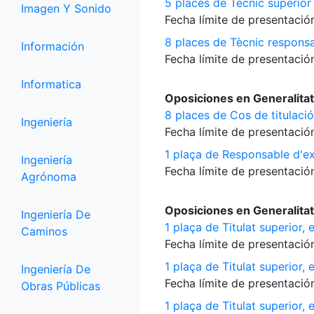
5 places de Tècnic superior 
Imagen Y Sonido
Fecha límite de presentación
8 places de Tècnic responsa
Información
Fecha límite de presentación
Informatica
Oposiciones en Generalitat
8 places de Cos de titulació
Ingeniería
Fecha límite de presentación
1 plaça de Responsable d'ex
Ingeniería
Fecha límite de presentación
Agrónoma
Oposiciones en Generalitat
Ingeniería De
1 plaça de Titulat superior, 
Caminos
Fecha límite de presentación
1 plaça de Titulat superior, 
Ingeniería De
Fecha límite de presentación
Obras Públicas
1 plaça de Titulat superior, 