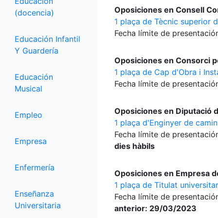
Educación
Oposiciones en Consell Com
(docencia)
1 plaça de Tècnic superior 
Fecha límite de presentación
Educación Infantil
Y Guardería
Oposiciones en Consorci per
1 plaça de Cap d'Obra i Inst
Educación
Fecha límite de presentación
Musical
Oposiciones en Diputació d
Empleo
1 plaça d'Enginyer de camin
Fecha límite de presentación
Empresa
dies hàbils
Enfermería
Oposiciones en Empresa d
1 plaça de Titulat universit
Enseñanza
Fecha límite de presentación
Universitaria
anterior: 29/03/2023