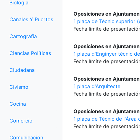
Biologia
Oposiciones en Ajuntament
Canales Y Puertos
1 plaça de Tècnic superior (
Fecha límite de presentación
Cartografía
Oposiciones en Ajuntament
Ciencias Políticas
1 plaça d'Enginyer tècnic de
Fecha límite de presentación
Ciudadana
Oposiciones en Ajuntament
1 plaça d'Arquitecte
Civismo
Fecha límite de presentación
Cocina
Oposiciones en Ajuntament
1 plaça de Tècnic de l'Àrea d
Comercio
Fecha límite de presentación
Comunicación