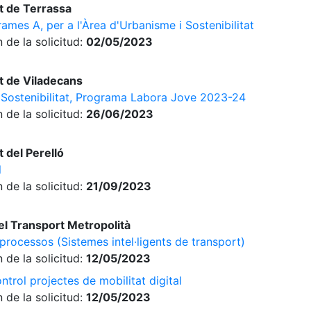
t de Terrassa
ames A, per a l'Àrea d'Urbanisme i Sostenibilitat
 de la solicitud:
02/05/2023
 de Viladecans
 Sostenibilitat, Programa Labora Jove 2023-24
 de la solicitud:
26/06/2023
 del Perelló
l
 de la solicitud:
21/09/2023
el Transport Metropolità
 processos (Sistemes intel·ligents de transport)
 de la solicitud:
12/05/2023
ntrol projectes de mobilitat digital
 de la solicitud:
12/05/2023