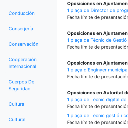
Oposiciones en Ajuntamen
1 plaça de Director de progr
Conducción
Fecha límite de presentación
Conserjería
Oposiciones en Ajuntament
1 plaça de Tècnic de Gestió
Conservación
Fecha límite de presentación
Cooperación
Oposiciones en Ajuntament
Internacional
1 plaça d'Enginyer municipa
Fecha límite de presentación
Cuerpos De
Seguridad
Oposiciones en Autoritat d
1 plaça de Tècnic digital de
Cultura
Fecha límite de presentación
1 plaça de Tècnic gestió i co
Cultural
Fecha límite de presentación