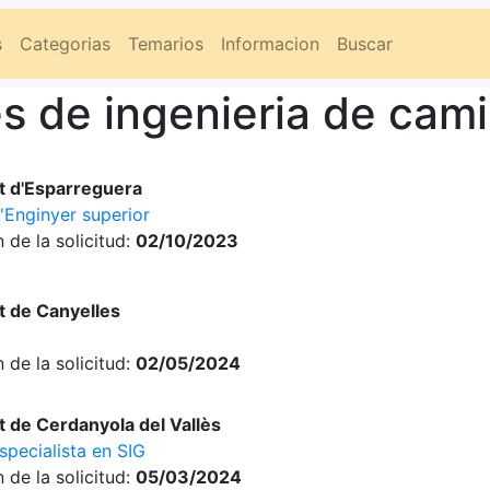
s
Categorias
Temarios
Informacion
Buscar
s de ingenieria de cam
t d'Esparreguera
d'Enginyer superior
 de la solicitud:
02/10/2023
 de Canyelles
 de la solicitud:
02/05/2024
 de Cerdanyola del Vallès
specialista en SIG
 de la solicitud:
05/03/2024