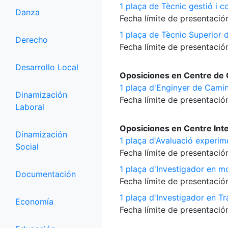
1 plaça de Tècnic gestió i c
Danza
Fecha límite de presentación
1 plaça de Tècnic Superior 
Derecho
Fecha límite de presentación
Desarrollo Local
Oposiciones en Centre de C
1 plaça d'Enginyer de Camin
Dinamización
Fecha límite de presentación
Laboral
Oposiciones en Centre Int
Dinamización
1 plaça d'Avaluació experime
Social
Fecha límite de presentación
1 plaça d'Investigador en m
Documentación
Fecha límite de presentación
1 plaça d'Investigador en T
Economía
Fecha límite de presentación