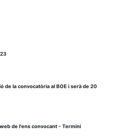
023
ció de la convocatòria al BOE i serà de 20
web de l'ens convocant - Termini