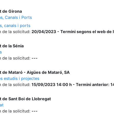
t de Girona
s, Canals i Ports
, canals i ports
 de la solicitud:
20/04/2023 - Termini segons el web de 
 de la Sénia
s
 de la solicitud:
---
 de Mataró - Aigües de Mataró, SA
s estudis i projectes
 de la solicitud:
15/09/2023 14:00 h - Termini anterior: 
 de Sant Boi de Llobregat
at
 de la solicitud:
---