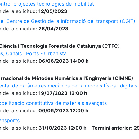
ontrol projectes tecnològics de mobilitat
 de la solicitud:
12/05/2023
del Centre de Gestió de la Informació del transport (CGIT)
 de la solicitud:
26/04/2023
iència i Tecnologia Forestal de Catalunya (CTFC)
s, Canals i Ports - Urbanista
 de la solicitud:
06/06/2023 14:00 h
ernacional de Mètodes Numèrics a l'Enginyeria (CIMNE)
ntal de paràmetres mecànics per a models físics i digitals 
 de la solicitud:
19/07/2023 12:00 h
odelització constitutiva de materials avançats
 de la solicitud:
06/06/2023 12:00 h
ransports
 de la solicitud:
31/10/2023 12:00 h - Termini anterior: 