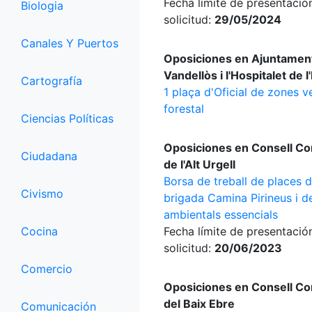
Fecha límite de presentació
Biologia
solicitud:
29/05/2024
Canales Y Puertos
Oposiciones en Ajuntamen
Vandellòs i l'Hospitalet de l
Cartografía
1 plaça d'Oficial de zones v
forestal
Ciencias Políticas
Oposiciones en Consell Co
Ciudadana
de l'Alt Urgell
Borsa de treball de places 
Civismo
brigada Camina Pirineus i d
ambientals essencials
Cocina
Fecha límite de presentació
solicitud:
20/06/2023
Comercio
Oposiciones en Consell Co
del Baix Ebre
Comunicación