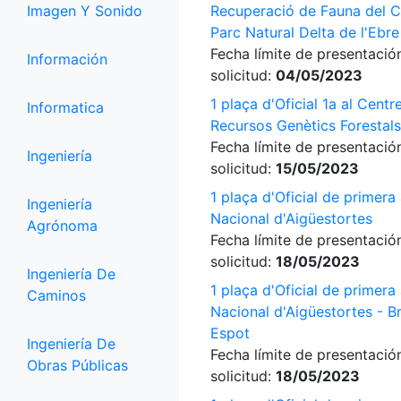
Imagen Y Sonido
Recuperació de Fauna del Ca
Parc Natural Delta de l'Ebre
Fecha límite de presentació
Información
solicitud:
04/05/2023
1 plaça d'Oficial 1a al Centr
Informatica
Recursos Genètics Forestals
Fecha límite de presentació
Ingeniería
solicitud:
15/05/2023
1 plaça d'Oficial de primera 
Ingeniería
Nacional d'Aigüestortes
Agrónoma
Fecha límite de presentació
solicitud:
18/05/2023
Ingeniería De
1 plaça d'Oficial de primera 
Caminos
Nacional d'Aigüestortes - B
Espot
Ingeniería De
Fecha límite de presentació
Obras Públicas
solicitud:
18/05/2023