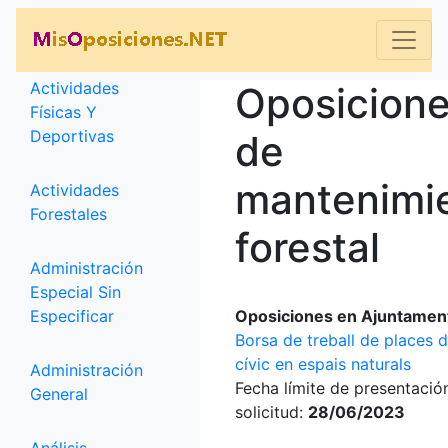
Categorías
Actividades
Oposicion
Físicas Y
Deportivas
de
mantenimi
Actividades
Forestales
forestal
Administración
Especial Sin
Especificar
Oposiciones en Ajuntamen
Borsa de treball de places 
cívic en espais naturals
Administración
Fecha límite de presentació
General
solicitud:
28/06/2023