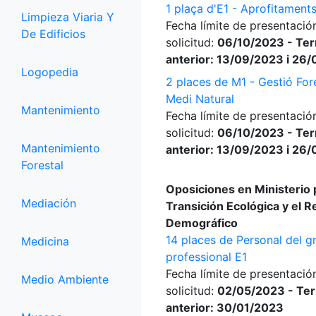
1 plaça d'E1 - Aprofitaments
Limpieza Viaria Y
Fecha límite de presentació
De Edificios
solicitud:
06/10/2023 - Ter
anterior: 13/09/2023 i 26
Logopedia
2 places de M1 - Gestió Fore
Medi Natural
Mantenimiento
Fecha límite de presentació
solicitud:
06/10/2023 - Ter
Mantenimiento
anterior: 13/09/2023 i 26
Forestal
Oposiciones en Ministerio 
Mediación
Transición Ecológica y el R
Demográfico
14 places de Personal del g
Medicina
professional E1
Fecha límite de presentació
Medio Ambiente
solicitud:
02/05/2023 - Ter
anterior: 30/01/2023