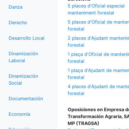
5 places d'Oficial especial
Danza
manteniment forestal
5 places d'Oficial de mante
Derecho
forestal
Desarrollo Local
2 places d'Ajudant manteni
forestal
Dinamización
1 plaça d'Oficial de manten
Laboral
forestal
1 plaça d'Ajudant de mante
Dinamización
forestal
Social
4 places d'Ajudant de mant
forestal
Documentación
Oposiciones en Empresa d
Economía
Transformación Agraria, S
MP (TRAGSA)