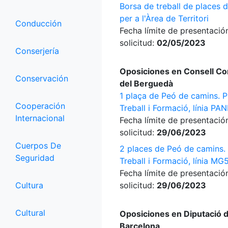
Borsa de treball de places d
per a l'Àrea de Territori
Conducción
Fecha límite de presentació
solicitud:
02/05/2023
Conserjería
Oposiciones en Consell Co
Conservación
del Berguedà
1 plaça de Peó de camins. 
Cooperación
Treball i Formació, línia PA
Internacional
Fecha límite de presentació
solicitud:
29/06/2023
Cuerpos De
2 places de Peó de camins
Seguridad
Treball i Formació, línia MG
Fecha límite de presentació
Cultura
solicitud:
29/06/2023
Cultural
Oposiciones en Diputació 
Barcelona