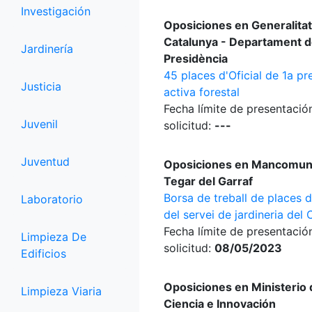
Investigación
Oposiciones en Generalitat
Catalunya - Departament d
Jardinería
Presidència
45 places d'Oficial de 1a pr
Justicia
activa forestal
Fecha límite de presentació
Juvenil
solicitud:
---
Juventud
Oposiciones en Mancomuni
Tegar del Garraf
Borsa de treball de places 
Laboratorio
del servei de jardineria del
Fecha límite de presentació
Limpieza De
solicitud:
08/05/2023
Edificios
Oposiciones en Ministerio 
Limpieza Viaria
Ciencia e Innovación