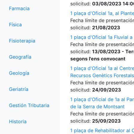
solicitud:
03/08/2023 14:0
Farmacia
1 plaça d'Oficial 1a, al Plan
Fecha límite de presentació
Física
solicitud:
21/08/2023
1 plaça d'Oficial 1a Fluvial a
Fisioterapia
Fecha límite de presentació
solicitud:
13/08/2023 - Ter
Geografía
segons l'ens convocant
1 plaça d'Oficial 1a al Centr
Geología
Recursos Genètics Forestals
Fecha límite de presentació
Geriatría
solicitud:
24/09/2023
1 plaça d'Oficial de 1a al Pa
Gestión Tributaria
de la Serra de Montsant
Fecha límite de presentació
solicitud:
25/09/2023
Historia
1 plaça de Rehabilitador al 