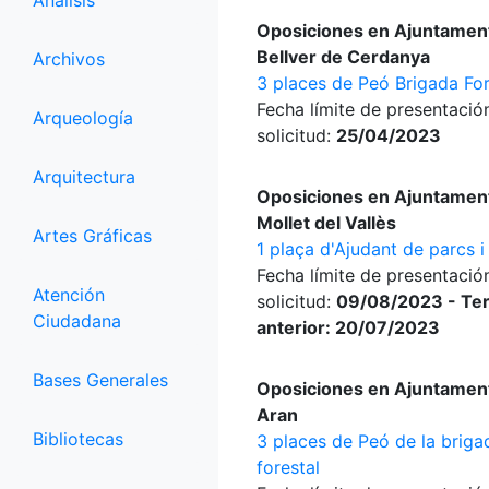
Análisis
Oposiciones en Ajuntamen
Bellver de Cerdanya
Archivos
3 places de Peó Brigada For
Fecha límite de presentació
Arqueología
solicitud:
25/04/2023
Arquitectura
Oposiciones en Ajuntamen
Mollet del Vallès
Artes Gráficas
1 plaça d'Ajudant de parcs i 
Fecha límite de presentació
Atención
solicitud:
09/08/2023 - Ter
Ciudadana
anterior: 20/07/2023
Bases Generales
Oposiciones en Ajuntamen
Aran
Bibliotecas
3 places de Peó de la briga
forestal