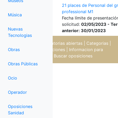
Museos
21 places de Personal del g
professional M1
Música
Fecha límite de presentació
solicitud:
02/05/2023 - Ter
Nuevas
anterior: 30/01/2023
Tecnologias
Oposiciones
|
Convocatorias abiertas
|
Categorias
|
Obras
Temarios de oposiciones
|
Informacion para
oposiciones
|
Buscar oposiciones
Obras Públicas
Ocio
Operador
Oposiciones
Sanidad