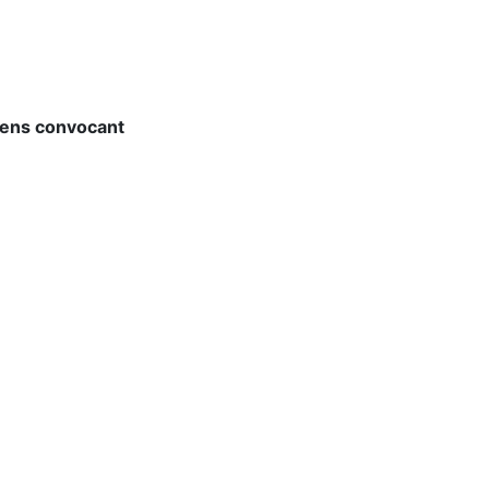
'ens convocant