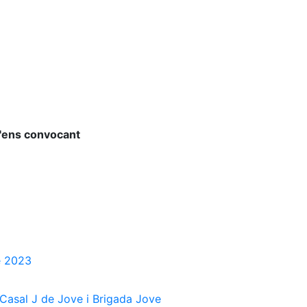
l'ens convocant
ve 2023
 Casal J de Jove i Brigada Jove