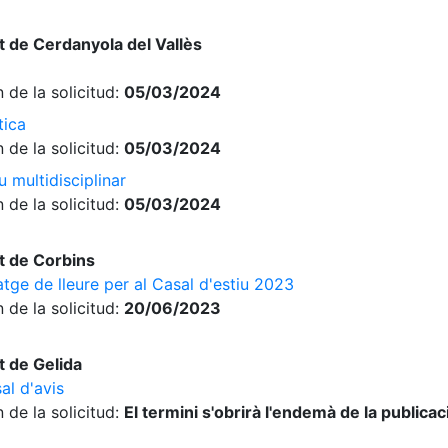
 de Cerdanyola del Vallès
 de la solicitud:
05/03/2024
tica
 de la solicitud:
05/03/2024
 multidisciplinar
 de la solicitud:
05/03/2024
t de Corbins
tge de lleure per al Casal d'estiu 2023
 de la solicitud:
20/06/2023
 de Gelida
al d'avis
 de la solicitud:
El termini s'obrirà l'endemà de la publica