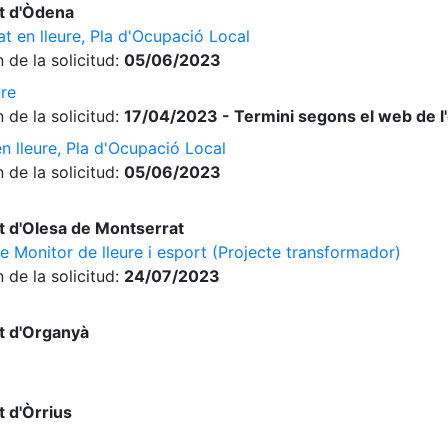
t d'Òdena
at en lleure, Pla d'Ocupació Local
 de la solicitud:
05/06/2023
ure
 de la solicitud:
17/04/2023 - Termini segons el web de l
en lleure, Pla d'Ocupació Local
 de la solicitud:
05/06/2023
 d'Olesa de Montserrat
e Monitor de lleure i esport (Projecte transformador)
 de la solicitud:
24/07/2023
t d'Organyà
 d'Òrrius