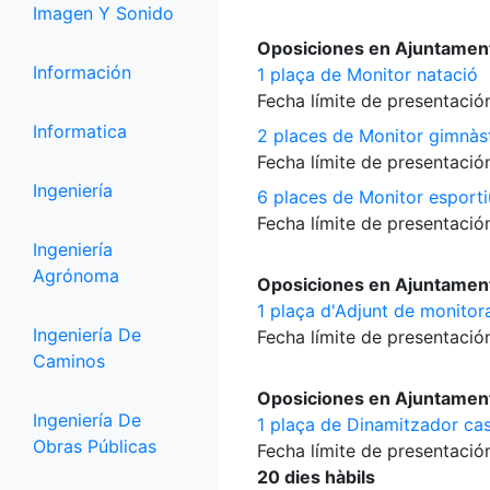
Imagen Y Sonido
Oposiciones en Ajuntament
Información
1 plaça de Monitor natació
Fecha límite de presentación
Informatica
2 places de Monitor gimnàs
Fecha límite de presentación
Ingeniería
6 places de Monitor esportiu
Fecha límite de presentación
Ingeniería
Agrónoma
Oposiciones en Ajuntamen
1 plaça d'Adjunt de monitora
Ingeniería De
Fecha límite de presentación
Caminos
Oposiciones en Ajuntament
Ingeniería De
1 plaça de Dinamitzador cas
Obras Públicas
Fecha límite de presentación
20 dies hàbils