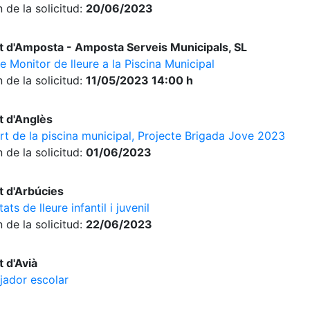
 de la solicitud:
20/06/2023
 d'Amposta - Amposta Serveis Municipals, SL
e Monitor de lleure a la Piscina Municipal
 de la solicitud:
11/05/2023 14:00 h
 d'Anglès
rt de la piscina municipal, Projecte Brigada Jove 2023
 de la solicitud:
01/06/2023
 d'Arbúcies
ts de lleure infantil i juvenil
 de la solicitud:
22/06/2023
 d'Avià
jador escolar