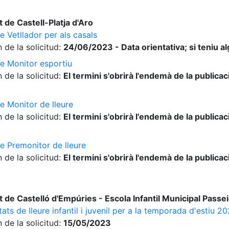
de Castell-Platja d'Aro
e Vetllador per als casals
 de la solicitud:
24/06/2023 - Data orientativa; si teniu a
de Monitor esportiu
 de la solicitud:
El termini s'obrirà l'endemà de la publica
e Monitor de lleure
 de la solicitud:
El termini s'obrirà l'endemà de la publica
de Premonitor de lleure
 de la solicitud:
El termini s'obrirà l'endemà de la publica
de Castelló d'Empúries - Escola Infantil Municipal Passe
ats de lleure infantil i juvenil per a la temporada d'estiu 2
 de la solicitud:
15/05/2023