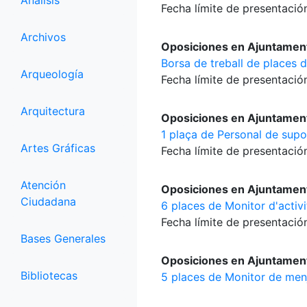
Análisis
Fecha límite de presentación
Archivos
Oposiciones en Ajuntament
Borsa de treball de places d
Arqueología
Fecha límite de presentación
Arquitectura
Oposiciones en Ajuntament
1 plaça de Personal de supo
Artes Gráficas
Fecha límite de presentación
Atención
Oposiciones en Ajuntament
Ciudadana
6 places de Monitor d'activita
Fecha límite de presentación
Bases Generales
Oposiciones en Ajuntament
Bibliotecas
5 places de Monitor de men