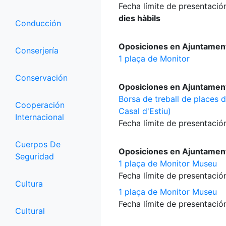
Fecha límite de presentación
dies hàbils
Conducción
Oposiciones en Ajuntament 
Conserjería
1 plaça de Monitor
Conservación
Oposiciones en Ajuntamen
Borsa de treball de places de
Cooperación
Casal d'Estiu)
Internacional
Fecha límite de presentación
Cuerpos De
Oposiciones en Ajuntament 
Seguridad
1 plaça de Monitor Museu
Fecha límite de presentación
Cultura
1 plaça de Monitor Museu
Fecha límite de presentación
Cultural