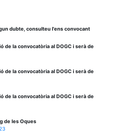
lgun dubte, consulteu l'ens convocant
ció de la convocatòria al DOGC i serà de
ció de la convocatòria al DOGC i serà de
ció de la convocatòria al DOGC i serà de
ig de les Oques
023