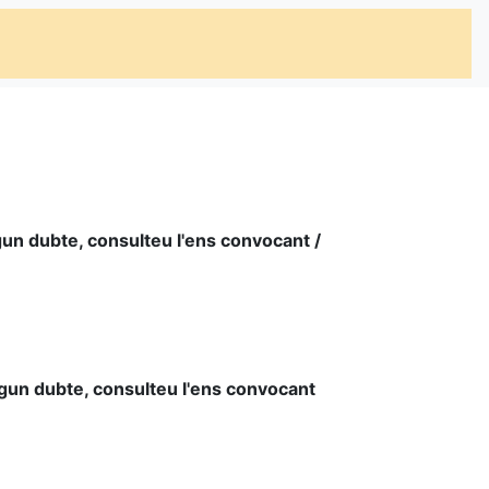
lgun dubte, consulteu l'ens convocant /
lgun dubte, consulteu l'ens convocant