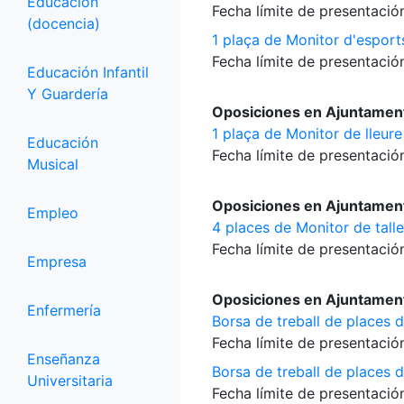
Educación
Fecha límite de presentación
(docencia)
1 plaça de Monitor d'esports
Fecha límite de presentación
Educación Infantil
Y Guardería
Oposiciones en Ajuntamen
1 plaça de Monitor de lleure
Educación
Fecha límite de presentación
Musical
Oposiciones en Ajuntamen
Empleo
4 places de Monitor de talle
Fecha límite de presentación
Empresa
Oposiciones en Ajuntamen
Enfermería
Borsa de treball de places d
Fecha límite de presentación
Enseñanza
Borsa de treball de places d
Universitaria
Fecha límite de presentación