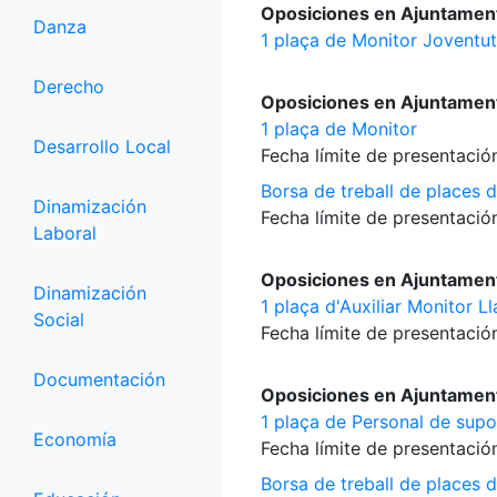
Oposiciones en Ajuntamen
Danza
1 plaça de Monitor Joventut
Derecho
Oposiciones en Ajuntament
1 plaça de Monitor
Desarrollo Local
Fecha límite de presentación
Borsa de treball de places 
Dinamización
Fecha límite de presentación
Laboral
Oposiciones en Ajuntamen
Dinamización
1 plaça d'Auxiliar Monitor Ll
Social
Fecha límite de presentación
Documentación
Oposiciones en Ajuntament
1 plaça de Personal de supor
Economía
Fecha límite de presentación
Borsa de treball de places d