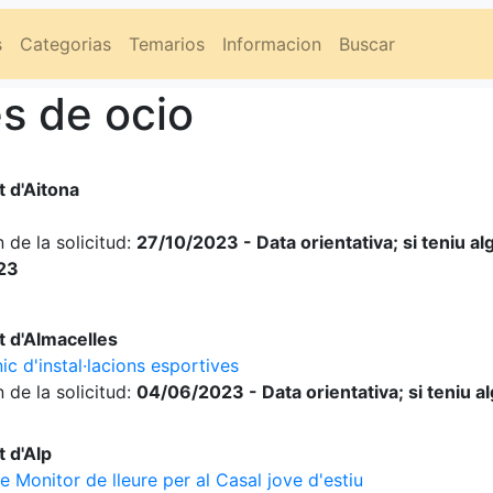
s
Categorias
Temarios
Informacion
Buscar
s de ocio
 d'Aitona
 de la solicitud:
27/10/2023 - Data orientativa; si teniu a
023
 d'Almacelles
c d'instal·lacions esportives
 de la solicitud:
04/06/2023 - Data orientativa; si teniu a
 d'Alp
e Monitor de lleure per al Casal jove d'estiu