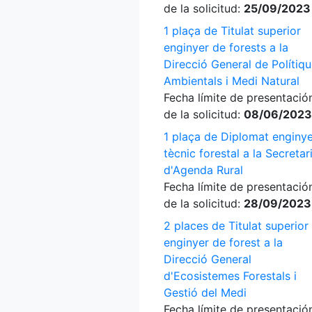
de la solicitud:
25/09/2023
1 plaça de Titulat superior
enginyer de forests a la
Direcció General de Polítiq
Ambientals i Medi Natural
Fecha límite de presentació
de la solicitud:
08/06/2023
1 plaça de Diplomat enginy
tècnic forestal a la Secretar
d'Agenda Rural
Fecha límite de presentació
de la solicitud:
28/09/2023
2 places de Titulat superior
enginyer de forest a la
Direcció General
d'Ecosistemes Forestals i
Gestió del Medi
Fecha límite de presentació