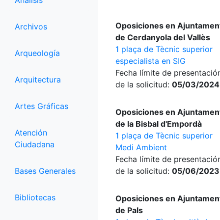
Análisis
Oposiciones en Ajuntamen
Archivos
de Cerdanyola del Vallès
1 plaça de Tècnic superior
Arqueología
especialista en SIG
Fecha límite de presentació
Arquitectura
de la solicitud:
05/03/2024
Artes Gráficas
Oposiciones en Ajuntamen
de la Bisbal d'Empordà
Atención
1 plaça de Tècnic superior
Ciudadana
Medi Ambient
Fecha límite de presentació
Bases Generales
de la solicitud:
05/06/2023
Bibliotecas
Oposiciones en Ajuntamen
de Pals