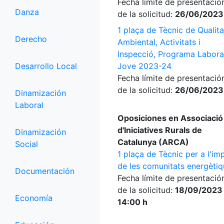
Fecha límite de presentació
Danza
de la solicitud:
26/06/2023
1 plaça de Tècnic de Qualita
Derecho
Ambiental, Activitats i
Inspecció, Programa Labora
Desarrollo Local
Jove 2023-24
Fecha límite de presentació
de la solicitud:
26/06/2023
Dinamización
Laboral
Oposiciones en Associació
d'Iniciatives Rurals de
Dinamización
Catalunya (ARCA)
Social
1 plaça de Tècnic per a l'im
de les comunitats energèti
Documentación
Fecha límite de presentació
de la solicitud:
18/09/2023
Economía
14:00 h