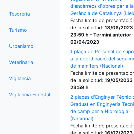
d'encàrrecs d'obres per a la
Gerència de Catalunya (Llei
Tesorería
Fecha límite de presentació
de la solicitud:
13/06/2023
Turismo
23:59 h - Termini anterior:
02/04/2023
Urbanismo
1 plaça de Personal de supo
a la coordinació del seguim
Veterinaria
de mamífers (Nacional)
Fecha límite de presentació
Vigilancia
de la solicitud:
19/05/2023
23:59 h
Vigilancia Forestal
2 places d'Enginyer Tècnic 
Graduat en Enginyeria Tècn
de camp per a Hidrologia
(Nacional)
Fecha límite de presentació
de la solicitud:
16/07/2023