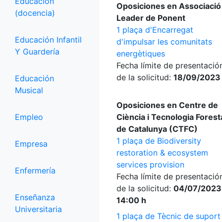
Educación
Oposiciones en Associació
(docencia)
Leader de Ponent
1 plaça d'Encarregat
Educación Infantil
d'impulsar les comunitats
Y Guardería
energètiques
Fecha límite de presentació
de la solicitud:
18/09/2023
Educación
Musical
Oposiciones en Centre de
Empleo
Ciència i Tecnologia Forest
de Catalunya (CTFC)
1 plaça de Biodiversity
Empresa
restoration & ecosystem
services provision
Enfermería
Fecha límite de presentació
de la solicitud:
04/07/2023
Enseñanza
14:00 h
Universitaria
1 plaça de Tècnic de suport