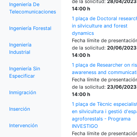
de la solicitud:
28/04/2023
Ingeniería De
14:00 h
Telecomunicaciones
1 plaça de Doctoral researc
in silviculture and forest
Ingeniería Forestal
dynamics
Fecha límite de presentació
Ingeniería
de la solicitud:
20/06/2023
Industrial
14:00 h
1 plaça de Researcher on ri
Ingeniería Sin
awareness and communicat
Especificar
Fecha límite de presentació
de la solicitud:
23/06/2023
Inmigración
14:00 h
1 plaça de Tècnic especialis
Inserción
en silvicultura i gestió d'esp
agroforestals - Programa
Intervención
INVESTIGO
Fecha límite de presentació