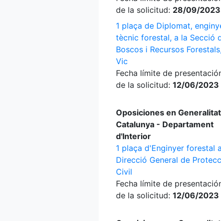
de la solicitud:
28/09/2023
1 plaça de Diplomat, enginy
tècnic forestal, a la Secció 
Boscos i Recursos Forestals
Vic
Fecha límite de presentació
de la solicitud:
12/06/2023
Oposiciones en Generalitat
Catalunya - Departament
d'Interior
1 plaça d'Enginyer forestal a
Direcció General de Protecc
Civil
Fecha límite de presentació
de la solicitud:
12/06/2023