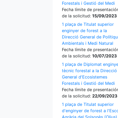
Forestals i Gestió del Medi
Fecha límite de presentació
de la solicitud:
15/09/2023
1 plaça de Titulat superior
enginyer de forest a la
Direcció General de Polítiq
Ambientals i Medi Natural
Fecha límite de presentació
de la solicitud:
10/07/2023
1 plaça de Diplomat enginy
tècnic forestal a la Direcció
General d'Ecosistemes
Forestals i Gestió del Medi
Fecha límite de presentació
de la solicitud:
22/09/2023
1 plaça de Titulat superior
d'enginyer de forest a l'Esc
Agrària del Solsonès (Olius)