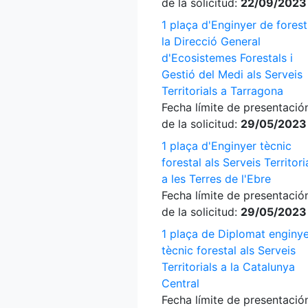
de la solicitud:
22/09/2023
1 plaça d'Enginyer de forest
la Direcció General
d'Ecosistemes Forestals i
Gestió del Medi als Serveis
Territorials a Tarragona
Fecha límite de presentació
de la solicitud:
29/05/2023
1 plaça d'Enginyer tècnic
forestal als Serveis Territori
a les Terres de l'Ebre
Fecha límite de presentació
de la solicitud:
29/05/2023
1 plaça de Diplomat enginy
tècnic forestal als Serveis
Territorials a la Catalunya
Central
Fecha límite de presentació