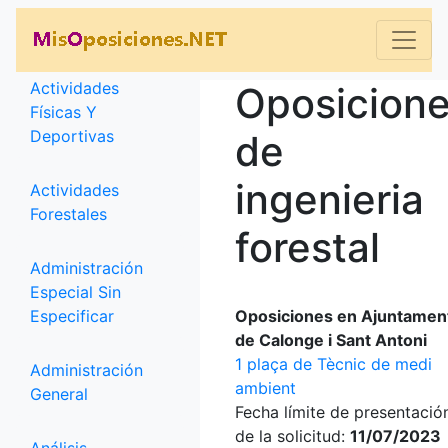
Categorías
Actividades
Oposicion
Físicas Y
Deportivas
de
ingenieria
Actividades
Forestales
forestal
Administración
Especial Sin
Especificar
Oposiciones en Ajuntamen
de Calonge i Sant Antoni
1 plaça de Tècnic de medi
Administración
ambient
General
Fecha límite de presentació
de la solicitud:
11/07/2023