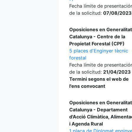
Fecha límite de presentació
de la solicitud:
07/08/2023
Oposiciones en Generalitat
Catalunya - Centre de la
Propietat Forestal (CPF)
5 places d'Enginyer tècnic
forestal
Fecha límite de presentació
de la solicitud:
21/04/2023 
Termini segons el web de
l'ens convocant
Oposiciones en Generalitat
Catalunya - Departament
d'Acció Climàtica, Alimenta
i Agenda Rural
1 plaça de Diplomat enginy