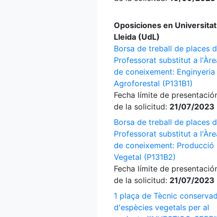
Oposiciones en Universitat
Lleida (UdL)
Borsa de treball de places 
Professorat substitut a l'Àre
de coneixement: Enginyeria
Agroforestal (P131B1)
Fecha límite de presentació
de la solicitud:
21/07/2023
Borsa de treball de places 
Professorat substitut a l'Àre
de coneixement: Producció
Vegetal (P131B2)
Fecha límite de presentació
de la solicitud:
21/07/2023
1 plaça de Tècnic conserva
d'espècies vegetals per al