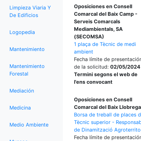
Oposiciones en Consell
Limpieza Viaria Y
Comarcal del Baix Camp -
De Edificios
Serveis Comarcals
Mediambientals, SA
Logopedia
(SECOMSA)
1 plaça de Tècnic de medi
Mantenimiento
ambient
Fecha límite de presentació
Mantenimiento
de la solicitud:
02/05/2024
Forestal
Termini segons el web de
l'ens convocant
Mediación
Oposiciones en Consell
Comarcal del Baix Llobrega
Medicina
Borsa de treball de places 
Tècnic superior - Responsa
Medio Ambiente
de Dinamització Agroterritor
Fecha límite de presentació