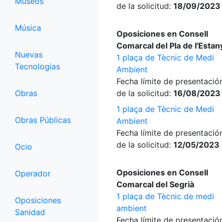
Museos
de la solicitud:
18/09/2023
Música
Oposiciones en Consell
Comarcal del Pla de l'Estan
Nuevas
1 plaça de Tècnic de Medi
Tecnologias
Ambient
Fecha límite de presentació
Obras
de la solicitud:
16/08/2023
1 plaça de Tècnic de Medi
Obras Públicas
Ambient
Fecha límite de presentació
de la solicitud:
12/05/2023
Ocio
Oposiciones en Consell
Operador
Comarcal del Segrià
1 plaça de Tècnic de medi
Oposiciones
ambient
Sanidad
Fecha límite de presentació