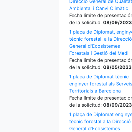
Direcció General de Qualita
Ambiental i Canvi Climàtic
Fecha límite de presentació
de la solicitud:
08/09/2023
1 plaça de Diplomat, enginy
tècnic forestal, a la Direcció
General d'Ecosistemes
Forestals i Gestió del Medi
Fecha límite de presentació
de la solicitud:
08/05/2023
1 plaça de Diplomat tècnic
enginyer forestal als Servei
Territorials a Barcelona
Fecha límite de presentació
de la solicitud:
08/09/2023
1 plaça de Diplomat enginy
tècnic forestal a la Direcció
General d'Ecosistemes