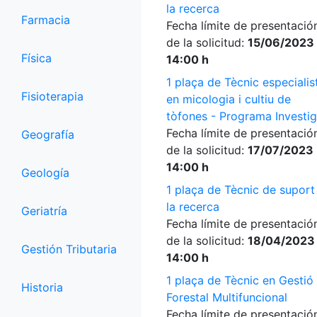
la recerca
Farmacia
Fecha límite de presentació
de la solicitud:
15/06/2023
Física
14:00 h
1 plaça de Tècnic especialis
Fisioterapia
en micologia i cultiu de
tòfones - Programa Investi
Fecha límite de presentació
Geografía
de la solicitud:
17/07/2023
14:00 h
Geología
1 plaça de Tècnic de suport
la recerca
Geriatría
Fecha límite de presentació
de la solicitud:
18/04/2023
Gestión Tributaria
14:00 h
1 plaça de Tècnic en Gestió
Historia
Forestal Multifuncional
Fecha límite de presentació