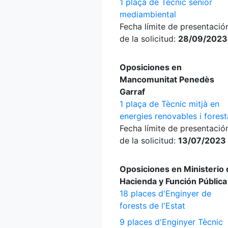
1 plaça de Tècnic sènior
mediambiental
Fecha límite de presentació
de la solicitud:
28/09/2023
Oposiciones en
Mancomunitat Penedès
Garraf
1 plaça de Tècnic mitjà en
energies renovables i forest
Fecha límite de presentació
de la solicitud:
13/07/2023
Oposiciones en Ministerio 
Hacienda y Función Pública
18 places d'Enginyer de
forests de l'Estat
9 places d'Enginyer Tècnic