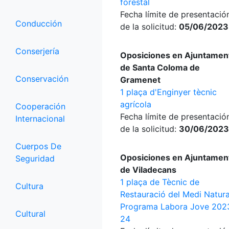
forestal
Fecha límite de presentació
Conducción
de la solicitud:
05/06/2023
Conserjería
Oposiciones en Ajuntamen
de Santa Coloma de
Conservación
Gramenet
1 plaça d'Enginyer tècnic
agrícola
Cooperación
Fecha límite de presentació
Internacional
de la solicitud:
30/06/2023
Cuerpos De
Oposiciones en Ajuntamen
Seguridad
de Viladecans
1 plaça de Tècnic de
Cultura
Restauració del Medi Natura
Programa Labora Jove 202
Cultural
24