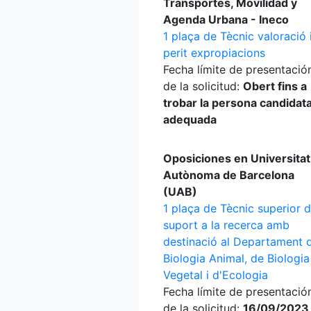
Transportes, Movilidad y
Agenda Urbana - Ineco
1 plaça de Tècnic valoració 
perit expropiacions
Fecha límite de presentació
de la solicitud:
Obert fins a
trobar la persona candidat
adequada
Oposiciones en Universitat
Autònoma de Barcelona
(UAB)
1 plaça de Tècnic superior 
suport a la recerca amb
destinació al Departament 
Biologia Animal, de Biologia
Vegetal i d'Ecologia
Fecha límite de presentació
de la solicitud:
16/09/2023