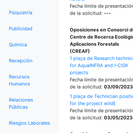
Fecha límite de presentació
Psiquiatría
de la solicitud:
---
Publicidad
Oposiciones en Consorci d
Centre de Recerca Ecològic
Aplicacions Forestals
Química
(CREAF)
1 plaça de Research technic
Recepción
for AquaINFRA and I-CISK
projects
Recursos
Fecha límite de presentació
Humanos
de la solicitud:
03/09/2023
1 plaça de Technician positi
Relaciones
for the project wildE
Públicas
Fecha límite de presentació
de la solicitud:
03/05/2023
Riesgos Laborales