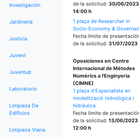
de la solicitud:
30/06/2023
Investigación
14:00 h
1 plaça de Researcher in
Jardinería
Socio-Economy & Governa
Fecha límite de presentació
Justicia
de la solicitud:
31/07/2023
Juvenil
Oposiciones en Centre
Internacional de Mètodes
Juventud
Numèrics a l'Enginyeria
(CIMNE)
Laboratorio
1 plaça d'Especialista en
modelització hidrològica i
Limpieza De
hidràulica
Edificios
Fecha límite de presentació
de la solicitud:
13/06/2023
12:00 h
Limpieza Viaria