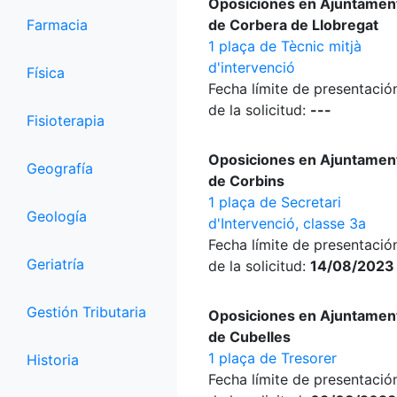
Oposiciones en Ajuntamen
Farmacia
de Corbera de Llobregat
1 plaça de Tècnic mitjà
d'intervenció
Física
Fecha límite de presentació
de la solicitud:
---
Fisioterapia
Oposiciones en Ajuntamen
Geografía
de Corbins
1 plaça de Secretari
Geología
d'Intervenció, classe 3a
Fecha límite de presentació
Geriatría
de la solicitud:
14/08/2023
Gestión Tributaria
Oposiciones en Ajuntamen
de Cubelles
1 plaça de Tresorer
Historia
Fecha límite de presentació