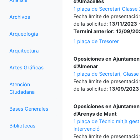
Análisis
d'Almacelles
1 plaça de Secretari Classe
Fecha límite de presentació
Archivos
de la solicitud:
13/11/2023 
Termini anterior: 12/09/2
Arqueología
1 plaça de Tresorer
Arquitectura
Oposiciones en Ajuntamen
d'Almenar
Artes Gráficas
1 plaça de Secretari, Classe
Fecha límite de presentació
Atención
de la solicitud:
13/09/2023
Ciudadana
Oposiciones en Ajuntamen
Bases Generales
d'Arenys de Munt
1 plaça de Tècnic mitjà gest
Bibliotecas
Intervenció
Fecha límite de presentació