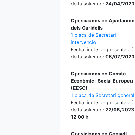
de la solicitud:
24/04/2023
Oposiciones en Ajuntamen
dels Garidells
1 plaça de Secretari
intervenció
Fecha límite de presentació
de la solicitud:
06/07/2023
Oposiciones en Comitè
Econòmic i Social Europeu
(EESC)
1 plaça de Secretari general
Fecha límite de presentació
de la solicitud:
22/06/2023
12:00 h
Oposiciones en Consell