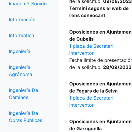
de la solicitud:
09/08/2023
Imagen Y Sonido
Termini segons el web de
l'ens convocant
Información
Oposiciones en Ajuntamen
Informatica
de Cubells
1 plaça de Secretari
Ingeniería
interventor
Fecha límite de presentació
Ingeniería
de la solicitud:
28/09/2023
Agrónoma
Oposiciones en Ajuntamen
Ingeniería De
de Fogars de la Selva
Caminos
1 plaça de Secretari
interventor
Ingeniería De
Obras Públicas
Oposiciones en Ajuntamen
de Garriguella