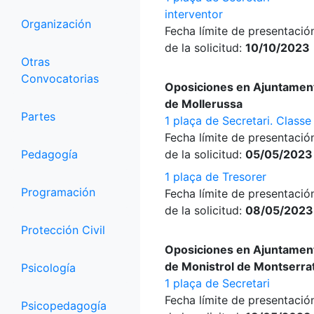
interventor
Organización
Fecha límite de presentació
de la solicitud:
10/10/2023
Otras
Convocatorias
Oposiciones en Ajuntamen
de Mollerussa
Partes
1 plaça de Secretari. Classe
Fecha límite de presentació
Pedagogía
de la solicitud:
05/05/2023
1 plaça de Tresorer
Programación
Fecha límite de presentació
de la solicitud:
08/05/2023
Protección Civil
Oposiciones en Ajuntamen
de Monistrol de Montserra
Psicología
1 plaça de Secretari
Fecha límite de presentació
Psicopedagogía