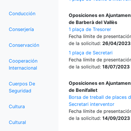
Conducción
Oposiciones en Ajuntamen
de Barberà del Vallès
Conserjería
1 plaça de Tresorer
Fecha límite de presentació
de la solicitud:
26/04/2023
Conservación
1 plaça de Secretari
Fecha límite de presentació
Cooperación
de la solicitud:
18/07/2023
Internacional
Oposiciones en Ajuntamen
Cuerpos De
de Benifallet
Seguridad
Borsa de treball de places 
Secretari interventor
Cultura
Fecha límite de presentació
de la solicitud:
14/09/2023
Cultural