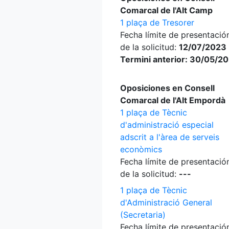
Comarcal de l'Alt Camp
1 plaça de Tresorer
Fecha límite de presentació
de la solicitud:
12/07/2023 
Termini anterior: 30/05/2
Oposiciones en Consell
Comarcal de l'Alt Empordà
1 plaça de Tècnic
d'administració especial
adscrit a l'àrea de serveis
econòmics
Fecha límite de presentació
de la solicitud:
---
1 plaça de Tècnic
d'Administració General
(Secretaria)
Fecha límite de presentació