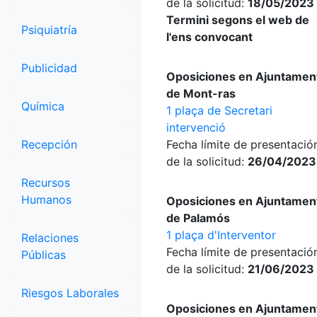
de la solicitud:
18/05/2023 
Termini segons el web de
Psiquiatría
l'ens convocant
Publicidad
Oposiciones en Ajuntamen
de Mont-ras
Química
1 plaça de Secretari
intervenció
Recepción
Fecha límite de presentació
de la solicitud:
26/04/2023
Recursos
Humanos
Oposiciones en Ajuntamen
de Palamós
1 plaça d'Interventor
Relaciones
Fecha límite de presentació
Públicas
de la solicitud:
21/06/2023
Riesgos Laborales
Oposiciones en Ajuntamen