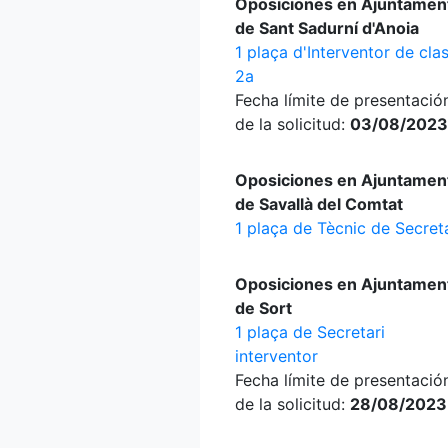
Oposiciones en Ajuntamen
de Sant Sadurní d'Anoia
1 plaça d'Interventor de cla
2a
Fecha límite de presentació
de la solicitud:
03/08/2023
Oposiciones en Ajuntamen
de Savallà del Comtat
1 plaça de Tècnic de Secret
Oposiciones en Ajuntamen
de Sort
1 plaça de Secretari
interventor
Fecha límite de presentació
de la solicitud:
28/08/2023