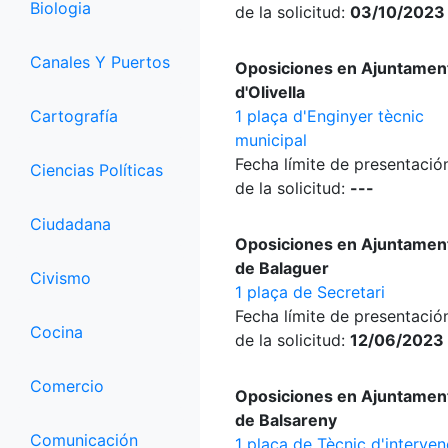
Biologia
de la solicitud:
03/10/2023
Canales Y Puertos
Oposiciones en Ajuntamen
d'Olivella
Cartografía
1 plaça d'Enginyer tècnic
municipal
Fecha límite de presentació
Ciencias Políticas
de la solicitud:
---
Ciudadana
Oposiciones en Ajuntamen
de Balaguer
Civismo
1 plaça de Secretari
Fecha límite de presentació
Cocina
de la solicitud:
12/06/2023
Comercio
Oposiciones en Ajuntamen
de Balsareny
Comunicación
1 plaça de Tècnic d'interven