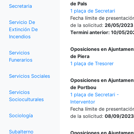
de Pals
Secretaria
1 plaça de Secretari
Fecha límite de presentació
Servicio De
de la solicitud:
26/05/2023
Extinción De
Termini anterior: 10/05/2
Incendios
Oposiciones en Ajuntamen
Servicios
de Piera
Funerarios
1 plaça de Tresorer
Servicios Sociales
Oposiciones en Ajuntamen
de Portbou
Servicios
1 plaça de Secretari -
Socioculturales
Interventor
Fecha límite de presentació
Sociología
de la solicitud:
08/09/2023
Subalterno
Oposiciones en Ajuntamen