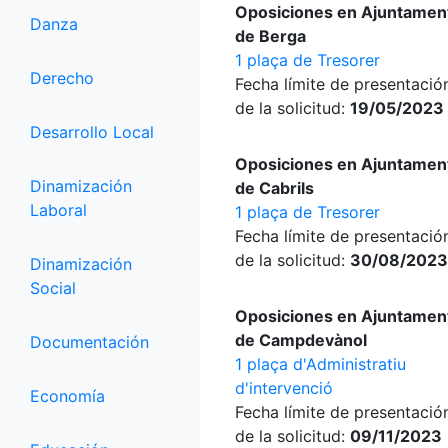
Oposiciones en Ajuntamen
Danza
de Berga
1 plaça de Tresorer
Derecho
Fecha límite de presentació
de la solicitud:
19/05/2023
Desarrollo Local
Oposiciones en Ajuntamen
Dinamización
de Cabrils
Laboral
1 plaça de Tresorer
Fecha límite de presentació
de la solicitud:
30/08/2023
Dinamización
Social
Oposiciones en Ajuntamen
de Campdevànol
Documentación
1 plaça d'Administratiu
d'intervenció
Economía
Fecha límite de presentació
de la solicitud:
09/11/2023