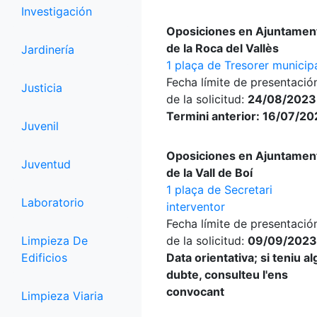
Investigación
Oposiciones en Ajuntamen
de la Roca del Vallès
Jardinería
1 plaça de Tresorer municip
Fecha límite de presentació
Justicia
de la solicitud:
24/08/2023
Termini anterior: 16/07/2
Juvenil
Oposiciones en Ajuntamen
Juventud
de la Vall de Boí
1 plaça de Secretari
Laboratorio
interventor
Fecha límite de presentació
Limpieza De
de la solicitud:
09/09/2023
Edificios
Data orientativa; si teniu a
dubte, consulteu l'ens
convocant
Limpieza Viaria