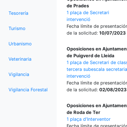
de Prades
1 plaça de Secretari
Tesorería
intervenció
Fecha límite de presentació
Turismo
de la solicitud:
10/07/2023
Urbanismo
Oposiciones en Ajuntamen
de Puigverd de Lleida
Veterinaria
1 plaça de Secretari de clas
tercera subescala secretari
Vigilancia
intervenció
Fecha límite de presentació
Vigilancia Forestal
de la solicitud:
02/08/2023
Oposiciones en Ajuntamen
de Roda de Ter
1 plaça d'Interventor
Fecha límite de presentació