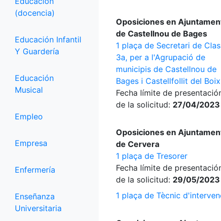
Educación
(docencia)
Oposiciones en Ajuntamen
de Castellnou de Bages
Educación Infantil
1 plaça de Secretari de Cla
Y Guardería
3a, per a l'Agrupació de
municipis de Castellnou de
Educación
Bages i Castellfollit del Boix
Musical
Fecha límite de presentació
de la solicitud:
27/04/2023
Empleo
Oposiciones en Ajuntamen
Empresa
de Cervera
1 plaça de Tresorer
Fecha límite de presentació
Enfermería
de la solicitud:
29/05/2023
1 plaça de Tècnic d'interven
Enseñanza
Universitaria