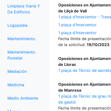
Oposiciones en Ajuntamen
Limpieza Viaria Y
de Lliçà de Vall
De Edificios
1 plaça d'Interventor - Treso
1 plaça d'Interventor
Logopedia
1 plaça d'Interventor
Mantenimiento
Fecha límite de presentació
de la solicitud:
19/10/2023
Mantenimiento
Forestal
Oposiciones en Ajuntamen
de Llorac
1 plaça de Tècnic de secreta
Mediación
Oposiciones en Ajuntamen
Medicina
de Manresa
1 plaça de Tècnic de grau m
Medio Ambiente
de gestió
Fecha límite de presentació