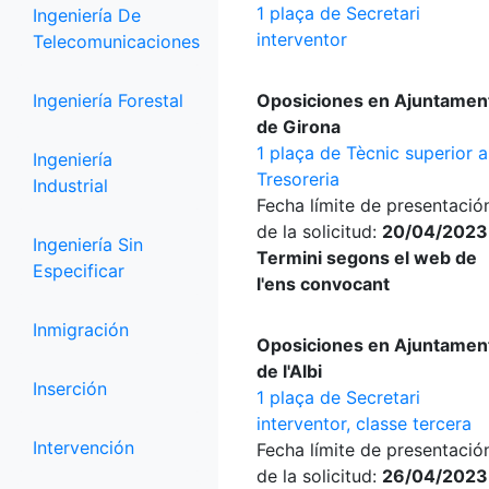
1 plaça de Secretari
Ingeniería De
interventor
Telecomunicaciones
Ingeniería Forestal
Oposiciones en Ajuntamen
de Girona
1 plaça de Tècnic superior a
Ingeniería
Tresoreria
Industrial
Fecha límite de presentació
de la solicitud:
20/04/2023
Ingeniería Sin
Termini segons el web de
Especificar
l'ens convocant
Inmigración
Oposiciones en Ajuntamen
de l'Albi
Inserción
1 plaça de Secretari
interventor, classe tercera
Intervención
Fecha límite de presentació
de la solicitud:
26/04/2023