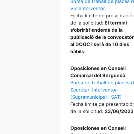
Borsa de treball de places 
Viceinterventor
Fecha límite de presentació
de la solicitud:
El termini
s'obrirà l'endemà de la
publicació de la convocatòr
al DOGC i serà de 10 dies
hàbils
Oposiciones en Consell
Comarcal del Berguedà
Borsa de treball de places 
Secretari Interventor
(Supramunicipal i SAT)
Fecha límite de presentació
de la solicitud:
23/06/2023
Oposiciones en Consell