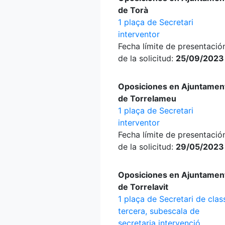
de Torà
1 plaça de Secretari
interventor
Fecha límite de presentació
de la solicitud:
25/09/2023
Oposiciones en Ajuntamen
de Torrelameu
1 plaça de Secretari
interventor
Fecha límite de presentació
de la solicitud:
29/05/2023
Oposiciones en Ajuntamen
de Torrelavit
1 plaça de Secretari de clas
tercera, subescala de
secretaria intervenció