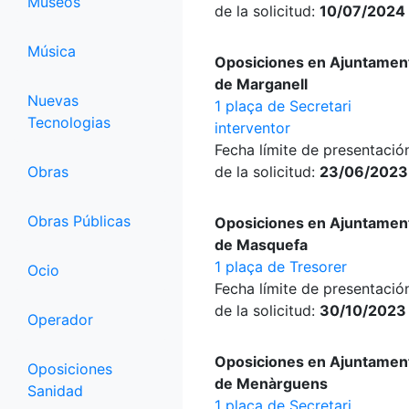
Museos
de la solicitud:
10/07/2024
Música
Oposiciones en Ajuntamen
de Marganell
Nuevas
1 plaça de Secretari
Tecnologias
interventor
Fecha límite de presentació
Obras
de la solicitud:
23/06/2023
Obras Públicas
Oposiciones en Ajuntamen
de Masquefa
1 plaça de Tresorer
Ocio
Fecha límite de presentació
de la solicitud:
30/10/2023
Operador
Oposiciones en Ajuntamen
Oposiciones
de Menàrguens
Sanidad
1 plaça de Secretari