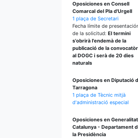
Oposiciones en Consell
Comarcal del Pla d'Urgell
1 plaça de Secretari
Fecha límite de presentació
de la solicitud:
El termini
s'obrirà l'endemà de la
publicació de la convocatòr
al DOGC i serà de 20 dies
naturals
Oposiciones en Diputació 
Tarragona
1 plaça de Tècnic mitjà
d'administració especial
Oposiciones en Generalitat
Catalunya - Departament 
la Presidència