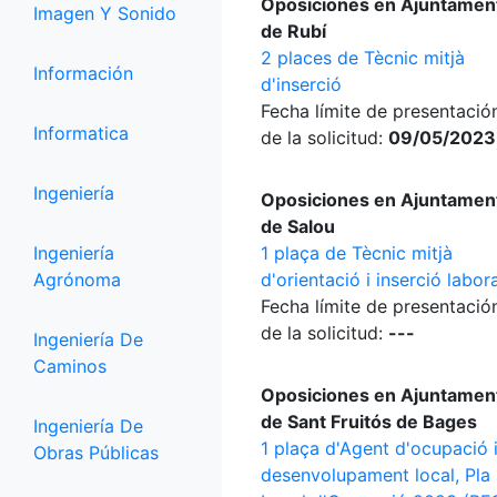
Oposiciones en Ajuntamen
Imagen Y Sonido
de Rubí
2 places de Tècnic mitjà
Información
d'inserció
Fecha límite de presentació
Informatica
de la solicitud:
09/05/2023
Ingeniería
Oposiciones en Ajuntamen
de Salou
Ingeniería
1 plaça de Tècnic mitjà
Agrónoma
d'orientació i inserció labora
Fecha límite de presentació
de la solicitud:
---
Ingeniería De
Caminos
Oposiciones en Ajuntamen
de Sant Fruitós de Bages
Ingeniería De
1 plaça d'Agent d'ocupació 
Obras Públicas
desenvolupament local, Pla