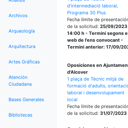
Análisis
d'intermediació laboral,
Programa 30 Plus
Archivos
Fecha límite de presentació
de la solicitud:
25/09/2023
Arqueología
14:00 h - Termini segons e
web de l'ens convocant -
Arquitectura
Termini anterior: 17/09/2
Artes Gráficas
Oposiciones en Ajuntamen
d'Alcover
Atención
1 plaça de Tècnic mitjà de
Ciudadana
formació d'adults, orientaci
laboral i desenvolupament
Bases Generales
local
Fecha límite de presentació
de la solicitud:
31/07/2023
Bibliotecas