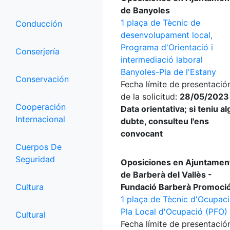
de Banyoles
1 plaça de Tècnic de
Conducción
desenvolupament local,
Programa d'Orientació i
Conserjería
intermediació laboral
Banyoles-Pla de l'Estany
Conservación
Fecha límite de presentació
de la solicitud:
28/05/2023
Cooperación
Data orientativa; si teniu a
Internacional
dubte, consulteu l'ens
convocant
Cuerpos De
Seguridad
Oposiciones en Ajuntamen
de Barberà del Vallès -
Cultura
Fundació Barberà Promoci
1 plaça de Tècnic d'Ocupaci
Pla Local d'Ocupació (PFO)
Cultural
Fecha límite de presentació