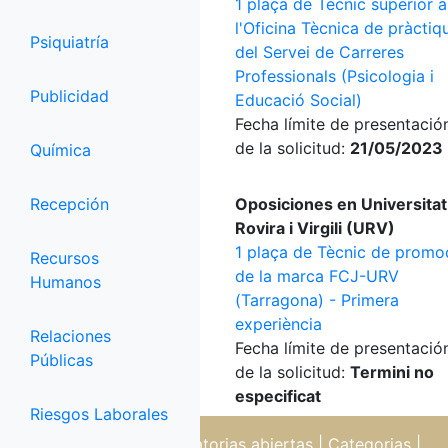
1 plaça de Tècnic superior a
l'Oficina Tècnica de pràctiq
Psiquiatría
del Servei de Carreres
Professionals (Psicologia i
Publicidad
Educació Social)
Fecha límite de presentació
de la solicitud:
21/05/2023
Química
Recepción
Oposiciones en Universitat
Rovira i Virgili (URV)
1 plaça de Tècnic de promo
Recursos
de la marca FCJ-URV
Humanos
(Tarragona) - Primera
experiència
Relaciones
Fecha límite de presentació
Públicas
de la solicitud:
Termini no
especificat
Riesgos Laborales
Oposiciones
|
Convocatorias abiertas
|
Categorias
|