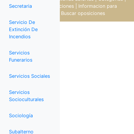
Secretaria
Temarios de oposiciones
|
Informacion para
oposiciones
|
Buscar oposiciones
Servicio De
Extinción De
Incendios
Servicios
Funerarios
Servicios Sociales
Servicios
Socioculturales
Sociología
Subalterno