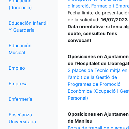
Educación
d'Inserció, Formació i Empr
(docencia)
Fecha límite de presentació
de la solicitud:
16/07/2023 
Educación Infantil
Data orientativa; si teniu a
Y Guardería
dubte, consulteu l'ens
convocant
Educación
Musical
Oposiciones en Ajuntamen
de l'Hospitalet de Llobrega
Empleo
2 places de Tècnic mitjà en
l'àmbit de la Gestió de
Empresa
Programes de Promoció
Econòmica (Ocupació i Ges
Personal)
Enfermería
Oposiciones en Ajuntamen
Enseñanza
de Manlleu
Universitaria
Borsa de treball de places 