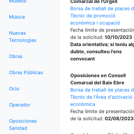
Museos
Comarcal de l'Urgell
Borsa de treball de places 
Tècnic de promoció
Música
econòmica i ocupació
Fecha límite de presentació
Nuevas
de la solicitud:
10/10/2023 
Tecnologias
Data orientativa; si teniu a
dubte, consulteu l'ens
Obras
convocant
Obras Públicas
Oposiciones en Consell
Comarcal del Baix Ebre
Ocio
Borsa de treball de places 
Tècnic de l'Àrea d'activació
econòmica
Operador
Fecha límite de presentació
de la solicitud:
02/08/2023
Oposiciones
Sanidad