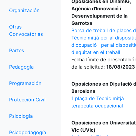
Oposiciones en DinàmiG,
Agència d'Innovació i
Organización
Desenvolupament de la
Garrotxa
Otras
Borsa de treball de places 
Convocatorias
Tècnic mitjà per al dispositi
d'ocupació i per al dispositi
Partes
d'equitat en el treball
Fecha límite de presentació
Pedagogía
de la solicitud:
18/08/2023
Programación
Oposiciones en Diputació 
Barcelona
1 plaça de Tècnic mitjà
Protección Civil
terapeuta ocupacional
Psicología
Oposiciones en Universitat
Vic (UVic)
Psicopedagogía