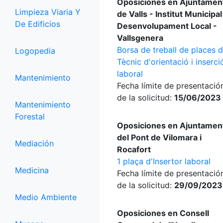
Oposiciones en Ajuntamen
Limpieza Viaria Y
de Valls - Institut Municipal
De Edificios
Desenvolupament Local -
Vallsgenera
Borsa de treball de places 
Logopedia
Tècnic d'orientació i inserci
laboral
Mantenimiento
Fecha límite de presentació
de la solicitud:
15/06/2023
Mantenimiento
Forestal
Oposiciones en Ajuntamen
del Pont de Vilomara i
Mediación
Rocafort
1 plaça d'Insertor laboral
Medicina
Fecha límite de presentació
de la solicitud:
29/09/2023
Medio Ambiente
Oposiciones en Consell