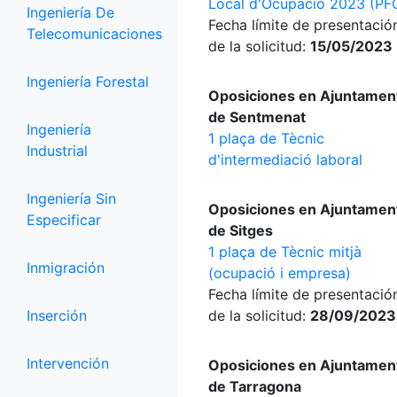
Local d'Ocupació 2023 (PF
Ingeniería De
Fecha límite de presentació
Telecomunicaciones
de la solicitud:
15/05/2023
Ingeniería Forestal
Oposiciones en Ajuntamen
de Sentmenat
Ingeniería
1 plaça de Tècnic
Industrial
d'intermediació laboral
Ingeniería Sin
Oposiciones en Ajuntamen
Especificar
de Sitges
1 plaça de Tècnic mitjà
Inmigración
(ocupació i empresa)
Fecha límite de presentació
Inserción
de la solicitud:
28/09/2023
Intervención
Oposiciones en Ajuntamen
de Tarragona