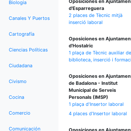
Oposiciones en Ajuntamen
Biologia
d'Esparreguera
2 places de Tècnic mitjà
Canales Y Puertos
inserció laboral
Cartografía
Oposiciones en Ajuntamen
d'Hostalric
Ciencias Políticas
1 plaça de Tècnic auxiliar d
biblioteca, inserció i formac
Ciudadana
Oposiciones en Ajuntamen
Civismo
de Badalona - Institut
Municipal de Serveis
Cocina
Personals (IMSP)
1 plaça d'Insertor laboral
Comercio
4 places d'Insertor laboral
Comunicación
Oposiciones en Ajuntamen