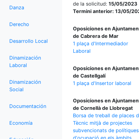
de la solicitud:
15/05/2023 
Danza
Termini anterior: 13/05/2
Derecho
Oposiciones en Ajuntamen
de Cabrera de Mar
Desarrollo Local
1 plaça d'Intermediador
Laboral
Dinamización
Laboral
Oposiciones en Ajuntamen
de Castellgalí
Dinamización
1 plaça d'Insertor laboral
Social
Oposiciones en Ajuntamen
Documentación
de Cornellà de Llobregat
Borsa de treball de places 
Economía
Tècnic mitjà de projectes
subvencionats de polítiques
d'ocupació en els àmbits