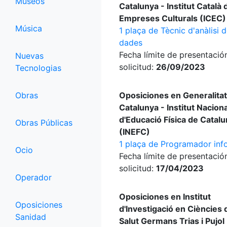
Museos
Catalunya - Institut Català 
Empreses Culturals (ICEC)
Música
1 plaça de Tècnic d'anàlisi 
dades
Fecha límite de presentació
Nuevas
solicitud:
26/09/2023
Tecnologias
Obras
Oposiciones en Generalitat
Catalunya - Institut Naciona
d'Educació Física de Catal
Obras Públicas
(INEFC)
1 plaça de Programador inf
Ocio
Fecha límite de presentació
solicitud:
17/04/2023
Operador
Oposiciones en Institut
Oposiciones
d'Investigació en Ciències 
Sanidad
Salut Germans Trias i Pujol