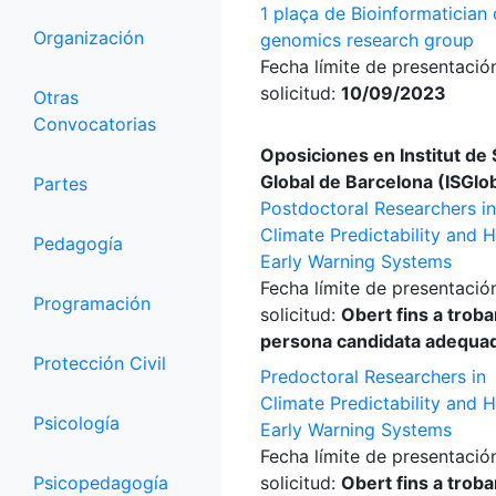
1 plaça de Bioinformatician c
Organización
genomics research group
Fecha límite de presentació
solicitud:
10/09/2023
Otras
Convocatorias
Oposiciones en Institut de 
Global de Barcelona (ISGlo
Partes
Postdoctoral Researchers in
Climate Predictability and H
Pedagogía
Early Warning Systems
Fecha límite de presentació
Programación
solicitud:
Obert fins a trobar
persona candidata adequa
Protección Civil
Predoctoral Researchers in
Climate Predictability and H
Psicología
Early Warning Systems
Fecha límite de presentació
Psicopedagogía
solicitud:
Obert fins a trobar