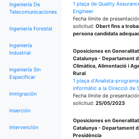
1 plaça de Quality Assuranc
Ingeniería De
Engineer
Telecomunicaciones
Fecha límite de presentació
solicitud:
Obert fins a trobar
Ingeniería Forestal
persona candidata adequa
Ingeniería
Oposiciones en Generalitat
Industrial
Catalunya - Departament d
Climàtica, Alimentació i A
Ingeniería Sin
Rural
Especificar
1 plaça d'Analista-program
informàtic a la Direcció de 
Inmigración
Fecha límite de presentació
solicitud:
25/05/2023
Inserción
Oposiciones en Generalitat
Intervención
Catalunya - Departament d
Presidència