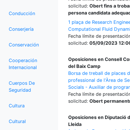
solicitud:
Obert fins a trobar
persona candidata adequa
Conducción
1 plaça de Research Enginee
Conserjería
Computational Fluid Dynam
Fecha límite de presentació
solicitud:
05/09/2023 12:0
Conservación
Oposiciones en Consell Co
Cooperación
del Baix Camp
Internacional
Borsa de treball de places 
professional de l'Àrea de Se
Cuerpos De
Socials - Auxiliar de progr
Seguridad
Fecha límite de presentació
solicitud:
Obert permanen
Cultura
Oposiciones en Diputació 
Cultural
Lleida