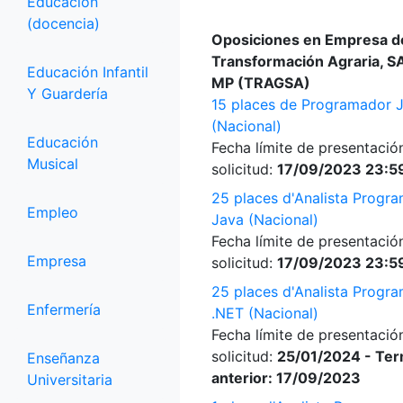
Educación
(docencia)
Oposiciones en Empresa d
Transformación Agraria, S
Educación Infantil
MP (TRAGSA)
Y Guardería
15 places de Programador 
(Nacional)
Educación
Fecha límite de presentació
Musical
solicitud:
17/09/2023 23:5
25 places d'Analista Progr
Empleo
Java (Nacional)
Fecha límite de presentació
Empresa
solicitud:
17/09/2023 23:5
25 places d'Analista Progr
Enfermería
.NET (Nacional)
Fecha límite de presentació
solicitud:
25/01/2024 - Ter
Enseñanza
anterior: 17/09/2023
Universitaria