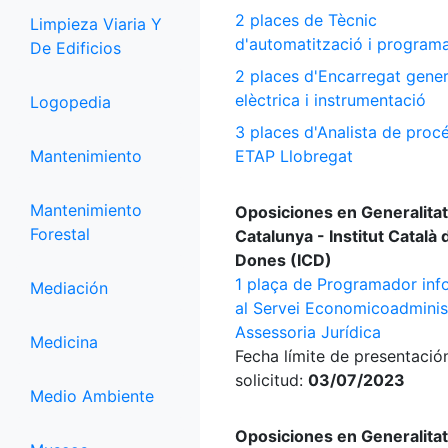
2 places de Tècnic
Limpieza Viaria Y
d'automatització i program
De Edificios
2 places d'Encarregat gener
elèctrica i instrumentació
Logopedia
3 places d'Analista de proc
Mantenimiento
ETAP Llobregat
Mantenimiento
Oposiciones en Generalitat
Forestal
Catalunya - Institut Català 
Dones (ICD)
1 plaça de Programador inf
Mediación
al Servei Economicoadminist
Assessoria Jurídica
Medicina
Fecha límite de presentació
solicitud:
03/07/2023
Medio Ambiente
Oposiciones en Generalitat