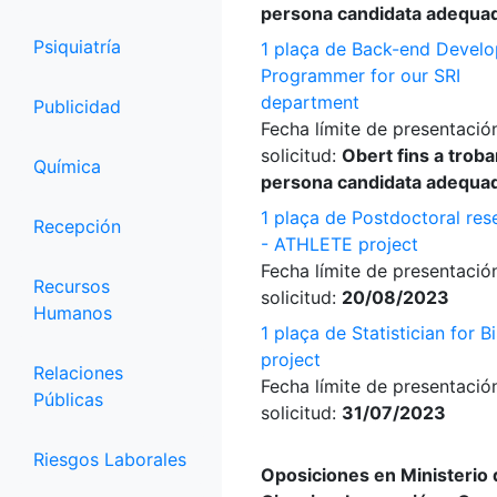
persona candidata adequa
Psiquiatría
1 plaça de Back-end Develo
Programmer for our SRI
department
Publicidad
Fecha límite de presentació
solicitud:
Obert fins a trobar
Química
persona candidata adequa
1 plaça de Postdoctoral res
Recepción
- ATHLETE project
Fecha límite de presentació
Recursos
solicitud:
20/08/2023
Humanos
1 plaça de Statistician for B
project
Relaciones
Fecha límite de presentació
Públicas
solicitud:
31/07/2023
Riesgos Laborales
Oposiciones en Ministerio 