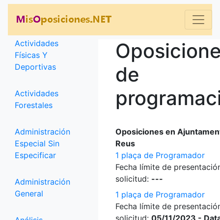
Categorías
Actividades
Oposicion
Físicas Y
Deportivas
de
programac
Actividades
Forestales
Administración
Oposiciones en Ajuntamen
Especial Sin
Reus
Especificar
1 plaça de Programador
Fecha límite de presentació
solicitud:
---
Administración
General
1 plaça de Programador
Fecha límite de presentació
solicitud:
05/11/2023 - Dat