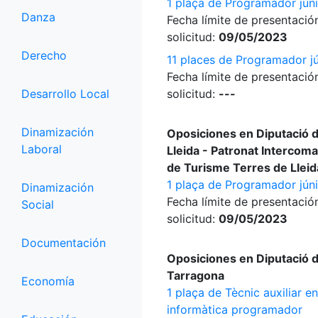
1 plaça de Programador jún
Danza
Fecha límite de presentació
solicitud:
09/05/2023
Derecho
11 places de Programador jú
Fecha límite de presentació
Desarrollo Local
solicitud:
---
Dinamización
Oposiciones en Diputació 
Laboral
Lleida - Patronat Intercoma
de Turisme Terres de Lleid
1 plaça de Programador jún
Dinamización
Fecha límite de presentació
Social
solicitud:
09/05/2023
Documentación
Oposiciones en Diputació 
Tarragona
Economía
1 plaça de Tècnic auxiliar en
informàtica programador