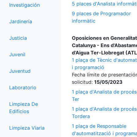
5 places d'Analista informàt
Investigación
9 places de Programador
informàtic
Jardinería
Justicia
Oposiciones en Generalitat
Catalunya - Ens d'Abastam
d'Aigua Ter-Llobregat (ATL
Juvenil
1 plaça de Tècnic d'automat
i programació
Juventud
Fecha límite de presentació
solicitud:
15/05/2023
Laboratorio
1 plaça d'Analista de procé
Ter
Limpieza De
1 plaça d'Analista de procé
Edificios
Tordera
1 plaça de Responsable
Limpieza Viaria
d'automatització i program