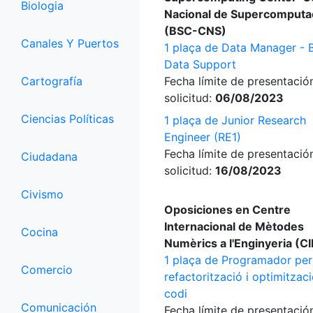
Biologia
Nacional de Supercomputa
(BSC-CNS)
Canales Y Puertos
1 plaça de Data Manager - 
Data Support
Cartografía
Fecha límite de presentació
solicitud:
06/08/2023
Ciencias Políticas
1 plaça de Junior Research
Engineer (RE1)
Fecha límite de presentació
Ciudadana
solicitud:
16/08/2023
Civismo
Oposiciones en Centre
Internacional de Mètodes
Cocina
Numèrics a l'Enginyeria (
1 plaça de Programador per
Comercio
refactorització i optimitzac
codi
Comunicación
Fecha límite de presentació