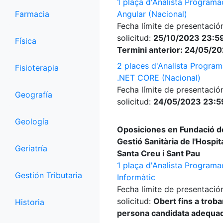
1 plaça d'Analista Programa
Farmacia
Angular (Nacional)
Fecha límite de presentació
solicitud:
25/10/2023 23:59
Física
Termini anterior: 24/05/2
2 places d'Analista Progra
Fisioterapia
.NET CORE (Nacional)
Fecha límite de presentació
Geografía
solicitud:
24/05/2023 23:5
Geología
Oposiciones en Fundació d
Gestió Sanitària de l'Hospita
Geriatría
Santa Creu i Sant Pau
1 plaça d'Analista Programa
Gestión Tributaria
Informàtic
Fecha límite de presentació
solicitud:
Obert fins a trobar
Historia
persona candidata adequa