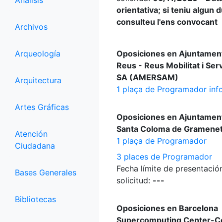
Análisis
orientativa; si teniu algun 
consulteu l'ens convocant
Archivos
Arqueología
Oposiciones en Ajuntamen
Reus - Reus Mobilitat i Serv
SA (AMERSAM)
Arquitectura
1 plaça de Programador inf
Artes Gráficas
Oposiciones en Ajuntamen
Santa Coloma de Gramene
Atención
1 plaça de Programador
Ciudadana
3 places de Programador
Fecha límite de presentació
Bases Generales
solicitud:
---
Bibliotecas
Oposiciones en Barcelona
Supercomputing Center-C