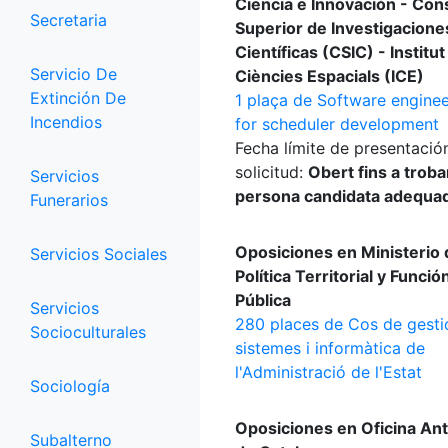
Ciencia e Innovación - Con
Secretaria
Superior de Investigacione
Científicas (CSIC) - Institut
Servicio De
Ciències Espacials (ICE)
Extinción De
1 plaça de Software enginee
Incendios
for scheduler development
Fecha límite de presentació
solicitud:
Obert fins a trobar
Servicios
persona candidata adequa
Funerarios
Oposiciones en Ministerio 
Servicios Sociales
Política Territorial y Funció
Pública
Servicios
280 places de Cos de gesti
Socioculturales
sistemes i informàtica de
l'Administració de l'Estat
Sociología
Oposiciones en Oficina Ant
Subalterno