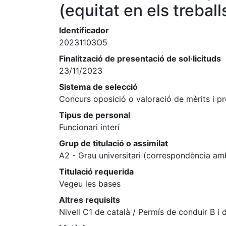
(equitat en els treball
Identificador
20231103O5
Finalització de presentació de sol·licituds
23/11/2023
Sistema de selecció
Concurs oposició o valoració de mèrits i p
Tipus de personal
Funcionari interí
Grup de titulació o assimilat
A2 - Grau universitari (correspondència am
Titulació requerida
Vegeu les bases
Altres requisits
Nivell C1 de català / Permís de conduir B i 