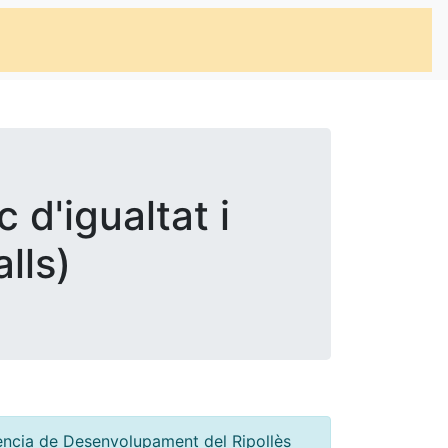
 d'igualtat i
lls)
Agència de Desenvolupament del Ripollès