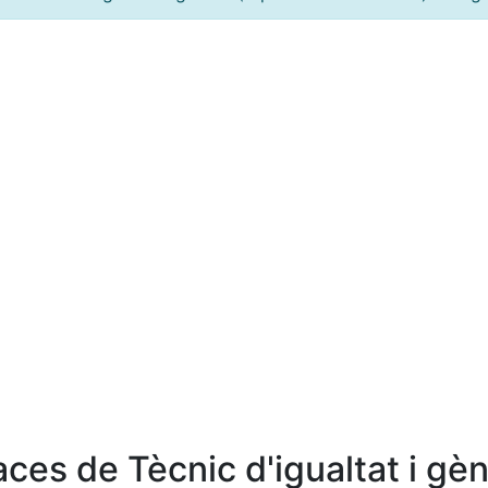
aces de Tècnic d'igualtat i gè