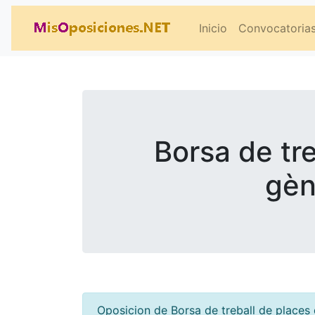
Inicio
Convocatoria
Borsa de tre
gèn
Oposicion de Borsa de treball de places 