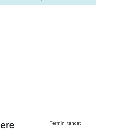
nere
Termini tancat