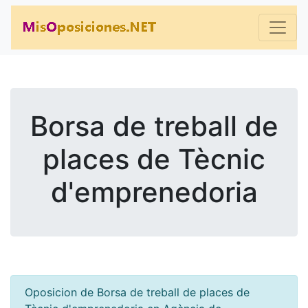
Borsa de treball de
places de Tècnic
d'emprenedoria
Oposicion de Borsa de treball de places de