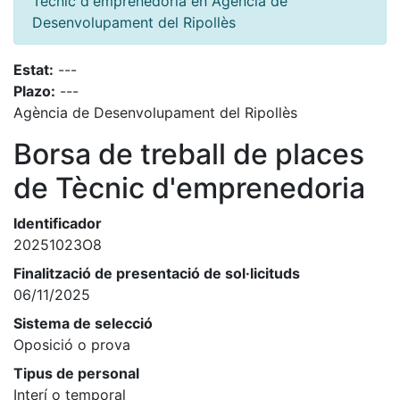
Tècnic d'emprenedoria en Agència de
Desenvolupament del Ripollès
Estat:
---
Plazo:
---
Agència de Desenvolupament del Ripollès
Borsa de treball de places
de Tècnic d'emprenedoria
Identificador
20251023O8
Finalització de presentació de sol·licituds
06/11/2025
Sistema de selecció
Oposició o prova
Tipus de personal
Interí o temporal