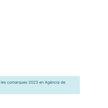
 a les comarques 2023 en Agència de