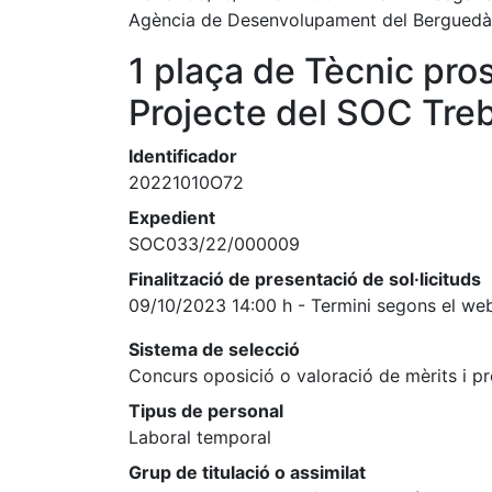
Agència de Desenvolupament del Berguedà
1 plaça de Tècnic pro
Projecte del SOC Tre
Identificador
20221010O72
Expedient
SOC033/22/000009
Finalització de presentació de sol·licituds
09/10/2023 14:00 h - Termini segons el we
Sistema de selecció
Concurs oposició o valoració de mèrits i p
Tipus de personal
Laboral temporal
Grup de titulació o assimilat