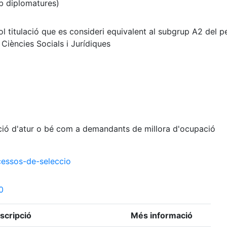
b diplomatures)
l titulació que es consideri equivalent al subgrup A2 del pe
Ciències Socials i Jurídiques
ació d'atur o bé com a demandants de millora d'ocupació
essos-de-seleccio
0
scripció
Més informació