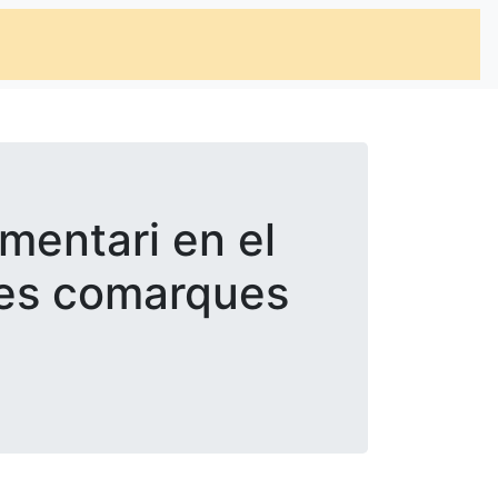
mentari en el
 les comarques