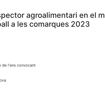
spector agroalimentari en el m
ball a les comarques 2023
b de l'ens convocant
rova