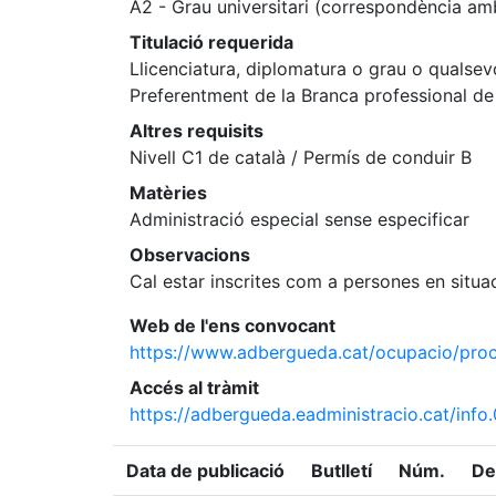
A2 - Grau universitari (correspondència am
Titulació requerida
Llicenciatura, diplomatura o grau o qualsevo
Preferentment de la Branca professional de 
Altres requisits
Nivell C1 de català / Permís de conduir B
Matèries
Administració especial sense especificar
Observacions
Cal estar inscrites com a persones en situ
Web de l'ens convocant
https://www.adbergueda.cat/ocupacio/proc
Accés al tràmit
https://adbergueda.eadministracio.cat/info.
Data de publicació
Butlletí
Núm.
De