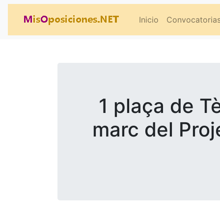
Inicio
Convocatoria
1 plaça de T
marc del Proj