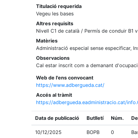
Titulació requerida
Vegeu les bases
Altres requisits
Nivell C1 de català / Permís de conduir B1 v
Matèries
Administració especial sense especificar, In
Observacions
Cal estar inscrit com a demanant d'ocupac
Web de l'ens convocant
https://www.adbergueda.cat/
Accés al tràmit
https://adbergueda.eadministracio.cat/info.
Data de publicació
Butlletí
Núm.
De
10/12/2025
BOPB
0
Ba