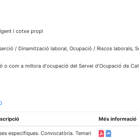
igent i cotxe propi
serció / Dinamització laboral, Ocupació / Riscos laborals, S
ió o com a millora d'ocupació del Servei d'Ocupació de Ca
0
scripció
Més informació
ses específiques. Convocatòria. Temari