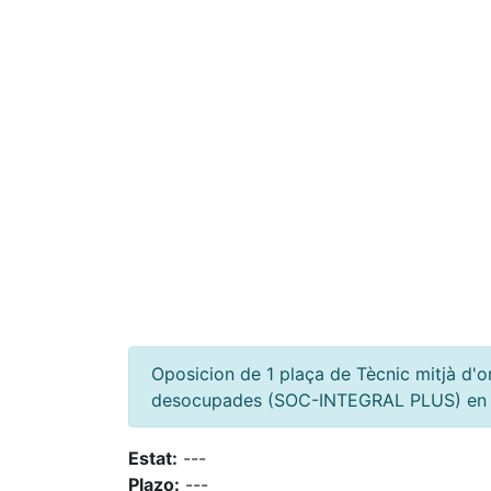
Oposicion de 1 plaça de Tècnic mitjà d'o
desocupades (SOC-INTEGRAL PLUS) en 
Estat:
---
Plazo:
---