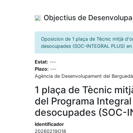
Objectius de Desenvolupa
Oposicion de 1 plaça de Tècnic mitjà d'o
desocupades (SOC-INTEGRAL PLUS) en 
Estat:
---
Plazo:
---
Agència de Desenvolupament del Berguedà
1 plaça de Tècnic mitj
del Programa Integral 
desocupades (SOC-
Identificador
20260219O18