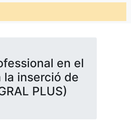
ofessional en el
 la inserció de
EGRAL PLUS)