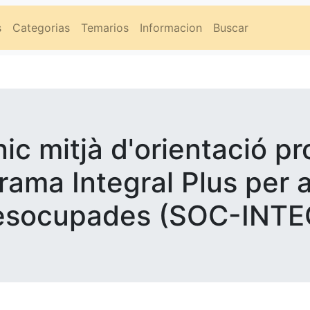
s
Categorias
Temarios
Informacion
Buscar
ic mitjà d'orientació pr
ama Integral Plus per a
esocupades (SOC-INT