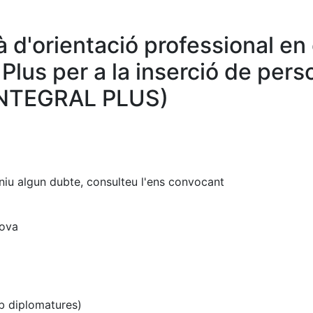
à d'orientació professional en
Plus per a la inserció de per
INTEGRAL PLUS)
eniu algun dubte, consulteu l'ens convocant
rova
b diplomatures)