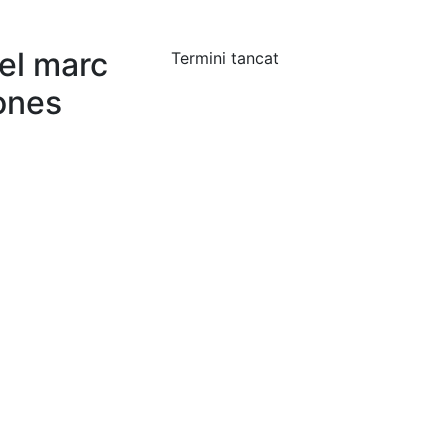
 el marc
Termini tancat
sones