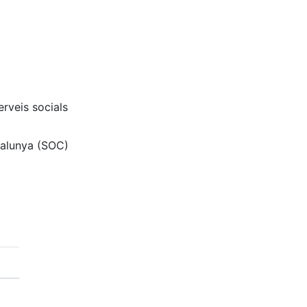
erveis socials
talunya (SOC)