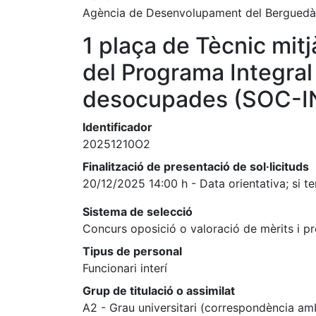
Agència de Desenvolupament del Berguedà
1 plaça de Tècnic mitj
del Programa Integral 
desocupades (SOC-
Identificador
20251210O2
Finalització de presentació de sol·licituds
20/12/2025 14:00 h - Data orientativa; si t
Sistema de selecció
Concurs oposició o valoració de mèrits i p
Tipus de personal
Funcionari interí
Grup de titulació o assimilat
A2 - Grau universitari (correspondència am