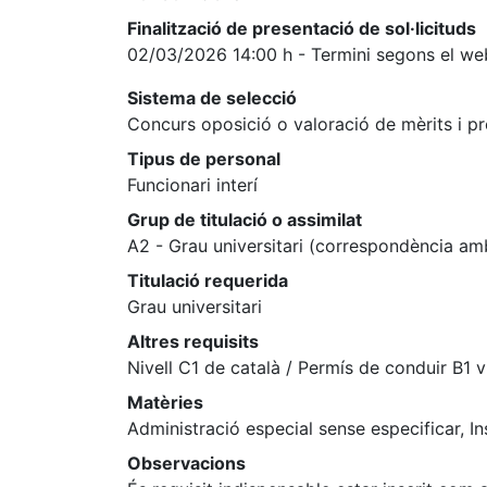
Finalització de presentació de sol·licituds
02/03/2026 14:00 h - Termini segons el we
Sistema de selecció
Concurs oposició o valoració de mèrits i p
Tipus de personal
Funcionari interí
Grup de titulació o assimilat
A2 - Grau universitari (correspondència am
Titulació requerida
Grau universitari
Altres requisits
Nivell C1 de català / Permís de conduir B1 v
Matèries
Administració especial sense especificar, In
Observacions