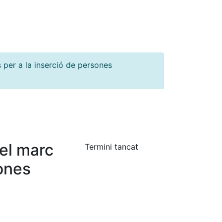
 per a la inserció de persones
 el marc
Termini tancat
sones