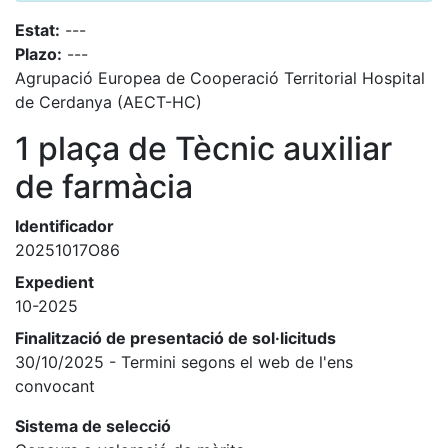
Estat:
---
Plazo:
---
Agrupació Europea de Cooperació Territorial Hospital
de Cerdanya (AECT-HC)
1 plaça de Tècnic auxiliar
de farmàcia
Identificador
20251017O86
Expedient
10-2025
Finalització de presentació de sol·licituds
30/10/2025 - Termini segons el web de l'ens
convocant
Sistema de selecció