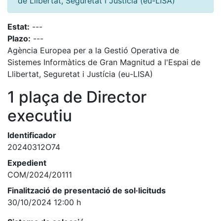
de Llibertat, Seguretat i Justícia (eu-LISA)
Estat:
---
Plazo:
---
Agència Europea per a la Gestió Operativa de
Sistemes Informàtics de Gran Magnitud a l'Espai de
Llibertat, Seguretat i Justícia (eu-LISA)
1 plaça de Director
executiu
Identificador
20240312O74
Expedient
COM/2024/20111
Finalització de presentació de sol·licituds
30/10/2024 12:00 h