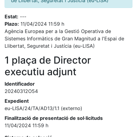
de Llibertat, Seguretat i Justícia (eu-LISA)
Estat:
---
Plazo:
11/04/2024 11:59 h
Agència Europea per a la Gestió Operativa de
Sistemes Informàtics de Gran Magnitud a l'Espai de
Llibertat, Seguretat i Justícia (eu-LISA)
1 plaça de Director
executiu adjunt
Identificador
20240312O54
Expedient
eu-LISA/24/TA/AD13/1.1 (externo)
Finalització de presentació de sol·licituds
11/04/2024 11:59 h