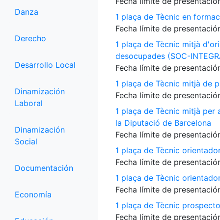
Fecha límite de presentación
Danza
1 plaça de Tècnic en formac
Fecha límite de presentación
Derecho
1 plaça de Tècnic mitjà d'or
desocupades (SOC-INTEGR
Desarrollo Local
Fecha límite de presentación
1 plaça de Tècnic mitjà de p
Dinamización
Fecha límite de presentación
Laboral
1 plaça de Tècnic mitjà per
la Diputació de Barcelona
Dinamización
Fecha límite de presentación
Social
1 plaça de Tècnic orientado
Fecha límite de presentación
Documentación
1 plaça de Tècnic orientado
Fecha límite de presentación
Economía
1 plaça de Tècnic prospecto
Fecha límite de presentación