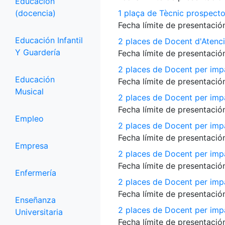
Educación
(docencia)
1 plaça de Tècnic prospecto
Fecha límite de presentación
Educación Infantil
2 places de Docent d'Atenci
Y Guardería
Fecha límite de presentación
2 places de Docent per impa
Educación
Fecha límite de presentación
Musical
2 places de Docent per impa
Fecha límite de presentación
Empleo
2 places de Docent per impa
Fecha límite de presentación
Empresa
2 places de Docent per impar
Fecha límite de presentación
Enfermería
2 places de Docent per imp
Fecha límite de presentación
Enseñanza
2 places de Docent per impar
Universitaria
Fecha límite de presentación