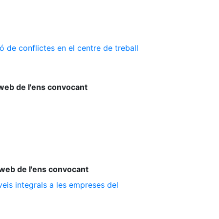
 de conflictes en el centre de treball
web de l'ens convocant
web de l'ens convocant
is integrals a les empreses del