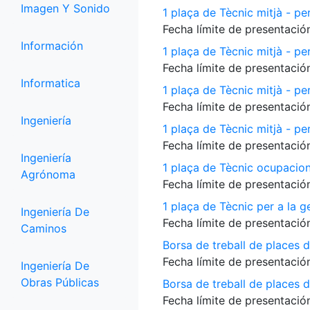
Imagen Y Sonido
1 plaça de Tècnic mitjà - per
Fecha límite de presentación
Información
1 plaça de Tècnic mitjà - pe
Fecha límite de presentación
Informatica
1 plaça de Tècnic mitjà - p
Fecha límite de presentación
Ingeniería
1 plaça de Tècnic mitjà - per
Fecha límite de presentación
Ingeniería
1 plaça de Tècnic ocupacio
Agrónoma
Fecha límite de presentación
1 plaça de Tècnic per a la 
Ingeniería De
Fecha límite de presentación
Caminos
Borsa de treball de places 
Fecha límite de presentación
Ingeniería De
Obras Públicas
Borsa de treball de places de
Fecha límite de presentación