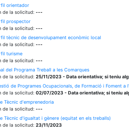
fil orientador
 de la solicitud:
---
rfil prospector
 de la solicitud:
---
erfil tècnic de desenvolupament econòmic local
 de la solicitud:
---
fil turisme
 de la solicitud:
---
nal del Programa Treball a les Comarques
 de la solicitud:
25/11/2023 - Data orientativa; si teniu a
gestió de Programes Ocupacionals, de Formació i Foment a 
 de la solicitud:
02/07/2023 - Data orientativa; si teniu a
de Tècnic d'emprenedoria
 de la solicitud:
---
 Tècnic d'igualtat i gènere (equitat en els treballs)
 de la solicitud:
23/11/2023