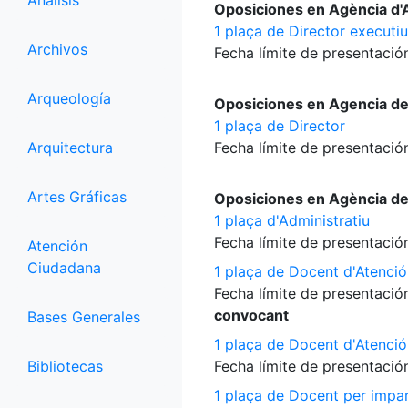
Análisis
Oposiciones en Agència d'A
1 plaça de Director executiu
Archivos
Fecha límite de presentación
Arqueología
Oposiciones en Agencia d
1 plaça de Director
Arquitectura
Fecha límite de presentación
Artes Gráficas
Oposiciones en Agència d
1 plaça d'Administratiu
Fecha límite de presentación
Atención
Ciudadana
1 plaça de Docent d'Atenció
Fecha límite de presentación
convocant
Bases Generales
1 plaça de Docent d'Atenció
Bibliotecas
Fecha límite de presentación
1 plaça de Docent per impart