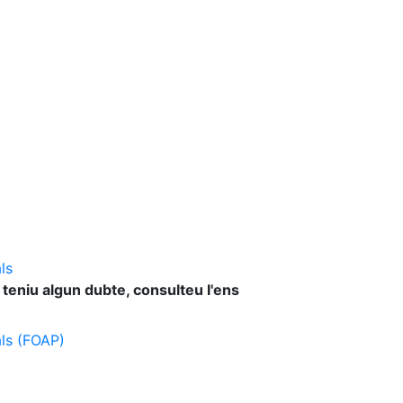
ls
 teniu algun dubte, consulteu l'ens
als (FOAP)