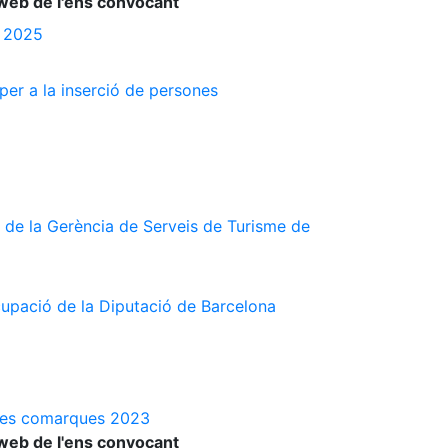
web de l'ens convocant
s 2025
 per a la inserció de persones
 de la Gerència de Serveis de Turisme de
cupació de la Diputació de Barcelona
a les comarques 2023
web de l'ens convocant