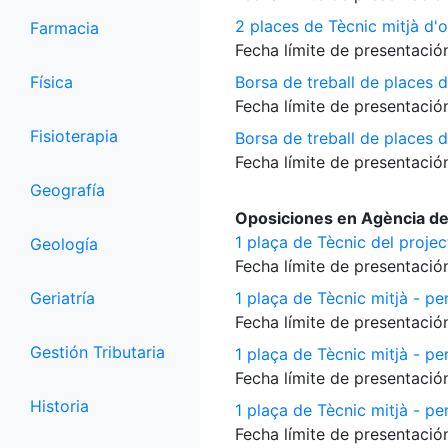
2 places de Tècnic mitjà d'o
Farmacia
Fecha límite de presentación
Física
Borsa de treball de places d
Fecha límite de presentación
Fisioterapia
Borsa de treball de places 
Fecha límite de presentación
Geografía
Oposiciones en Agència de
1 plaça de Tècnic del proje
Geología
Fecha límite de presentación
Geriatría
1 plaça de Tècnic mitjà - per
Fecha límite de presentación
Gestión Tributaria
1 plaça de Tècnic mitjà - pe
Fecha límite de presentación
Historia
1 plaça de Tècnic mitjà - per
Fecha límite de presentación