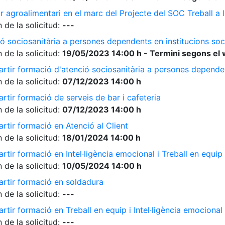
r agroalimentari en el marc del Projecte del SOC Treball 
 de la solicitud:
---
ó sociosanitària a persones dependents en institucions soc
 de la solicitud:
19/05/2023 14:00 h - Termini segons el 
rtir formació d'atenció sociosanitària a persones dependen
 de la solicitud:
07/12/2023 14:00 h
rtir formació de serveis de bar i cafeteria
 de la solicitud:
07/12/2023 14:00 h
rtir formació en Atenció al Client
 de la solicitud:
18/01/2024 14:00 h
tir formació en Intel·ligència emocional i Treball en equip
 de la solicitud:
10/05/2024 14:00 h
artir formació en soldadura
 de la solicitud:
---
tir formació en Treball en equip i Intel·ligència emocional
 de la solicitud:
---