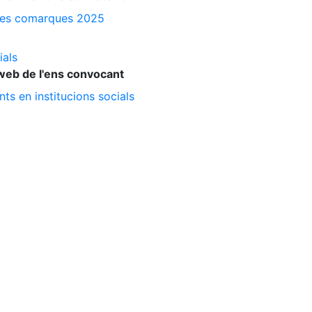
a les comarques 2025
ials
web de l'ens convocant
ts en institucions socials