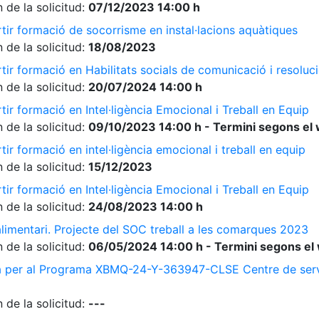
 de la solicitud:
07/12/2023 14:00 h
tir formació de socorrisme en instal·lacions aquàtiques
 de la solicitud:
18/08/2023
ir formació en Habilitats socials de comunicació i resolució
 de la solicitud:
20/07/2024 14:00 h
ir formació en Intel·ligència Emocional i Treball en Equip
 de la solicitud:
09/10/2023 14:00 h - Termini segons el 
ir formació en intel·ligència emocional i treball en equip
 de la solicitud:
15/12/2023
ir formació en Intel·ligència Emocional i Treball en Equip
 de la solicitud:
24/08/2023 14:00 h
limentari. Projecte del SOC treball a les comarques 2023
 de la solicitud:
06/05/2024 14:00 h - Termini segons el 
a per al Programa XBMQ-24-Y-363947-CLSE Centre de serve
 de la solicitud:
---