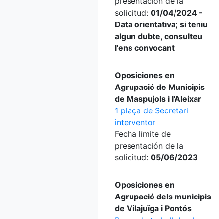
presentación de la
solicitud:
01/04/2024 -
Data orientativa; si teniu
algun dubte, consulteu
l'ens convocant
Oposiciones en
Agrupació de Municipis
de Maspujols i l'Aleixar
1 plaça de Secretari
interventor
Fecha límite de
presentación de la
solicitud:
05/06/2023
Oposiciones en
Agrupació dels municipis
de Vilajuïga i Pontós