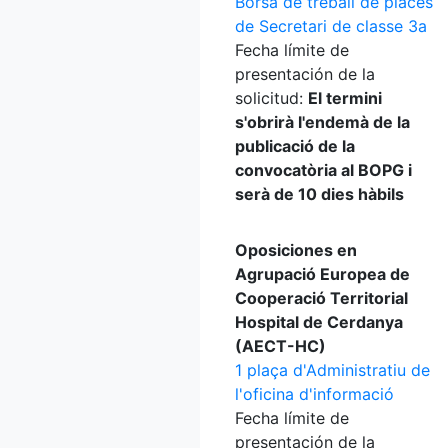
Borsa de treball de places
de Secretari de classe 3a
Fecha límite de
presentación de la
solicitud:
El termini
s'obrirà l'endemà de la
publicació de la
convocatòria al BOPG i
serà de 10 dies hàbils
Oposiciones en
Agrupació Europea de
Cooperació Territorial
Hospital de Cerdanya
(AECT-HC)
1 plaça d'Administratiu de
l'oficina d'informació
Fecha límite de
presentación de la