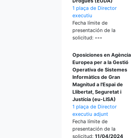
Drogues (EUDA)
1 plaça de Director
executiu
Fecha límite de
presentación de la
solicitud:
---
Oposiciones en Agència
Europea per a la Gestió
Operativa de Sistemes
Informàtics de Gran
Magnitud a l'Espai de
Llibertat, Seguretat i
Justícia (eu-LISA)
1 plaça de Director
executiu adjunt
Fecha límite de
presentación de la
solicitud:
11/04/2024