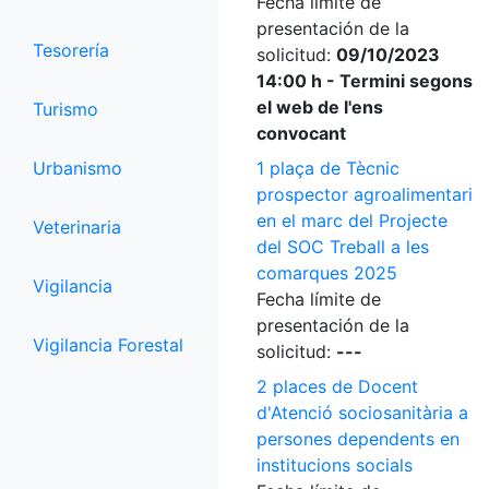
Fecha límite de
presentación de la
Tesorería
solicitud:
09/10/2023
14:00 h - Termini segons
el web de l'ens
Turismo
convocant
Urbanismo
1 plaça de Tècnic
prospector agroalimentari
en el marc del Projecte
Veterinaria
del SOC Treball a les
comarques 2025
Vigilancia
Fecha límite de
presentación de la
Vigilancia Forestal
solicitud:
---
2 places de Docent
d'Atenció sociosanitària a
persones dependents en
institucions socials