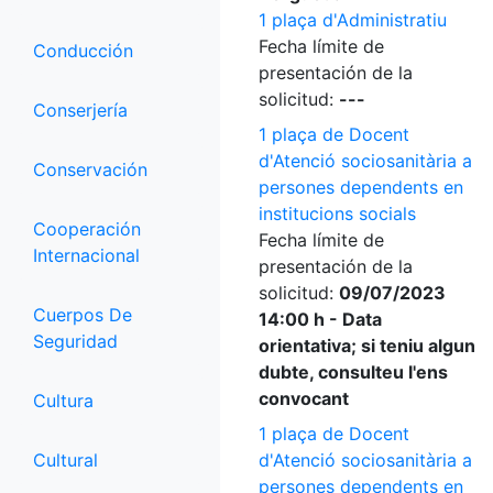
1 plaça d'Administratiu
Fecha límite de
Conducción
presentación de la
solicitud:
---
Conserjería
1 plaça de Docent
d'Atenció sociosanitària a
Conservación
persones dependents en
institucions socials
Cooperación
Fecha límite de
Internacional
presentación de la
solicitud:
09/07/2023
Cuerpos De
14:00 h - Data
Seguridad
orientativa; si teniu algun
dubte, consulteu l'ens
convocant
Cultura
1 plaça de Docent
Cultural
d'Atenció sociosanitària a
persones dependents en