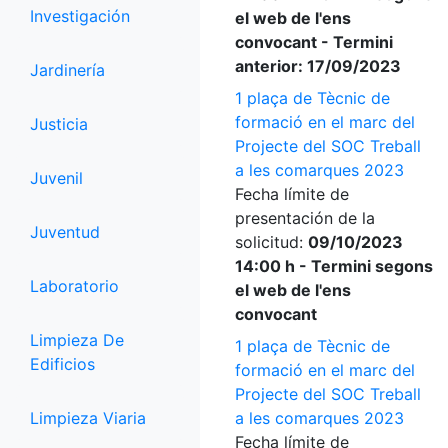
Investigación
el web de l'ens
convocant - Termini
anterior: 17/09/2023
Jardinería
1 plaça de Tècnic de
formació en el marc del
Justicia
Projecte del SOC Treball
a les comarques 2023
Juvenil
Fecha límite de
presentación de la
Juventud
solicitud:
09/10/2023
14:00 h - Termini segons
Laboratorio
el web de l'ens
convocant
Limpieza De
1 plaça de Tècnic de
Edificios
formació en el marc del
Projecte del SOC Treball
Limpieza Viaria
a les comarques 2023
Fecha límite de