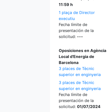
11:59 h
1 plaça de Director
executiu
Fecha límite de
presentación de la
solicitud:
---
Oposiciones en Agència
Local d'Energia de
Barcelona
3 places de Tècnic
superior en enginyeria
3 places de Tècnic
superior en enginyeria
Fecha límite de
presentación de la
solicitud:
01/07/2024