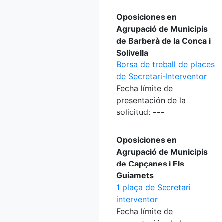
Oposiciones en
Agrupació de Municipis
de Barberà de la Conca i
Solivella
Borsa de treball de places
de Secretari-Interventor
Fecha límite de
presentación de la
solicitud:
---
Oposiciones en
Agrupació de Municipis
de Capçanes i Els
Guiamets
1 plaça de Secretari
interventor
Fecha límite de