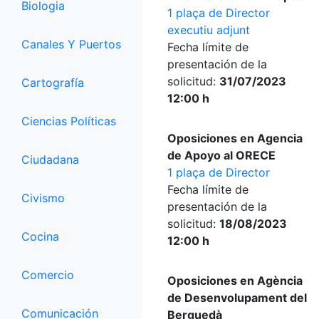
Biologia
1 plaça de Director
executiu adjunt
Canales Y Puertos
Fecha límite de
presentación de la
solicitud:
31/07/2023
Cartografía
12:00 h
Ciencias Políticas
Oposiciones en Agencia
de Apoyo al ORECE
Ciudadana
1 plaça de Director
Fecha límite de
Civismo
presentación de la
solicitud:
18/08/2023
Cocina
12:00 h
Comercio
Oposiciones en Agència
de Desenvolupament del
Comunicación
Berguedà