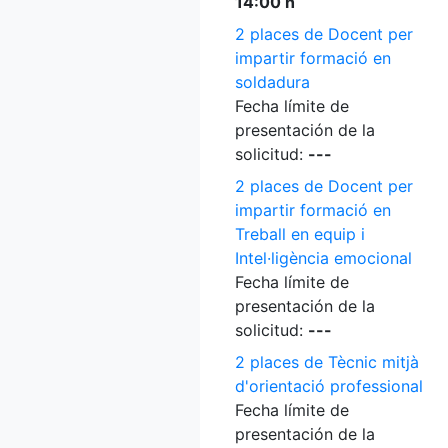
14:00 h
2 places de Docent per
impartir formació en
soldadura
Fecha límite de
presentación de la
solicitud:
---
2 places de Docent per
impartir formació en
Treball en equip i
Intel·ligència emocional
Fecha límite de
presentación de la
solicitud:
---
2 places de Tècnic mitjà
d'orientació professional
Fecha límite de
presentación de la