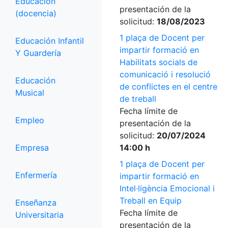
Educación
presentación de la
(docencia)
solicitud:
18/08/2023
1 plaça de Docent per
Educación Infantil
impartir formació en
Y Guardería
Habilitats socials de
comunicació i resolució
Educación
de conflictes en el centre
Musical
de treball
Fecha límite de
Empleo
presentación de la
solicitud:
20/07/2024
Empresa
14:00 h
1 plaça de Docent per
Enfermería
impartir formació en
Intel·ligència Emocional i
Treball en Equip
Enseñanza
Fecha límite de
Universitaria
presentación de la