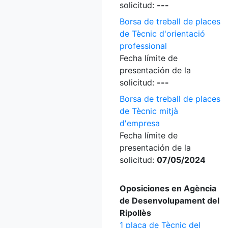
solicitud:
---
Borsa de treball de places
de Tècnic d'orientació
professional
Fecha límite de
presentación de la
solicitud:
---
Borsa de treball de places
de Tècnic mitjà
d'empresa
Fecha límite de
presentación de la
solicitud:
07/05/2024
Oposiciones en Agència
de Desenvolupament del
Ripollès
1 plaça de Tècnic del