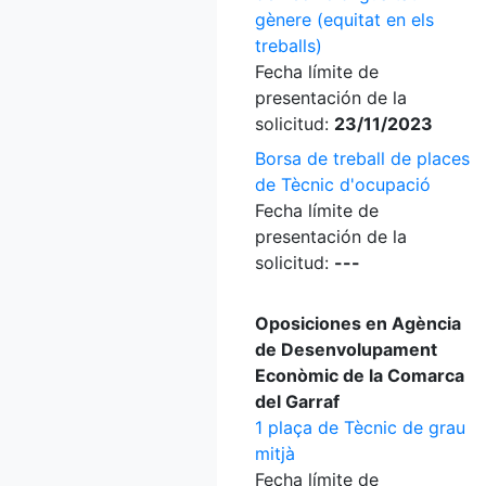
gènere (equitat en els
treballs)
Fecha límite de
presentación de la
solicitud:
23/11/2023
Borsa de treball de places
de Tècnic d'ocupació
Fecha límite de
presentación de la
solicitud:
---
Oposiciones en Agència
de Desenvolupament
Econòmic de la Comarca
del Garraf
1 plaça de Tècnic de grau
mitjà
Fecha límite de