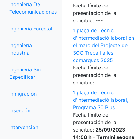
Ingeniería De
Fecha límite de
Telecomunicaciones
presentación de la
solicitud:
---
Ingeniería Forestal
1 plaça de Tècnic
d'intermediació laboral en
Ingeniería
el marc del Projecte del
Industrial
SOC Treball a les
comarques 2025
Fecha límite de
Ingeniería Sin
presentación de la
Especificar
solicitud:
---
1 plaça de Tècnic
Inmigración
d'intermediació laboral,
Programa 30 Plus
Inserción
Fecha límite de
presentación de la
Intervención
solicitud:
25/09/2023
14:00 h - Termini segons