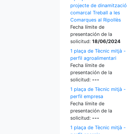
projecte de dinamització
comarcal Treball a les
Comarques al Ripollès
Fecha límite de
presentación de la
solicitud:
18/06/2024
1 plaça de Tècnic mitjà -
perfil agroalimentari
Fecha límite de
presentación de la
solicitud:
---
1 plaça de Tècnic mitjà -
perfil empresa
Fecha límite de
presentación de la
solicitud:
---
1 plaça de Tècnic mitjà -