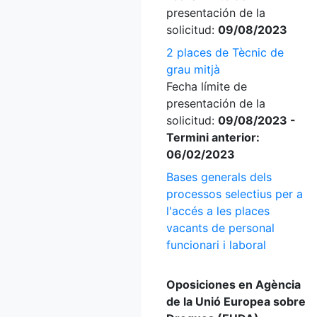
presentación de la
solicitud:
09/08/2023
2 places de Tècnic de
grau mitjà
Fecha límite de
presentación de la
solicitud:
09/08/2023 -
Termini anterior:
06/02/2023
Bases generals dels
processos selectius per a
l'accés a les places
vacants de personal
funcionari i laboral
Oposiciones en Agència
de la Unió Europea sobre