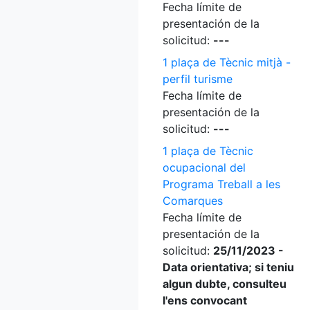
Fecha límite de
presentación de la
solicitud:
---
1 plaça de Tècnic mitjà -
perfil turisme
Fecha límite de
presentación de la
solicitud:
---
1 plaça de Tècnic
ocupacional del
Programa Treball a les
Comarques
Fecha límite de
presentación de la
solicitud:
25/11/2023 -
Data orientativa; si teniu
algun dubte, consulteu
l'ens convocant