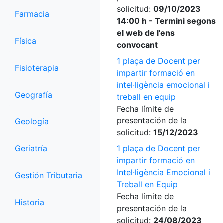
solicitud:
09/10/2023
Farmacia
14:00 h - Termini segons
el web de l'ens
Física
convocant
1 plaça de Docent per
Fisioterapia
impartir formació en
intel·ligència emocional i
Geografía
treball en equip
Fecha límite de
presentación de la
Geología
solicitud:
15/12/2023
Geriatría
1 plaça de Docent per
impartir formació en
Intel·ligència Emocional i
Gestión Tributaria
Treball en Equip
Fecha límite de
Historia
presentación de la
solicitud:
24/08/2023