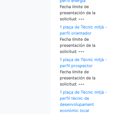
perfil energia
Fecha límite de
presentación de la
solicitud:
---
1 plaça de Tècnic mitjà -
perfil orientador
Fecha límite de
presentación de la
solicitud:
---
1 plaça de Tècnic mitjà -
perfil prospector
Fecha límite de
presentación de la
solicitud:
---
1 plaça de Tècnic mitjà -
perfil tècnic de
desenvolupament
econòmic local