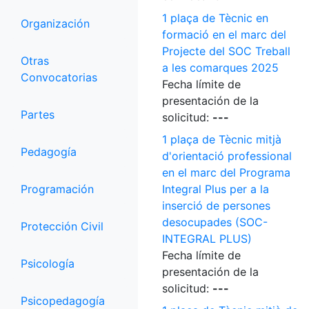
1 plaça de Tècnic en
Organización
formació en el marc del
Projecte del SOC Treball
Otras
a les comarques 2025
Convocatorias
Fecha límite de
presentación de la
Partes
solicitud:
---
1 plaça de Tècnic mitjà
Pedagogía
d'orientació professional
en el marc del Programa
Programación
Integral Plus per a la
inserció de persones
desocupades (SOC-
Protección Civil
INTEGRAL PLUS)
Fecha límite de
Psicología
presentación de la
solicitud:
---
Psicopedagogía