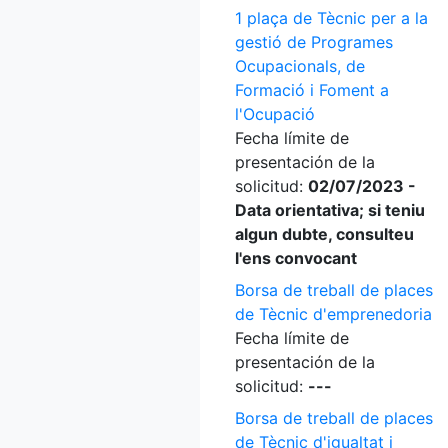
1 plaça de Tècnic per a la
gestió de Programes
Ocupacionals, de
Formació i Foment a
l'Ocupació
Fecha límite de
presentación de la
solicitud:
02/07/2023 -
Data orientativa; si teniu
algun dubte, consulteu
l'ens convocant
Borsa de treball de places
de Tècnic d'emprenedoria
Fecha límite de
presentación de la
solicitud:
---
Borsa de treball de places
de Tècnic d'igualtat i