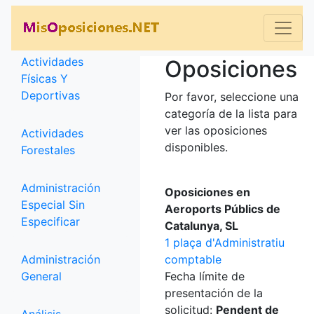
Categorías
Actividades
Oposiciones
Físicas Y
Deportivas
Por favor, seleccione una
categoría de la lista para
ver las oposiciones
Actividades
disponibles.
Forestales
Administración
Oposiciones en
Especial Sin
Aeroports Públics de
Especificar
Catalunya, SL
1 plaça d'Administratiu
Administración
comptable
General
Fecha límite de
presentación de la
solicitud:
Pendent de