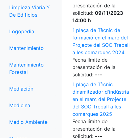
presentación de la
Limpieza Viaria Y
solicitud:
09/11/2023
De Edificios
14:00 h
1 plaça de Tècnic de
Logopedia
formació en el marc del
Projecte del SOC Treball
Mantenimiento
a les comarques 2024
Fecha límite de
Mantenimiento
presentación de la
Forestal
solicitud:
---
1 plaça de Tècnic
Mediación
dinamitzador d'indústria
en el marc del Projecte
Medicina
del SOC Treball a les
comarques 2025
Fecha límite de
Medio Ambiente
presentación de la
solicitud:
---