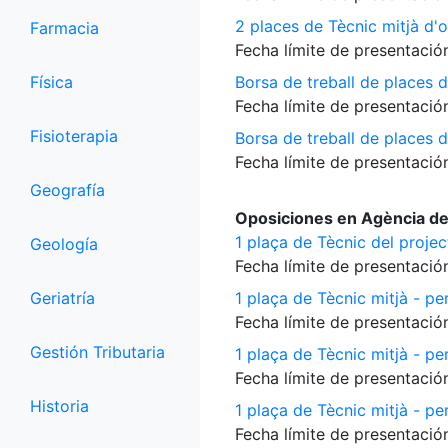
2 places de Tècnic mitjà d'o
Farmacia
Fecha límite de presentación
Física
Borsa de treball de places d
Fecha límite de presentación
Fisioterapia
Borsa de treball de places 
Fecha límite de presentación
Geografía
Oposiciones en Agència de
1 plaça de Tècnic del proje
Geología
Fecha límite de presentación
Geriatría
1 plaça de Tècnic mitjà - per
Fecha límite de presentación
Gestión Tributaria
1 plaça de Tècnic mitjà - pe
Fecha límite de presentación
Historia
1 plaça de Tècnic mitjà - per
Fecha límite de presentación