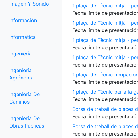
Imagen Y Sonido
1 plaça de Tècnic mitjà - per
Fecha límite de presentación
Información
1 plaça de Tècnic mitjà - pe
Fecha límite de presentación
Informatica
1 plaça de Tècnic mitjà - p
Fecha límite de presentación
Ingeniería
1 plaça de Tècnic mitjà - per
Fecha límite de presentación
Ingeniería
1 plaça de Tècnic ocupacio
Agrónoma
Fecha límite de presentación
1 plaça de Tècnic per a la 
Ingeniería De
Fecha límite de presentación
Caminos
Borsa de treball de places 
Fecha límite de presentación
Ingeniería De
Obras Públicas
Borsa de treball de places de
Fecha límite de presentación