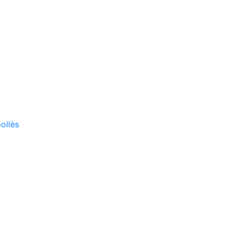
ollès