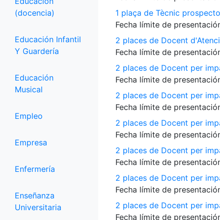
Educación
(docencia)
1 plaça de Tècnic prospecto
Fecha límite de presentación
Educación Infantil
2 places de Docent d'Atenci
Y Guardería
Fecha límite de presentación
2 places de Docent per impa
Educación
Fecha límite de presentación
Musical
2 places de Docent per impa
Fecha límite de presentación
Empleo
2 places de Docent per impa
Fecha límite de presentación
Empresa
2 places de Docent per impar
Fecha límite de presentación
Enfermería
2 places de Docent per imp
Fecha límite de presentación
Enseñanza
2 places de Docent per impar
Universitaria
Fecha límite de presentación