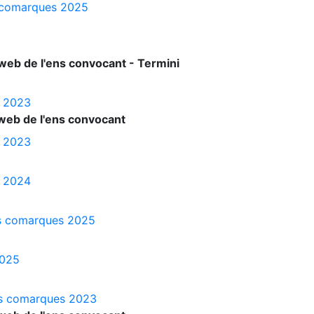
es comarques 2025
web de l'ens convocant - Termini
s 2023
web de l'ens convocant
s 2023
s 2024
les comarques 2025
2025
les comarques 2023