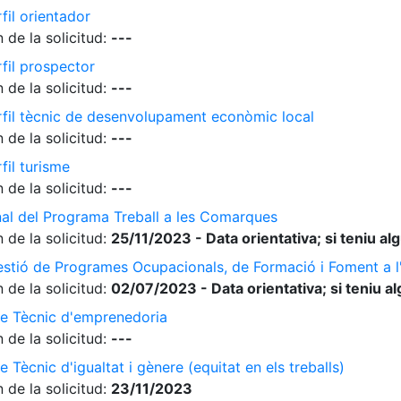
fil orientador
 de la solicitud:
---
rfil prospector
 de la solicitud:
---
erfil tècnic de desenvolupament econòmic local
 de la solicitud:
---
fil turisme
 de la solicitud:
---
nal del Programa Treball a les Comarques
 de la solicitud:
25/11/2023 - Data orientativa; si teniu a
gestió de Programes Ocupacionals, de Formació i Foment a 
 de la solicitud:
02/07/2023 - Data orientativa; si teniu a
de Tècnic d'emprenedoria
 de la solicitud:
---
 Tècnic d'igualtat i gènere (equitat en els treballs)
 de la solicitud:
23/11/2023