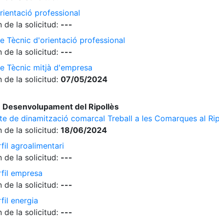
rientació professional
 de la solicitud:
---
e Tècnic d'orientació professional
 de la solicitud:
---
de Tècnic mitjà d'empresa
 de la solicitud:
07/05/2024
 Desenvolupament del Ripollès
cte de dinamització comarcal Treball a les Comarques al Rip
 de la solicitud:
18/06/2024
fil agroalimentari
 de la solicitud:
---
rfil empresa
 de la solicitud:
---
fil energia
 de la solicitud:
---