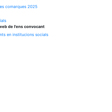
a les comarques 2025
ials
web de l'ens convocant
ts en institucions socials