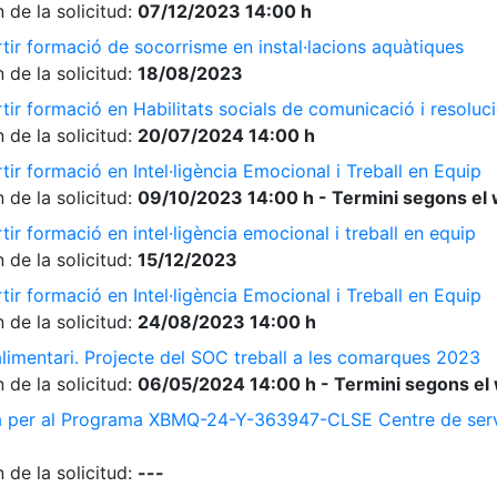
 de la solicitud:
07/12/2023 14:00 h
tir formació de socorrisme en instal·lacions aquàtiques
 de la solicitud:
18/08/2023
ir formació en Habilitats socials de comunicació i resolució
 de la solicitud:
20/07/2024 14:00 h
ir formació en Intel·ligència Emocional i Treball en Equip
 de la solicitud:
09/10/2023 14:00 h - Termini segons el 
ir formació en intel·ligència emocional i treball en equip
 de la solicitud:
15/12/2023
ir formació en Intel·ligència Emocional i Treball en Equip
 de la solicitud:
24/08/2023 14:00 h
limentari. Projecte del SOC treball a les comarques 2023
 de la solicitud:
06/05/2024 14:00 h - Termini segons el 
a per al Programa XBMQ-24-Y-363947-CLSE Centre de serve
 de la solicitud:
---