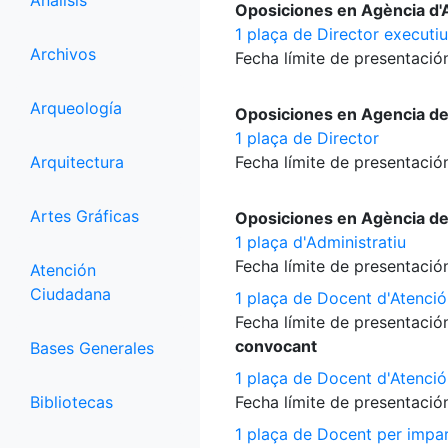
Análisis
Oposiciones en Agència d'A
1 plaça de Director executiu
Archivos
Fecha límite de presentación
Arqueología
Oposiciones en Agencia d
1 plaça de Director
Arquitectura
Fecha límite de presentación
Artes Gráficas
Oposiciones en Agència d
1 plaça d'Administratiu
Fecha límite de presentación
Atención
Ciudadana
1 plaça de Docent d'Atenció
Fecha límite de presentación
convocant
Bases Generales
1 plaça de Docent d'Atenció
Bibliotecas
Fecha límite de presentación
1 plaça de Docent per impart