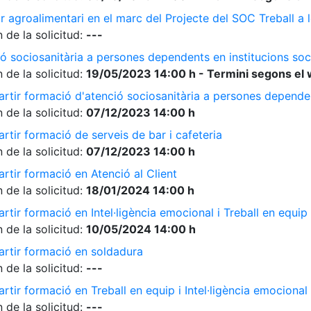
r agroalimentari en el marc del Projecte del SOC Treball 
 de la solicitud:
---
ó sociosanitària a persones dependents en institucions soc
 de la solicitud:
19/05/2023 14:00 h - Termini segons el 
rtir formació d'atenció sociosanitària a persones dependen
 de la solicitud:
07/12/2023 14:00 h
rtir formació de serveis de bar i cafeteria
 de la solicitud:
07/12/2023 14:00 h
rtir formació en Atenció al Client
 de la solicitud:
18/01/2024 14:00 h
tir formació en Intel·ligència emocional i Treball en equip
 de la solicitud:
10/05/2024 14:00 h
artir formació en soldadura
 de la solicitud:
---
tir formació en Treball en equip i Intel·ligència emocional
 de la solicitud:
---