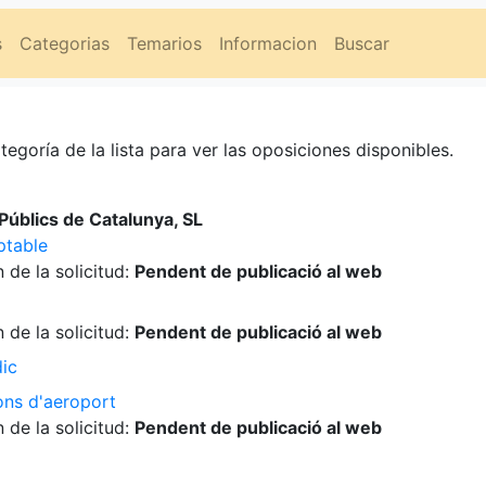
s
Categorias
Temarios
Informacion
Buscar
tegoría de la lista para ver las oposiciones disponibles.
úblics de Catalunya, SL
ptable
 de la solicitud:
Pendent de publicació al web
 de la solicitud:
Pendent de publicació al web
dic
ons d'aeroport
 de la solicitud:
Pendent de publicació al web