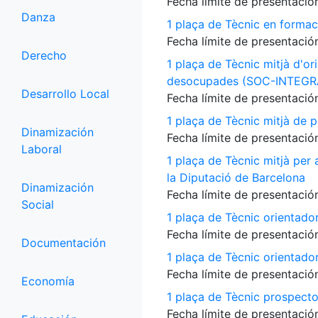
Fecha límite de presentación
Danza
1 plaça de Tècnic en formac
Fecha límite de presentación
Derecho
1 plaça de Tècnic mitjà d'or
desocupades (SOC-INTEGR
Desarrollo Local
Fecha límite de presentación
1 plaça de Tècnic mitjà de p
Dinamización
Fecha límite de presentación
Laboral
1 plaça de Tècnic mitjà per
la Diputació de Barcelona
Dinamización
Fecha límite de presentación
Social
1 plaça de Tècnic orientado
Fecha límite de presentación
Documentación
1 plaça de Tècnic orientado
Fecha límite de presentación
Economía
1 plaça de Tècnic prospecto
Fecha límite de presentación