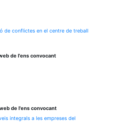
 de conflictes en el centre de treball
web de l'ens convocant
web de l'ens convocant
is integrals a les empreses del