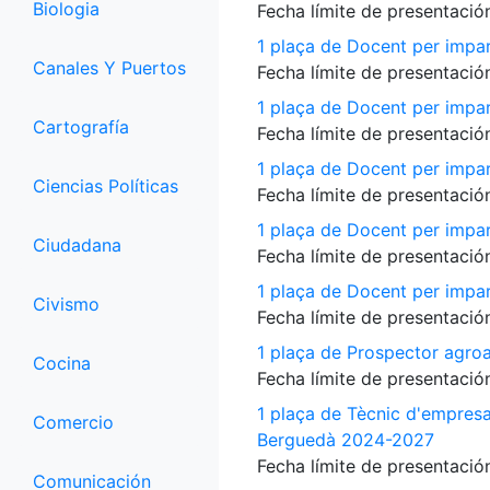
Biologia
Fecha límite de presentación
1 plaça de Docent per impar
Canales Y Puertos
Fecha límite de presentación
1 plaça de Docent per impart
Cartografía
Fecha límite de presentación
1 plaça de Docent per impart
Ciencias Políticas
Fecha límite de presentación
1 plaça de Docent per impart
Ciudadana
Fecha límite de presentación
1 plaça de Docent per impart
Civismo
Fecha límite de presentación
1 plaça de Prospector agroa
Cocina
Fecha límite de presentación
1 plaça de Tècnic d'empres
Comercio
Berguedà 2024-2027
Fecha límite de presentación
Comunicación