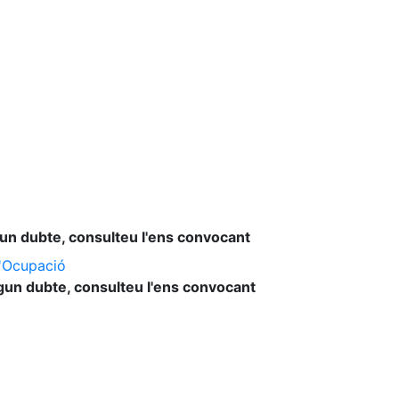
lgun dubte, consulteu l'ens convocant
l'Ocupació
lgun dubte, consulteu l'ens convocant