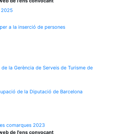
web de l'ens convocant
s 2025
 per a la inserció de persones
 de la Gerència de Serveis de Turisme de
cupació de la Diputació de Barcelona
a les comarques 2023
web de l'ens convocant