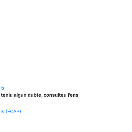
ls
 teniu algun dubte, consulteu l'ens
als (FOAP)