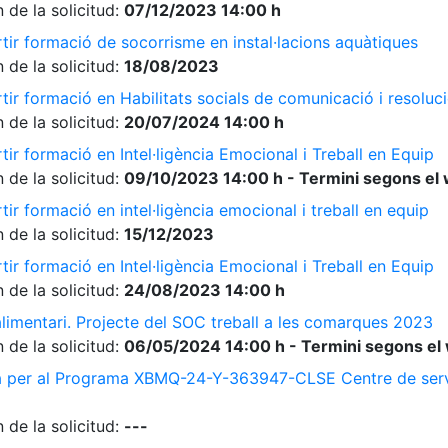
 de la solicitud:
07/12/2023 14:00 h
tir formació de socorrisme en instal·lacions aquàtiques
 de la solicitud:
18/08/2023
ir formació en Habilitats socials de comunicació i resolució
 de la solicitud:
20/07/2024 14:00 h
ir formació en Intel·ligència Emocional i Treball en Equip
 de la solicitud:
09/10/2023 14:00 h - Termini segons el 
ir formació en intel·ligència emocional i treball en equip
 de la solicitud:
15/12/2023
ir formació en Intel·ligència Emocional i Treball en Equip
 de la solicitud:
24/08/2023 14:00 h
limentari. Projecte del SOC treball a les comarques 2023
 de la solicitud:
06/05/2024 14:00 h - Termini segons el 
a per al Programa XBMQ-24-Y-363947-CLSE Centre de serve
 de la solicitud:
---