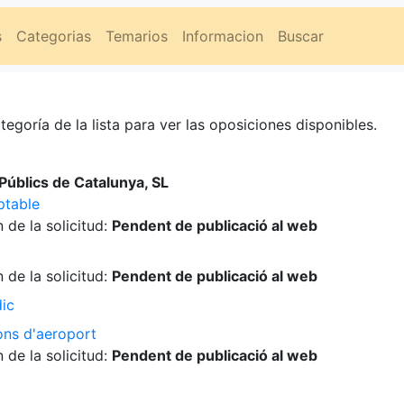
s
Categorias
Temarios
Informacion
Buscar
tegoría de la lista para ver las oposiciones disponibles.
úblics de Catalunya, SL
ptable
 de la solicitud:
Pendent de publicació al web
 de la solicitud:
Pendent de publicació al web
dic
ons d'aeroport
 de la solicitud:
Pendent de publicació al web