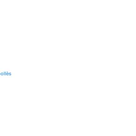
ollès