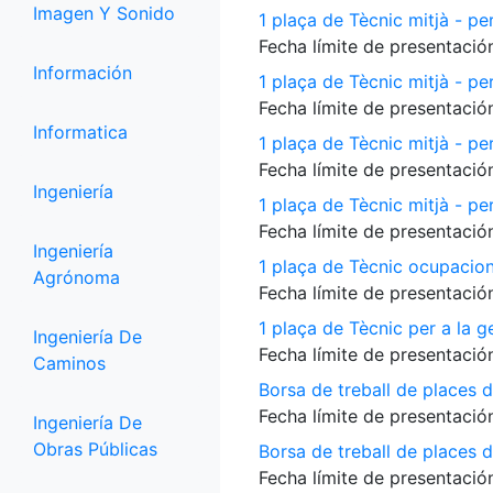
Imagen Y Sonido
1 plaça de Tècnic mitjà - per
Fecha límite de presentación
Información
1 plaça de Tècnic mitjà - pe
Fecha límite de presentación
Informatica
1 plaça de Tècnic mitjà - p
Fecha límite de presentación
Ingeniería
1 plaça de Tècnic mitjà - per
Fecha límite de presentación
Ingeniería
1 plaça de Tècnic ocupacio
Agrónoma
Fecha límite de presentación
1 plaça de Tècnic per a la 
Ingeniería De
Fecha límite de presentación
Caminos
Borsa de treball de places 
Fecha límite de presentación
Ingeniería De
Obras Públicas
Borsa de treball de places de
Fecha límite de presentación