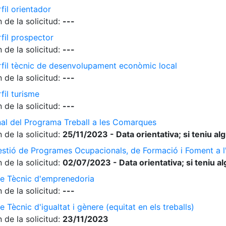
fil orientador
 de la solicitud:
---
rfil prospector
 de la solicitud:
---
erfil tècnic de desenvolupament econòmic local
 de la solicitud:
---
fil turisme
 de la solicitud:
---
nal del Programa Treball a les Comarques
 de la solicitud:
25/11/2023 - Data orientativa; si teniu a
gestió de Programes Ocupacionals, de Formació i Foment a 
 de la solicitud:
02/07/2023 - Data orientativa; si teniu a
de Tècnic d'emprenedoria
 de la solicitud:
---
 Tècnic d'igualtat i gènere (equitat en els treballs)
 de la solicitud:
23/11/2023