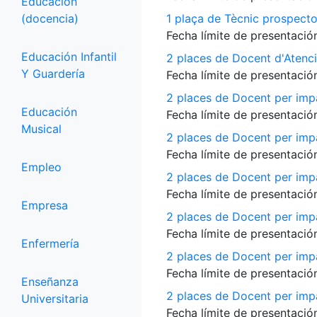
Educación
(docencia)
1 plaça de Tècnic prospecto
Fecha límite de presentación
Educación Infantil
2 places de Docent d'Atenci
Y Guardería
Fecha límite de presentación
2 places de Docent per impa
Educación
Fecha límite de presentación
Musical
2 places de Docent per impa
Fecha límite de presentación
Empleo
2 places de Docent per impa
Fecha límite de presentación
Empresa
2 places de Docent per impar
Fecha límite de presentación
Enfermería
2 places de Docent per imp
Fecha límite de presentación
Enseñanza
2 places de Docent per impar
Universitaria
Fecha límite de presentación