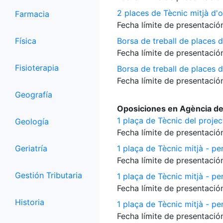
2 places de Tècnic mitjà d'o
Farmacia
Fecha límite de presentación
Física
Borsa de treball de places d
Fecha límite de presentación
Fisioterapia
Borsa de treball de places 
Fecha límite de presentación
Geografía
Oposiciones en Agència de
1 plaça de Tècnic del proje
Geología
Fecha límite de presentación
Geriatría
1 plaça de Tècnic mitjà - per
Fecha límite de presentación
Gestión Tributaria
1 plaça de Tècnic mitjà - pe
Fecha límite de presentación
Historia
1 plaça de Tècnic mitjà - per
Fecha límite de presentación