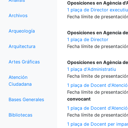
Análisis
Oposiciones en Agència d'A
1 plaça de Director executiu
Archivos
Fecha límite de presentación
Arqueología
Oposiciones en Agencia d
1 plaça de Director
Arquitectura
Fecha límite de presentación
Artes Gráficas
Oposiciones en Agència d
1 plaça d'Administratiu
Fecha límite de presentación
Atención
Ciudadana
1 plaça de Docent d'Atenció
Fecha límite de presentación
convocant
Bases Generales
1 plaça de Docent d'Atenció
Bibliotecas
Fecha límite de presentación
1 plaça de Docent per impart