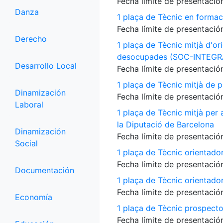
Fecha límite de presentación
Danza
1 plaça de Tècnic en formac
Fecha límite de presentación
Derecho
1 plaça de Tècnic mitjà d'or
desocupades (SOC-INTEGR
Desarrollo Local
Fecha límite de presentación
1 plaça de Tècnic mitjà de p
Dinamización
Fecha límite de presentación
Laboral
1 plaça de Tècnic mitjà per
la Diputació de Barcelona
Dinamización
Fecha límite de presentación
Social
1 plaça de Tècnic orientado
Fecha límite de presentación
Documentación
1 plaça de Tècnic orientado
Fecha límite de presentación
Economía
1 plaça de Tècnic prospecto
Fecha límite de presentación