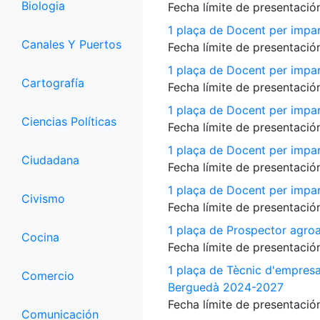
Biologia
Fecha límite de presentación
1 plaça de Docent per impar
Canales Y Puertos
Fecha límite de presentación
1 plaça de Docent per impart
Cartografía
Fecha límite de presentación
1 plaça de Docent per impart
Ciencias Políticas
Fecha límite de presentación
1 plaça de Docent per impart
Ciudadana
Fecha límite de presentación
1 plaça de Docent per impart
Civismo
Fecha límite de presentación
1 plaça de Prospector agroa
Cocina
Fecha límite de presentación
1 plaça de Tècnic d'empres
Comercio
Berguedà 2024-2027
Fecha límite de presentación
Comunicación