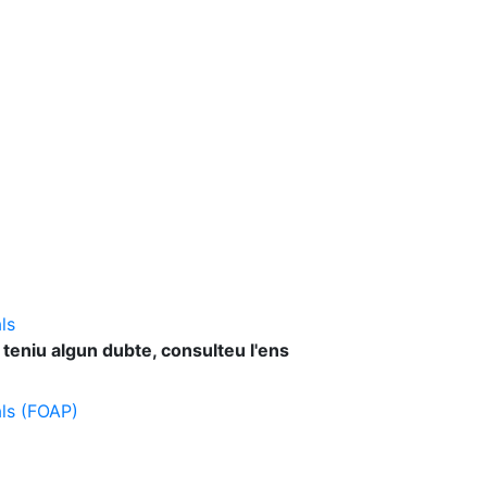
ls
 teniu algun dubte, consulteu l'ens
als (FOAP)