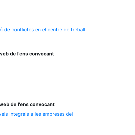
 de conflictes en el centre de treball
web de l'ens convocant
web de l'ens convocant
is integrals a les empreses del