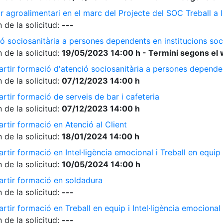
r agroalimentari en el marc del Projecte del SOC Treball 
 de la solicitud:
---
ó sociosanitària a persones dependents en institucions soc
 de la solicitud:
19/05/2023 14:00 h - Termini segons el 
rtir formació d'atenció sociosanitària a persones dependen
 de la solicitud:
07/12/2023 14:00 h
rtir formació de serveis de bar i cafeteria
 de la solicitud:
07/12/2023 14:00 h
rtir formació en Atenció al Client
 de la solicitud:
18/01/2024 14:00 h
tir formació en Intel·ligència emocional i Treball en equip
 de la solicitud:
10/05/2024 14:00 h
artir formació en soldadura
 de la solicitud:
---
tir formació en Treball en equip i Intel·ligència emocional
 de la solicitud:
---