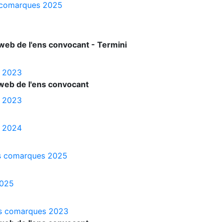
es comarques 2025
web de l'ens convocant - Termini
s 2023
web de l'ens convocant
s 2023
s 2024
les comarques 2025
2025
les comarques 2023