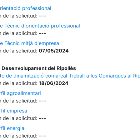
rientació professional
 de la solicitud:
---
e Tècnic d'orientació professional
 de la solicitud:
---
de Tècnic mitjà d'empresa
 de la solicitud:
07/05/2024
 Desenvolupament del Ripollès
cte de dinamització comarcal Treball a les Comarques al Rip
 de la solicitud:
18/06/2024
fil agroalimentari
 de la solicitud:
---
rfil empresa
 de la solicitud:
---
fil energia
 de la solicitud:
---