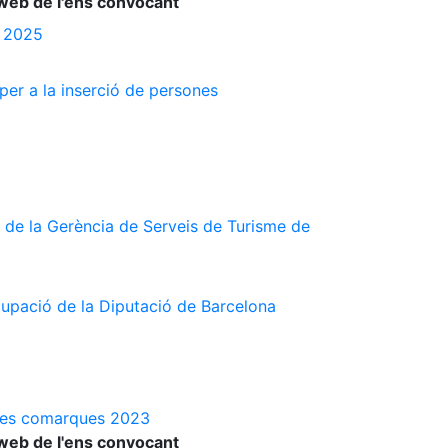
web de l'ens convocant
s 2025
 per a la inserció de persones
 de la Gerència de Serveis de Turisme de
cupació de la Diputació de Barcelona
a les comarques 2023
web de l'ens convocant