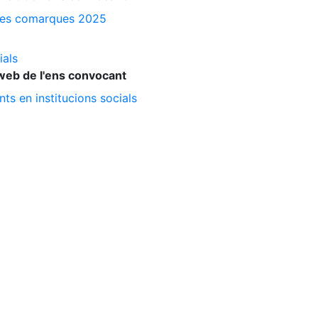
a les comarques 2025
ials
web de l'ens convocant
ts en institucions socials