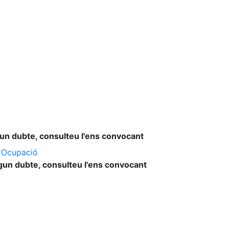
lgun dubte, consulteu l'ens convocant
l'Ocupació
lgun dubte, consulteu l'ens convocant