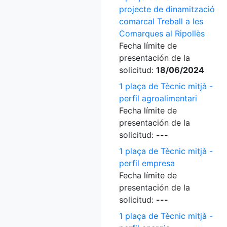
projecte de dinamització
comarcal Treball a les
Comarques al Ripollès
Fecha límite de
presentación de la
solicitud:
18/06/2024
1 plaça de Tècnic mitjà -
perfil agroalimentari
Fecha límite de
presentación de la
solicitud:
---
1 plaça de Tècnic mitjà -
perfil empresa
Fecha límite de
presentación de la
solicitud:
---
1 plaça de Tècnic mitjà -