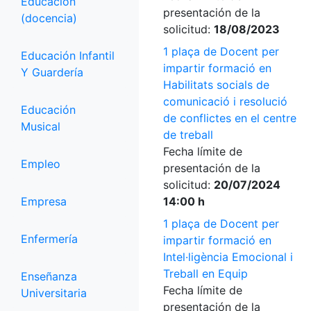
Educación
presentación de la
(docencia)
solicitud:
18/08/2023
1 plaça de Docent per
Educación Infantil
impartir formació en
Y Guardería
Habilitats socials de
comunicació i resolució
Educación
de conflictes en el centre
Musical
de treball
Fecha límite de
Empleo
presentación de la
solicitud:
20/07/2024
Empresa
14:00 h
1 plaça de Docent per
Enfermería
impartir formació en
Intel·ligència Emocional i
Treball en Equip
Enseñanza
Fecha límite de
Universitaria
presentación de la