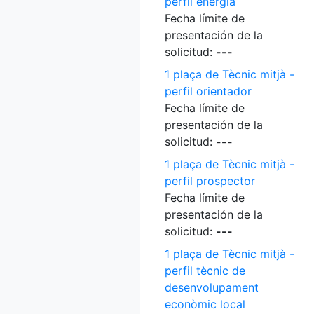
perfil energia
Fecha límite de
presentación de la
solicitud:
---
1 plaça de Tècnic mitjà -
perfil orientador
Fecha límite de
presentación de la
solicitud:
---
1 plaça de Tècnic mitjà -
perfil prospector
Fecha límite de
presentación de la
solicitud:
---
1 plaça de Tècnic mitjà -
perfil tècnic de
desenvolupament
econòmic local