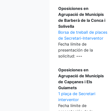
Oposiciones en
Agrupació de Municipis
de Barberà de la Conca i
Solivella
Borsa de treball de places
de Secretari-Interventor
Fecha límite de
presentación de la
solicitud:
---
Oposiciones en
Agrupació de Municipis
de Capçanes i Els
Guiamets
1 plaça de Secretari
interventor
Fecha límite de