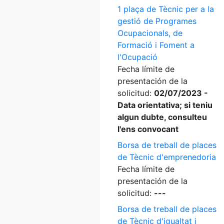
1 plaça de Tècnic per a la
gestió de Programes
Ocupacionals, de
Formació i Foment a
l'Ocupació
Fecha límite de
presentación de la
solicitud:
02/07/2023 -
Data orientativa; si teniu
algun dubte, consulteu
l'ens convocant
Borsa de treball de places
de Tècnic d'emprenedoria
Fecha límite de
presentación de la
solicitud:
---
Borsa de treball de places
de Tècnic d'igualtat i