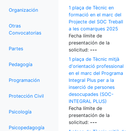
1 plaça de Tècnic en
Organización
formació en el marc del
Projecte del SOC Treball
Otras
a les comarques 2025
Convocatorias
Fecha límite de
presentación de la
Partes
solicitud:
---
1 plaça de Tècnic mitjà
Pedagogía
d'orientació professional
en el marc del Programa
Programación
Integral Plus per a la
inserció de persones
desocupades (SOC-
Protección Civil
INTEGRAL PLUS)
Fecha límite de
Psicología
presentación de la
solicitud:
---
Psicopedagogía