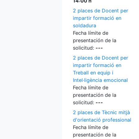
14:00 h
2 places de Docent per
impartir formació en
soldadura
Fecha límite de
presentación de la
solicitud:
---
2 places de Docent per
impartir formació en
Treball en equip i
Intel·ligència emocional
Fecha límite de
presentación de la
solicitud:
---
2 places de Tècnic mitjà
d'orientació professional
Fecha límite de
presentación de la