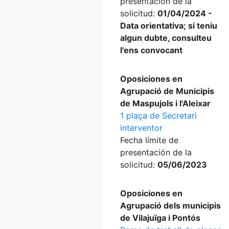
presentación de la
solicitud:
01/04/2024 -
Data orientativa; si teniu
algun dubte, consulteu
l'ens convocant
Oposiciones en
Agrupació de Municipis
de Maspujols i l'Aleixar
1 plaça de Secretari
interventor
Fecha límite de
presentación de la
solicitud:
05/06/2023
Oposiciones en
Agrupació dels municipis
de Vilajuïga i Pontós