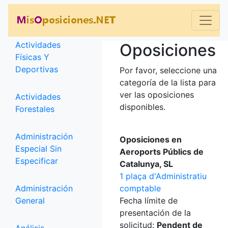
Categorías
Actividades
Oposiciones
Físicas Y
Deportivas
Por favor, seleccione una
categoría de la lista para
ver las oposiciones
Actividades
disponibles.
Forestales
Administración
Oposiciones en
Especial Sin
Aeroports Públics de
Especificar
Catalunya, SL
1 plaça d'Administratiu
Administración
comptable
General
Fecha límite de
presentación de la
solicitud:
Pendent de