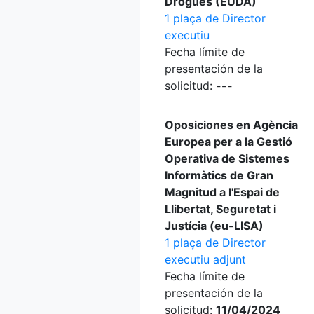
Drogues (EUDA)
1 plaça de Director
executiu
Fecha límite de
presentación de la
solicitud:
---
Oposiciones en Agència
Europea per a la Gestió
Operativa de Sistemes
Informàtics de Gran
Magnitud a l'Espai de
Llibertat, Seguretat i
Justícia (eu-LISA)
1 plaça de Director
executiu adjunt
Fecha límite de
presentación de la
solicitud:
11/04/2024