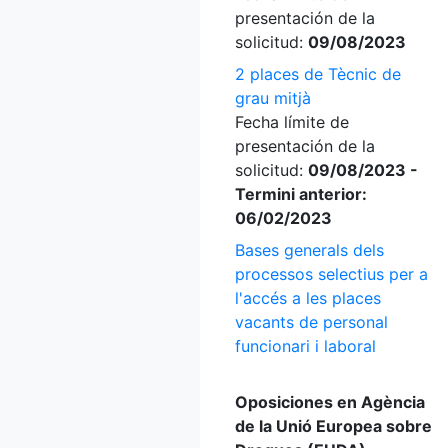
presentación de la
solicitud:
09/08/2023
2 places de Tècnic de
grau mitjà
Fecha límite de
presentación de la
solicitud:
09/08/2023 -
Termini anterior:
06/02/2023
Bases generals dels
processos selectius per a
l'accés a les places
vacants de personal
funcionari i laboral
Oposiciones en Agència
de la Unió Europea sobre