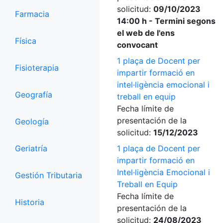
solicitud:
09/10/2023
Farmacia
14:00 h - Termini segons
el web de l'ens
Física
convocant
1 plaça de Docent per
Fisioterapia
impartir formació en
intel·ligència emocional i
Geografía
treball en equip
Fecha límite de
presentación de la
Geología
solicitud:
15/12/2023
Geriatría
1 plaça de Docent per
impartir formació en
Intel·ligència Emocional i
Gestión Tributaria
Treball en Equip
Fecha límite de
Historia
presentación de la
solicitud:
24/08/2023