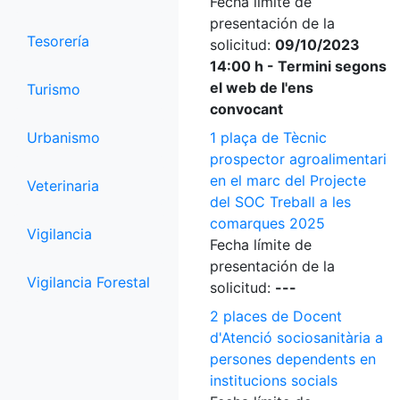
Fecha límite de
presentación de la
Tesorería
solicitud:
09/10/2023
14:00 h - Termini segons
el web de l'ens
Turismo
convocant
Urbanismo
1 plaça de Tècnic
prospector agroalimentari
en el marc del Projecte
Veterinaria
del SOC Treball a les
comarques 2025
Vigilancia
Fecha límite de
presentación de la
Vigilancia Forestal
solicitud:
---
2 places de Docent
d'Atenció sociosanitària a
persones dependents en
institucions socials