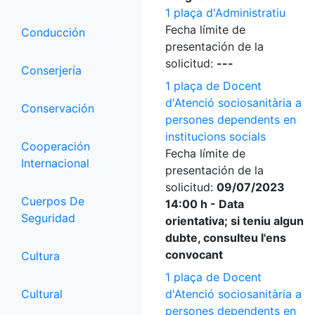
1 plaça d'Administratiu
Fecha límite de
Conducción
presentación de la
solicitud:
---
Conserjería
1 plaça de Docent
d'Atenció sociosanitària a
Conservación
persones dependents en
institucions socials
Cooperación
Fecha límite de
Internacional
presentación de la
solicitud:
09/07/2023
Cuerpos De
14:00 h - Data
Seguridad
orientativa; si teniu algun
dubte, consulteu l'ens
convocant
Cultura
1 plaça de Docent
Cultural
d'Atenció sociosanitària a
persones dependents en