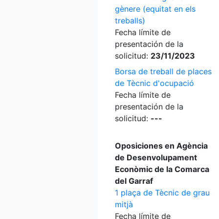
gènere (equitat en els
treballs)
Fecha límite de
presentación de la
solicitud:
23/11/2023
Borsa de treball de places
de Tècnic d'ocupació
Fecha límite de
presentación de la
solicitud:
---
Oposiciones en Agència
de Desenvolupament
Econòmic de la Comarca
del Garraf
1 plaça de Tècnic de grau
mitjà
Fecha límite de