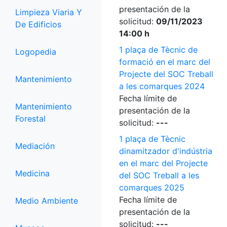
presentación de la
Limpieza Viaria Y
solicitud:
09/11/2023
De Edificios
14:00 h
1 plaça de Tècnic de
Logopedia
formació en el marc del
Projecte del SOC Treball
Mantenimiento
a les comarques 2024
Fecha límite de
Mantenimiento
presentación de la
Forestal
solicitud:
---
1 plaça de Tècnic
Mediación
dinamitzador d'indústria
en el marc del Projecte
Medicina
del SOC Treball a les
comarques 2025
Fecha límite de
Medio Ambiente
presentación de la
solicitud:
---