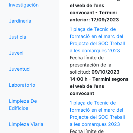
Investigación
el web de l'ens
convocant - Termini
anterior: 17/09/2023
Jardinería
1 plaça de Tècnic de
formació en el marc del
Justicia
Projecte del SOC Treball
a les comarques 2023
Juvenil
Fecha límite de
presentación de la
Juventud
solicitud:
09/10/2023
14:00 h - Termini segons
Laboratorio
el web de l'ens
convocant
Limpieza De
1 plaça de Tècnic de
Edificios
formació en el marc del
Projecte del SOC Treball
Limpieza Viaria
a les comarques 2023
Fecha límite de