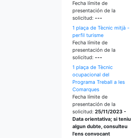
Fecha límite de
presentación de la
solicitud:
---
1 plaça de Tècnic mitjà -
perfil turisme
Fecha límite de
presentación de la
solicitud:
---
1 plaça de Tècnic
ocupacional del
Programa Treball a les
Comarques
Fecha límite de
presentación de la
solicitud:
25/11/2023 -
Data orientativa; si teniu
algun dubte, consulteu
l'ens convocant