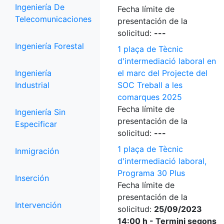
Ingeniería De
Fecha límite de
Telecomunicaciones
presentación de la
solicitud:
---
Ingeniería Forestal
1 plaça de Tècnic
d'intermediació laboral en
Ingeniería
el marc del Projecte del
Industrial
SOC Treball a les
comarques 2025
Fecha límite de
Ingeniería Sin
presentación de la
Especificar
solicitud:
---
1 plaça de Tècnic
Inmigración
d'intermediació laboral,
Programa 30 Plus
Inserción
Fecha límite de
presentación de la
Intervención
solicitud:
25/09/2023
14:00 h - Termini segons