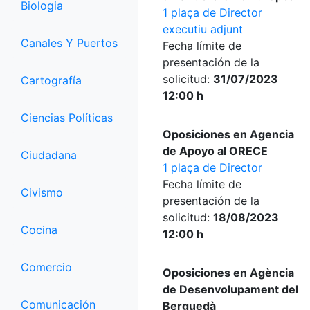
Biologia
1 plaça de Director
executiu adjunt
Canales Y Puertos
Fecha límite de
presentación de la
solicitud:
31/07/2023
Cartografía
12:00 h
Ciencias Políticas
Oposiciones en Agencia
de Apoyo al ORECE
Ciudadana
1 plaça de Director
Fecha límite de
Civismo
presentación de la
solicitud:
18/08/2023
Cocina
12:00 h
Comercio
Oposiciones en Agència
de Desenvolupament del
Comunicación
Berguedà