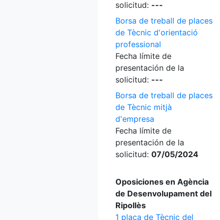
solicitud:
---
Borsa de treball de places
de Tècnic d'orientació
professional
Fecha límite de
presentación de la
solicitud:
---
Borsa de treball de places
de Tècnic mitjà
d'empresa
Fecha límite de
presentación de la
solicitud:
07/05/2024
Oposiciones en Agència
de Desenvolupament del
Ripollès
1 plaça de Tècnic del