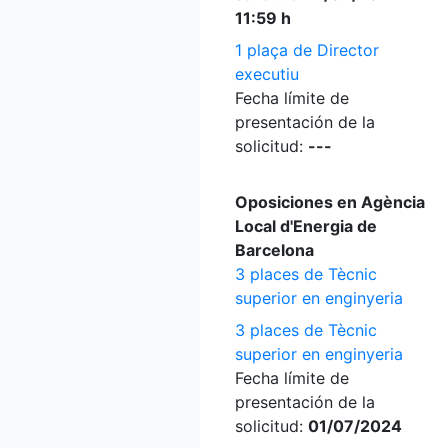
11:59 h
1 plaça de Director
executiu
Fecha límite de
presentación de la
solicitud:
---
Oposiciones en Agència
Local d'Energia de
Barcelona
3 places de Tècnic
superior en enginyeria
3 places de Tècnic
superior en enginyeria
Fecha límite de
presentación de la
solicitud:
01/07/2024