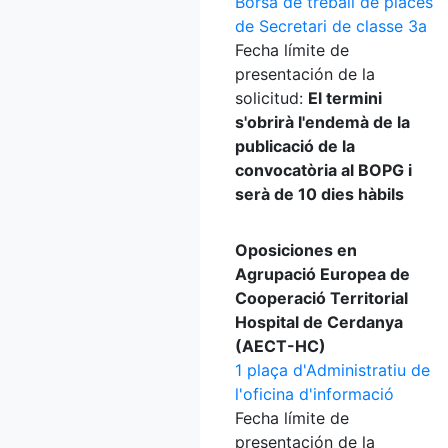
Borsa de treball de places
de Secretari de classe 3a
Fecha límite de
presentación de la
solicitud:
El termini
s'obrirà l'endemà de la
publicació de la
convocatòria al BOPG i
serà de 10 dies hàbils
Oposiciones en
Agrupació Europea de
Cooperació Territorial
Hospital de Cerdanya
(AECT-HC)
1 plaça d'Administratiu de
l'oficina d'informació
Fecha límite de
presentación de la