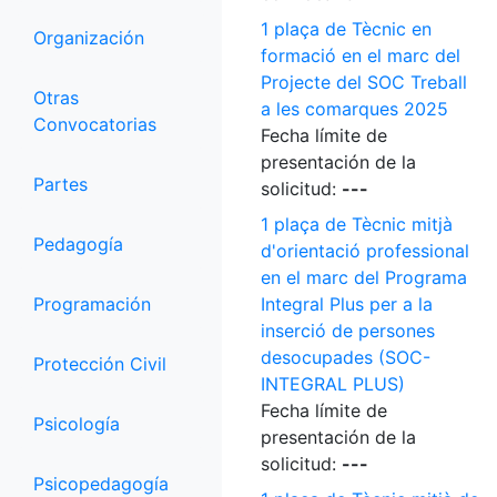
1 plaça de Tècnic en
Organización
formació en el marc del
Projecte del SOC Treball
Otras
a les comarques 2025
Convocatorias
Fecha límite de
presentación de la
Partes
solicitud:
---
1 plaça de Tècnic mitjà
Pedagogía
d'orientació professional
en el marc del Programa
Programación
Integral Plus per a la
inserció de persones
desocupades (SOC-
Protección Civil
INTEGRAL PLUS)
Fecha límite de
Psicología
presentación de la
solicitud:
---
Psicopedagogía