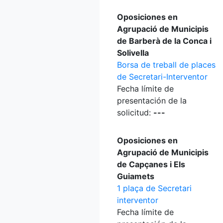
Oposiciones en
Agrupació de Municipis
de Barberà de la Conca i
Solivella
Borsa de treball de places
de Secretari-Interventor
Fecha límite de
presentación de la
solicitud:
---
Oposiciones en
Agrupació de Municipis
de Capçanes i Els
Guiamets
1 plaça de Secretari
interventor
Fecha límite de