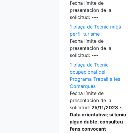
Fecha límite de
presentación de la
solicitud:
---
1 plaça de Tècnic mitjà -
perfil turisme
Fecha límite de
presentación de la
solicitud:
---
1 plaça de Tècnic
ocupacional del
Programa Treball a les
Comarques
Fecha límite de
presentación de la
solicitud:
25/11/2023 -
Data orientativa; si teniu
algun dubte, consulteu
l'ens convocant