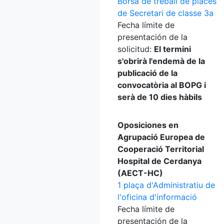
Borsa de treball de places
de Secretari de classe 3a
Fecha límite de
presentación de la
solicitud:
El termini
s'obrirà l'endemà de la
publicació de la
convocatòria al BOPG i
serà de 10 dies hàbils
Oposiciones en
Agrupació Europea de
Cooperació Territorial
Hospital de Cerdanya
(AECT-HC)
1 plaça d'Administratiu de
l'oficina d'informació
Fecha límite de
presentación de la