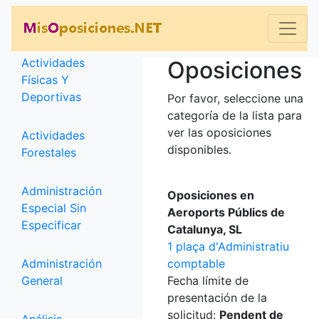
Categorías
Actividades
Oposiciones
Físicas Y
Deportivas
Por favor, seleccione una
categoría de la lista para
ver las oposiciones
Actividades
disponibles.
Forestales
Administración
Oposiciones en
Especial Sin
Aeroports Públics de
Especificar
Catalunya, SL
1 plaça d'Administratiu
Administración
comptable
General
Fecha límite de
presentación de la
solicitud:
Pendent de