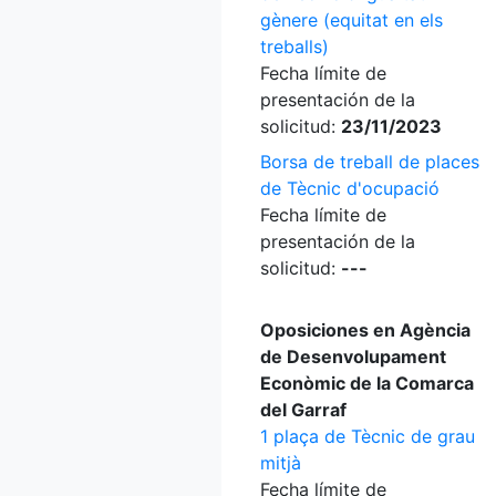
gènere (equitat en els
treballs)
Fecha límite de
presentación de la
solicitud:
23/11/2023
Borsa de treball de places
de Tècnic d'ocupació
Fecha límite de
presentación de la
solicitud:
---
Oposiciones en Agència
de Desenvolupament
Econòmic de la Comarca
del Garraf
1 plaça de Tècnic de grau
mitjà
Fecha límite de