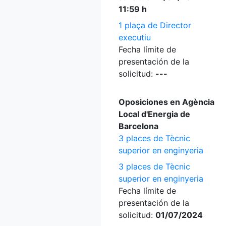
11:59 h
1 plaça de Director
executiu
Fecha límite de
presentación de la
solicitud:
---
Oposiciones en Agència
Local d'Energia de
Barcelona
3 places de Tècnic
superior en enginyeria
3 places de Tècnic
superior en enginyeria
Fecha límite de
presentación de la
solicitud:
01/07/2024