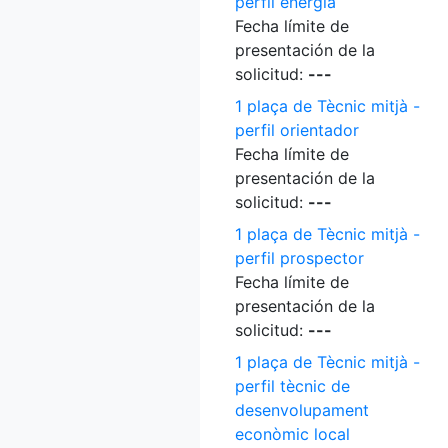
perfil energia
Fecha límite de
presentación de la
solicitud:
---
1 plaça de Tècnic mitjà -
perfil orientador
Fecha límite de
presentación de la
solicitud:
---
1 plaça de Tècnic mitjà -
perfil prospector
Fecha límite de
presentación de la
solicitud:
---
1 plaça de Tècnic mitjà -
perfil tècnic de
desenvolupament
econòmic local