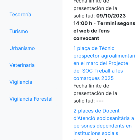
Fecha límite de
presentación de la
Tesorería
solicitud:
09/10/2023
14:00 h - Termini segons
el web de l'ens
Turismo
convocant
Urbanismo
1 plaça de Tècnic
prospector agroalimentari
en el marc del Projecte
Veterinaria
del SOC Treball a les
comarques 2025
Vigilancia
Fecha límite de
presentación de la
Vigilancia Forestal
solicitud:
---
2 places de Docent
d'Atenció sociosanitària a
persones dependents en
institucions socials