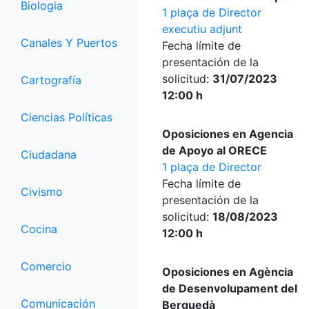
Biologia
1 plaça de Director
executiu adjunt
Canales Y Puertos
Fecha límite de
presentación de la
solicitud:
31/07/2023
Cartografía
12:00 h
Ciencias Políticas
Oposiciones en Agencia
de Apoyo al ORECE
Ciudadana
1 plaça de Director
Fecha límite de
Civismo
presentación de la
solicitud:
18/08/2023
Cocina
12:00 h
Comercio
Oposiciones en Agència
de Desenvolupament del
Comunicación
Berguedà