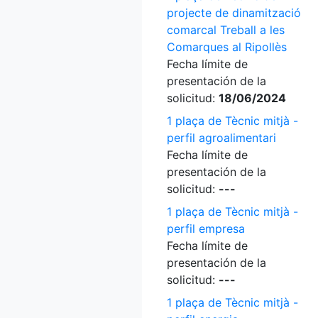
projecte de dinamització
comarcal Treball a les
Comarques al Ripollès
Fecha límite de
presentación de la
solicitud:
18/06/2024
1 plaça de Tècnic mitjà -
perfil agroalimentari
Fecha límite de
presentación de la
solicitud:
---
1 plaça de Tècnic mitjà -
perfil empresa
Fecha límite de
presentación de la
solicitud:
---
1 plaça de Tècnic mitjà -