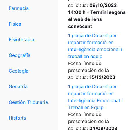
solicitud:
09/10/2023
Farmacia
14:00 h - Termini segons
el web de l'ens
Física
convocant
1 plaça de Docent per
Fisioterapia
impartir formació en
intel·ligència emocional i
Geografía
treball en equip
Fecha límite de
presentación de la
Geología
solicitud:
15/12/2023
Geriatría
1 plaça de Docent per
impartir formació en
Intel·ligència Emocional i
Gestión Tributaria
Treball en Equip
Fecha límite de
Historia
presentación de la
solicitud:
24/08/2023