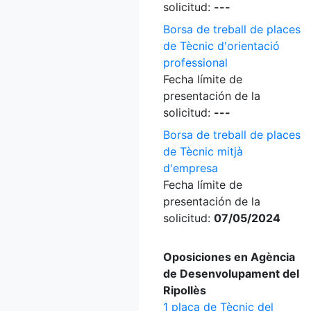
solicitud:
---
Borsa de treball de places
de Tècnic d'orientació
professional
Fecha límite de
presentación de la
solicitud:
---
Borsa de treball de places
de Tècnic mitjà
d'empresa
Fecha límite de
presentación de la
solicitud:
07/05/2024
Oposiciones en Agència
de Desenvolupament del
Ripollès
1 plaça de Tècnic del