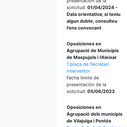
presentación de la
solicitud:
01/04/2024 -
Data orientativa; si teniu
algun dubte, consulteu
l'ens convocant
Oposiciones en
Agrupació de Municipis
de Maspujols i l'Aleixar
1 plaça de Secretari
interventor
Fecha límite de
presentación de la
solicitud:
05/06/2023
Oposiciones en
Agrupació dels municipis
de Vilajuïga i Pontós