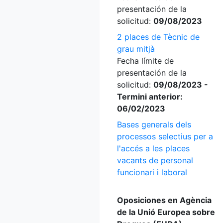
presentación de la
solicitud:
09/08/2023
2 places de Tècnic de
grau mitjà
Fecha límite de
presentación de la
solicitud:
09/08/2023 -
Termini anterior:
06/02/2023
Bases generals dels
processos selectius per a
l'accés a les places
vacants de personal
funcionari i laboral
Oposiciones en Agència
de la Unió Europea sobre