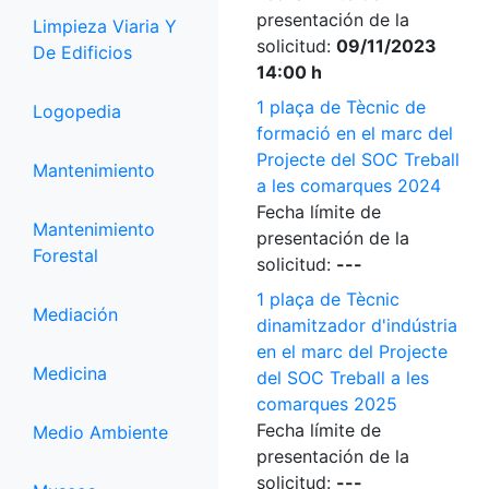
presentación de la
Limpieza Viaria Y
solicitud:
09/11/2023
De Edificios
14:00 h
1 plaça de Tècnic de
Logopedia
formació en el marc del
Projecte del SOC Treball
Mantenimiento
a les comarques 2024
Fecha límite de
Mantenimiento
presentación de la
Forestal
solicitud:
---
1 plaça de Tècnic
Mediación
dinamitzador d'indústria
en el marc del Projecte
Medicina
del SOC Treball a les
comarques 2025
Fecha límite de
Medio Ambiente
presentación de la
solicitud:
---