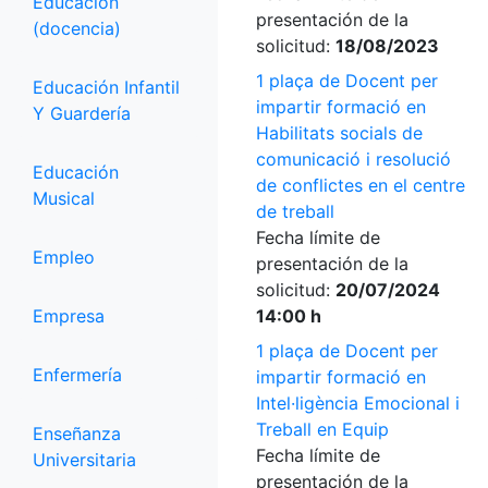
Educación
presentación de la
(docencia)
solicitud:
18/08/2023
1 plaça de Docent per
Educación Infantil
impartir formació en
Y Guardería
Habilitats socials de
comunicació i resolució
Educación
de conflictes en el centre
Musical
de treball
Fecha límite de
Empleo
presentación de la
solicitud:
20/07/2024
Empresa
14:00 h
1 plaça de Docent per
Enfermería
impartir formació en
Intel·ligència Emocional i
Treball en Equip
Enseñanza
Fecha límite de
Universitaria
presentación de la