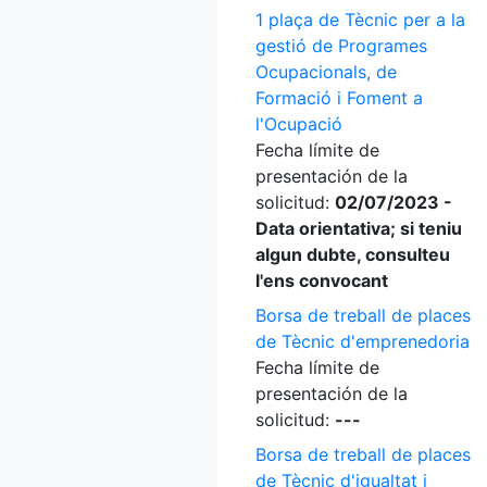
1 plaça de Tècnic per a la
gestió de Programes
Ocupacionals, de
Formació i Foment a
l'Ocupació
Fecha límite de
presentación de la
solicitud:
02/07/2023 -
Data orientativa; si teniu
algun dubte, consulteu
l'ens convocant
Borsa de treball de places
de Tècnic d'emprenedoria
Fecha límite de
presentación de la
solicitud:
---
Borsa de treball de places
de Tècnic d'igualtat i