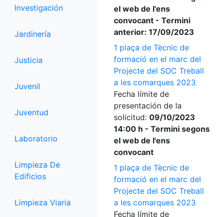
Investigación
el web de l'ens
convocant - Termini
anterior: 17/09/2023
Jardinería
1 plaça de Tècnic de
formació en el marc del
Justicia
Projecte del SOC Treball
a les comarques 2023
Juvenil
Fecha límite de
presentación de la
Juventud
solicitud:
09/10/2023
14:00 h - Termini segons
Laboratorio
el web de l'ens
convocant
Limpieza De
1 plaça de Tècnic de
Edificios
formació en el marc del
Projecte del SOC Treball
Limpieza Viaria
a les comarques 2023
Fecha límite de