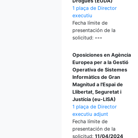
Drogues (EUDA)
1 plaça de Director
executiu
Fecha límite de
presentación de la
solicitud:
---
Oposiciones en Agència
Europea per a la Gestió
Operativa de Sistemes
Informàtics de Gran
Magnitud a l'Espai de
Llibertat, Seguretat i
Justícia (eu-LISA)
1 plaça de Director
executiu adjunt
Fecha límite de
presentación de la
solicitud:
11/04/2024