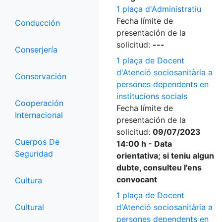
1 plaça d'Administratiu
Fecha límite de
Conducción
presentación de la
solicitud:
---
Conserjería
1 plaça de Docent
d'Atenció sociosanitària a
Conservación
persones dependents en
institucions socials
Cooperación
Fecha límite de
Internacional
presentación de la
solicitud:
09/07/2023
Cuerpos De
14:00 h - Data
Seguridad
orientativa; si teniu algun
dubte, consulteu l'ens
convocant
Cultura
1 plaça de Docent
Cultural
d'Atenció sociosanitària a
persones dependents en