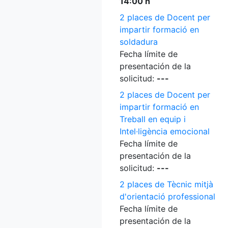
14:00 h
2 places de Docent per
impartir formació en
soldadura
Fecha límite de
presentación de la
solicitud:
---
2 places de Docent per
impartir formació en
Treball en equip i
Intel·ligència emocional
Fecha límite de
presentación de la
solicitud:
---
2 places de Tècnic mitjà
d'orientació professional
Fecha límite de
presentación de la