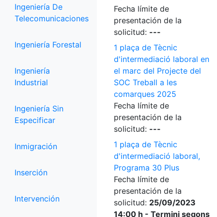
Ingeniería De
Fecha límite de
Telecomunicaciones
presentación de la
solicitud:
---
Ingeniería Forestal
1 plaça de Tècnic
d'intermediació laboral en
Ingeniería
el marc del Projecte del
Industrial
SOC Treball a les
comarques 2025
Fecha límite de
Ingeniería Sin
presentación de la
Especificar
solicitud:
---
1 plaça de Tècnic
Inmigración
d'intermediació laboral,
Programa 30 Plus
Inserción
Fecha límite de
presentación de la
Intervención
solicitud:
25/09/2023
14:00 h - Termini segons