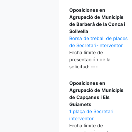
Oposiciones en
Agrupació de Municipis
de Barberà de la Conca i
Solivella
Borsa de treball de places
de Secretari-Interventor
Fecha límite de
presentación de la
solicitud:
---
Oposiciones en
Agrupació de Municipis
de Capçanes i Els
Guiamets
1 plaça de Secretari
interventor
Fecha límite de