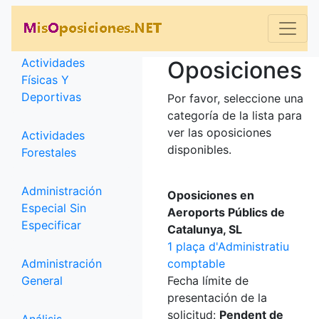
Categorías
Actividades
Oposiciones
Físicas Y
Deportivas
Por favor, seleccione una
categoría de la lista para
ver las oposiciones
Actividades
disponibles.
Forestales
Administración
Oposiciones en
Especial Sin
Aeroports Públics de
Especificar
Catalunya, SL
1 plaça d'Administratiu
Administración
comptable
General
Fecha límite de
presentación de la
solicitud:
Pendent de