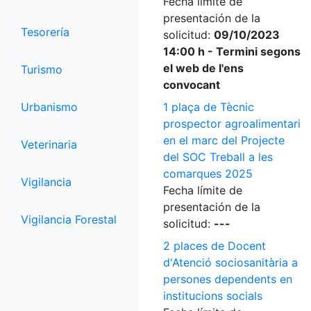
Fecha límite de
presentación de la
Tesorería
solicitud:
09/10/2023
14:00 h - Termini segons
el web de l'ens
Turismo
convocant
Urbanismo
1 plaça de Tècnic
prospector agroalimentari
en el marc del Projecte
Veterinaria
del SOC Treball a les
comarques 2025
Vigilancia
Fecha límite de
presentación de la
Vigilancia Forestal
solicitud:
---
2 places de Docent
d'Atenció sociosanitària a
persones dependents en
institucions socials