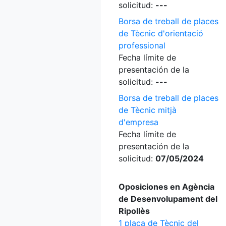
solicitud:
---
Borsa de treball de places
de Tècnic d'orientació
professional
Fecha límite de
presentación de la
solicitud:
---
Borsa de treball de places
de Tècnic mitjà
d'empresa
Fecha límite de
presentación de la
solicitud:
07/05/2024
Oposiciones en Agència
de Desenvolupament del
Ripollès
1 plaça de Tècnic del