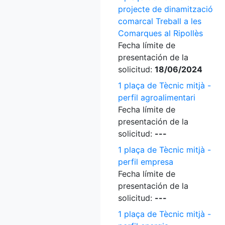
projecte de dinamització
comarcal Treball a les
Comarques al Ripollès
Fecha límite de
presentación de la
solicitud:
18/06/2024
1 plaça de Tècnic mitjà -
perfil agroalimentari
Fecha límite de
presentación de la
solicitud:
---
1 plaça de Tècnic mitjà -
perfil empresa
Fecha límite de
presentación de la
solicitud:
---
1 plaça de Tècnic mitjà -