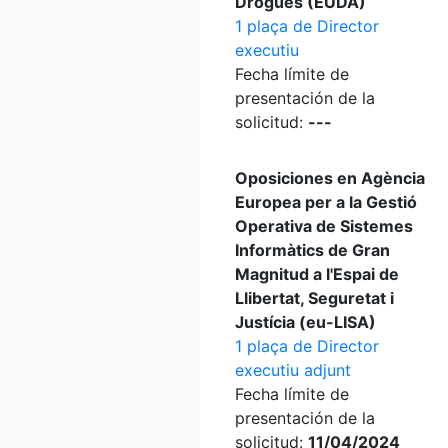
Drogues (EUDA)
1 plaça de Director
executiu
Fecha límite de
presentación de la
solicitud:
---
Oposiciones en Agència
Europea per a la Gestió
Operativa de Sistemes
Informàtics de Gran
Magnitud a l'Espai de
Llibertat, Seguretat i
Justícia (eu-LISA)
1 plaça de Director
executiu adjunt
Fecha límite de
presentación de la
solicitud:
11/04/2024