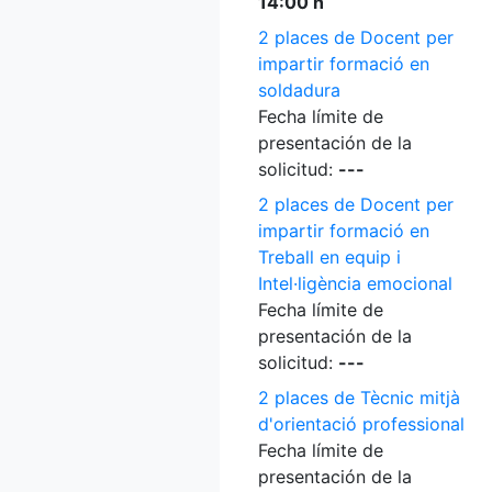
14:00 h
2 places de Docent per
impartir formació en
soldadura
Fecha límite de
presentación de la
solicitud:
---
2 places de Docent per
impartir formació en
Treball en equip i
Intel·ligència emocional
Fecha límite de
presentación de la
solicitud:
---
2 places de Tècnic mitjà
d'orientació professional
Fecha límite de
presentación de la