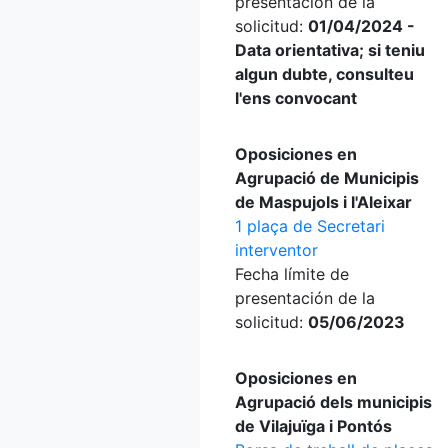
presentación de la
solicitud:
01/04/2024 -
Data orientativa; si teniu
algun dubte, consulteu
l'ens convocant
Oposiciones en
Agrupació de Municipis
de Maspujols i l'Aleixar
1 plaça de Secretari
interventor
Fecha límite de
presentación de la
solicitud:
05/06/2023
Oposiciones en
Agrupació dels municipis
de Vilajuïga i Pontós