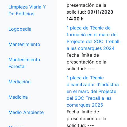
presentación de la
Limpieza Viaria Y
solicitud:
09/11/2023
De Edificios
14:00 h
1 plaça de Tècnic de
Logopedia
formació en el marc del
Projecte del SOC Treball
Mantenimiento
a les comarques 2024
Fecha límite de
Mantenimiento
presentación de la
Forestal
solicitud:
---
1 plaça de Tècnic
Mediación
dinamitzador d'indústria
en el marc del Projecte
Medicina
del SOC Treball a les
comarques 2025
Fecha límite de
Medio Ambiente
presentación de la
solicitud:
---