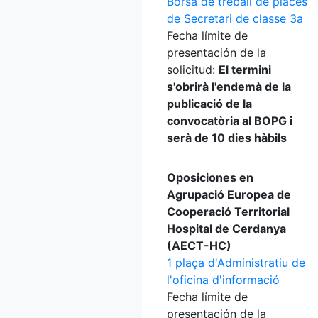
Borsa de treball de places
de Secretari de classe 3a
Fecha límite de
presentación de la
solicitud:
El termini
s'obrirà l'endemà de la
publicació de la
convocatòria al BOPG i
serà de 10 dies hàbils
Oposiciones en
Agrupació Europea de
Cooperació Territorial
Hospital de Cerdanya
(AECT-HC)
1 plaça d'Administratiu de
l'oficina d'informació
Fecha límite de
presentación de la