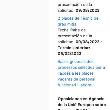
presentación de la
solicitud:
09/08/2023
2 places de Tècnic de
grau mitjà
Fecha límite de
presentación de la
solicitud:
09/08/2023 -
Termini anterior:
06/02/2023
Bases generals dels
processos selectius per a
l'accés a les places
vacants de personal
funcionari i laboral
Oposiciones en Agència
de la Unió Europea sobre