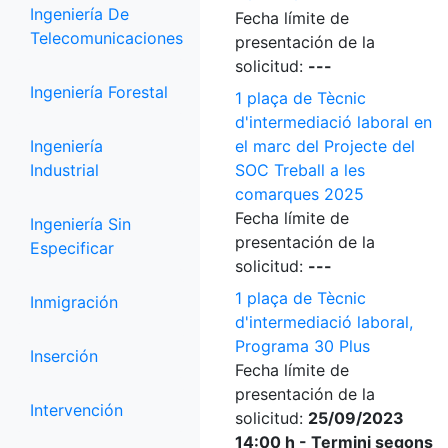
Ingeniería De
Fecha límite de
Telecomunicaciones
presentación de la
solicitud:
---
Ingeniería Forestal
1 plaça de Tècnic
d'intermediació laboral en
Ingeniería
el marc del Projecte del
Industrial
SOC Treball a les
comarques 2025
Fecha límite de
Ingeniería Sin
presentación de la
Especificar
solicitud:
---
1 plaça de Tècnic
Inmigración
d'intermediació laboral,
Programa 30 Plus
Inserción
Fecha límite de
presentación de la
Intervención
solicitud:
25/09/2023
14:00 h - Termini segons