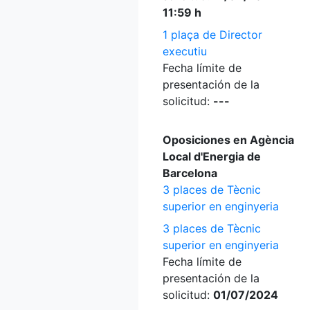
11:59 h
1 plaça de Director
executiu
Fecha límite de
presentación de la
solicitud:
---
Oposiciones en Agència
Local d'Energia de
Barcelona
3 places de Tècnic
superior en enginyeria
3 places de Tècnic
superior en enginyeria
Fecha límite de
presentación de la
solicitud:
01/07/2024