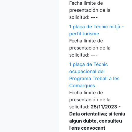
Fecha límite de
presentación de la
solicitud:
---
1 plaça de Tècnic mitjà -
perfil turisme
Fecha límite de
presentación de la
solicitud:
---
1 plaça de Tècnic
ocupacional del
Programa Treball a les
Comarques
Fecha límite de
presentación de la
solicitud:
25/11/2023 -
Data orientativa; si teniu
algun dubte, consulteu
l'ens convocant