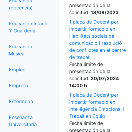
Educación
presentación de la
(docencia)
solicitud:
18/08/2023
1 plaça de Docent per
Educación Infantil
impartir formació en
Y Guardería
Habilitats socials de
comunicació i resolució
Educación
de conflictes en el centre
Musical
de treball
Fecha límite de
Empleo
presentación de la
solicitud:
20/07/2024
Empresa
14:00 h
1 plaça de Docent per
Enfermería
impartir formació en
Intel·ligència Emocional i
Treball en Equip
Enseñanza
Fecha límite de
Universitaria
presentación de la