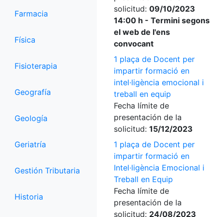
solicitud:
09/10/2023
Farmacia
14:00 h - Termini segons
el web de l'ens
Física
convocant
1 plaça de Docent per
Fisioterapia
impartir formació en
intel·ligència emocional i
Geografía
treball en equip
Fecha límite de
presentación de la
Geología
solicitud:
15/12/2023
Geriatría
1 plaça de Docent per
impartir formació en
Intel·ligència Emocional i
Gestión Tributaria
Treball en Equip
Fecha límite de
Historia
presentación de la
solicitud:
24/08/2023