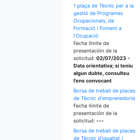
1 plaça de Tècnic per a la
gestió de Programes
Ocupacionals, de
Formació i Foment a
l'Ocupació
Fecha límite de
presentación de la
solicitud:
02/07/2023 -
Data orientativa; si teniu
algun dubte, consulteu
l'ens convocant
Borsa de treball de places
de Tècnic d'emprenedoria
Fecha límite de
presentación de la
solicitud:
---
Borsa de treball de places
de Tècnic d'igualtat i