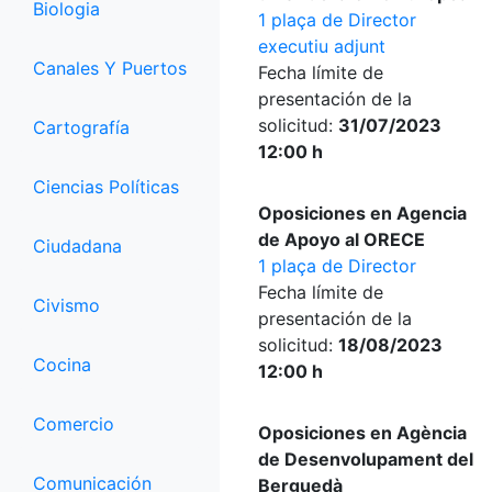
Biologia
1 plaça de Director
executiu adjunt
Canales Y Puertos
Fecha límite de
presentación de la
solicitud:
31/07/2023
Cartografía
12:00 h
Ciencias Políticas
Oposiciones en Agencia
de Apoyo al ORECE
Ciudadana
1 plaça de Director
Fecha límite de
Civismo
presentación de la
solicitud:
18/08/2023
Cocina
12:00 h
Comercio
Oposiciones en Agència
de Desenvolupament del
Comunicación
Berguedà