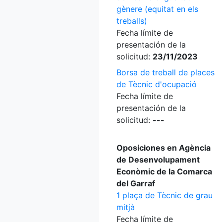
gènere (equitat en els
treballs)
Fecha límite de
presentación de la
solicitud:
23/11/2023
Borsa de treball de places
de Tècnic d'ocupació
Fecha límite de
presentación de la
solicitud:
---
Oposiciones en Agència
de Desenvolupament
Econòmic de la Comarca
del Garraf
1 plaça de Tècnic de grau
mitjà
Fecha límite de