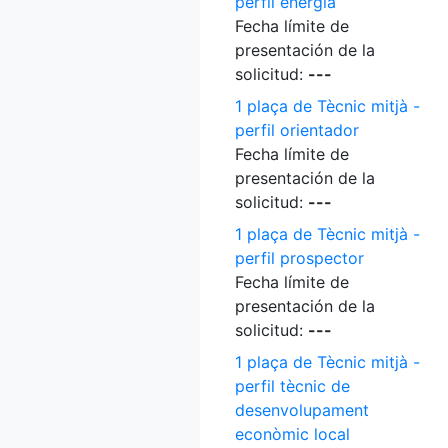
perfil energia
Fecha límite de
presentación de la
solicitud:
---
1 plaça de Tècnic mitjà -
perfil orientador
Fecha límite de
presentación de la
solicitud:
---
1 plaça de Tècnic mitjà -
perfil prospector
Fecha límite de
presentación de la
solicitud:
---
1 plaça de Tècnic mitjà -
perfil tècnic de
desenvolupament
econòmic local