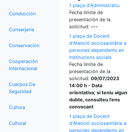
1 plaça d'Administratiu
Fecha límite de
Conducción
presentación de la
solicitud:
---
Conserjería
1 plaça de Docent
d'Atenció sociosanitària a
Conservación
persones dependents en
institucions socials
Cooperación
Fecha límite de
Internacional
presentación de la
solicitud:
09/07/2023
Cuerpos De
14:00 h - Data
Seguridad
orientativa; si teniu algun
dubte, consulteu l'ens
convocant
Cultura
1 plaça de Docent
Cultural
d'Atenció sociosanitària a
persones dependents en