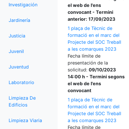
Investigación
el web de l'ens
convocant - Termini
anterior: 17/09/2023
Jardinería
1 plaça de Tècnic de
formació en el marc del
Justicia
Projecte del SOC Treball
a les comarques 2023
Juvenil
Fecha límite de
presentación de la
Juventud
solicitud:
09/10/2023
14:00 h - Termini segons
Laboratorio
el web de l'ens
convocant
Limpieza De
1 plaça de Tècnic de
Edificios
formació en el marc del
Projecte del SOC Treball
Limpieza Viaria
a les comarques 2023
Fecha límite de