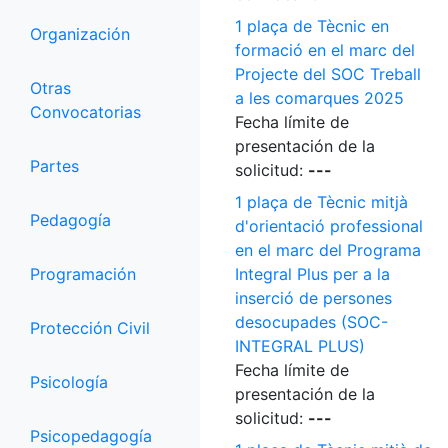
1 plaça de Tècnic en
Organización
formació en el marc del
Projecte del SOC Treball
Otras
a les comarques 2025
Convocatorias
Fecha límite de
presentación de la
Partes
solicitud:
---
1 plaça de Tècnic mitjà
Pedagogía
d'orientació professional
en el marc del Programa
Programación
Integral Plus per a la
inserció de persones
desocupades (SOC-
Protección Civil
INTEGRAL PLUS)
Fecha límite de
Psicología
presentación de la
solicitud:
---
Psicopedagogía