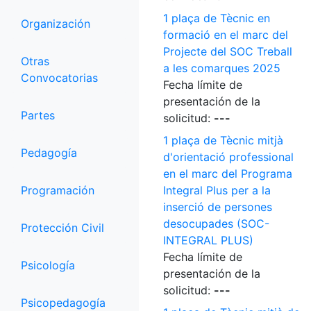
1 plaça de Tècnic en
Organización
formació en el marc del
Projecte del SOC Treball
Otras
a les comarques 2025
Convocatorias
Fecha límite de
presentación de la
Partes
solicitud:
---
1 plaça de Tècnic mitjà
Pedagogía
d'orientació professional
en el marc del Programa
Programación
Integral Plus per a la
inserció de persones
desocupades (SOC-
Protección Civil
INTEGRAL PLUS)
Fecha límite de
Psicología
presentación de la
solicitud:
---
Psicopedagogía