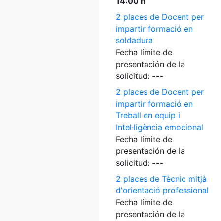
14:00 h
2 places de Docent per
impartir formació en
soldadura
Fecha límite de
presentación de la
solicitud:
---
2 places de Docent per
impartir formació en
Treball en equip i
Intel·ligència emocional
Fecha límite de
presentación de la
solicitud:
---
2 places de Tècnic mitjà
d'orientació professional
Fecha límite de
presentación de la