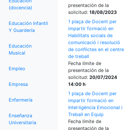
Educación
presentación de la
(docencia)
solicitud:
18/08/2023
1 plaça de Docent per
Educación Infantil
impartir formació en
Y Guardería
Habilitats socials de
comunicació i resolució
Educación
de conflictes en el centre
Musical
de treball
Fecha límite de
Empleo
presentación de la
solicitud:
20/07/2024
Empresa
14:00 h
1 plaça de Docent per
Enfermería
impartir formació en
Intel·ligència Emocional i
Treball en Equip
Enseñanza
Fecha límite de
Universitaria
presentación de la