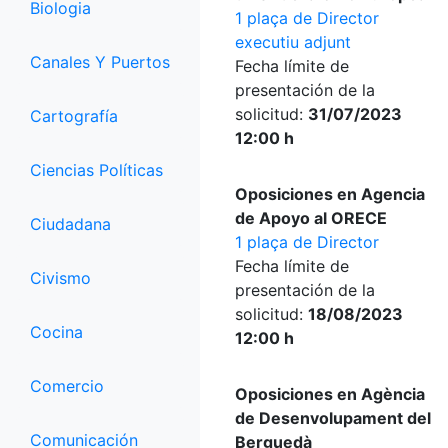
Biologia
1 plaça de Director
executiu adjunt
Canales Y Puertos
Fecha límite de
presentación de la
solicitud:
31/07/2023
Cartografía
12:00 h
Ciencias Políticas
Oposiciones en Agencia
de Apoyo al ORECE
Ciudadana
1 plaça de Director
Fecha límite de
Civismo
presentación de la
solicitud:
18/08/2023
Cocina
12:00 h
Comercio
Oposiciones en Agència
de Desenvolupament del
Comunicación
Berguedà