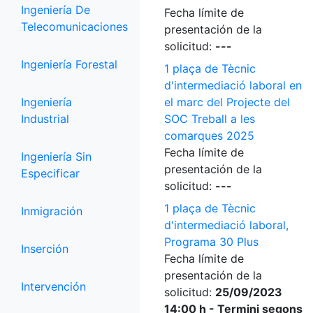
Ingeniería De
Fecha límite de
Telecomunicaciones
presentación de la
solicitud:
---
Ingeniería Forestal
1 plaça de Tècnic
d'intermediació laboral en
Ingeniería
el marc del Projecte del
Industrial
SOC Treball a les
comarques 2025
Fecha límite de
Ingeniería Sin
presentación de la
Especificar
solicitud:
---
1 plaça de Tècnic
Inmigración
d'intermediació laboral,
Programa 30 Plus
Inserción
Fecha límite de
presentación de la
Intervención
solicitud:
25/09/2023
14:00 h - Termini segons