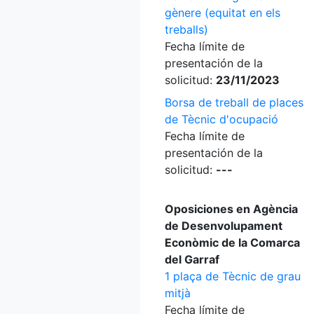
gènere (equitat en els
treballs)
Fecha límite de
presentación de la
solicitud:
23/11/2023
Borsa de treball de places
de Tècnic d'ocupació
Fecha límite de
presentación de la
solicitud:
---
Oposiciones en Agència
de Desenvolupament
Econòmic de la Comarca
del Garraf
1 plaça de Tècnic de grau
mitjà
Fecha límite de