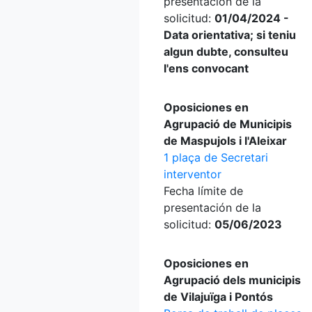
presentación de la
solicitud:
01/04/2024 -
Data orientativa; si teniu
algun dubte, consulteu
l'ens convocant
Oposiciones en
Agrupació de Municipis
de Maspujols i l'Aleixar
1 plaça de Secretari
interventor
Fecha límite de
presentación de la
solicitud:
05/06/2023
Oposiciones en
Agrupació dels municipis
de Vilajuïga i Pontós