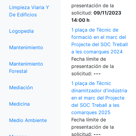
presentación de la
Limpieza Viaria Y
solicitud:
09/11/2023
De Edificios
14:00 h
1 plaça de Tècnic de
Logopedia
formació en el marc del
Projecte del SOC Treball
Mantenimiento
a les comarques 2024
Fecha límite de
Mantenimiento
presentación de la
Forestal
solicitud:
---
1 plaça de Tècnic
Mediación
dinamitzador d'indústria
en el marc del Projecte
Medicina
del SOC Treball a les
comarques 2025
Fecha límite de
Medio Ambiente
presentación de la
solicitud:
---