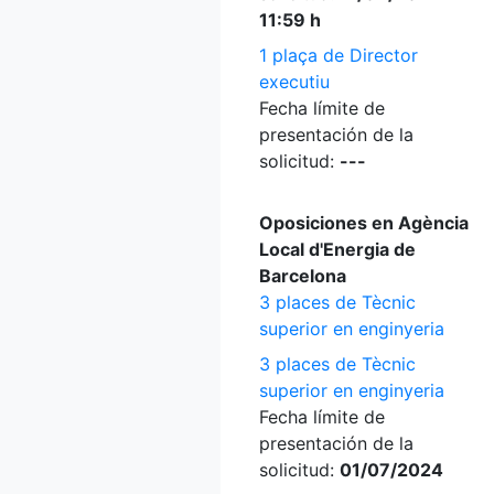
11:59 h
1 plaça de Director
executiu
Fecha límite de
presentación de la
solicitud:
---
Oposiciones en Agència
Local d'Energia de
Barcelona
3 places de Tècnic
superior en enginyeria
3 places de Tècnic
superior en enginyeria
Fecha límite de
presentación de la
solicitud:
01/07/2024