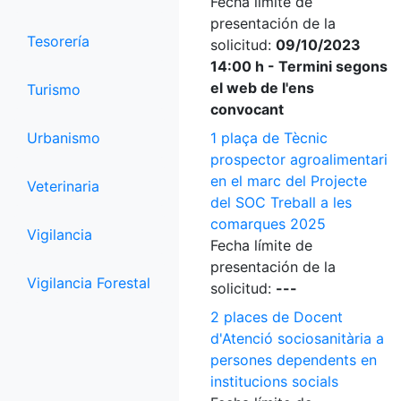
Fecha límite de
presentación de la
Tesorería
solicitud:
09/10/2023
14:00 h - Termini segons
el web de l'ens
Turismo
convocant
Urbanismo
1 plaça de Tècnic
prospector agroalimentari
en el marc del Projecte
Veterinaria
del SOC Treball a les
comarques 2025
Vigilancia
Fecha límite de
presentación de la
Vigilancia Forestal
solicitud:
---
2 places de Docent
d'Atenció sociosanitària a
persones dependents en
institucions socials