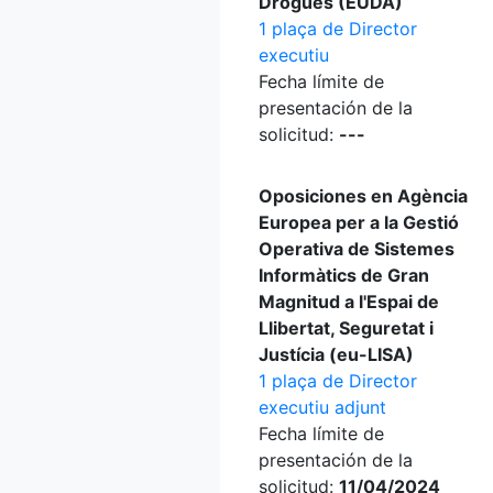
Drogues (EUDA)
1 plaça de Director
executiu
Fecha límite de
presentación de la
solicitud:
---
Oposiciones en Agència
Europea per a la Gestió
Operativa de Sistemes
Informàtics de Gran
Magnitud a l'Espai de
Llibertat, Seguretat i
Justícia (eu-LISA)
1 plaça de Director
executiu adjunt
Fecha límite de
presentación de la
solicitud:
11/04/2024