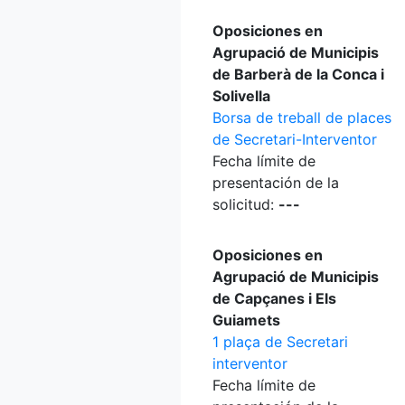
Oposiciones en
Agrupació de Municipis
de Barberà de la Conca i
Solivella
Borsa de treball de places
de Secretari-Interventor
Fecha límite de
presentación de la
solicitud:
---
Oposiciones en
Agrupació de Municipis
de Capçanes i Els
Guiamets
1 plaça de Secretari
interventor
Fecha límite de