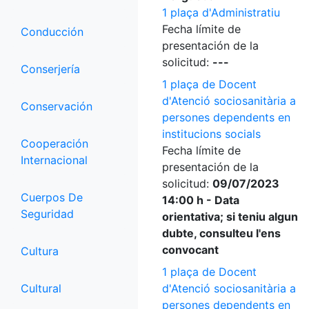
1 plaça d'Administratiu
Fecha límite de
Conducción
presentación de la
solicitud:
---
Conserjería
1 plaça de Docent
d'Atenció sociosanitària a
Conservación
persones dependents en
institucions socials
Cooperación
Fecha límite de
Internacional
presentación de la
solicitud:
09/07/2023
Cuerpos De
14:00 h - Data
Seguridad
orientativa; si teniu algun
dubte, consulteu l'ens
convocant
Cultura
1 plaça de Docent
Cultural
d'Atenció sociosanitària a
persones dependents en