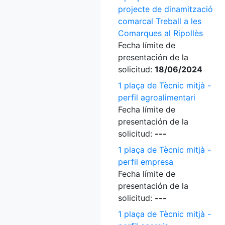
projecte de dinamització
comarcal Treball a les
Comarques al Ripollès
Fecha límite de
presentación de la
solicitud:
18/06/2024
1 plaça de Tècnic mitjà -
perfil agroalimentari
Fecha límite de
presentación de la
solicitud:
---
1 plaça de Tècnic mitjà -
perfil empresa
Fecha límite de
presentación de la
solicitud:
---
1 plaça de Tècnic mitjà -