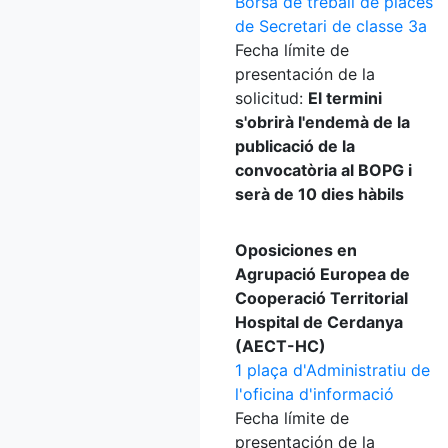
Borsa de treball de places
de Secretari de classe 3a
Fecha límite de
presentación de la
solicitud:
El termini
s'obrirà l'endemà de la
publicació de la
convocatòria al BOPG i
serà de 10 dies hàbils
Oposiciones en
Agrupació Europea de
Cooperació Territorial
Hospital de Cerdanya
(AECT-HC)
1 plaça d'Administratiu de
l'oficina d'informació
Fecha límite de
presentación de la