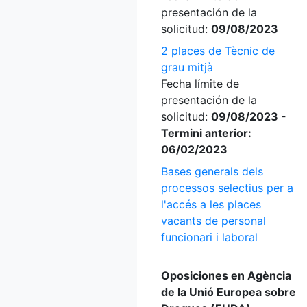
presentación de la
solicitud:
09/08/2023
2 places de Tècnic de
grau mitjà
Fecha límite de
presentación de la
solicitud:
09/08/2023 -
Termini anterior:
06/02/2023
Bases generals dels
processos selectius per a
l'accés a les places
vacants de personal
funcionari i laboral
Oposiciones en Agència
de la Unió Europea sobre