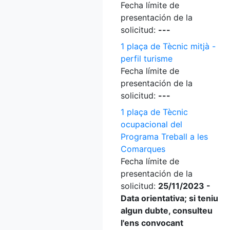
Fecha límite de
presentación de la
solicitud:
---
1 plaça de Tècnic mitjà -
perfil turisme
Fecha límite de
presentación de la
solicitud:
---
1 plaça de Tècnic
ocupacional del
Programa Treball a les
Comarques
Fecha límite de
presentación de la
solicitud:
25/11/2023 -
Data orientativa; si teniu
algun dubte, consulteu
l'ens convocant