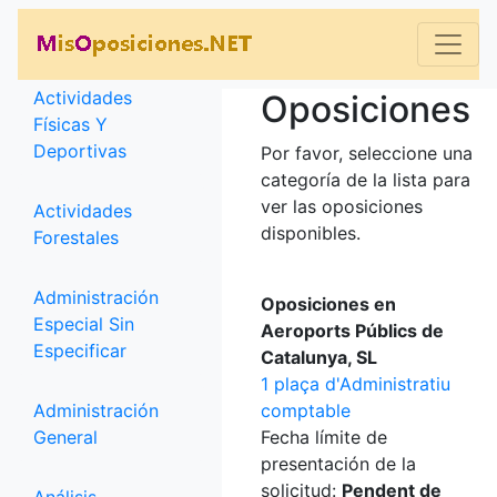
Categorías
Actividades
Oposiciones
Físicas Y
Deportivas
Por favor, seleccione una
categoría de la lista para
ver las oposiciones
Actividades
disponibles.
Forestales
Administración
Oposiciones en
Especial Sin
Aeroports Públics de
Especificar
Catalunya, SL
1 plaça d'Administratiu
Administración
comptable
General
Fecha límite de
presentación de la
solicitud:
Pendent de