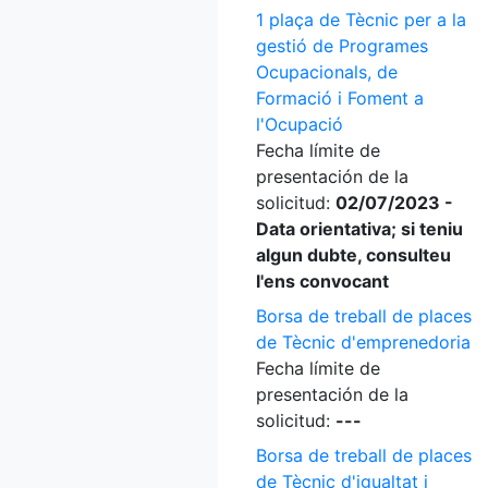
1 plaça de Tècnic per a la
gestió de Programes
Ocupacionals, de
Formació i Foment a
l'Ocupació
Fecha límite de
presentación de la
solicitud:
02/07/2023 -
Data orientativa; si teniu
algun dubte, consulteu
l'ens convocant
Borsa de treball de places
de Tècnic d'emprenedoria
Fecha límite de
presentación de la
solicitud:
---
Borsa de treball de places
de Tècnic d'igualtat i