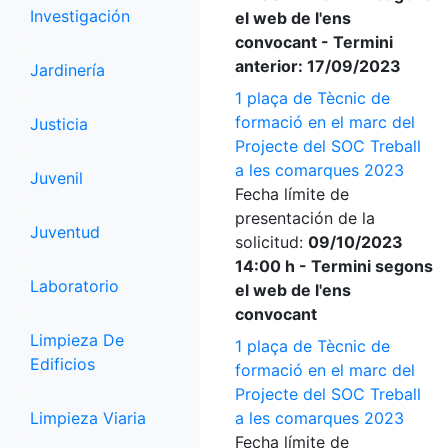
Investigación
el web de l'ens
convocant - Termini
anterior: 17/09/2023
Jardinería
1 plaça de Tècnic de
formació en el marc del
Justicia
Projecte del SOC Treball
a les comarques 2023
Juvenil
Fecha límite de
presentación de la
Juventud
solicitud:
09/10/2023
14:00 h - Termini segons
Laboratorio
el web de l'ens
convocant
Limpieza De
1 plaça de Tècnic de
Edificios
formació en el marc del
Projecte del SOC Treball
Limpieza Viaria
a les comarques 2023
Fecha límite de