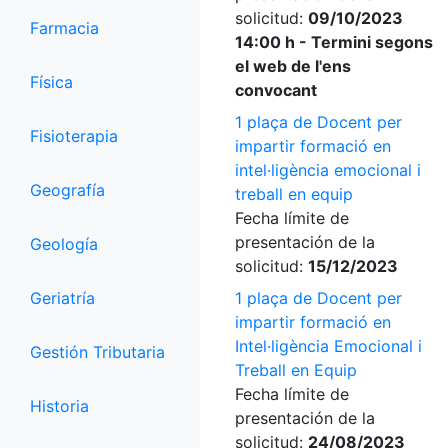
solicitud:
09/10/2023
Farmacia
14:00 h - Termini segons
el web de l'ens
Física
convocant
1 plaça de Docent per
Fisioterapia
impartir formació en
intel·ligència emocional i
Geografía
treball en equip
Fecha límite de
presentación de la
Geología
solicitud:
15/12/2023
Geriatría
1 plaça de Docent per
impartir formació en
Intel·ligència Emocional i
Gestión Tributaria
Treball en Equip
Fecha límite de
Historia
presentación de la
solicitud:
24/08/2023