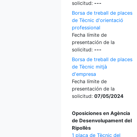
solicitud:
---
Borsa de treball de places
de Tècnic d'orientació
professional
Fecha límite de
presentación de la
solicitud:
---
Borsa de treball de places
de Tècnic mitjà
d'empresa
Fecha límite de
presentación de la
solicitud:
07/05/2024
Oposiciones en Agència
de Desenvolupament del
Ripollès
1 plaça de Tècnic del