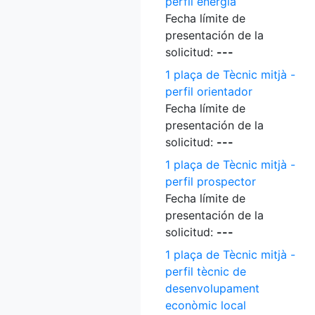
perfil energia
Fecha límite de
presentación de la
solicitud:
---
1 plaça de Tècnic mitjà -
perfil orientador
Fecha límite de
presentación de la
solicitud:
---
1 plaça de Tècnic mitjà -
perfil prospector
Fecha límite de
presentación de la
solicitud:
---
1 plaça de Tècnic mitjà -
perfil tècnic de
desenvolupament
econòmic local