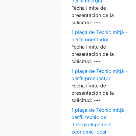
perfil energia
Fecha límite de
presentación de la
solicitud:
---
1 plaça de Tècnic mitjà -
perfil orientador
Fecha límite de
presentación de la
solicitud:
---
1 plaça de Tècnic mitjà -
perfil prospector
Fecha límite de
presentación de la
solicitud:
---
1 plaça de Tècnic mitjà -
perfil tècnic de
desenvolupament
econòmic local