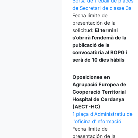
Borsa de treball de places
de Secretari de classe 3a
Fecha límite de
presentación de la
solicitud:
El termini
s'obrirà l'endemà de la
publicació de la
convocatòria al BOPG i
serà de 10 dies hàbils
Oposiciones en
Agrupació Europea de
Cooperació Territorial
Hospital de Cerdanya
(AECT-HC)
1 plaça d'Administratiu de
l'oficina d'informació
Fecha límite de
presentación de la