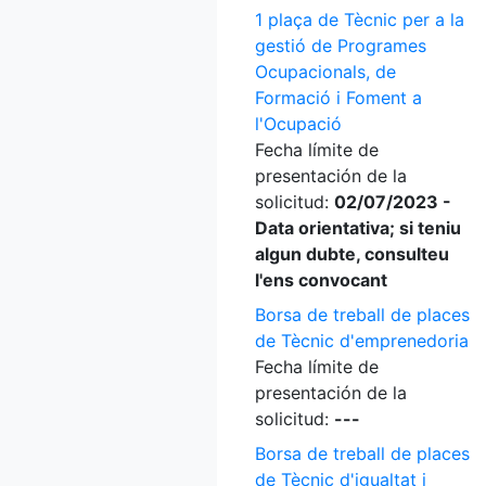
1 plaça de Tècnic per a la
gestió de Programes
Ocupacionals, de
Formació i Foment a
l'Ocupació
Fecha límite de
presentación de la
solicitud:
02/07/2023 -
Data orientativa; si teniu
algun dubte, consulteu
l'ens convocant
Borsa de treball de places
de Tècnic d'emprenedoria
Fecha límite de
presentación de la
solicitud:
---
Borsa de treball de places
de Tècnic d'igualtat i