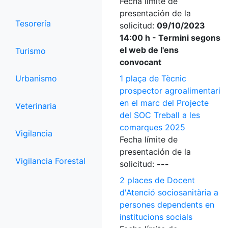
Fecha límite de
presentación de la
Tesorería
solicitud:
09/10/2023
14:00 h - Termini segons
el web de l'ens
Turismo
convocant
Urbanismo
1 plaça de Tècnic
prospector agroalimentari
en el marc del Projecte
Veterinaria
del SOC Treball a les
comarques 2025
Vigilancia
Fecha límite de
presentación de la
Vigilancia Forestal
solicitud:
---
2 places de Docent
d'Atenció sociosanitària a
persones dependents en
institucions socials