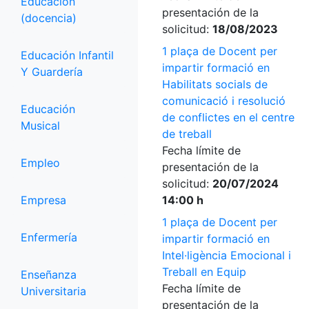
Educación
presentación de la
(docencia)
solicitud:
18/08/2023
1 plaça de Docent per
Educación Infantil
impartir formació en
Y Guardería
Habilitats socials de
comunicació i resolució
Educación
de conflictes en el centre
Musical
de treball
Fecha límite de
Empleo
presentación de la
solicitud:
20/07/2024
Empresa
14:00 h
1 plaça de Docent per
Enfermería
impartir formació en
Intel·ligència Emocional i
Treball en Equip
Enseñanza
Fecha límite de
Universitaria
presentación de la