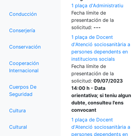
1 plaça d'Administratiu
Fecha límite de
Conducción
presentación de la
solicitud:
---
Conserjería
1 plaça de Docent
d'Atenció sociosanitària a
Conservación
persones dependents en
institucions socials
Cooperación
Fecha límite de
Internacional
presentación de la
solicitud:
09/07/2023
Cuerpos De
14:00 h - Data
Seguridad
orientativa; si teniu algun
dubte, consulteu l'ens
convocant
Cultura
1 plaça de Docent
Cultural
d'Atenció sociosanitària a
persones dependents en