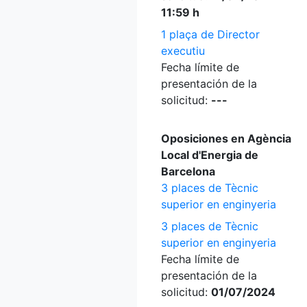
11:59 h
1 plaça de Director
executiu
Fecha límite de
presentación de la
solicitud:
---
Oposiciones en Agència
Local d'Energia de
Barcelona
3 places de Tècnic
superior en enginyeria
3 places de Tècnic
superior en enginyeria
Fecha límite de
presentación de la
solicitud:
01/07/2024