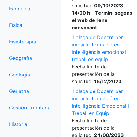
solicitud:
09/10/2023
Farmacia
14:00 h - Termini segons
el web de l'ens
Física
convocant
1 plaça de Docent per
Fisioterapia
impartir formació en
intel·ligència emocional i
Geografía
treball en equip
Fecha límite de
presentación de la
Geología
solicitud:
15/12/2023
Geriatría
1 plaça de Docent per
impartir formació en
Intel·ligència Emocional i
Gestión Tributaria
Treball en Equip
Fecha límite de
Historia
presentación de la
solicitud:
24/08/2023