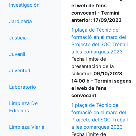
Investigación
el web de l'ens
convocant - Termini
anterior: 17/09/2023
Jardinería
1 plaça de Tècnic de
formació en el marc del
Justicia
Projecte del SOC Treball
a les comarques 2023
Juvenil
Fecha límite de
presentación de la
Juventud
solicitud:
09/10/2023
14:00 h - Termini segons
Laboratorio
el web de l'ens
convocant
Limpieza De
1 plaça de Tècnic de
Edificios
formació en el marc del
Projecte del SOC Treball
Limpieza Viaria
a les comarques 2023
Fecha límite de