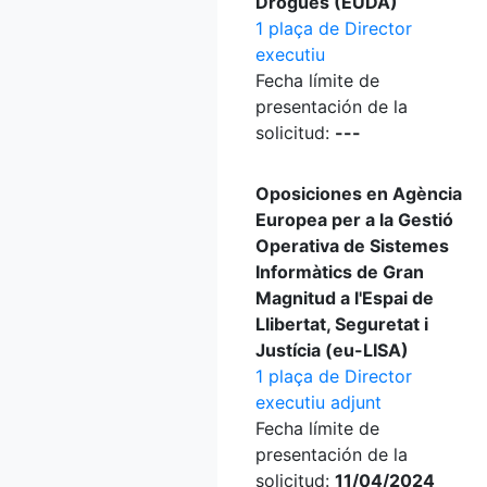
Drogues (EUDA)
1 plaça de Director
executiu
Fecha límite de
presentación de la
solicitud:
---
Oposiciones en Agència
Europea per a la Gestió
Operativa de Sistemes
Informàtics de Gran
Magnitud a l'Espai de
Llibertat, Seguretat i
Justícia (eu-LISA)
1 plaça de Director
executiu adjunt
Fecha límite de
presentación de la
solicitud:
11/04/2024