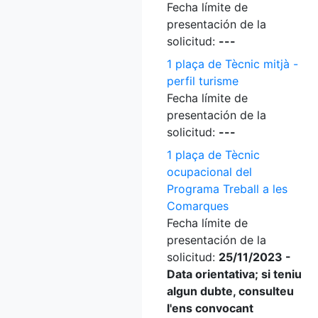
Fecha límite de
presentación de la
solicitud:
---
1 plaça de Tècnic mitjà -
perfil turisme
Fecha límite de
presentación de la
solicitud:
---
1 plaça de Tècnic
ocupacional del
Programa Treball a les
Comarques
Fecha límite de
presentación de la
solicitud:
25/11/2023 -
Data orientativa; si teniu
algun dubte, consulteu
l'ens convocant