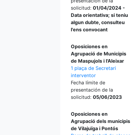
presentación de la
solicitud:
01/04/2024 -
Data orientativa; si teniu
algun dubte, consulteu
l'ens convocant
Oposiciones en
Agrupació de Municipis
de Maspujols i l'Aleixar
1 plaça de Secretari
interventor
Fecha límite de
presentación de la
solicitud:
05/06/2023
Oposiciones en
Agrupació dels municipis
de Vilajuïga i Pontós