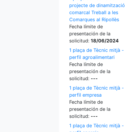
projecte de dinamització
comarcal Treball a les
Comarques al Ripollès
Fecha límite de
presentación de la
solicitud:
18/06/2024
1 plaça de Tècnic mitjà -
perfil agroalimentari
Fecha límite de
presentación de la
solicitud:
---
1 plaça de Tècnic mitjà -
perfil empresa
Fecha límite de
presentación de la
solicitud:
---
1 plaça de Tècnic mitjà -