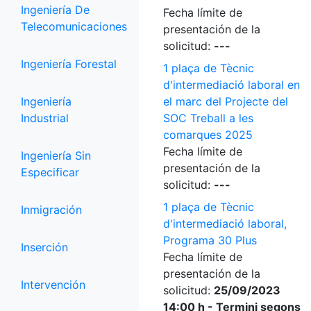
Ingeniería De
Fecha límite de
Telecomunicaciones
presentación de la
solicitud:
---
Ingeniería Forestal
1 plaça de Tècnic
d'intermediació laboral en
Ingeniería
el marc del Projecte del
Industrial
SOC Treball a les
comarques 2025
Fecha límite de
Ingeniería Sin
presentación de la
Especificar
solicitud:
---
1 plaça de Tècnic
Inmigración
d'intermediació laboral,
Programa 30 Plus
Inserción
Fecha límite de
presentación de la
Intervención
solicitud:
25/09/2023
14:00 h - Termini segons