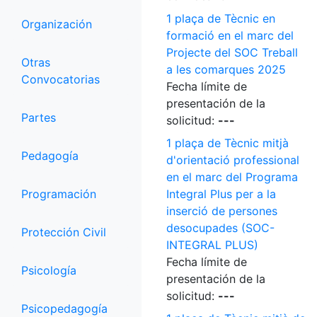
1 plaça de Tècnic en
Organización
formació en el marc del
Projecte del SOC Treball
Otras
a les comarques 2025
Convocatorias
Fecha límite de
presentación de la
Partes
solicitud:
---
1 plaça de Tècnic mitjà
Pedagogía
d'orientació professional
en el marc del Programa
Programación
Integral Plus per a la
inserció de persones
desocupades (SOC-
Protección Civil
INTEGRAL PLUS)
Fecha límite de
Psicología
presentación de la
solicitud:
---
Psicopedagogía