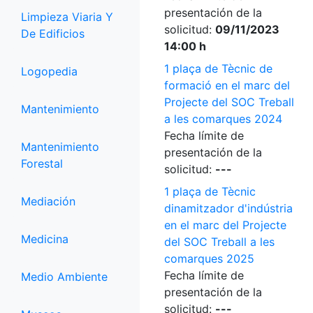
presentación de la
Limpieza Viaria Y
solicitud:
09/11/2023
De Edificios
14:00 h
1 plaça de Tècnic de
Logopedia
formació en el marc del
Projecte del SOC Treball
Mantenimiento
a les comarques 2024
Fecha límite de
Mantenimiento
presentación de la
Forestal
solicitud:
---
1 plaça de Tècnic
Mediación
dinamitzador d'indústria
en el marc del Projecte
Medicina
del SOC Treball a les
comarques 2025
Fecha límite de
Medio Ambiente
presentación de la
solicitud:
---