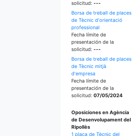
solicitud:
---
Borsa de treball de places
de Tècnic d'orientació
professional
Fecha límite de
presentación de la
solicitud:
---
Borsa de treball de places
de Tècnic mitjà
d'empresa
Fecha límite de
presentación de la
solicitud:
07/05/2024
Oposiciones en Agència
de Desenvolupament del
Ripollès
1 plaça de Tècnic del