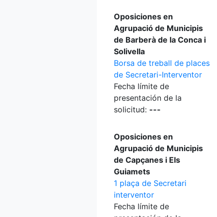
Oposiciones en
Agrupació de Municipis
de Barberà de la Conca i
Solivella
Borsa de treball de places
de Secretari-Interventor
Fecha límite de
presentación de la
solicitud:
---
Oposiciones en
Agrupació de Municipis
de Capçanes i Els
Guiamets
1 plaça de Secretari
interventor
Fecha límite de