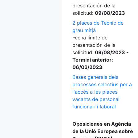
presentación de la
solicitud:
09/08/2023
2 places de Tècnic de
grau mitjà
Fecha límite de
presentación de la
solicitud:
09/08/2023 -
Termini anterior:
06/02/2023
Bases generals dels
processos selectius per a
l'accés a les places
vacants de personal
funcionari i laboral
Oposiciones en Agència
de la Unió Europea sobre