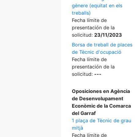
gènere (equitat en els
treballs)
Fecha límite de
presentación de la
solicitud:
23/11/2023
Borsa de treball de places
de Tècnic d'ocupació
Fecha límite de
presentación de la
solicitud:
---
Oposiciones en Agència
de Desenvolupament
Econòmic de la Comarca
del Garraf
1 plaça de Tècnic de grau
mitjà
Fecha límite de