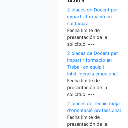
14:00 h
2 places de Docent per
impartir formació en
soldadura
Fecha límite de
presentación de la
solicitud:
---
2 places de Docent per
impartir formació en
Treball en equip i
Intel·ligència emocional
Fecha límite de
presentación de la
solicitud:
---
2 places de Tècnic mitjà
d'orientació professional
Fecha límite de
presentación de la