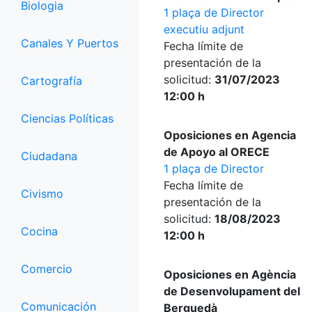
Biologia
1 plaça de Director
executiu adjunt
Canales Y Puertos
Fecha límite de
presentación de la
solicitud:
31/07/2023
Cartografía
12:00 h
Ciencias Políticas
Oposiciones en Agencia
de Apoyo al ORECE
Ciudadana
1 plaça de Director
Fecha límite de
Civismo
presentación de la
solicitud:
18/08/2023
Cocina
12:00 h
Comercio
Oposiciones en Agència
de Desenvolupament del
Comunicación
Berguedà