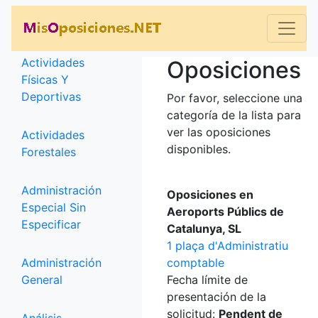
Categorías
Actividades
Oposiciones
Físicas Y
Deportivas
Por favor, seleccione una
categoría de la lista para
ver las oposiciones
Actividades
disponibles.
Forestales
Administración
Oposiciones en
Especial Sin
Aeroports Públics de
Especificar
Catalunya, SL
1 plaça d'Administratiu
Administración
comptable
General
Fecha límite de
presentación de la
solicitud:
Pendent de