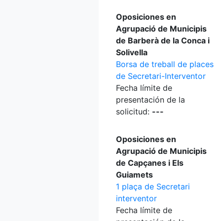
Oposiciones en
Agrupació de Municipis
de Barberà de la Conca i
Solivella
Borsa de treball de places
de Secretari-Interventor
Fecha límite de
presentación de la
solicitud:
---
Oposiciones en
Agrupació de Municipis
de Capçanes i Els
Guiamets
1 plaça de Secretari
interventor
Fecha límite de