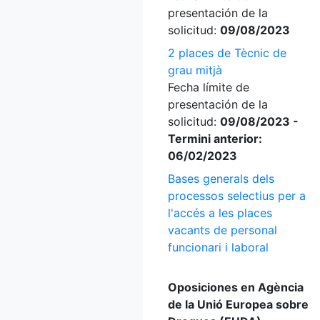
presentación de la
solicitud:
09/08/2023
2 places de Tècnic de
grau mitjà
Fecha límite de
presentación de la
solicitud:
09/08/2023 -
Termini anterior:
06/02/2023
Bases generals dels
processos selectius per a
l'accés a les places
vacants de personal
funcionari i laboral
Oposiciones en Agència
de la Unió Europea sobre