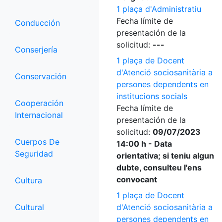
1 plaça d'Administratiu
Fecha límite de
Conducción
presentación de la
solicitud:
---
Conserjería
1 plaça de Docent
d'Atenció sociosanitària a
Conservación
persones dependents en
institucions socials
Cooperación
Fecha límite de
Internacional
presentación de la
solicitud:
09/07/2023
Cuerpos De
14:00 h - Data
Seguridad
orientativa; si teniu algun
dubte, consulteu l'ens
convocant
Cultura
1 plaça de Docent
Cultural
d'Atenció sociosanitària a
persones dependents en