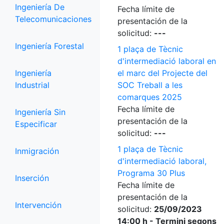
Ingeniería De
Fecha límite de
Telecomunicaciones
presentación de la
solicitud:
---
Ingeniería Forestal
1 plaça de Tècnic
d'intermediació laboral en
Ingeniería
el marc del Projecte del
Industrial
SOC Treball a les
comarques 2025
Fecha límite de
Ingeniería Sin
presentación de la
Especificar
solicitud:
---
1 plaça de Tècnic
Inmigración
d'intermediació laboral,
Programa 30 Plus
Inserción
Fecha límite de
presentación de la
Intervención
solicitud:
25/09/2023
14:00 h - Termini segons