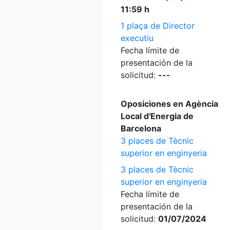
11:59 h
1 plaça de Director
executiu
Fecha límite de
presentación de la
solicitud:
---
Oposiciones en Agència
Local d'Energia de
Barcelona
3 places de Tècnic
superior en enginyeria
3 places de Tècnic
superior en enginyeria
Fecha límite de
presentación de la
solicitud:
01/07/2024