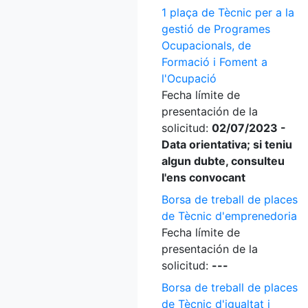
1 plaça de Tècnic per a la
gestió de Programes
Ocupacionals, de
Formació i Foment a
l'Ocupació
Fecha límite de
presentación de la
solicitud:
02/07/2023 -
Data orientativa; si teniu
algun dubte, consulteu
l'ens convocant
Borsa de treball de places
de Tècnic d'emprenedoria
Fecha límite de
presentación de la
solicitud:
---
Borsa de treball de places
de Tècnic d'igualtat i