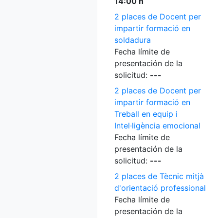
14:00 h
2 places de Docent per
impartir formació en
soldadura
Fecha límite de
presentación de la
solicitud:
---
2 places de Docent per
impartir formació en
Treball en equip i
Intel·ligència emocional
Fecha límite de
presentación de la
solicitud:
---
2 places de Tècnic mitjà
d'orientació professional
Fecha límite de
presentación de la