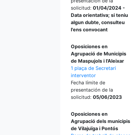
presentación de la
solicitud:
01/04/2024 -
Data orientativa; si teniu
algun dubte, consulteu
l'ens convocant
Oposiciones en
Agrupació de Municipis
de Maspujols i l'Aleixar
1 plaça de Secretari
interventor
Fecha límite de
presentación de la
solicitud:
05/06/2023
Oposiciones en
Agrupació dels municipis
de Vilajuïga i Pontós