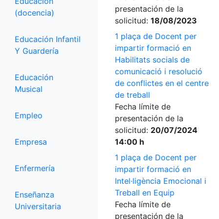
Educación
presentación de la
(docencia)
solicitud:
18/08/2023
1 plaça de Docent per
Educación Infantil
impartir formació en
Y Guardería
Habilitats socials de
comunicació i resolució
Educación
de conflictes en el centre
Musical
de treball
Fecha límite de
Empleo
presentación de la
solicitud:
20/07/2024
Empresa
14:00 h
1 plaça de Docent per
Enfermería
impartir formació en
Intel·ligència Emocional i
Treball en Equip
Enseñanza
Fecha límite de
Universitaria
presentación de la