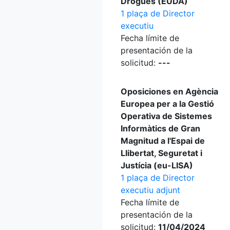
Drogues (EUDA)
1 plaça de Director
executiu
Fecha límite de
presentación de la
solicitud:
---
Oposiciones en Agència
Europea per a la Gestió
Operativa de Sistemes
Informàtics de Gran
Magnitud a l'Espai de
Llibertat, Seguretat i
Justícia (eu-LISA)
1 plaça de Director
executiu adjunt
Fecha límite de
presentación de la
solicitud:
11/04/2024