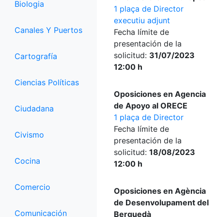
Biologia
1 plaça de Director
executiu adjunt
Canales Y Puertos
Fecha límite de
presentación de la
solicitud:
31/07/2023
Cartografía
12:00 h
Ciencias Políticas
Oposiciones en Agencia
de Apoyo al ORECE
Ciudadana
1 plaça de Director
Fecha límite de
Civismo
presentación de la
solicitud:
18/08/2023
Cocina
12:00 h
Comercio
Oposiciones en Agència
de Desenvolupament del
Comunicación
Berguedà