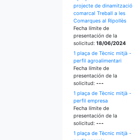
projecte de dinamització
comarcal Treball a les
Comarques al Ripollès
Fecha límite de
presentación de la
solicitud:
18/06/2024
1 plaça de Tècnic mitjà -
perfil agroalimentari
Fecha límite de
presentación de la
solicitud:
---
1 plaça de Tècnic mitjà -
perfil empresa
Fecha límite de
presentación de la
solicitud:
---
1 plaça de Tècnic mitjà -