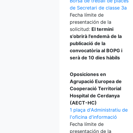
Borsa de treball de places
de Secretari de classe 3a
Fecha límite de
presentación de la
solicitud:
El termini
s'obrirà l'endemà de la
publicació de la
convocatòria al BOPG i
serà de 10 dies hàbils
Oposiciones en
Agrupació Europea de
Cooperació Territorial
Hospital de Cerdanya
(AECT-HC)
1 plaça d'Administratiu de
l'oficina d'informació
Fecha límite de
presentación de la