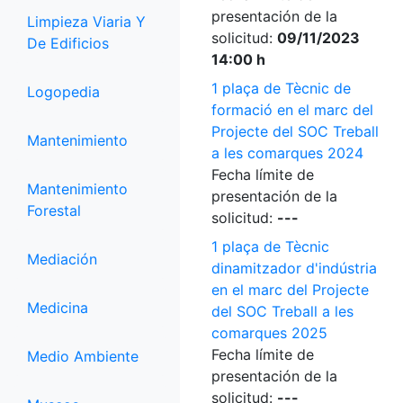
presentación de la
Limpieza Viaria Y
solicitud:
09/11/2023
De Edificios
14:00 h
1 plaça de Tècnic de
Logopedia
formació en el marc del
Projecte del SOC Treball
Mantenimiento
a les comarques 2024
Fecha límite de
Mantenimiento
presentación de la
Forestal
solicitud:
---
1 plaça de Tècnic
Mediación
dinamitzador d'indústria
en el marc del Projecte
Medicina
del SOC Treball a les
comarques 2025
Fecha límite de
Medio Ambiente
presentación de la
solicitud:
---