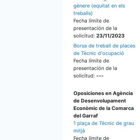
gènere (equitat en els
treballs)
Fecha límite de
presentación de la
solicitud:
23/11/2023
Borsa de treball de places
de Tècnic d'ocupació
Fecha límite de
presentación de la
solicitud:
---
Oposiciones en Agència
de Desenvolupament
Econòmic de la Comarca
del Garraf
1 plaça de Tècnic de grau
mitjà
Fecha límite de