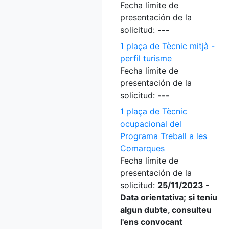
Fecha límite de
presentación de la
solicitud:
---
1 plaça de Tècnic mitjà -
perfil turisme
Fecha límite de
presentación de la
solicitud:
---
1 plaça de Tècnic
ocupacional del
Programa Treball a les
Comarques
Fecha límite de
presentación de la
solicitud:
25/11/2023 -
Data orientativa; si teniu
algun dubte, consulteu
l'ens convocant