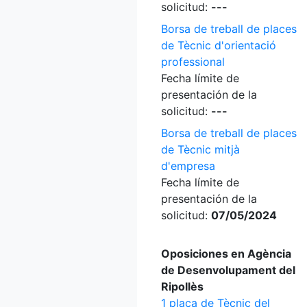
solicitud:
---
Borsa de treball de places
de Tècnic d'orientació
professional
Fecha límite de
presentación de la
solicitud:
---
Borsa de treball de places
de Tècnic mitjà
d'empresa
Fecha límite de
presentación de la
solicitud:
07/05/2024
Oposiciones en Agència
de Desenvolupament del
Ripollès
1 plaça de Tècnic del