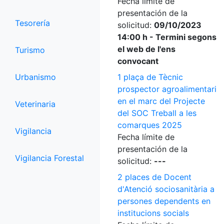
Fecha límite de
presentación de la
Tesorería
solicitud:
09/10/2023
14:00 h - Termini segons
el web de l'ens
Turismo
convocant
Urbanismo
1 plaça de Tècnic
prospector agroalimentari
en el marc del Projecte
Veterinaria
del SOC Treball a les
comarques 2025
Vigilancia
Fecha límite de
presentación de la
Vigilancia Forestal
solicitud:
---
2 places de Docent
d'Atenció sociosanitària a
persones dependents en
institucions socials