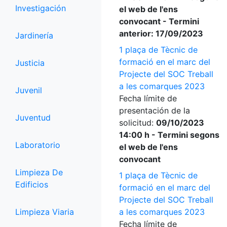
Investigación
el web de l'ens
convocant - Termini
anterior: 17/09/2023
Jardinería
1 plaça de Tècnic de
formació en el marc del
Justicia
Projecte del SOC Treball
a les comarques 2023
Juvenil
Fecha límite de
presentación de la
Juventud
solicitud:
09/10/2023
14:00 h - Termini segons
Laboratorio
el web de l'ens
convocant
Limpieza De
1 plaça de Tècnic de
Edificios
formació en el marc del
Projecte del SOC Treball
Limpieza Viaria
a les comarques 2023
Fecha límite de