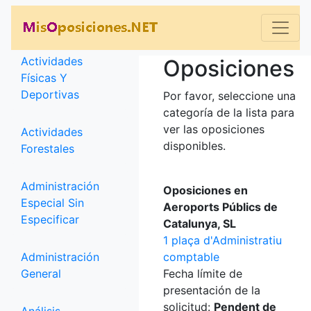
Categorías
Actividades
Oposiciones
Físicas Y
Deportivas
Por favor, seleccione una
categoría de la lista para
ver las oposiciones
Actividades
disponibles.
Forestales
Administración
Oposiciones en
Especial Sin
Aeroports Públics de
Especificar
Catalunya, SL
1 plaça d'Administratiu
Administración
comptable
General
Fecha límite de
presentación de la
solicitud:
Pendent de