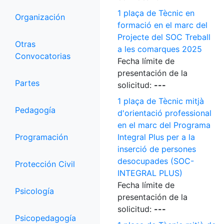
1 plaça de Tècnic en
Organización
formació en el marc del
Projecte del SOC Treball
Otras
a les comarques 2025
Convocatorias
Fecha límite de
presentación de la
Partes
solicitud:
---
1 plaça de Tècnic mitjà
Pedagogía
d'orientació professional
en el marc del Programa
Programación
Integral Plus per a la
inserció de persones
desocupades (SOC-
Protección Civil
INTEGRAL PLUS)
Fecha límite de
Psicología
presentación de la
solicitud:
---
Psicopedagogía