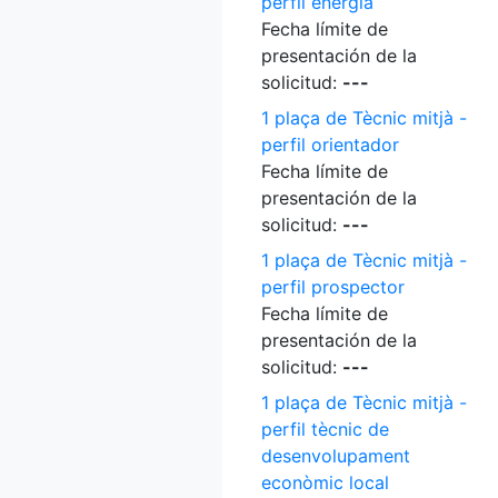
perfil energia
Fecha límite de
presentación de la
solicitud:
---
1 plaça de Tècnic mitjà -
perfil orientador
Fecha límite de
presentación de la
solicitud:
---
1 plaça de Tècnic mitjà -
perfil prospector
Fecha límite de
presentación de la
solicitud:
---
1 plaça de Tècnic mitjà -
perfil tècnic de
desenvolupament
econòmic local