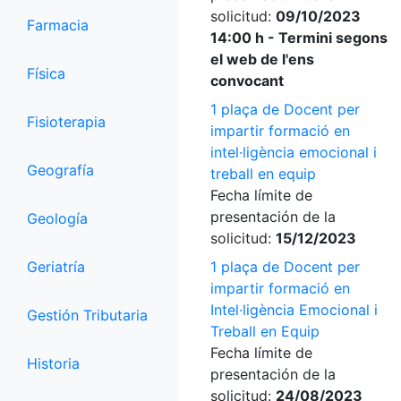
solicitud:
09/10/2023
Farmacia
14:00 h - Termini segons
el web de l'ens
Física
convocant
1 plaça de Docent per
Fisioterapia
impartir formació en
intel·ligència emocional i
Geografía
treball en equip
Fecha límite de
presentación de la
Geología
solicitud:
15/12/2023
Geriatría
1 plaça de Docent per
impartir formació en
Intel·ligència Emocional i
Gestión Tributaria
Treball en Equip
Fecha límite de
Historia
presentación de la
solicitud:
24/08/2023