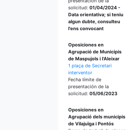
presentación de la
solicitud:
01/04/2024 -
Data orientativa; si teniu
algun dubte, consulteu
l'ens convocant
Oposiciones en
Agrupació de Municipis
de Maspujols i l'Aleixar
1 plaça de Secretari
interventor
Fecha límite de
presentación de la
solicitud:
05/06/2023
Oposiciones en
Agrupació dels municipis
de Vilajuïga i Pontós