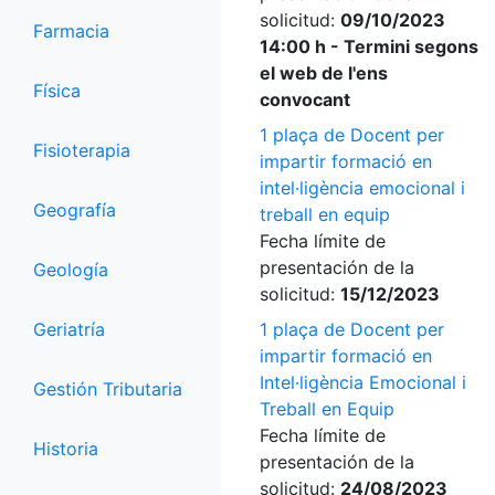
solicitud:
09/10/2023
Farmacia
14:00 h - Termini segons
el web de l'ens
Física
convocant
1 plaça de Docent per
Fisioterapia
impartir formació en
intel·ligència emocional i
Geografía
treball en equip
Fecha límite de
presentación de la
Geología
solicitud:
15/12/2023
Geriatría
1 plaça de Docent per
impartir formació en
Intel·ligència Emocional i
Gestión Tributaria
Treball en Equip
Fecha límite de
Historia
presentación de la
solicitud:
24/08/2023