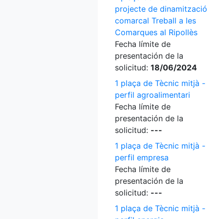
projecte de dinamització
comarcal Treball a les
Comarques al Ripollès
Fecha límite de
presentación de la
solicitud:
18/06/2024
1 plaça de Tècnic mitjà -
perfil agroalimentari
Fecha límite de
presentación de la
solicitud:
---
1 plaça de Tècnic mitjà -
perfil empresa
Fecha límite de
presentación de la
solicitud:
---
1 plaça de Tècnic mitjà -