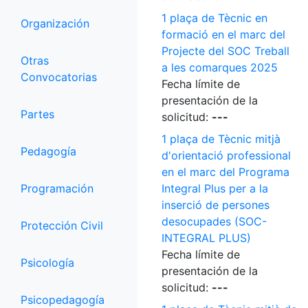
1 plaça de Tècnic en
Organización
formació en el marc del
Projecte del SOC Treball
Otras
a les comarques 2025
Convocatorias
Fecha límite de
presentación de la
Partes
solicitud:
---
1 plaça de Tècnic mitjà
Pedagogía
d'orientació professional
en el marc del Programa
Programación
Integral Plus per a la
inserció de persones
desocupades (SOC-
Protección Civil
INTEGRAL PLUS)
Fecha límite de
Psicología
presentación de la
solicitud:
---
Psicopedagogía