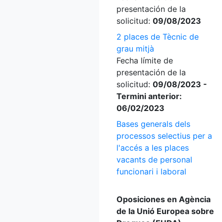
presentación de la
solicitud:
09/08/2023
2 places de Tècnic de
grau mitjà
Fecha límite de
presentación de la
solicitud:
09/08/2023 -
Termini anterior:
06/02/2023
Bases generals dels
processos selectius per a
l'accés a les places
vacants de personal
funcionari i laboral
Oposiciones en Agència
de la Unió Europea sobre