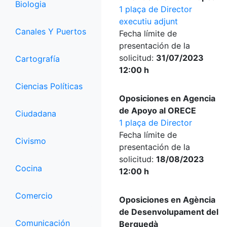
Biologia
1 plaça de Director
executiu adjunt
Canales Y Puertos
Fecha límite de
presentación de la
solicitud:
31/07/2023
Cartografía
12:00 h
Ciencias Políticas
Oposiciones en Agencia
de Apoyo al ORECE
Ciudadana
1 plaça de Director
Fecha límite de
Civismo
presentación de la
solicitud:
18/08/2023
Cocina
12:00 h
Comercio
Oposiciones en Agència
de Desenvolupament del
Comunicación
Berguedà