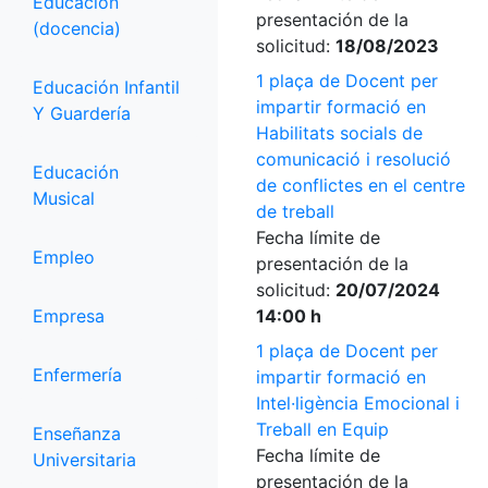
Educación
presentación de la
(docencia)
solicitud:
18/08/2023
1 plaça de Docent per
Educación Infantil
impartir formació en
Y Guardería
Habilitats socials de
comunicació i resolució
Educación
de conflictes en el centre
Musical
de treball
Fecha límite de
Empleo
presentación de la
solicitud:
20/07/2024
Empresa
14:00 h
1 plaça de Docent per
Enfermería
impartir formació en
Intel·ligència Emocional i
Treball en Equip
Enseñanza
Fecha límite de
Universitaria
presentación de la