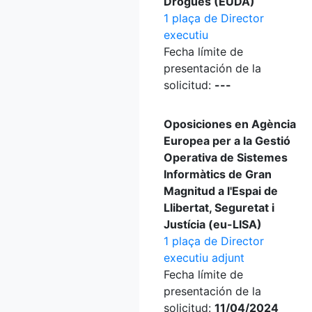
Drogues (EUDA)
1 plaça de Director
executiu
Fecha límite de
presentación de la
solicitud:
---
Oposiciones en Agència
Europea per a la Gestió
Operativa de Sistemes
Informàtics de Gran
Magnitud a l'Espai de
Llibertat, Seguretat i
Justícia (eu-LISA)
1 plaça de Director
executiu adjunt
Fecha límite de
presentación de la
solicitud:
11/04/2024