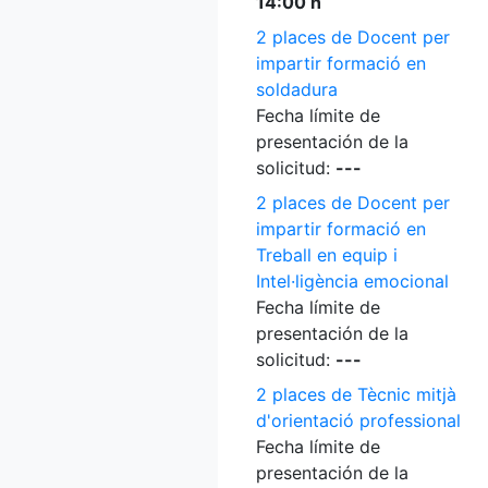
14:00 h
2 places de Docent per
impartir formació en
soldadura
Fecha límite de
presentación de la
solicitud:
---
2 places de Docent per
impartir formació en
Treball en equip i
Intel·ligència emocional
Fecha límite de
presentación de la
solicitud:
---
2 places de Tècnic mitjà
d'orientació professional
Fecha límite de
presentación de la