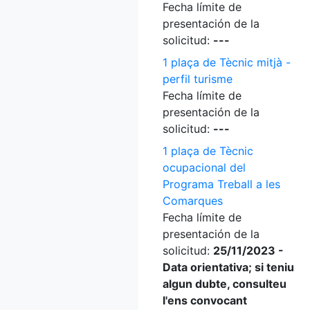
Fecha límite de
presentación de la
solicitud:
---
1 plaça de Tècnic mitjà -
perfil turisme
Fecha límite de
presentación de la
solicitud:
---
1 plaça de Tècnic
ocupacional del
Programa Treball a les
Comarques
Fecha límite de
presentación de la
solicitud:
25/11/2023 -
Data orientativa; si teniu
algun dubte, consulteu
l'ens convocant