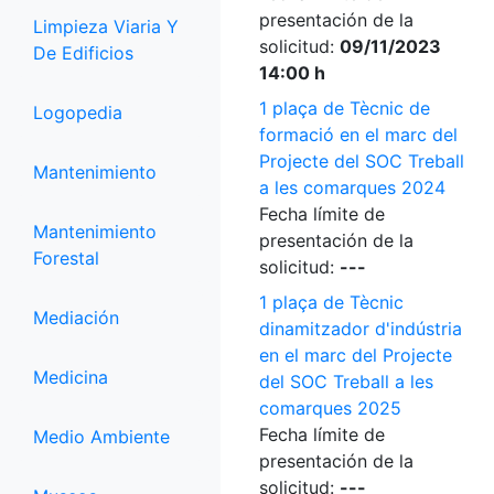
presentación de la
Limpieza Viaria Y
solicitud:
09/11/2023
De Edificios
14:00 h
1 plaça de Tècnic de
Logopedia
formació en el marc del
Projecte del SOC Treball
Mantenimiento
a les comarques 2024
Fecha límite de
Mantenimiento
presentación de la
Forestal
solicitud:
---
1 plaça de Tècnic
Mediación
dinamitzador d'indústria
en el marc del Projecte
Medicina
del SOC Treball a les
comarques 2025
Fecha límite de
Medio Ambiente
presentación de la
solicitud:
---