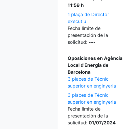
11:59 h
1 plaça de Director
executiu
Fecha límite de
presentación de la
solicitud:
---
Oposiciones en Agència
Local d'Energia de
Barcelona
3 places de Tècnic
superior en enginyeria
3 places de Tècnic
superior en enginyeria
Fecha límite de
presentación de la
solicitud:
01/07/2024