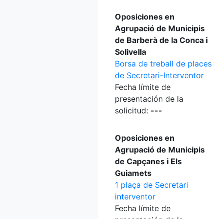
Oposiciones en
Agrupació de Municipis
de Barberà de la Conca i
Solivella
Borsa de treball de places
de Secretari-Interventor
Fecha límite de
presentación de la
solicitud:
---
Oposiciones en
Agrupació de Municipis
de Capçanes i Els
Guiamets
1 plaça de Secretari
interventor
Fecha límite de