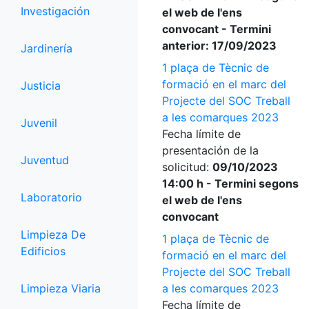
Investigación
el web de l'ens
convocant - Termini
anterior: 17/09/2023
Jardinería
1 plaça de Tècnic de
formació en el marc del
Justicia
Projecte del SOC Treball
a les comarques 2023
Juvenil
Fecha límite de
presentación de la
Juventud
solicitud:
09/10/2023
14:00 h - Termini segons
Laboratorio
el web de l'ens
convocant
Limpieza De
1 plaça de Tècnic de
Edificios
formació en el marc del
Projecte del SOC Treball
Limpieza Viaria
a les comarques 2023
Fecha límite de