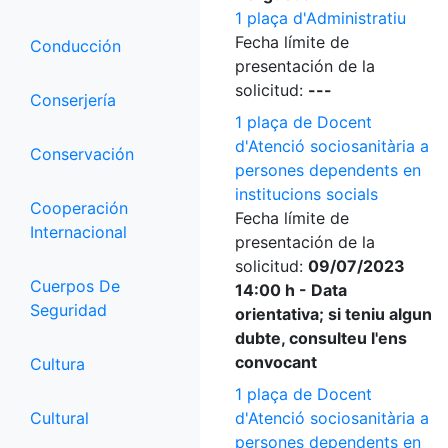
1 plaça d'Administratiu
Fecha límite de
Conducción
presentación de la
solicitud:
---
Conserjería
1 plaça de Docent
d'Atenció sociosanitària a
Conservación
persones dependents en
institucions socials
Cooperación
Fecha límite de
Internacional
presentación de la
solicitud:
09/07/2023
Cuerpos De
14:00 h - Data
Seguridad
orientativa; si teniu algun
dubte, consulteu l'ens
convocant
Cultura
1 plaça de Docent
Cultural
d'Atenció sociosanitària a
persones dependents en