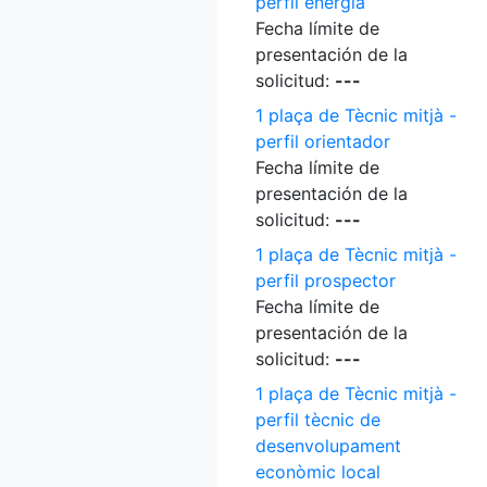
perfil energia
Fecha límite de
presentación de la
solicitud:
---
1 plaça de Tècnic mitjà -
perfil orientador
Fecha límite de
presentación de la
solicitud:
---
1 plaça de Tècnic mitjà -
perfil prospector
Fecha límite de
presentación de la
solicitud:
---
1 plaça de Tècnic mitjà -
perfil tècnic de
desenvolupament
econòmic local