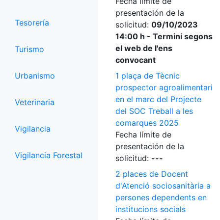
Fecha límite de
presentación de la
Tesorería
solicitud:
09/10/2023
14:00 h - Termini segons
el web de l'ens
Turismo
convocant
Urbanismo
1 plaça de Tècnic
prospector agroalimentari
en el marc del Projecte
Veterinaria
del SOC Treball a les
comarques 2025
Vigilancia
Fecha límite de
presentación de la
Vigilancia Forestal
solicitud:
---
2 places de Docent
d'Atenció sociosanitària a
persones dependents en
institucions socials