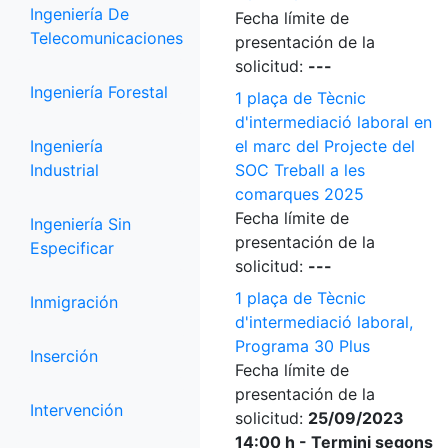
Ingeniería De
Fecha límite de
Telecomunicaciones
presentación de la
solicitud:
---
Ingeniería Forestal
1 plaça de Tècnic
d'intermediació laboral en
Ingeniería
el marc del Projecte del
Industrial
SOC Treball a les
comarques 2025
Fecha límite de
Ingeniería Sin
presentación de la
Especificar
solicitud:
---
1 plaça de Tècnic
Inmigración
d'intermediació laboral,
Programa 30 Plus
Inserción
Fecha límite de
presentación de la
Intervención
solicitud:
25/09/2023
14:00 h - Termini segons