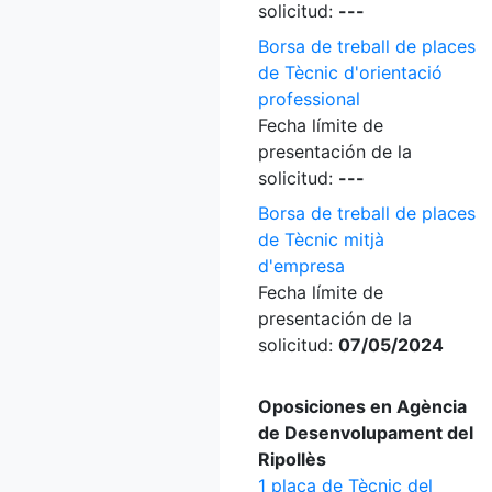
solicitud:
---
Borsa de treball de places
de Tècnic d'orientació
professional
Fecha límite de
presentación de la
solicitud:
---
Borsa de treball de places
de Tècnic mitjà
d'empresa
Fecha límite de
presentación de la
solicitud:
07/05/2024
Oposiciones en Agència
de Desenvolupament del
Ripollès
1 plaça de Tècnic del