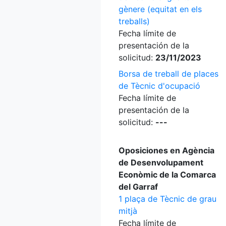
gènere (equitat en els
treballs)
Fecha límite de
presentación de la
solicitud:
23/11/2023
Borsa de treball de places
de Tècnic d'ocupació
Fecha límite de
presentación de la
solicitud:
---
Oposiciones en Agència
de Desenvolupament
Econòmic de la Comarca
del Garraf
1 plaça de Tècnic de grau
mitjà
Fecha límite de