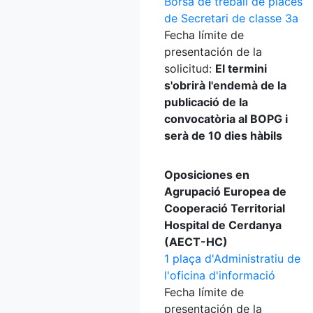
Borsa de treball de places
de Secretari de classe 3a
Fecha límite de
presentación de la
solicitud:
El termini
s'obrirà l'endemà de la
publicació de la
convocatòria al BOPG i
serà de 10 dies hàbils
Oposiciones en
Agrupació Europea de
Cooperació Territorial
Hospital de Cerdanya
(AECT-HC)
1 plaça d'Administratiu de
l'oficina d'informació
Fecha límite de
presentación de la