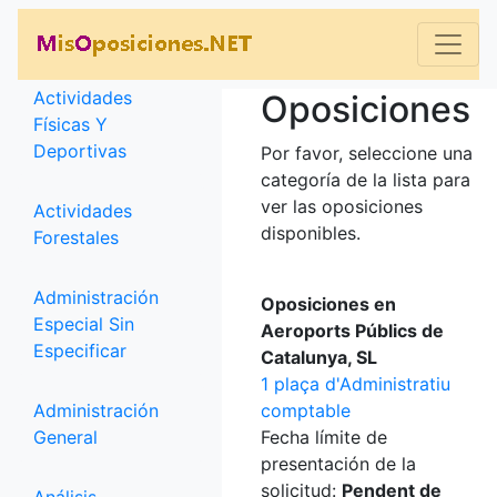
Categorías
Actividades
Oposiciones
Físicas Y
Deportivas
Por favor, seleccione una
categoría de la lista para
ver las oposiciones
Actividades
disponibles.
Forestales
Administración
Oposiciones en
Especial Sin
Aeroports Públics de
Especificar
Catalunya, SL
1 plaça d'Administratiu
Administración
comptable
General
Fecha límite de
presentación de la
solicitud:
Pendent de