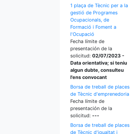
1 plaça de Tècnic per a la
gestió de Programes
Ocupacionals, de
Formació i Foment a
l'Ocupació
Fecha límite de
presentación de la
solicitud:
02/07/2023 -
Data orientativa; si teniu
algun dubte, consulteu
l'ens convocant
Borsa de treball de places
de Tècnic d'emprenedoria
Fecha límite de
presentación de la
solicitud:
---
Borsa de treball de places
de Tècnic d'igualtat i