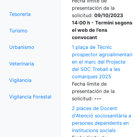
Fecha límite de
presentación de la
Tesorería
solicitud:
09/10/2023
14:00 h - Termini segons
el web de l'ens
Turismo
convocant
Urbanismo
1 plaça de Tècnic
prospector agroalimentari
en el marc del Projecte
Veterinaria
del SOC Treball a les
comarques 2025
Vigilancia
Fecha límite de
presentación de la
Vigilancia Forestal
solicitud:
---
2 places de Docent
d'Atenció sociosanitària a
persones dependents en
institucions socials