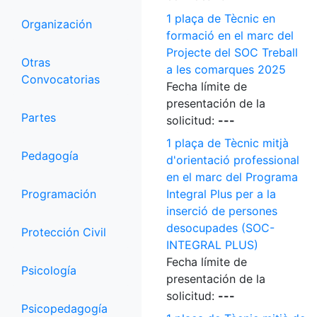
1 plaça de Tècnic en
Organización
formació en el marc del
Projecte del SOC Treball
Otras
a les comarques 2025
Convocatorias
Fecha límite de
presentación de la
Partes
solicitud:
---
1 plaça de Tècnic mitjà
Pedagogía
d'orientació professional
en el marc del Programa
Programación
Integral Plus per a la
inserció de persones
desocupades (SOC-
Protección Civil
INTEGRAL PLUS)
Fecha límite de
Psicología
presentación de la
solicitud:
---
Psicopedagogía