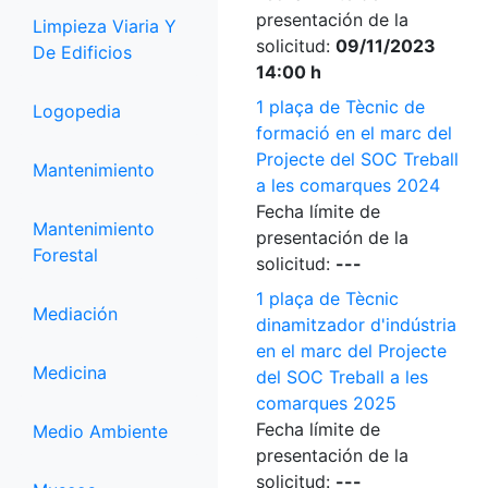
presentación de la
Limpieza Viaria Y
solicitud:
09/11/2023
De Edificios
14:00 h
1 plaça de Tècnic de
Logopedia
formació en el marc del
Projecte del SOC Treball
Mantenimiento
a les comarques 2024
Fecha límite de
Mantenimiento
presentación de la
Forestal
solicitud:
---
1 plaça de Tècnic
Mediación
dinamitzador d'indústria
en el marc del Projecte
Medicina
del SOC Treball a les
comarques 2025
Fecha límite de
Medio Ambiente
presentación de la
solicitud:
---