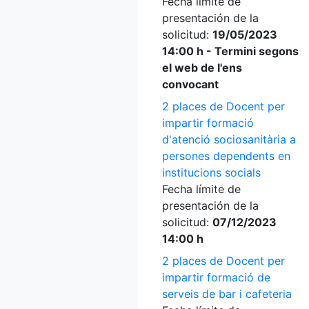
Fecha límite de
presentación de la
solicitud:
19/05/2023
14:00 h - Termini segons
el web de l'ens
convocant
2 places de Docent per
impartir formació
d'atenció sociosanitària a
persones dependents en
institucions socials
Fecha límite de
presentación de la
solicitud:
07/12/2023
14:00 h
2 places de Docent per
impartir formació de
serveis de bar i cafeteria