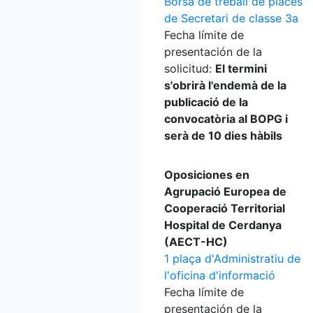
Borsa de treball de places
de Secretari de classe 3a
Fecha límite de
presentación de la
solicitud:
El termini
s'obrirà l'endemà de la
publicació de la
convocatòria al BOPG i
serà de 10 dies hàbils
Oposiciones en
Agrupació Europea de
Cooperació Territorial
Hospital de Cerdanya
(AECT-HC)
1 plaça d'Administratiu de
l'oficina d'informació
Fecha límite de
presentación de la