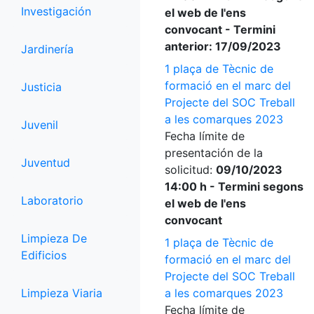
Investigación
el web de l'ens
convocant - Termini
anterior: 17/09/2023
Jardinería
1 plaça de Tècnic de
formació en el marc del
Justicia
Projecte del SOC Treball
a les comarques 2023
Juvenil
Fecha límite de
presentación de la
Juventud
solicitud:
09/10/2023
14:00 h - Termini segons
Laboratorio
el web de l'ens
convocant
Limpieza De
1 plaça de Tècnic de
Edificios
formació en el marc del
Projecte del SOC Treball
Limpieza Viaria
a les comarques 2023
Fecha límite de