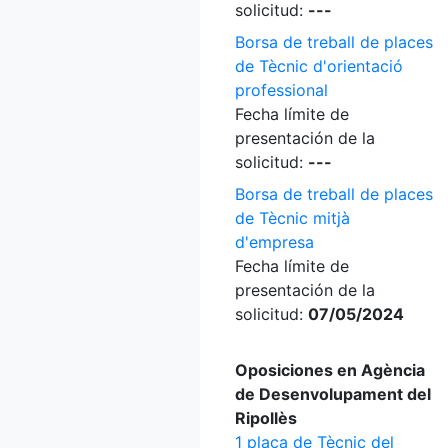
solicitud:
---
Borsa de treball de places
de Tècnic d'orientació
professional
Fecha límite de
presentación de la
solicitud:
---
Borsa de treball de places
de Tècnic mitjà
d'empresa
Fecha límite de
presentación de la
solicitud:
07/05/2024
Oposiciones en Agència
de Desenvolupament del
Ripollès
1 plaça de Tècnic del