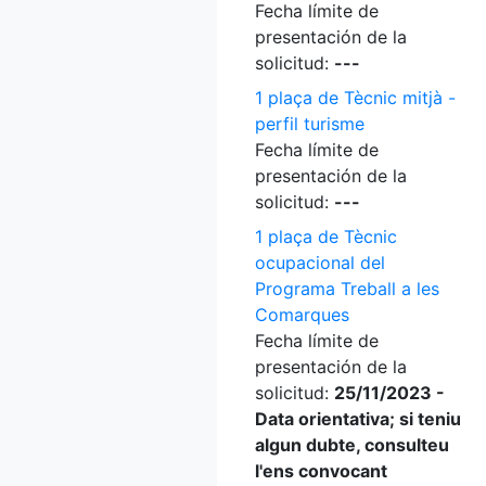
Fecha límite de
presentación de la
solicitud:
---
1 plaça de Tècnic mitjà -
perfil turisme
Fecha límite de
presentación de la
solicitud:
---
1 plaça de Tècnic
ocupacional del
Programa Treball a les
Comarques
Fecha límite de
presentación de la
solicitud:
25/11/2023 -
Data orientativa; si teniu
algun dubte, consulteu
l'ens convocant