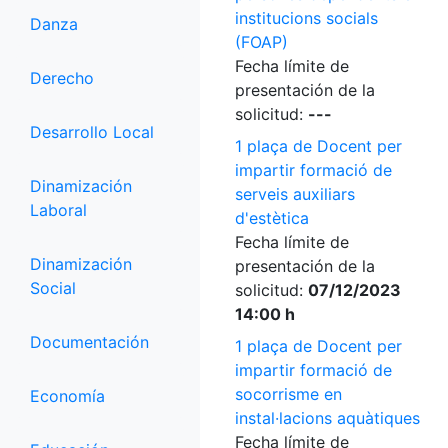
institucions socials
Danza
(FOAP)
Fecha límite de
Derecho
presentación de la
solicitud:
---
Desarrollo Local
1 plaça de Docent per
impartir formació de
Dinamización
serveis auxiliars
Laboral
d'estètica
Fecha límite de
Dinamización
presentación de la
Social
solicitud:
07/12/2023
14:00 h
Documentación
1 plaça de Docent per
impartir formació de
socorrisme en
Economía
instal·lacions aquàtiques
Fecha límite de