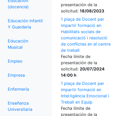
Educación
presentación de la
(docencia)
solicitud:
18/08/2023
1 plaça de Docent per
Educación Infantil
impartir formació en
Y Guardería
Habilitats socials de
comunicació i resolució
Educación
de conflictes en el centre
Musical
de treball
Fecha límite de
Empleo
presentación de la
solicitud:
20/07/2024
Empresa
14:00 h
1 plaça de Docent per
Enfermería
impartir formació en
Intel·ligència Emocional i
Treball en Equip
Enseñanza
Fecha límite de
Universitaria
presentación de la