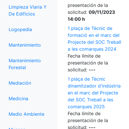
presentación de la
Limpieza Viaria Y
solicitud:
09/11/2023
De Edificios
14:00 h
1 plaça de Tècnic de
Logopedia
formació en el marc del
Projecte del SOC Treball
Mantenimiento
a les comarques 2024
Fecha límite de
Mantenimiento
presentación de la
Forestal
solicitud:
---
1 plaça de Tècnic
Mediación
dinamitzador d'indústria
en el marc del Projecte
Medicina
del SOC Treball a les
comarques 2025
Fecha límite de
Medio Ambiente
presentación de la
solicitud:
---