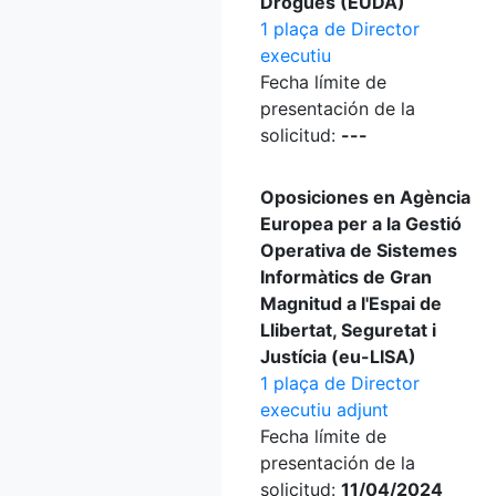
Drogues (EUDA)
1 plaça de Director
executiu
Fecha límite de
presentación de la
solicitud:
---
Oposiciones en Agència
Europea per a la Gestió
Operativa de Sistemes
Informàtics de Gran
Magnitud a l'Espai de
Llibertat, Seguretat i
Justícia (eu-LISA)
1 plaça de Director
executiu adjunt
Fecha límite de
presentación de la
solicitud:
11/04/2024