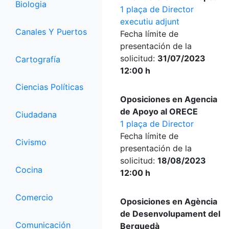
Biologia
1 plaça de Director
executiu adjunt
Canales Y Puertos
Fecha límite de
presentación de la
solicitud:
31/07/2023
Cartografía
12:00 h
Ciencias Políticas
Oposiciones en Agencia
de Apoyo al ORECE
Ciudadana
1 plaça de Director
Fecha límite de
Civismo
presentación de la
solicitud:
18/08/2023
Cocina
12:00 h
Comercio
Oposiciones en Agència
de Desenvolupament del
Comunicación
Berguedà