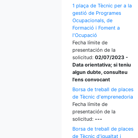
1 plaça de Tècnic per a la
gestió de Programes
Ocupacionals, de
Formació i Foment a
l'Ocupació
Fecha límite de
presentación de la
solicitud:
02/07/2023 -
Data orientativa; si teniu
algun dubte, consulteu
l'ens convocant
Borsa de treball de places
de Tècnic d'emprenedoria
Fecha límite de
presentación de la
solicitud:
---
Borsa de treball de places
de Tècnic d'igualtat i