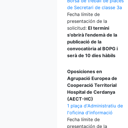
Borsa de treball de places
de Secretari de classe 3a
Fecha límite de
presentación de la
solicitud:
El termini
s'obrirà l'endemà de la
publicació de la
convocatòria al BOPG i
serà de 10 dies hàbils
Oposiciones en
Agrupació Europea de
Cooperació Territorial
Hospital de Cerdanya
(AECT-HC)
1 plaça d'Administratiu de
l'oficina d'informació
Fecha límite de
presentación de la