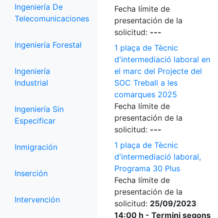
Ingeniería De
Fecha límite de
Telecomunicaciones
presentación de la
solicitud:
---
Ingeniería Forestal
1 plaça de Tècnic
d'intermediació laboral en
Ingeniería
el marc del Projecte del
Industrial
SOC Treball a les
comarques 2025
Fecha límite de
Ingeniería Sin
presentación de la
Especificar
solicitud:
---
1 plaça de Tècnic
Inmigración
d'intermediació laboral,
Programa 30 Plus
Inserción
Fecha límite de
presentación de la
Intervención
solicitud:
25/09/2023
14:00 h - Termini segons