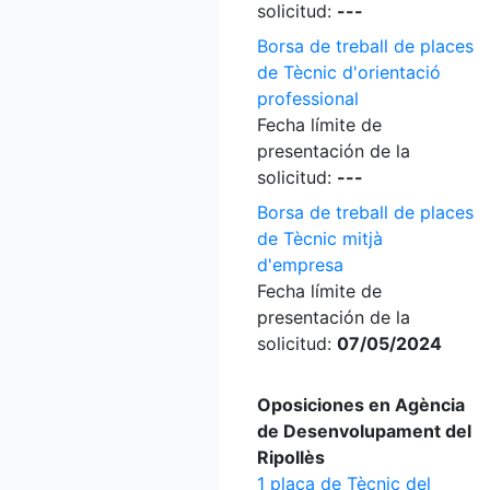
solicitud:
---
Borsa de treball de places
de Tècnic d'orientació
professional
Fecha límite de
presentación de la
solicitud:
---
Borsa de treball de places
de Tècnic mitjà
d'empresa
Fecha límite de
presentación de la
solicitud:
07/05/2024
Oposiciones en Agència
de Desenvolupament del
Ripollès
1 plaça de Tècnic del