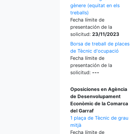
gènere (equitat en els
treballs)
Fecha límite de
presentación de la
solicitud:
23/11/2023
Borsa de treball de places
de Tècnic d'ocupació
Fecha límite de
presentación de la
solicitud:
---
Oposiciones en Agència
de Desenvolupament
Econòmic de la Comarca
del Garraf
1 plaça de Tècnic de grau
mitjà
Fecha límite de