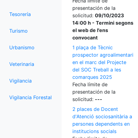
Fecha límite de
presentación de la
Tesorería
solicitud:
09/10/2023
14:00 h - Termini segons
el web de l'ens
Turismo
convocant
Urbanismo
1 plaça de Tècnic
prospector agroalimentari
en el marc del Projecte
Veterinaria
del SOC Treball a les
comarques 2025
Vigilancia
Fecha límite de
presentación de la
Vigilancia Forestal
solicitud:
---
2 places de Docent
d'Atenció sociosanitària a
persones dependents en
institucions socials