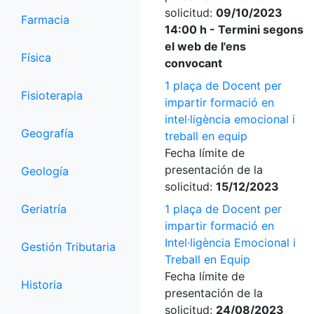
solicitud:
09/10/2023
Farmacia
14:00 h - Termini segons
el web de l'ens
Física
convocant
1 plaça de Docent per
Fisioterapia
impartir formació en
intel·ligència emocional i
Geografía
treball en equip
Fecha límite de
presentación de la
Geología
solicitud:
15/12/2023
Geriatría
1 plaça de Docent per
impartir formació en
Intel·ligència Emocional i
Gestión Tributaria
Treball en Equip
Fecha límite de
Historia
presentación de la
solicitud:
24/08/2023