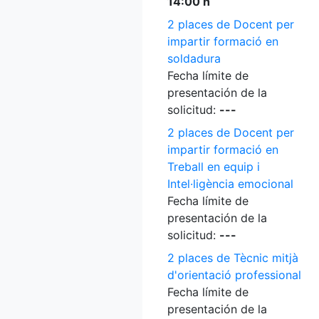
14:00 h
2 places de Docent per
impartir formació en
soldadura
Fecha límite de
presentación de la
solicitud:
---
2 places de Docent per
impartir formació en
Treball en equip i
Intel·ligència emocional
Fecha límite de
presentación de la
solicitud:
---
2 places de Tècnic mitjà
d'orientació professional
Fecha límite de
presentación de la