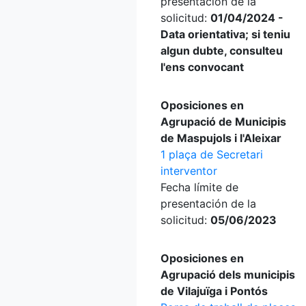
presentación de la
solicitud:
01/04/2024 -
Data orientativa; si teniu
algun dubte, consulteu
l'ens convocant
Oposiciones en
Agrupació de Municipis
de Maspujols i l'Aleixar
1 plaça de Secretari
interventor
Fecha límite de
presentación de la
solicitud:
05/06/2023
Oposiciones en
Agrupació dels municipis
de Vilajuïga i Pontós