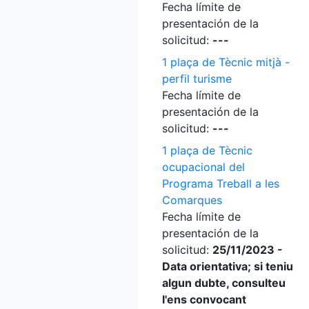
Fecha límite de
presentación de la
solicitud:
---
1 plaça de Tècnic mitjà -
perfil turisme
Fecha límite de
presentación de la
solicitud:
---
1 plaça de Tècnic
ocupacional del
Programa Treball a les
Comarques
Fecha límite de
presentación de la
solicitud:
25/11/2023 -
Data orientativa; si teniu
algun dubte, consulteu
l'ens convocant