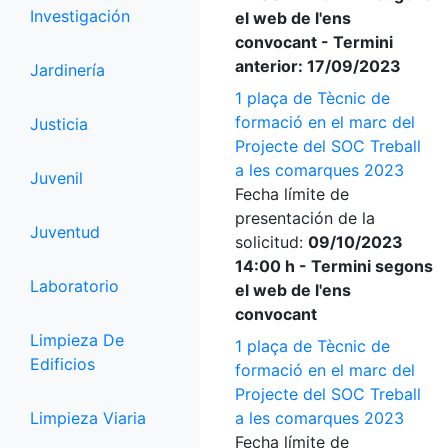
Investigación
el web de l'ens
convocant - Termini
anterior: 17/09/2023
Jardinería
1 plaça de Tècnic de
formació en el marc del
Justicia
Projecte del SOC Treball
a les comarques 2023
Juvenil
Fecha límite de
presentación de la
Juventud
solicitud:
09/10/2023
14:00 h - Termini segons
Laboratorio
el web de l'ens
convocant
Limpieza De
1 plaça de Tècnic de
Edificios
formació en el marc del
Projecte del SOC Treball
Limpieza Viaria
a les comarques 2023
Fecha límite de