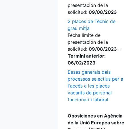
presentación de la
solicitud:
09/08/2023
2 places de Tècnic de
grau mitjà
Fecha límite de
presentación de la
solicitud:
09/08/2023 -
Termini anterior:
06/02/2023
Bases generals dels
processos selectius per a
l'accés a les places
vacants de personal
funcionari i laboral
Oposiciones en Agència
de la Unió Europea sobre