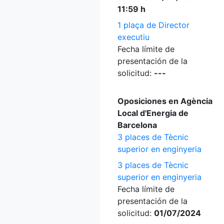
11:59 h
1 plaça de Director
executiu
Fecha límite de
presentación de la
solicitud:
---
Oposiciones en Agència
Local d'Energia de
Barcelona
3 places de Tècnic
superior en enginyeria
3 places de Tècnic
superior en enginyeria
Fecha límite de
presentación de la
solicitud:
01/07/2024