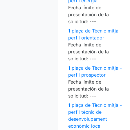
perfil energia
Fecha límite de
presentación de la
solicitud:
---
1 plaça de Tècnic mitjà -
perfil orientador
Fecha límite de
presentación de la
solicitud:
---
1 plaça de Tècnic mitjà -
perfil prospector
Fecha límite de
presentación de la
solicitud:
---
1 plaça de Tècnic mitjà -
perfil tècnic de
desenvolupament
econòmic local