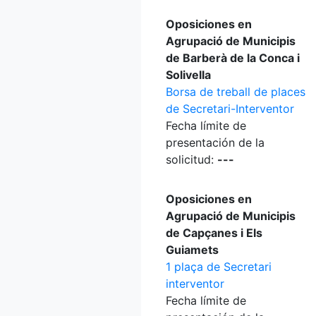
Oposiciones en
Agrupació de Municipis
de Barberà de la Conca i
Solivella
Borsa de treball de places
de Secretari-Interventor
Fecha límite de
presentación de la
solicitud:
---
Oposiciones en
Agrupació de Municipis
de Capçanes i Els
Guiamets
1 plaça de Secretari
interventor
Fecha límite de