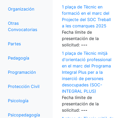
1 plaça de Tècnic en
Organización
formació en el marc del
Projecte del SOC Treball
Otras
a les comarques 2025
Convocatorias
Fecha límite de
presentación de la
Partes
solicitud:
---
1 plaça de Tècnic mitjà
Pedagogía
d'orientació professional
en el marc del Programa
Programación
Integral Plus per a la
inserció de persones
desocupades (SOC-
Protección Civil
INTEGRAL PLUS)
Fecha límite de
Psicología
presentación de la
solicitud:
---
Psicopedagogía