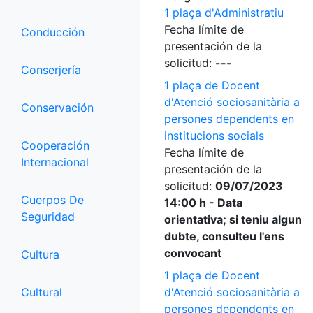
1 plaça d'Administratiu
Fecha límite de
Conducción
presentación de la
solicitud:
---
Conserjería
1 plaça de Docent
d'Atenció sociosanitària a
Conservación
persones dependents en
institucions socials
Cooperación
Fecha límite de
Internacional
presentación de la
solicitud:
09/07/2023
Cuerpos De
14:00 h - Data
Seguridad
orientativa; si teniu algun
dubte, consulteu l'ens
convocant
Cultura
1 plaça de Docent
Cultural
d'Atenció sociosanitària a
persones dependents en