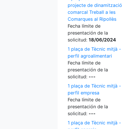
projecte de dinamització
comarcal Treball a les
Comarques al Ripollès
Fecha límite de
presentación de la
solicitud:
18/06/2024
1 plaça de Tècnic mitjà -
perfil agroalimentari
Fecha límite de
presentación de la
solicitud:
---
1 plaça de Tècnic mitjà -
perfil empresa
Fecha límite de
presentación de la
solicitud:
---
1 plaça de Tècnic mitjà -