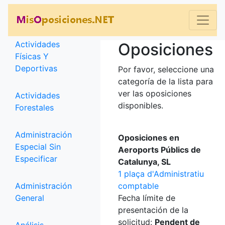
Categorías
Actividades
Oposiciones
Físicas Y
Deportivas
Por favor, seleccione una
categoría de la lista para
ver las oposiciones
Actividades
disponibles.
Forestales
Administración
Oposiciones en
Especial Sin
Aeroports Públics de
Especificar
Catalunya, SL
1 plaça d'Administratiu
Administración
comptable
General
Fecha límite de
presentación de la
solicitud:
Pendent de