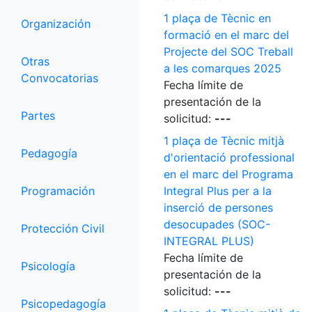
1 plaça de Tècnic en
Organización
formació en el marc del
Projecte del SOC Treball
Otras
a les comarques 2025
Convocatorias
Fecha límite de
presentación de la
Partes
solicitud:
---
1 plaça de Tècnic mitjà
Pedagogía
d'orientació professional
en el marc del Programa
Programación
Integral Plus per a la
inserció de persones
desocupades (SOC-
Protección Civil
INTEGRAL PLUS)
Fecha límite de
Psicología
presentación de la
solicitud:
---
Psicopedagogía