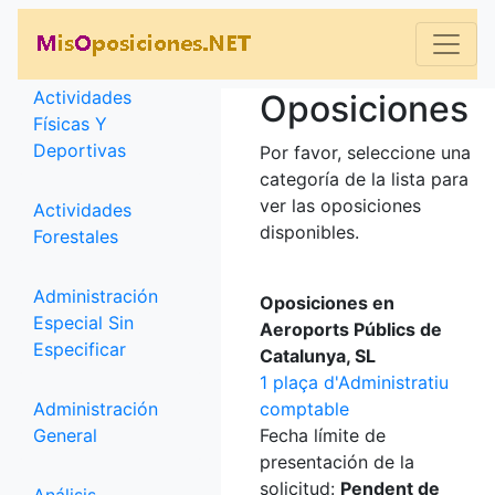
Categorías
Actividades
Oposiciones
Físicas Y
Deportivas
Por favor, seleccione una
categoría de la lista para
ver las oposiciones
Actividades
disponibles.
Forestales
Administración
Oposiciones en
Especial Sin
Aeroports Públics de
Especificar
Catalunya, SL
1 plaça d'Administratiu
Administración
comptable
General
Fecha límite de
presentación de la
solicitud:
Pendent de