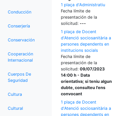
1 plaça d'Administratiu
Fecha límite de
Conducción
presentación de la
solicitud:
---
Conserjería
1 plaça de Docent
d'Atenció sociosanitària a
Conservación
persones dependents en
institucions socials
Cooperación
Fecha límite de
Internacional
presentación de la
solicitud:
09/07/2023
Cuerpos De
14:00 h - Data
Seguridad
orientativa; si teniu algun
dubte, consulteu l'ens
convocant
Cultura
1 plaça de Docent
Cultural
d'Atenció sociosanitària a
persones dependents en