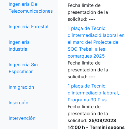
Ingeniería De
Fecha límite de
Telecomunicaciones
presentación de la
solicitud:
---
Ingeniería Forestal
1 plaça de Tècnic
d'intermediació laboral en
Ingeniería
el marc del Projecte del
Industrial
SOC Treball a les
comarques 2025
Fecha límite de
Ingeniería Sin
presentación de la
Especificar
solicitud:
---
1 plaça de Tècnic
Inmigración
d'intermediació laboral,
Programa 30 Plus
Inserción
Fecha límite de
presentación de la
Intervención
solicitud:
25/09/2023
14:00 h - Termini segons