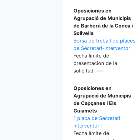
Oposiciones en
Agrupació de Municipis
de Barberà de la Conca i
Solivella
Borsa de treball de places
de Secretari-Interventor
Fecha límite de
presentación de la
solicitud:
---
Oposiciones en
Agrupació de Municipis
de Capçanes i Els
Guiamets
1 plaça de Secretari
interventor
Fecha límite de