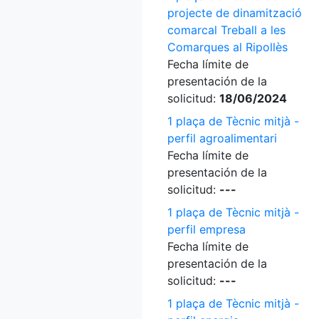
projecte de dinamització
comarcal Treball a les
Comarques al Ripollès
Fecha límite de
presentación de la
solicitud:
18/06/2024
1 plaça de Tècnic mitjà -
perfil agroalimentari
Fecha límite de
presentación de la
solicitud:
---
1 plaça de Tècnic mitjà -
perfil empresa
Fecha límite de
presentación de la
solicitud:
---
1 plaça de Tècnic mitjà -