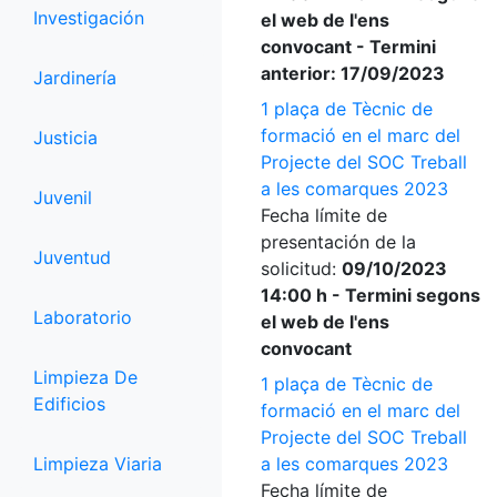
Investigación
el web de l'ens
convocant - Termini
anterior: 17/09/2023
Jardinería
1 plaça de Tècnic de
formació en el marc del
Justicia
Projecte del SOC Treball
a les comarques 2023
Juvenil
Fecha límite de
presentación de la
Juventud
solicitud:
09/10/2023
14:00 h - Termini segons
Laboratorio
el web de l'ens
convocant
Limpieza De
1 plaça de Tècnic de
Edificios
formació en el marc del
Projecte del SOC Treball
Limpieza Viaria
a les comarques 2023
Fecha límite de