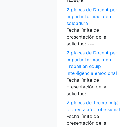
14:00 h
2 places de Docent per
impartir formació en
soldadura
Fecha límite de
presentación de la
solicitud:
---
2 places de Docent per
impartir formació en
Treball en equip i
Intel·ligència emocional
Fecha límite de
presentación de la
solicitud:
---
2 places de Tècnic mitjà
d'orientació professional
Fecha límite de
presentación de la