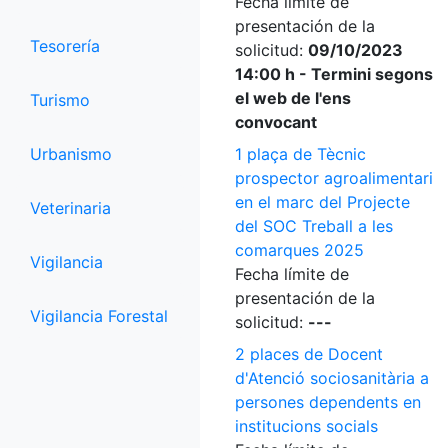
Fecha límite de
presentación de la
Tesorería
solicitud:
09/10/2023
14:00 h - Termini segons
el web de l'ens
Turismo
convocant
Urbanismo
1 plaça de Tècnic
prospector agroalimentari
en el marc del Projecte
Veterinaria
del SOC Treball a les
comarques 2025
Vigilancia
Fecha límite de
presentación de la
Vigilancia Forestal
solicitud:
---
2 places de Docent
d'Atenció sociosanitària a
persones dependents en
institucions socials