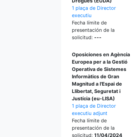
Drogues (EUDA)
1 plaça de Director
executiu
Fecha límite de
presentación de la
solicitud:
---
Oposiciones en Agència
Europea per a la Gestió
Operativa de Sistemes
Informàtics de Gran
Magnitud a l'Espai de
Llibertat, Seguretat i
Justícia (eu-LISA)
1 plaça de Director
executiu adjunt
Fecha límite de
presentación de la
solicitud:
11/04/2024