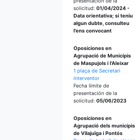
presentación de la
solicitud:
01/04/2024 -
Data orientativa; si teniu
algun dubte, consulteu
l'ens convocant
Oposiciones en
Agrupació de Municipis
de Maspujols i l'Aleixar
1 plaça de Secretari
interventor
Fecha límite de
presentación de la
solicitud:
05/06/2023
Oposiciones en
Agrupació dels municipis
de Vilajuïga i Pontós