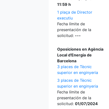
11:59 h
1 plaça de Director
executiu
Fecha límite de
presentación de la
solicitud:
---
Oposiciones en Agència
Local d'Energia de
Barcelona
3 places de Tècnic
superior en enginyeria
3 places de Tècnic
superior en enginyeria
Fecha límite de
presentación de la
solicitud:
01/07/2024