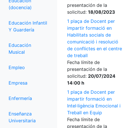
Educación
presentación de la
(docencia)
solicitud:
18/08/2023
1 plaça de Docent per
Educación Infantil
impartir formació en
Y Guardería
Habilitats socials de
comunicació i resolució
Educación
de conflictes en el centre
Musical
de treball
Fecha límite de
Empleo
presentación de la
solicitud:
20/07/2024
Empresa
14:00 h
1 plaça de Docent per
Enfermería
impartir formació en
Intel·ligència Emocional i
Treball en Equip
Enseñanza
Fecha límite de
Universitaria
presentación de la