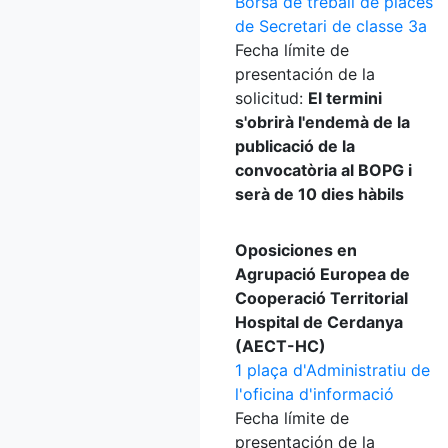
Borsa de treball de places
de Secretari de classe 3a
Fecha límite de
presentación de la
solicitud:
El termini
s'obrirà l'endemà de la
publicació de la
convocatòria al BOPG i
serà de 10 dies hàbils
Oposiciones en
Agrupació Europea de
Cooperació Territorial
Hospital de Cerdanya
(AECT-HC)
1 plaça d'Administratiu de
l'oficina d'informació
Fecha límite de
presentación de la