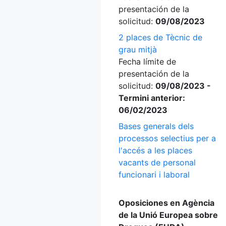
presentación de la
solicitud:
09/08/2023
2 places de Tècnic de
grau mitjà
Fecha límite de
presentación de la
solicitud:
09/08/2023 -
Termini anterior:
06/02/2023
Bases generals dels
processos selectius per a
l'accés a les places
vacants de personal
funcionari i laboral
Oposiciones en Agència
de la Unió Europea sobre