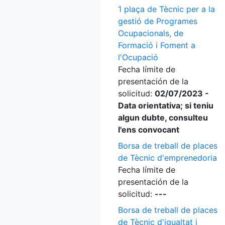
1 plaça de Tècnic per a la
gestió de Programes
Ocupacionals, de
Formació i Foment a
l'Ocupació
Fecha límite de
presentación de la
solicitud:
02/07/2023 -
Data orientativa; si teniu
algun dubte, consulteu
l'ens convocant
Borsa de treball de places
de Tècnic d'emprenedoria
Fecha límite de
presentación de la
solicitud:
---
Borsa de treball de places
de Tècnic d'igualtat i