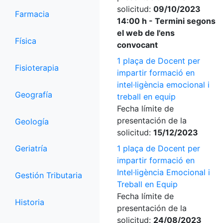
solicitud:
09/10/2023
Farmacia
14:00 h - Termini segons
el web de l'ens
Física
convocant
1 plaça de Docent per
Fisioterapia
impartir formació en
intel·ligència emocional i
Geografía
treball en equip
Fecha límite de
presentación de la
Geología
solicitud:
15/12/2023
Geriatría
1 plaça de Docent per
impartir formació en
Intel·ligència Emocional i
Gestión Tributaria
Treball en Equip
Fecha límite de
Historia
presentación de la
solicitud:
24/08/2023