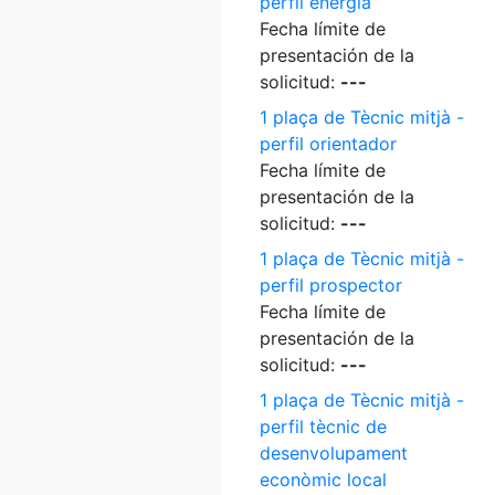
perfil energia
Fecha límite de
presentación de la
solicitud:
---
1 plaça de Tècnic mitjà -
perfil orientador
Fecha límite de
presentación de la
solicitud:
---
1 plaça de Tècnic mitjà -
perfil prospector
Fecha límite de
presentación de la
solicitud:
---
1 plaça de Tècnic mitjà -
perfil tècnic de
desenvolupament
econòmic local