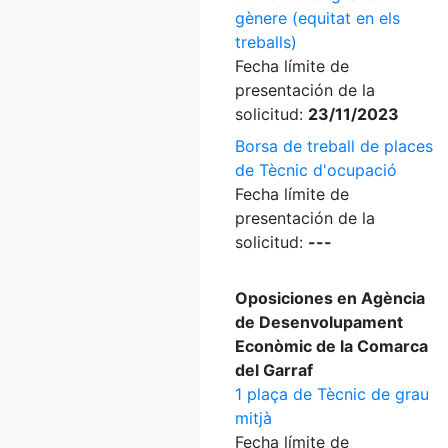
gènere (equitat en els
treballs)
Fecha límite de
presentación de la
solicitud:
23/11/2023
Borsa de treball de places
de Tècnic d'ocupació
Fecha límite de
presentación de la
solicitud:
---
Oposiciones en Agència
de Desenvolupament
Econòmic de la Comarca
del Garraf
1 plaça de Tècnic de grau
mitjà
Fecha límite de