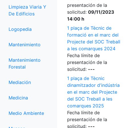
presentación de la
Limpieza Viaria Y
solicitud:
09/11/2023
De Edificios
14:00 h
1 plaça de Tècnic de
Logopedia
formació en el marc del
Projecte del SOC Treball
Mantenimiento
a les comarques 2024
Fecha límite de
Mantenimiento
presentación de la
Forestal
solicitud:
---
1 plaça de Tècnic
Mediación
dinamitzador d'indústria
en el marc del Projecte
Medicina
del SOC Treball a les
comarques 2025
Fecha límite de
Medio Ambiente
presentación de la
solicitud:
---