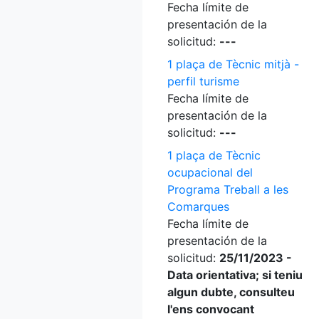
Fecha límite de
presentación de la
solicitud:
---
1 plaça de Tècnic mitjà -
perfil turisme
Fecha límite de
presentación de la
solicitud:
---
1 plaça de Tècnic
ocupacional del
Programa Treball a les
Comarques
Fecha límite de
presentación de la
solicitud:
25/11/2023 -
Data orientativa; si teniu
algun dubte, consulteu
l'ens convocant