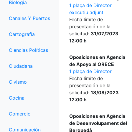
Biologia
1 plaça de Director
executiu adjunt
Canales Y Puertos
Fecha límite de
presentación de la
solicitud:
31/07/2023
Cartografía
12:00 h
Ciencias Políticas
Oposiciones en Agencia
de Apoyo al ORECE
Ciudadana
1 plaça de Director
Fecha límite de
Civismo
presentación de la
solicitud:
18/08/2023
Cocina
12:00 h
Comercio
Oposiciones en Agència
de Desenvolupament del
Comunicación
Berguedà