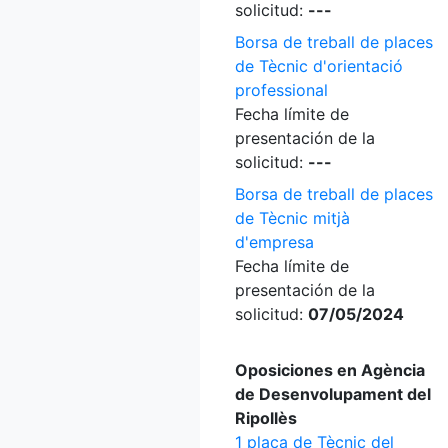
solicitud:
---
Borsa de treball de places
de Tècnic d'orientació
professional
Fecha límite de
presentación de la
solicitud:
---
Borsa de treball de places
de Tècnic mitjà
d'empresa
Fecha límite de
presentación de la
solicitud:
07/05/2024
Oposiciones en Agència
de Desenvolupament del
Ripollès
1 plaça de Tècnic del