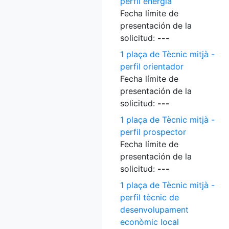
perfil energia
Fecha límite de
presentación de la
solicitud:
---
1 plaça de Tècnic mitjà -
perfil orientador
Fecha límite de
presentación de la
solicitud:
---
1 plaça de Tècnic mitjà -
perfil prospector
Fecha límite de
presentación de la
solicitud:
---
1 plaça de Tècnic mitjà -
perfil tècnic de
desenvolupament
econòmic local