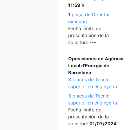
11:59 h
1 plaça de Director
executiu
Fecha límite de
presentación de la
solicitud:
---
Oposiciones en Agència
Local d'Energia de
Barcelona
3 places de Tècnic
superior en enginyeria
3 places de Tècnic
superior en enginyeria
Fecha límite de
presentación de la
solicitud:
01/07/2024