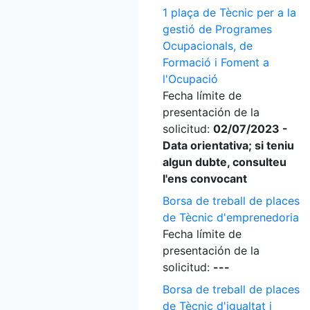
1 plaça de Tècnic per a la
gestió de Programes
Ocupacionals, de
Formació i Foment a
l'Ocupació
Fecha límite de
presentación de la
solicitud:
02/07/2023 -
Data orientativa; si teniu
algun dubte, consulteu
l'ens convocant
Borsa de treball de places
de Tècnic d'emprenedoria
Fecha límite de
presentación de la
solicitud:
---
Borsa de treball de places
de Tècnic d'igualtat i