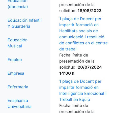
Educación
presentación de la
(docencia)
solicitud:
18/08/2023
1 plaça de Docent per
Educación Infantil
impartir formació en
Y Guardería
Habilitats socials de
comunicació i resolució
Educación
de conflictes en el centre
Musical
de treball
Fecha límite de
Empleo
presentación de la
solicitud:
20/07/2024
Empresa
14:00 h
1 plaça de Docent per
Enfermería
impartir formació en
Intel·ligència Emocional i
Treball en Equip
Enseñanza
Fecha límite de
Universitaria
presentación de la