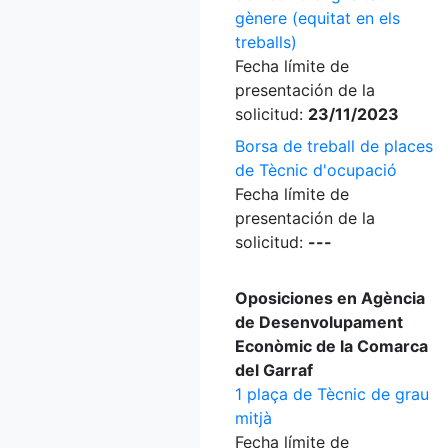
gènere (equitat en els
treballs)
Fecha límite de
presentación de la
solicitud:
23/11/2023
Borsa de treball de places
de Tècnic d'ocupació
Fecha límite de
presentación de la
solicitud:
---
Oposiciones en Agència
de Desenvolupament
Econòmic de la Comarca
del Garraf
1 plaça de Tècnic de grau
mitjà
Fecha límite de