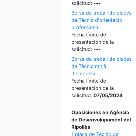
solicitud:
---
Borsa de treball de places
de Tècnic d'orientació
professional
Fecha límite de
presentación de la
solicitud:
---
Borsa de treball de places
de Tècnic mitjà
d'empresa
Fecha límite de
presentación de la
solicitud:
07/05/2024
Oposiciones en Agència
de Desenvolupament del
Ripollès
1 plaça de Tècnic del