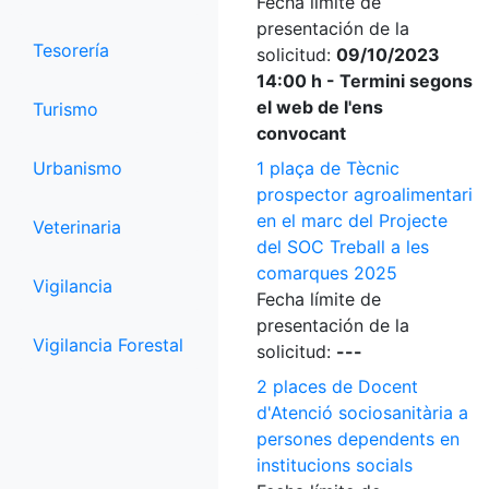
Fecha límite de
presentación de la
Tesorería
solicitud:
09/10/2023
14:00 h - Termini segons
el web de l'ens
Turismo
convocant
Urbanismo
1 plaça de Tècnic
prospector agroalimentari
en el marc del Projecte
Veterinaria
del SOC Treball a les
comarques 2025
Vigilancia
Fecha límite de
presentación de la
Vigilancia Forestal
solicitud:
---
2 places de Docent
d'Atenció sociosanitària a
persones dependents en
institucions socials