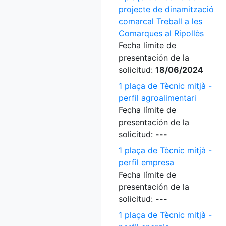
projecte de dinamització
comarcal Treball a les
Comarques al Ripollès
Fecha límite de
presentación de la
solicitud:
18/06/2024
1 plaça de Tècnic mitjà -
perfil agroalimentari
Fecha límite de
presentación de la
solicitud:
---
1 plaça de Tècnic mitjà -
perfil empresa
Fecha límite de
presentación de la
solicitud:
---
1 plaça de Tècnic mitjà -