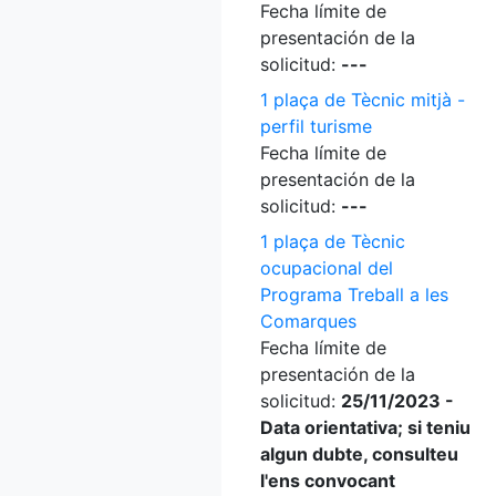
Fecha límite de
presentación de la
solicitud:
---
1 plaça de Tècnic mitjà -
perfil turisme
Fecha límite de
presentación de la
solicitud:
---
1 plaça de Tècnic
ocupacional del
Programa Treball a les
Comarques
Fecha límite de
presentación de la
solicitud:
25/11/2023 -
Data orientativa; si teniu
algun dubte, consulteu
l'ens convocant