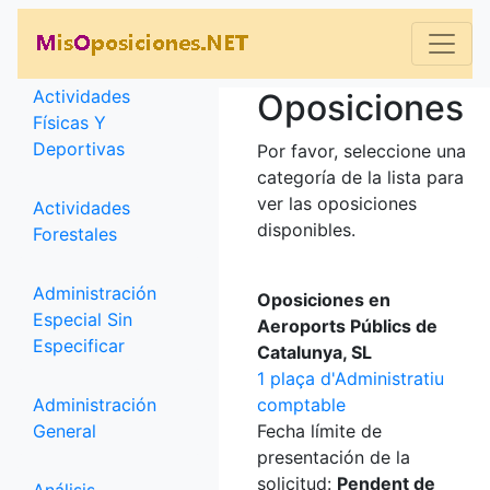
Categorías
Actividades
Oposiciones
Físicas Y
Deportivas
Por favor, seleccione una
categoría de la lista para
ver las oposiciones
Actividades
disponibles.
Forestales
Administración
Oposiciones en
Especial Sin
Aeroports Públics de
Especificar
Catalunya, SL
1 plaça d'Administratiu
Administración
comptable
General
Fecha límite de
presentación de la
solicitud:
Pendent de