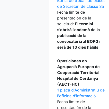
Borsa de treball de places
de Secretari de classe 3a
Fecha límite de
presentación de la
solicitud:
El termini
s'obrirà l'endemà de la
publicació de la
convocatòria al BOPG i
serà de 10 dies hàbils
Oposiciones en
Agrupació Europea de
Cooperació Territorial
Hospital de Cerdanya
(AECT-HC)
1 plaça d'Administratiu de
l'oficina d'informació
Fecha límite de
presentación de la