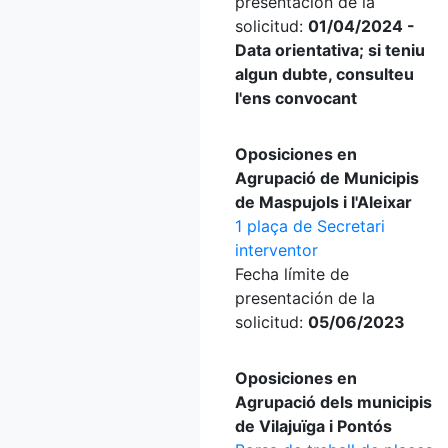
presentación de la
solicitud:
01/04/2024 -
Data orientativa; si teniu
algun dubte, consulteu
l'ens convocant
Oposiciones en
Agrupació de Municipis
de Maspujols i l'Aleixar
1 plaça de Secretari
interventor
Fecha límite de
presentación de la
solicitud:
05/06/2023
Oposiciones en
Agrupació dels municipis
de Vilajuïga i Pontós