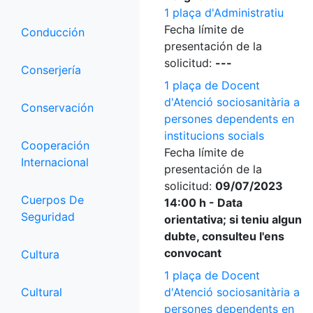
1 plaça d'Administratiu
Fecha límite de
Conducción
presentación de la
solicitud:
---
Conserjería
1 plaça de Docent
d'Atenció sociosanitària a
Conservación
persones dependents en
institucions socials
Cooperación
Fecha límite de
Internacional
presentación de la
solicitud:
09/07/2023
Cuerpos De
14:00 h - Data
Seguridad
orientativa; si teniu algun
dubte, consulteu l'ens
convocant
Cultura
1 plaça de Docent
Cultural
d'Atenció sociosanitària a
persones dependents en