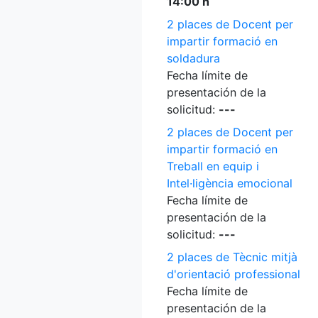
14:00 h
2 places de Docent per
impartir formació en
soldadura
Fecha límite de
presentación de la
solicitud:
---
2 places de Docent per
impartir formació en
Treball en equip i
Intel·ligència emocional
Fecha límite de
presentación de la
solicitud:
---
2 places de Tècnic mitjà
d'orientació professional
Fecha límite de
presentación de la