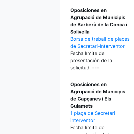
Oposiciones en
Agrupació de Municipis
de Barberà de la Conca i
Solivella
Borsa de treball de places
de Secretari-Interventor
Fecha límite de
presentación de la
solicitud:
---
Oposiciones en
Agrupació de Municipis
de Capçanes i Els
Guiamets
1 plaça de Secretari
interventor
Fecha límite de