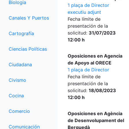
Biologia
1 plaça de Director
executiu adjunt
Canales Y Puertos
Fecha límite de
presentación de la
solicitud:
31/07/2023
Cartografía
12:00 h
Ciencias Políticas
Oposiciones en Agencia
de Apoyo al ORECE
Ciudadana
1 plaça de Director
Fecha límite de
Civismo
presentación de la
solicitud:
18/08/2023
Cocina
12:00 h
Comercio
Oposiciones en Agència
de Desenvolupament del
Comunicación
Berguedà