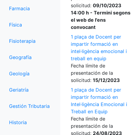
solicitud:
09/10/2023
Farmacia
14:00 h - Termini segons
el web de l'ens
Física
convocant
1 plaça de Docent per
Fisioterapia
impartir formació en
intel·ligència emocional i
Geografía
treball en equip
Fecha límite de
presentación de la
Geología
solicitud:
15/12/2023
Geriatría
1 plaça de Docent per
impartir formació en
Intel·ligència Emocional i
Gestión Tributaria
Treball en Equip
Fecha límite de
Historia
presentación de la
solicitud:
24/08/2023