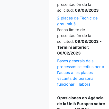
presentación de la
solicitud:
09/08/2023
2 places de Tècnic de
grau mitjà
Fecha límite de
presentación de la
solicitud:
09/08/2023 -
Termini anterior:
06/02/2023
Bases generals dels
processos selectius per a
l'accés a les places
vacants de personal
funcionari i laboral
Oposiciones en Agència
de la Unió Europea sobre