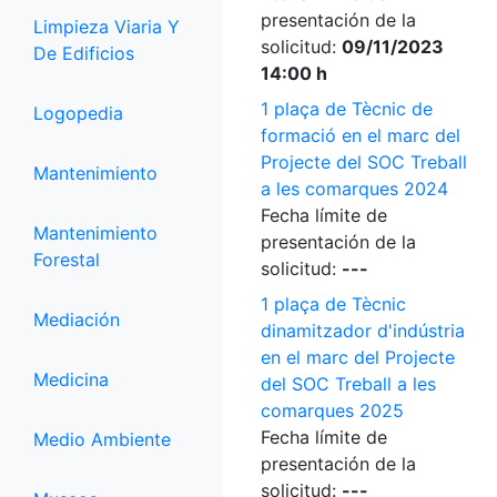
presentación de la
Limpieza Viaria Y
solicitud:
09/11/2023
De Edificios
14:00 h
1 plaça de Tècnic de
Logopedia
formació en el marc del
Projecte del SOC Treball
Mantenimiento
a les comarques 2024
Fecha límite de
Mantenimiento
presentación de la
Forestal
solicitud:
---
1 plaça de Tècnic
Mediación
dinamitzador d'indústria
en el marc del Projecte
Medicina
del SOC Treball a les
comarques 2025
Fecha límite de
Medio Ambiente
presentación de la
solicitud:
---