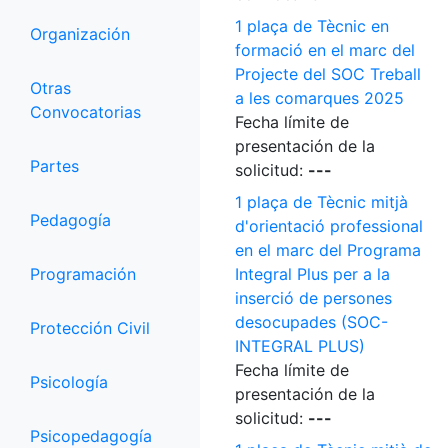
1 plaça de Tècnic en
Organización
formació en el marc del
Projecte del SOC Treball
Otras
a les comarques 2025
Convocatorias
Fecha límite de
presentación de la
Partes
solicitud:
---
1 plaça de Tècnic mitjà
Pedagogía
d'orientació professional
en el marc del Programa
Programación
Integral Plus per a la
inserció de persones
desocupades (SOC-
Protección Civil
INTEGRAL PLUS)
Fecha límite de
Psicología
presentación de la
solicitud:
---
Psicopedagogía