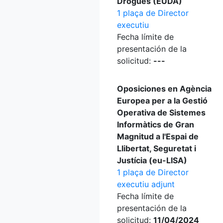
Drogues (EUDA)
1 plaça de Director
executiu
Fecha límite de
presentación de la
solicitud:
---
Oposiciones en Agència
Europea per a la Gestió
Operativa de Sistemes
Informàtics de Gran
Magnitud a l'Espai de
Llibertat, Seguretat i
Justícia (eu-LISA)
1 plaça de Director
executiu adjunt
Fecha límite de
presentación de la
solicitud:
11/04/2024