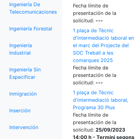
Ingeniería De
Fecha límite de
Telecomunicaciones
presentación de la
solicitud:
---
Ingeniería Forestal
1 plaça de Tècnic
d'intermediació laboral en
Ingeniería
el marc del Projecte del
Industrial
SOC Treball a les
comarques 2025
Fecha límite de
Ingeniería Sin
presentación de la
Especificar
solicitud:
---
1 plaça de Tècnic
Inmigración
d'intermediació laboral,
Programa 30 Plus
Inserción
Fecha límite de
presentación de la
Intervención
solicitud:
25/09/2023
14:00 h - Termini segons