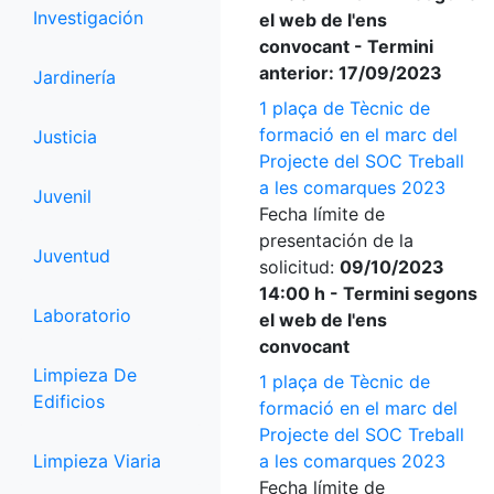
Investigación
el web de l'ens
convocant - Termini
anterior: 17/09/2023
Jardinería
1 plaça de Tècnic de
formació en el marc del
Justicia
Projecte del SOC Treball
a les comarques 2023
Juvenil
Fecha límite de
presentación de la
Juventud
solicitud:
09/10/2023
14:00 h - Termini segons
Laboratorio
el web de l'ens
convocant
Limpieza De
1 plaça de Tècnic de
Edificios
formació en el marc del
Projecte del SOC Treball
Limpieza Viaria
a les comarques 2023
Fecha límite de