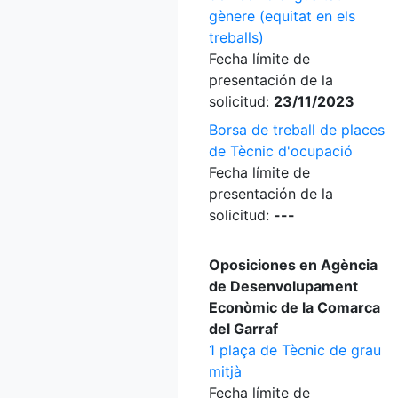
gènere (equitat en els
treballs)
Fecha límite de
presentación de la
solicitud:
23/11/2023
Borsa de treball de places
de Tècnic d'ocupació
Fecha límite de
presentación de la
solicitud:
---
Oposiciones en Agència
de Desenvolupament
Econòmic de la Comarca
del Garraf
1 plaça de Tècnic de grau
mitjà
Fecha límite de