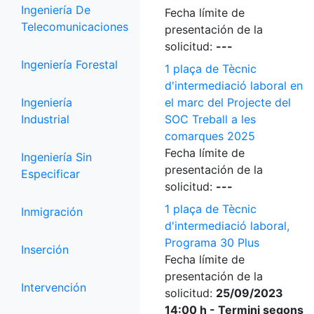
Ingeniería De
Fecha límite de
Telecomunicaciones
presentación de la
solicitud:
---
Ingeniería Forestal
1 plaça de Tècnic
d'intermediació laboral en
Ingeniería
el marc del Projecte del
Industrial
SOC Treball a les
comarques 2025
Fecha límite de
Ingeniería Sin
presentación de la
Especificar
solicitud:
---
1 plaça de Tècnic
Inmigración
d'intermediació laboral,
Programa 30 Plus
Inserción
Fecha límite de
presentación de la
Intervención
solicitud:
25/09/2023
14:00 h - Termini segons