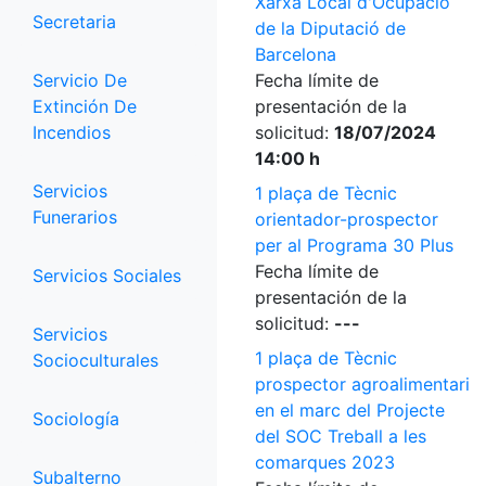
Xarxa Local d'Ocupació
Secretaria
de la Diputació de
Barcelona
Servicio De
Fecha límite de
Extinción De
presentación de la
Incendios
solicitud:
18/07/2024
14:00 h
Servicios
1 plaça de Tècnic
Funerarios
orientador-prospector
per al Programa 30 Plus
Fecha límite de
Servicios Sociales
presentación de la
solicitud:
---
Servicios
1 plaça de Tècnic
Socioculturales
prospector agroalimentari
en el marc del Projecte
Sociología
del SOC Treball a les
comarques 2023
Subalterno