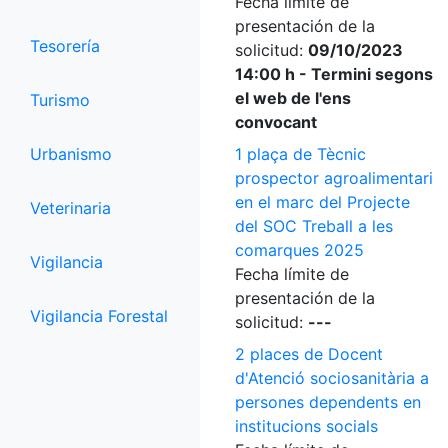
Fecha límite de
presentación de la
Tesorería
solicitud:
09/10/2023
14:00 h - Termini segons
el web de l'ens
Turismo
convocant
Urbanismo
1 plaça de Tècnic
prospector agroalimentari
en el marc del Projecte
Veterinaria
del SOC Treball a les
comarques 2025
Vigilancia
Fecha límite de
presentación de la
Vigilancia Forestal
solicitud:
---
2 places de Docent
d'Atenció sociosanitària a
persones dependents en
institucions socials