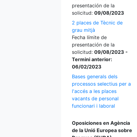
presentación de la
solicitud:
09/08/2023
2 places de Tècnic de
grau mitjà
Fecha límite de
presentación de la
solicitud:
09/08/2023 -
Termini anterior:
06/02/2023
Bases generals dels
processos selectius per a
l'accés a les places
vacants de personal
funcionari i laboral
Oposiciones en Agència
de la Unió Europea sobre