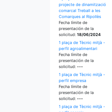
projecte de dinamització
comarcal Treball a les
Comarques al Ripollès
Fecha límite de
presentación de la
solicitud:
18/06/2024
1 plaça de Tècnic mitjà -
perfil agroalimentari
Fecha límite de
presentación de la
solicitud:
---
1 plaça de Tècnic mitjà -
perfil empresa
Fecha límite de
presentación de la
solicitud:
---
1 plaça de Tècnic mitjà -