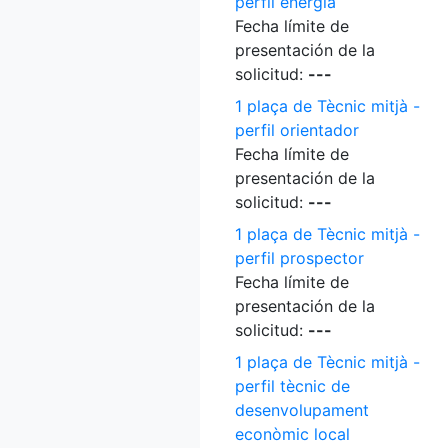
perfil energia
Fecha límite de
presentación de la
solicitud:
---
1 plaça de Tècnic mitjà -
perfil orientador
Fecha límite de
presentación de la
solicitud:
---
1 plaça de Tècnic mitjà -
perfil prospector
Fecha límite de
presentación de la
solicitud:
---
1 plaça de Tècnic mitjà -
perfil tècnic de
desenvolupament
econòmic local