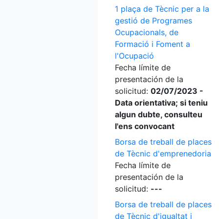
1 plaça de Tècnic per a la
gestió de Programes
Ocupacionals, de
Formació i Foment a
l'Ocupació
Fecha límite de
presentación de la
solicitud:
02/07/2023 -
Data orientativa; si teniu
algun dubte, consulteu
l'ens convocant
Borsa de treball de places
de Tècnic d'emprenedoria
Fecha límite de
presentación de la
solicitud:
---
Borsa de treball de places
de Tècnic d'igualtat i