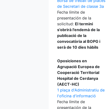
Borsa de treball de places
de Secretari de classe 3a
Fecha límite de
presentación de la
solicitud:
El termini
s'obrirà l'endemà de la
publicació de la
convocatòria al BOPG i
serà de 10 dies hàbils
Oposiciones en
Agrupació Europea de
Cooperació Territorial
Hospital de Cerdanya
(AECT-HC)
1 plaça d'Administratiu de
l'oficina d'informació
Fecha límite de
presentación de la