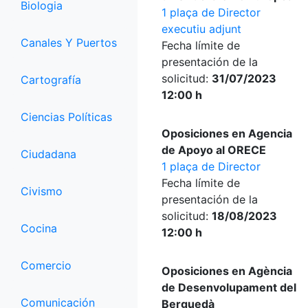
Biologia
1 plaça de Director
executiu adjunt
Canales Y Puertos
Fecha límite de
presentación de la
solicitud:
31/07/2023
Cartografía
12:00 h
Ciencias Políticas
Oposiciones en Agencia
de Apoyo al ORECE
Ciudadana
1 plaça de Director
Fecha límite de
Civismo
presentación de la
solicitud:
18/08/2023
Cocina
12:00 h
Comercio
Oposiciones en Agència
de Desenvolupament del
Comunicación
Berguedà