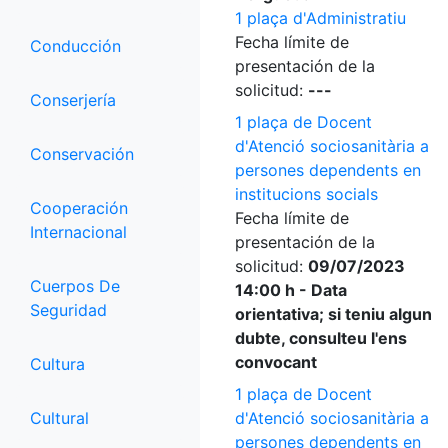
1 plaça d'Administratiu
Fecha límite de
Conducción
presentación de la
solicitud:
---
Conserjería
1 plaça de Docent
d'Atenció sociosanitària a
Conservación
persones dependents en
institucions socials
Cooperación
Fecha límite de
Internacional
presentación de la
solicitud:
09/07/2023
Cuerpos De
14:00 h - Data
Seguridad
orientativa; si teniu algun
dubte, consulteu l'ens
convocant
Cultura
1 plaça de Docent
Cultural
d'Atenció sociosanitària a
persones dependents en