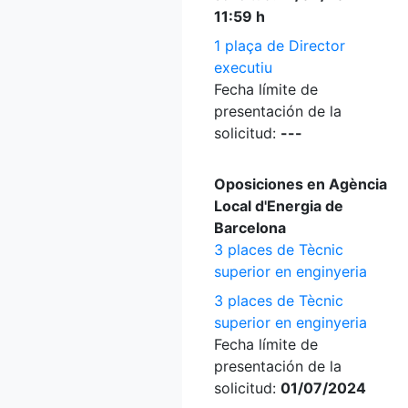
11:59 h
1 plaça de Director
executiu
Fecha límite de
presentación de la
solicitud:
---
Oposiciones en Agència
Local d'Energia de
Barcelona
3 places de Tècnic
superior en enginyeria
3 places de Tècnic
superior en enginyeria
Fecha límite de
presentación de la
solicitud:
01/07/2024