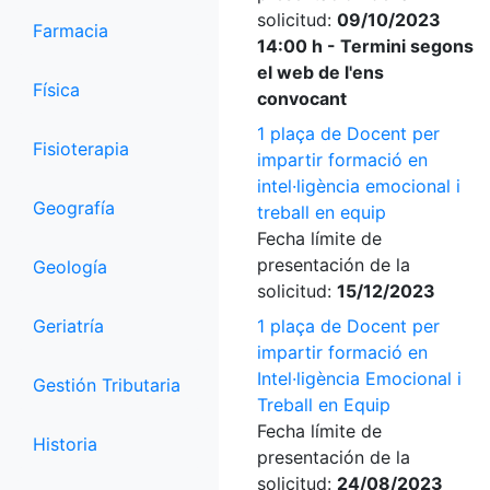
solicitud:
09/10/2023
Farmacia
14:00 h - Termini segons
el web de l'ens
Física
convocant
1 plaça de Docent per
Fisioterapia
impartir formació en
intel·ligència emocional i
Geografía
treball en equip
Fecha límite de
presentación de la
Geología
solicitud:
15/12/2023
Geriatría
1 plaça de Docent per
impartir formació en
Intel·ligència Emocional i
Gestión Tributaria
Treball en Equip
Fecha límite de
Historia
presentación de la
solicitud:
24/08/2023