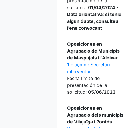
presentación de la
solicitud:
01/04/2024 -
Data orientativa; si teniu
algun dubte, consulteu
l'ens convocant
Oposiciones en
Agrupació de Municipis
de Maspujols i l'Aleixar
1 plaça de Secretari
interventor
Fecha límite de
presentación de la
solicitud:
05/06/2023
Oposiciones en
Agrupació dels municipis
de Vilajuïga i Pontós