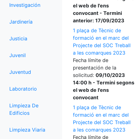
Investigación
el web de l'ens
convocant - Termini
anterior: 17/09/2023
Jardinería
1 plaça de Tècnic de
formació en el marc del
Justicia
Projecte del SOC Treball
a les comarques 2023
Juvenil
Fecha límite de
presentación de la
Juventud
solicitud:
09/10/2023
14:00 h - Termini segons
Laboratorio
el web de l'ens
convocant
Limpieza De
1 plaça de Tècnic de
Edificios
formació en el marc del
Projecte del SOC Treball
Limpieza Viaria
a les comarques 2023
Fecha límite de