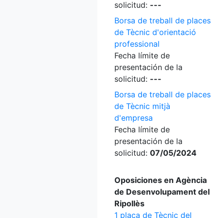
solicitud:
---
Borsa de treball de places
de Tècnic d'orientació
professional
Fecha límite de
presentación de la
solicitud:
---
Borsa de treball de places
de Tècnic mitjà
d'empresa
Fecha límite de
presentación de la
solicitud:
07/05/2024
Oposiciones en Agència
de Desenvolupament del
Ripollès
1 plaça de Tècnic del