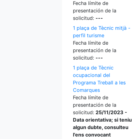
Fecha límite de
presentación de la
solicitud:
---
1 plaça de Tècnic mitjà -
perfil turisme
Fecha límite de
presentación de la
solicitud:
---
1 plaça de Tècnic
ocupacional del
Programa Treball a les
Comarques
Fecha límite de
presentación de la
solicitud:
25/11/2023 -
Data orientativa; si teniu
algun dubte, consulteu
l'ens convocant