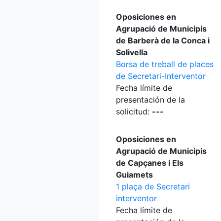
Oposiciones en
Agrupació de Municipis
de Barberà de la Conca i
Solivella
Borsa de treball de places
de Secretari-Interventor
Fecha límite de
presentación de la
solicitud:
---
Oposiciones en
Agrupació de Municipis
de Capçanes i Els
Guiamets
1 plaça de Secretari
interventor
Fecha límite de