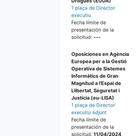
Drogues (EUDA)
1 plaça de Director
executiu
Fecha límite de
presentación de la
solicitud:
---
Oposiciones en Agència
Europea per a la Gestió
Operativa de Sistemes
Informàtics de Gran
Magnitud a l'Espai de
Llibertat, Seguretat i
Justícia (eu-LISA)
1 plaça de Director
executiu adjunt
Fecha límite de
presentación de la
solicitud:
11/04/2024