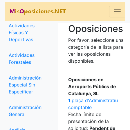
Categorías
Actividades
Oposiciones
Físicas Y
Deportivas
Por favor, seleccione una
categoría de la lista para
ver las oposiciones
Actividades
disponibles.
Forestales
Administración
Oposiciones en
Especial Sin
Aeroports Públics de
Especificar
Catalunya, SL
1 plaça d'Administratiu
Administración
comptable
General
Fecha límite de
presentación de la
solicitud:
Pendent de