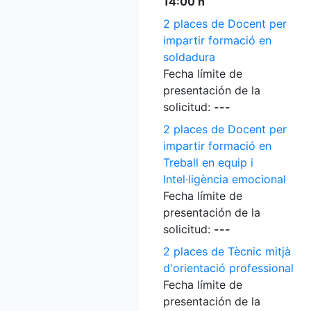
14:00 h
2 places de Docent per
impartir formació en
soldadura
Fecha límite de
presentación de la
solicitud:
---
2 places de Docent per
impartir formació en
Treball en equip i
Intel·ligència emocional
Fecha límite de
presentación de la
solicitud:
---
2 places de Tècnic mitjà
d'orientació professional
Fecha límite de
presentación de la