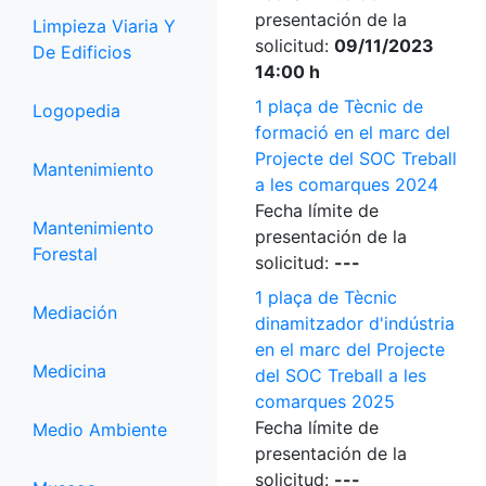
presentación de la
Limpieza Viaria Y
solicitud:
09/11/2023
De Edificios
14:00 h
1 plaça de Tècnic de
Logopedia
formació en el marc del
Projecte del SOC Treball
Mantenimiento
a les comarques 2024
Fecha límite de
Mantenimiento
presentación de la
Forestal
solicitud:
---
1 plaça de Tècnic
Mediación
dinamitzador d'indústria
en el marc del Projecte
Medicina
del SOC Treball a les
comarques 2025
Fecha límite de
Medio Ambiente
presentación de la
solicitud:
---