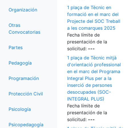
1 plaça de Tècnic en
Organización
formació en el marc del
Projecte del SOC Treball
Otras
a les comarques 2025
Convocatorias
Fecha límite de
presentación de la
Partes
solicitud:
---
1 plaça de Tècnic mitjà
Pedagogía
d'orientació professional
en el marc del Programa
Programación
Integral Plus per a la
inserció de persones
desocupades (SOC-
Protección Civil
INTEGRAL PLUS)
Fecha límite de
Psicología
presentación de la
solicitud:
---
Psicopedagogía