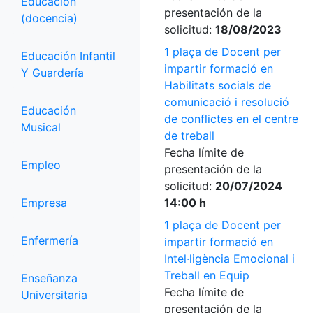
Educación
presentación de la
(docencia)
solicitud:
18/08/2023
1 plaça de Docent per
Educación Infantil
impartir formació en
Y Guardería
Habilitats socials de
comunicació i resolució
Educación
de conflictes en el centre
Musical
de treball
Fecha límite de
Empleo
presentación de la
solicitud:
20/07/2024
Empresa
14:00 h
1 plaça de Docent per
Enfermería
impartir formació en
Intel·ligència Emocional i
Treball en Equip
Enseñanza
Fecha límite de
Universitaria
presentación de la