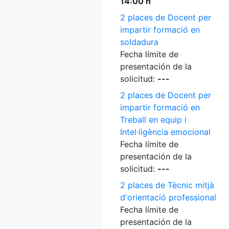
14:00 h
2 places de Docent per
impartir formació en
soldadura
Fecha límite de
presentación de la
solicitud:
---
2 places de Docent per
impartir formació en
Treball en equip i
Intel·ligència emocional
Fecha límite de
presentación de la
solicitud:
---
2 places de Tècnic mitjà
d'orientació professional
Fecha límite de
presentación de la