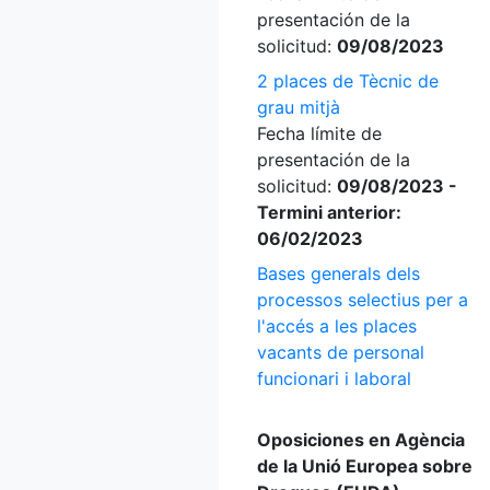
presentación de la
solicitud:
09/08/2023
2 places de Tècnic de
grau mitjà
Fecha límite de
presentación de la
solicitud:
09/08/2023 -
Termini anterior:
06/02/2023
Bases generals dels
processos selectius per a
l'accés a les places
vacants de personal
funcionari i laboral
Oposiciones en Agència
de la Unió Europea sobre