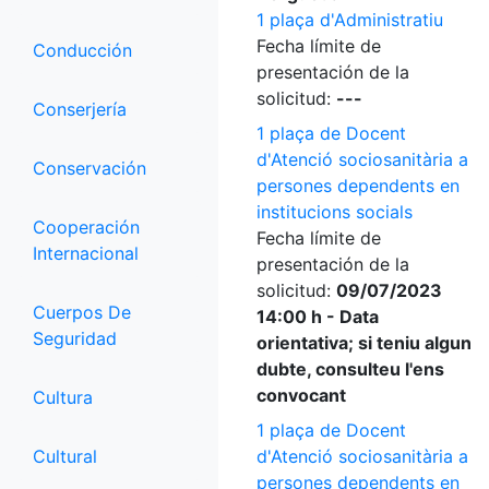
1 plaça d'Administratiu
Fecha límite de
Conducción
presentación de la
solicitud:
---
Conserjería
1 plaça de Docent
d'Atenció sociosanitària a
Conservación
persones dependents en
institucions socials
Cooperación
Fecha límite de
Internacional
presentación de la
solicitud:
09/07/2023
Cuerpos De
14:00 h - Data
Seguridad
orientativa; si teniu algun
dubte, consulteu l'ens
convocant
Cultura
1 plaça de Docent
Cultural
d'Atenció sociosanitària a
persones dependents en