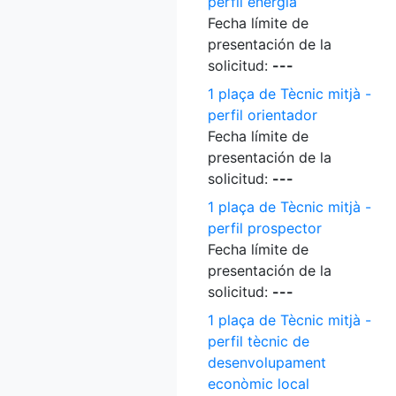
perfil energia
Fecha límite de
presentación de la
solicitud:
---
1 plaça de Tècnic mitjà -
perfil orientador
Fecha límite de
presentación de la
solicitud:
---
1 plaça de Tècnic mitjà -
perfil prospector
Fecha límite de
presentación de la
solicitud:
---
1 plaça de Tècnic mitjà -
perfil tècnic de
desenvolupament
econòmic local