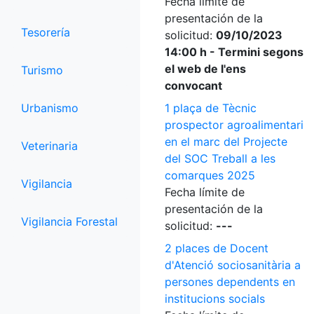
Fecha límite de
presentación de la
Tesorería
solicitud:
09/10/2023
14:00 h - Termini segons
el web de l'ens
Turismo
convocant
Urbanismo
1 plaça de Tècnic
prospector agroalimentari
en el marc del Projecte
Veterinaria
del SOC Treball a les
comarques 2025
Vigilancia
Fecha límite de
presentación de la
Vigilancia Forestal
solicitud:
---
2 places de Docent
d'Atenció sociosanitària a
persones dependents en
institucions socials