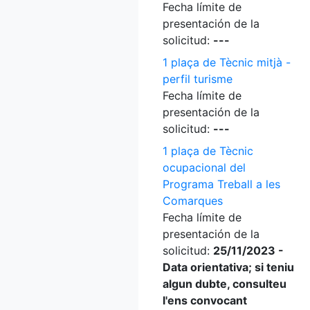
Fecha límite de
presentación de la
solicitud:
---
1 plaça de Tècnic mitjà -
perfil turisme
Fecha límite de
presentación de la
solicitud:
---
1 plaça de Tècnic
ocupacional del
Programa Treball a les
Comarques
Fecha límite de
presentación de la
solicitud:
25/11/2023 -
Data orientativa; si teniu
algun dubte, consulteu
l'ens convocant