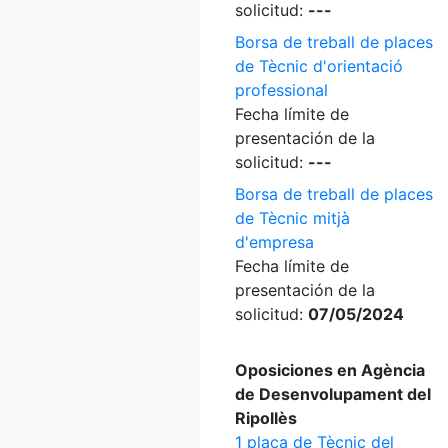
solicitud:
---
Borsa de treball de places
de Tècnic d'orientació
professional
Fecha límite de
presentación de la
solicitud:
---
Borsa de treball de places
de Tècnic mitjà
d'empresa
Fecha límite de
presentación de la
solicitud:
07/05/2024
Oposiciones en Agència
de Desenvolupament del
Ripollès
1 plaça de Tècnic del