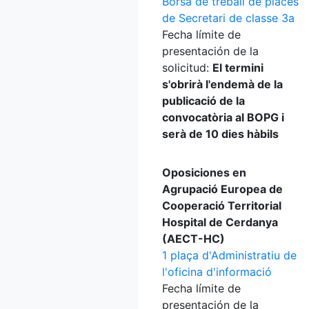
Borsa de treball de places
de Secretari de classe 3a
Fecha límite de
presentación de la
solicitud:
El termini
s'obrirà l'endemà de la
publicació de la
convocatòria al BOPG i
serà de 10 dies hàbils
Oposiciones en
Agrupació Europea de
Cooperació Territorial
Hospital de Cerdanya
(AECT-HC)
1 plaça d'Administratiu de
l'oficina d'informació
Fecha límite de
presentación de la