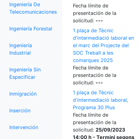
Ingeniería De
Fecha límite de
Telecomunicaciones
presentación de la
solicitud:
---
Ingeniería Forestal
1 plaça de Tècnic
d'intermediació laboral en
Ingeniería
el marc del Projecte del
Industrial
SOC Treball a les
comarques 2025
Fecha límite de
Ingeniería Sin
presentación de la
Especificar
solicitud:
---
1 plaça de Tècnic
Inmigración
d'intermediació laboral,
Programa 30 Plus
Inserción
Fecha límite de
presentación de la
Intervención
solicitud:
25/09/2023
14:00 h - Termini segons