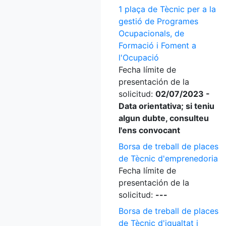
1 plaça de Tècnic per a la
gestió de Programes
Ocupacionals, de
Formació i Foment a
l'Ocupació
Fecha límite de
presentación de la
solicitud:
02/07/2023 -
Data orientativa; si teniu
algun dubte, consulteu
l'ens convocant
Borsa de treball de places
de Tècnic d'emprenedoria
Fecha límite de
presentación de la
solicitud:
---
Borsa de treball de places
de Tècnic d'igualtat i