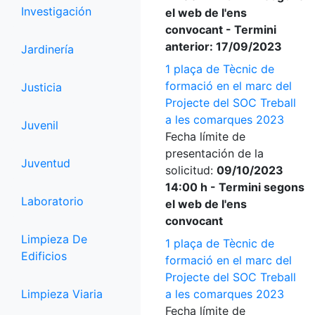
Investigación
el web de l'ens
convocant - Termini
anterior: 17/09/2023
Jardinería
1 plaça de Tècnic de
formació en el marc del
Justicia
Projecte del SOC Treball
a les comarques 2023
Juvenil
Fecha límite de
presentación de la
Juventud
solicitud:
09/10/2023
14:00 h - Termini segons
Laboratorio
el web de l'ens
convocant
Limpieza De
1 plaça de Tècnic de
Edificios
formació en el marc del
Projecte del SOC Treball
Limpieza Viaria
a les comarques 2023
Fecha límite de