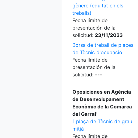
gènere (equitat en els
treballs)
Fecha límite de
presentación de la
solicitud:
23/11/2023
Borsa de treball de places
de Tècnic d'ocupació
Fecha límite de
presentación de la
solicitud:
---
Oposiciones en Agència
de Desenvolupament
Econòmic de la Comarca
del Garraf
1 plaça de Tècnic de grau
mitjà
Fecha límite de