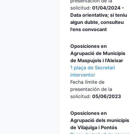
presentación de la
solicitud:
01/04/2024 -
Data orientativa; si teniu
algun dubte, consulteu
l'ens convocant
Oposiciones en
Agrupació de Municipis
de Maspujols i l'Aleixar
1 plaça de Secretari
interventor
Fecha límite de
presentación de la
solicitud:
05/06/2023
Oposiciones en
Agrupació dels municipis
de Vilajuïga i Pontós