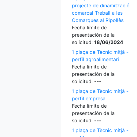
projecte de dinamització
comarcal Treball a les
Comarques al Ripollès
Fecha límite de
presentación de la
solicitud:
18/06/2024
1 plaça de Tècnic mitjà -
perfil agroalimentari
Fecha límite de
presentación de la
solicitud:
---
1 plaça de Tècnic mitjà -
perfil empresa
Fecha límite de
presentación de la
solicitud:
---
1 plaça de Tècnic mitjà -