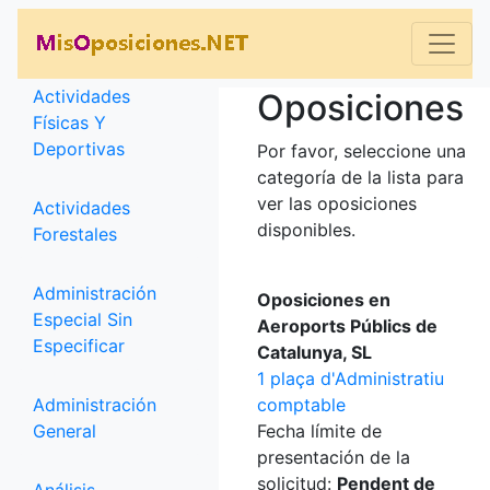
Categorías
Actividades
Oposiciones
Físicas Y
Deportivas
Por favor, seleccione una
categoría de la lista para
ver las oposiciones
Actividades
disponibles.
Forestales
Administración
Oposiciones en
Especial Sin
Aeroports Públics de
Especificar
Catalunya, SL
1 plaça d'Administratiu
Administración
comptable
General
Fecha límite de
presentación de la
solicitud:
Pendent de