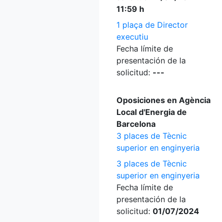
11:59 h
1 plaça de Director
executiu
Fecha límite de
presentación de la
solicitud:
---
Oposiciones en Agència
Local d'Energia de
Barcelona
3 places de Tècnic
superior en enginyeria
3 places de Tècnic
superior en enginyeria
Fecha límite de
presentación de la
solicitud:
01/07/2024