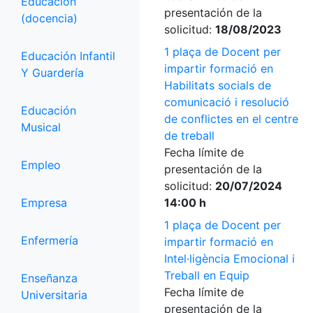
Educación
presentación de la
(docencia)
solicitud:
18/08/2023
1 plaça de Docent per
Educación Infantil
impartir formació en
Y Guardería
Habilitats socials de
comunicació i resolució
Educación
de conflictes en el centre
Musical
de treball
Fecha límite de
Empleo
presentación de la
solicitud:
20/07/2024
Empresa
14:00 h
1 plaça de Docent per
Enfermería
impartir formació en
Intel·ligència Emocional i
Treball en Equip
Enseñanza
Fecha límite de
Universitaria
presentación de la