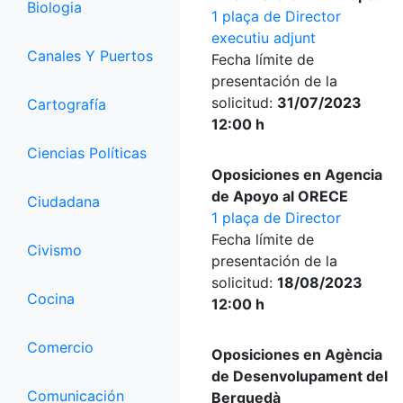
Biologia
1 plaça de Director
executiu adjunt
Canales Y Puertos
Fecha límite de
presentación de la
solicitud:
31/07/2023
Cartografía
12:00 h
Ciencias Políticas
Oposiciones en Agencia
de Apoyo al ORECE
Ciudadana
1 plaça de Director
Fecha límite de
Civismo
presentación de la
solicitud:
18/08/2023
Cocina
12:00 h
Comercio
Oposiciones en Agència
de Desenvolupament del
Comunicación
Berguedà