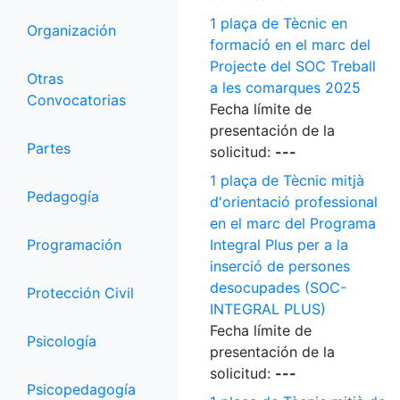
1 plaça de Tècnic en
Organización
formació en el marc del
Projecte del SOC Treball
Otras
a les comarques 2025
Convocatorias
Fecha límite de
presentación de la
Partes
solicitud:
---
1 plaça de Tècnic mitjà
Pedagogía
d'orientació professional
en el marc del Programa
Programación
Integral Plus per a la
inserció de persones
desocupades (SOC-
Protección Civil
INTEGRAL PLUS)
Fecha límite de
Psicología
presentación de la
solicitud:
---
Psicopedagogía