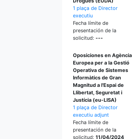
Drogues (EUDA)
1 plaça de Director
executiu
Fecha límite de
presentación de la
solicitud:
---
Oposiciones en Agència
Europea per a la Gestió
Operativa de Sistemes
Informàtics de Gran
Magnitud a l'Espai de
Llibertat, Seguretat i
Justícia (eu-LISA)
1 plaça de Director
executiu adjunt
Fecha límite de
presentación de la
solicitud:
11/04/2024