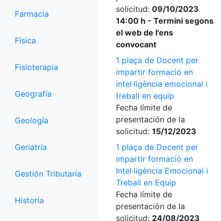
solicitud:
09/10/2023
Farmacia
14:00 h - Termini segons
el web de l'ens
Física
convocant
1 plaça de Docent per
Fisioterapia
impartir formació en
intel·ligència emocional i
Geografía
treball en equip
Fecha límite de
presentación de la
Geología
solicitud:
15/12/2023
Geriatría
1 plaça de Docent per
impartir formació en
Intel·ligència Emocional i
Gestión Tributaria
Treball en Equip
Fecha límite de
Historia
presentación de la
solicitud:
24/08/2023