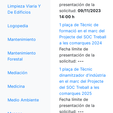
presentación de la
Limpieza Viaria Y
solicitud:
09/11/2023
De Edificios
14:00 h
1 plaça de Tècnic de
Logopedia
formació en el marc del
Projecte del SOC Treball
Mantenimiento
a les comarques 2024
Fecha límite de
Mantenimiento
presentación de la
Forestal
solicitud:
---
1 plaça de Tècnic
Mediación
dinamitzador d'indústria
en el marc del Projecte
Medicina
del SOC Treball a les
comarques 2025
Fecha límite de
Medio Ambiente
presentación de la
solicitud:
---