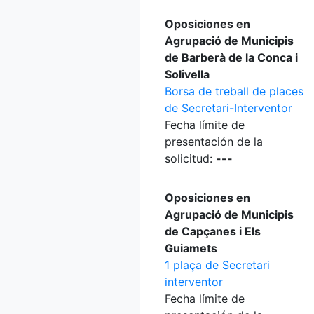
Oposiciones en
Agrupació de Municipis
de Barberà de la Conca i
Solivella
Borsa de treball de places
de Secretari-Interventor
Fecha límite de
presentación de la
solicitud:
---
Oposiciones en
Agrupació de Municipis
de Capçanes i Els
Guiamets
1 plaça de Secretari
interventor
Fecha límite de