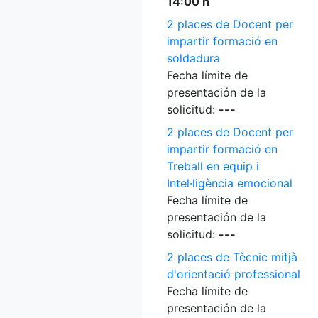
14:00 h
2 places de Docent per
impartir formació en
soldadura
Fecha límite de
presentación de la
solicitud:
---
2 places de Docent per
impartir formació en
Treball en equip i
Intel·ligència emocional
Fecha límite de
presentación de la
solicitud:
---
2 places de Tècnic mitjà
d'orientació professional
Fecha límite de
presentación de la