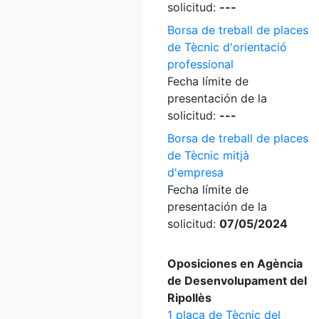
solicitud:
---
Borsa de treball de places
de Tècnic d'orientació
professional
Fecha límite de
presentación de la
solicitud:
---
Borsa de treball de places
de Tècnic mitjà
d'empresa
Fecha límite de
presentación de la
solicitud:
07/05/2024
Oposiciones en Agència
de Desenvolupament del
Ripollès
1 plaça de Tècnic del