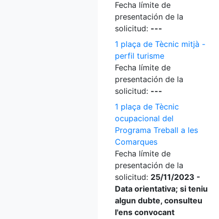
Fecha límite de
presentación de la
solicitud:
---
1 plaça de Tècnic mitjà -
perfil turisme
Fecha límite de
presentación de la
solicitud:
---
1 plaça de Tècnic
ocupacional del
Programa Treball a les
Comarques
Fecha límite de
presentación de la
solicitud:
25/11/2023 -
Data orientativa; si teniu
algun dubte, consulteu
l'ens convocant