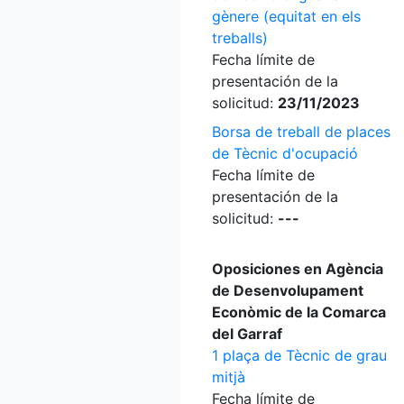
gènere (equitat en els
treballs)
Fecha límite de
presentación de la
solicitud:
23/11/2023
Borsa de treball de places
de Tècnic d'ocupació
Fecha límite de
presentación de la
solicitud:
---
Oposiciones en Agència
de Desenvolupament
Econòmic de la Comarca
del Garraf
1 plaça de Tècnic de grau
mitjà
Fecha límite de