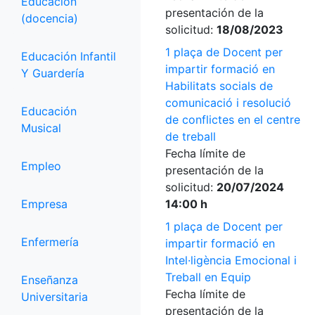
Educación
presentación de la
(docencia)
solicitud:
18/08/2023
1 plaça de Docent per
Educación Infantil
impartir formació en
Y Guardería
Habilitats socials de
comunicació i resolució
Educación
de conflictes en el centre
Musical
de treball
Fecha límite de
Empleo
presentación de la
solicitud:
20/07/2024
Empresa
14:00 h
1 plaça de Docent per
Enfermería
impartir formació en
Intel·ligència Emocional i
Treball en Equip
Enseñanza
Fecha límite de
Universitaria
presentación de la