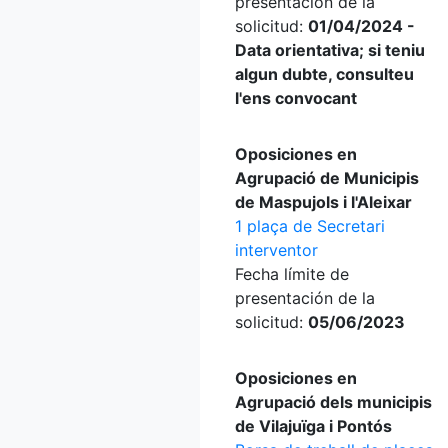
presentación de la
solicitud:
01/04/2024 -
Data orientativa; si teniu
algun dubte, consulteu
l'ens convocant
Oposiciones en
Agrupació de Municipis
de Maspujols i l'Aleixar
1 plaça de Secretari
interventor
Fecha límite de
presentación de la
solicitud:
05/06/2023
Oposiciones en
Agrupació dels municipis
de Vilajuïga i Pontós