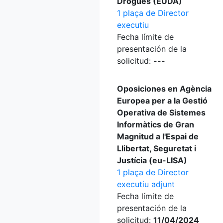
Drogues (EUDA)
1 plaça de Director
executiu
Fecha límite de
presentación de la
solicitud:
---
Oposiciones en Agència
Europea per a la Gestió
Operativa de Sistemes
Informàtics de Gran
Magnitud a l'Espai de
Llibertat, Seguretat i
Justícia (eu-LISA)
1 plaça de Director
executiu adjunt
Fecha límite de
presentación de la
solicitud:
11/04/2024