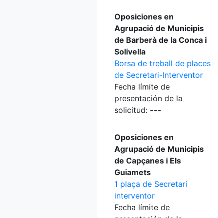
Oposiciones en
Agrupació de Municipis
de Barberà de la Conca i
Solivella
Borsa de treball de places
de Secretari-Interventor
Fecha límite de
presentación de la
solicitud:
---
Oposiciones en
Agrupació de Municipis
de Capçanes i Els
Guiamets
1 plaça de Secretari
interventor
Fecha límite de