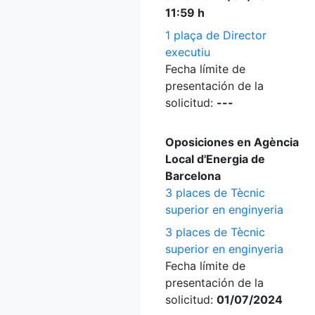
11:59 h
1 plaça de Director
executiu
Fecha límite de
presentación de la
solicitud:
---
Oposiciones en Agència
Local d'Energia de
Barcelona
3 places de Tècnic
superior en enginyeria
3 places de Tècnic
superior en enginyeria
Fecha límite de
presentación de la
solicitud:
01/07/2024