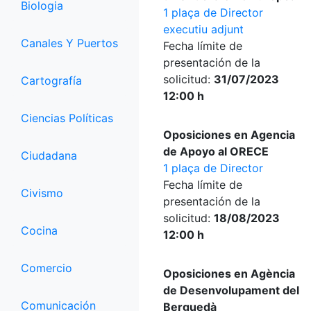
Biologia
1 plaça de Director
executiu adjunt
Canales Y Puertos
Fecha límite de
presentación de la
solicitud:
31/07/2023
Cartografía
12:00 h
Ciencias Políticas
Oposiciones en Agencia
de Apoyo al ORECE
Ciudadana
1 plaça de Director
Fecha límite de
Civismo
presentación de la
solicitud:
18/08/2023
Cocina
12:00 h
Comercio
Oposiciones en Agència
de Desenvolupament del
Comunicación
Berguedà