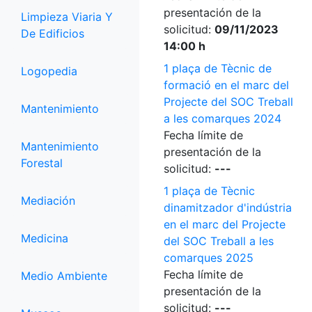
presentación de la
Limpieza Viaria Y
solicitud:
09/11/2023
De Edificios
14:00 h
1 plaça de Tècnic de
Logopedia
formació en el marc del
Projecte del SOC Treball
Mantenimiento
a les comarques 2024
Fecha límite de
Mantenimiento
presentación de la
Forestal
solicitud:
---
1 plaça de Tècnic
Mediación
dinamitzador d'indústria
en el marc del Projecte
Medicina
del SOC Treball a les
comarques 2025
Fecha límite de
Medio Ambiente
presentación de la
solicitud:
---