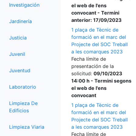
Investigación
el web de l'ens
convocant - Termini
anterior: 17/09/2023
Jardinería
1 plaça de Tècnic de
formació en el marc del
Justicia
Projecte del SOC Treball
a les comarques 2023
Juvenil
Fecha límite de
presentación de la
Juventud
solicitud:
09/10/2023
14:00 h - Termini segons
Laboratorio
el web de l'ens
convocant
Limpieza De
1 plaça de Tècnic de
Edificios
formació en el marc del
Projecte del SOC Treball
Limpieza Viaria
a les comarques 2023
Fecha límite de