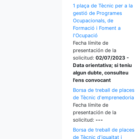
1 plaça de Tècnic per a la
gestió de Programes
Ocupacionals, de
Formació i Foment a
l'Ocupació
Fecha límite de
presentación de la
solicitud:
02/07/2023 -
Data orientativa; si teniu
algun dubte, consulteu
l'ens convocant
Borsa de treball de places
de Tècnic d'emprenedoria
Fecha límite de
presentación de la
solicitud:
---
Borsa de treball de places
de Tècnic d'igualtat i