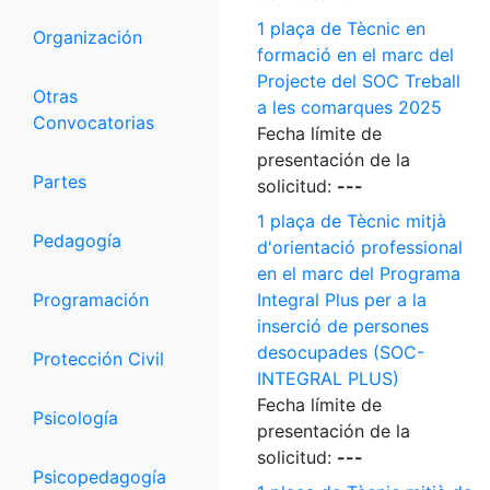
1 plaça de Tècnic en
Organización
formació en el marc del
Projecte del SOC Treball
Otras
a les comarques 2025
Convocatorias
Fecha límite de
presentación de la
Partes
solicitud:
---
1 plaça de Tècnic mitjà
Pedagogía
d'orientació professional
en el marc del Programa
Programación
Integral Plus per a la
inserció de persones
desocupades (SOC-
Protección Civil
INTEGRAL PLUS)
Fecha límite de
Psicología
presentación de la
solicitud:
---
Psicopedagogía