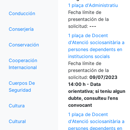
1 plaça d'Administratiu
Fecha límite de
Conducción
presentación de la
solicitud:
---
Conserjería
1 plaça de Docent
d'Atenció sociosanitària a
Conservación
persones dependents en
institucions socials
Cooperación
Fecha límite de
Internacional
presentación de la
solicitud:
09/07/2023
Cuerpos De
14:00 h - Data
Seguridad
orientativa; si teniu algun
dubte, consulteu l'ens
convocant
Cultura
1 plaça de Docent
Cultural
d'Atenció sociosanitària a
persones dependents en