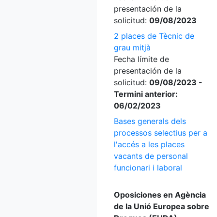
presentación de la
solicitud:
09/08/2023
2 places de Tècnic de
grau mitjà
Fecha límite de
presentación de la
solicitud:
09/08/2023 -
Termini anterior:
06/02/2023
Bases generals dels
processos selectius per a
l'accés a les places
vacants de personal
funcionari i laboral
Oposiciones en Agència
de la Unió Europea sobre