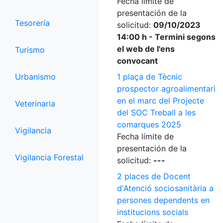
Fecha límite de
presentación de la
Tesorería
solicitud:
09/10/2023
14:00 h - Termini segons
el web de l'ens
Turismo
convocant
Urbanismo
1 plaça de Tècnic
prospector agroalimentari
en el marc del Projecte
Veterinaria
del SOC Treball a les
comarques 2025
Vigilancia
Fecha límite de
presentación de la
Vigilancia Forestal
solicitud:
---
2 places de Docent
d'Atenció sociosanitària a
persones dependents en
institucions socials