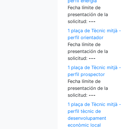
perfil energia
Fecha límite de
presentación de la
solicitud:
---
1 plaça de Tècnic mitjà -
perfil orientador
Fecha límite de
presentación de la
solicitud:
---
1 plaça de Tècnic mitjà -
perfil prospector
Fecha límite de
presentación de la
solicitud:
---
1 plaça de Tècnic mitjà -
perfil tècnic de
desenvolupament
econòmic local