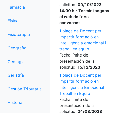
solicitud:
09/10/2023
Farmacia
14:00 h - Termini segons
el web de l'ens
Física
convocant
1 plaça de Docent per
Fisioterapia
impartir formació en
intel·ligència emocional i
Geografía
treball en equip
Fecha límite de
presentación de la
Geología
solicitud:
15/12/2023
Geriatría
1 plaça de Docent per
impartir formació en
Intel·ligència Emocional i
Gestión Tributaria
Treball en Equip
Fecha límite de
Historia
presentación de la
solicitud:
24/08/2023