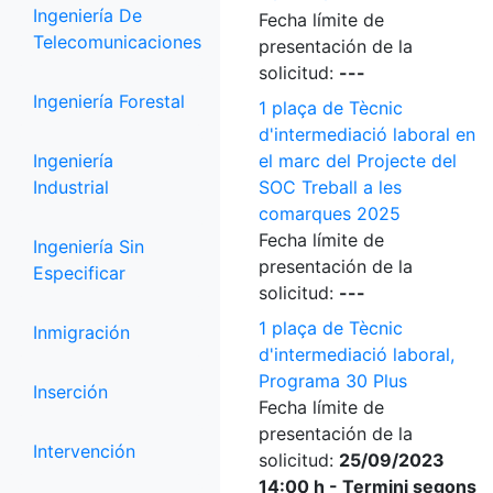
Ingeniería De
Fecha límite de
Telecomunicaciones
presentación de la
solicitud:
---
Ingeniería Forestal
1 plaça de Tècnic
d'intermediació laboral en
Ingeniería
el marc del Projecte del
Industrial
SOC Treball a les
comarques 2025
Fecha límite de
Ingeniería Sin
presentación de la
Especificar
solicitud:
---
1 plaça de Tècnic
Inmigración
d'intermediació laboral,
Programa 30 Plus
Inserción
Fecha límite de
presentación de la
Intervención
solicitud:
25/09/2023
14:00 h - Termini segons