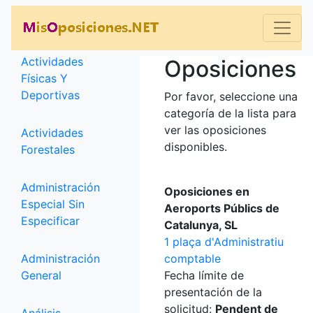
Categorías
Actividades
Oposiciones
Físicas Y
Deportivas
Por favor, seleccione una
categoría de la lista para
ver las oposiciones
Actividades
disponibles.
Forestales
Administración
Oposiciones en
Especial Sin
Aeroports Públics de
Especificar
Catalunya, SL
1 plaça d'Administratiu
Administración
comptable
General
Fecha límite de
presentación de la
solicitud:
Pendent de