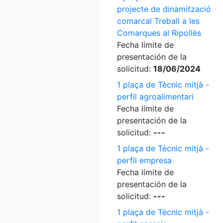
projecte de dinamització
comarcal Treball a les
Comarques al Ripollès
Fecha límite de
presentación de la
solicitud:
18/06/2024
1 plaça de Tècnic mitjà -
perfil agroalimentari
Fecha límite de
presentación de la
solicitud:
---
1 plaça de Tècnic mitjà -
perfil empresa
Fecha límite de
presentación de la
solicitud:
---
1 plaça de Tècnic mitjà -