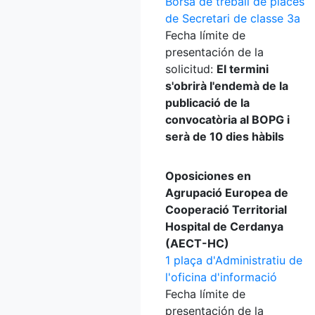
Borsa de treball de places
de Secretari de classe 3a
Fecha límite de
presentación de la
solicitud:
El termini
s'obrirà l'endemà de la
publicació de la
convocatòria al BOPG i
serà de 10 dies hàbils
Oposiciones en
Agrupació Europea de
Cooperació Territorial
Hospital de Cerdanya
(AECT-HC)
1 plaça d'Administratiu de
l'oficina d'informació
Fecha límite de
presentación de la