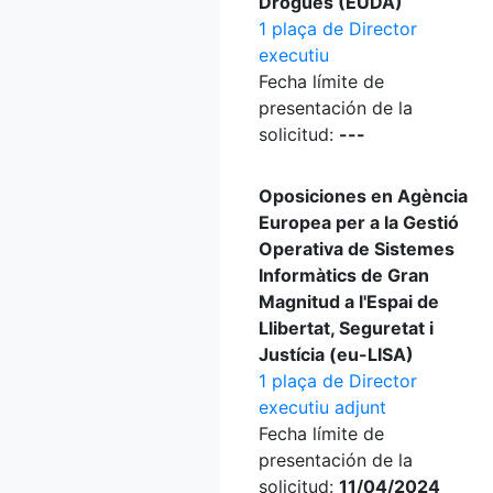
Drogues (EUDA)
1 plaça de Director
executiu
Fecha límite de
presentación de la
solicitud:
---
Oposiciones en Agència
Europea per a la Gestió
Operativa de Sistemes
Informàtics de Gran
Magnitud a l'Espai de
Llibertat, Seguretat i
Justícia (eu-LISA)
1 plaça de Director
executiu adjunt
Fecha límite de
presentación de la
solicitud:
11/04/2024