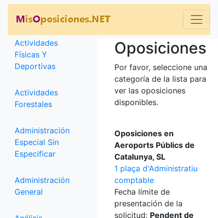
Categorías
Actividades
Oposiciones
Físicas Y
Deportivas
Por favor, seleccione una
categoría de la lista para
ver las oposiciones
Actividades
disponibles.
Forestales
Administración
Oposiciones en
Especial Sin
Aeroports Públics de
Especificar
Catalunya, SL
1 plaça d'Administratiu
Administración
comptable
General
Fecha límite de
presentación de la
solicitud:
Pendent de