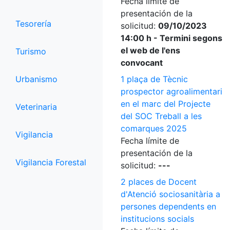
Fecha límite de
presentación de la
Tesorería
solicitud:
09/10/2023
14:00 h - Termini segons
el web de l'ens
Turismo
convocant
Urbanismo
1 plaça de Tècnic
prospector agroalimentari
en el marc del Projecte
Veterinaria
del SOC Treball a les
comarques 2025
Vigilancia
Fecha límite de
presentación de la
Vigilancia Forestal
solicitud:
---
2 places de Docent
d'Atenció sociosanitària a
persones dependents en
institucions socials