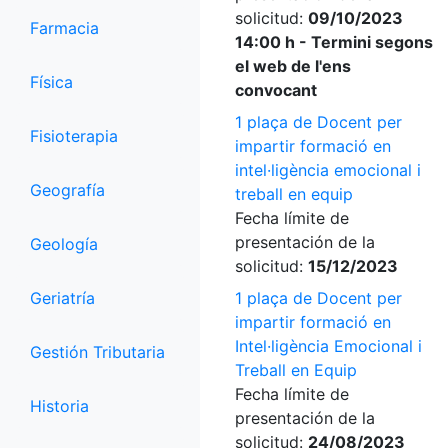
solicitud:
09/10/2023
Farmacia
14:00 h - Termini segons
el web de l'ens
Física
convocant
1 plaça de Docent per
Fisioterapia
impartir formació en
intel·ligència emocional i
Geografía
treball en equip
Fecha límite de
presentación de la
Geología
solicitud:
15/12/2023
Geriatría
1 plaça de Docent per
impartir formació en
Intel·ligència Emocional i
Gestión Tributaria
Treball en Equip
Fecha límite de
Historia
presentación de la
solicitud:
24/08/2023