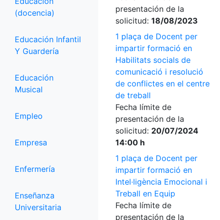
Educación
presentación de la
(docencia)
solicitud:
18/08/2023
1 plaça de Docent per
Educación Infantil
impartir formació en
Y Guardería
Habilitats socials de
comunicació i resolució
Educación
de conflictes en el centre
Musical
de treball
Fecha límite de
Empleo
presentación de la
solicitud:
20/07/2024
Empresa
14:00 h
1 plaça de Docent per
Enfermería
impartir formació en
Intel·ligència Emocional i
Treball en Equip
Enseñanza
Fecha límite de
Universitaria
presentación de la