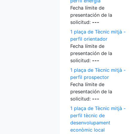
perfil energia
Fecha límite de
presentación de la
solicitud:
---
1 plaça de Tècnic mitjà -
perfil orientador
Fecha límite de
presentación de la
solicitud:
---
1 plaça de Tècnic mitjà -
perfil prospector
Fecha límite de
presentación de la
solicitud:
---
1 plaça de Tècnic mitjà -
perfil tècnic de
desenvolupament
econòmic local