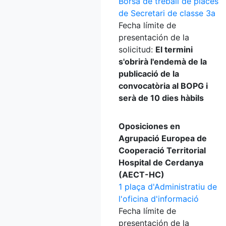
Borsa de treball de places
de Secretari de classe 3a
Fecha límite de
presentación de la
solicitud:
El termini
s'obrirà l'endemà de la
publicació de la
convocatòria al BOPG i
serà de 10 dies hàbils
Oposiciones en
Agrupació Europea de
Cooperació Territorial
Hospital de Cerdanya
(AECT-HC)
1 plaça d'Administratiu de
l'oficina d'informació
Fecha límite de
presentación de la