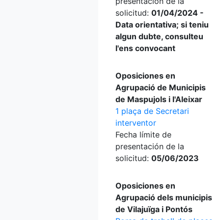
presentación de la
solicitud:
01/04/2024 -
Data orientativa; si teniu
algun dubte, consulteu
l'ens convocant
Oposiciones en
Agrupació de Municipis
de Maspujols i l'Aleixar
1 plaça de Secretari
interventor
Fecha límite de
presentación de la
solicitud:
05/06/2023
Oposiciones en
Agrupació dels municipis
de Vilajuïga i Pontós