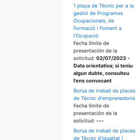
1 plaça de Tècnic per a la
gestió de Programes
Ocupacionals, de
Formació i Foment a
l'Ocupació
Fecha límite de
presentación de la
solicitud:
02/07/2023 -
Data orientativa; si teniu
algun dubte, consulteu
l'ens convocant
Borsa de treball de places
de Tècnic d'emprenedoria
Fecha límite de
presentación de la
solicitud:
---
Borsa de treball de places
de Tècnic d'igualtat i