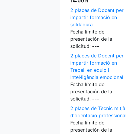
14:00 h
2 places de Docent per
impartir formació en
soldadura
Fecha límite de
presentación de la
solicitud:
---
2 places de Docent per
impartir formació en
Treball en equip i
Intel·ligència emocional
Fecha límite de
presentación de la
solicitud:
---
2 places de Tècnic mitjà
d'orientació professional
Fecha límite de
presentación de la