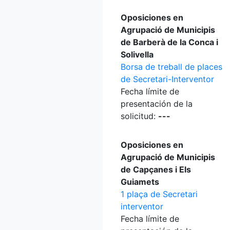
Oposiciones en
Agrupació de Municipis
de Barberà de la Conca i
Solivella
Borsa de treball de places
de Secretari-Interventor
Fecha límite de
presentación de la
solicitud:
---
Oposiciones en
Agrupació de Municipis
de Capçanes i Els
Guiamets
1 plaça de Secretari
interventor
Fecha límite de