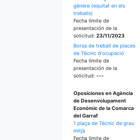
gènere (equitat en els
treballs)
Fecha límite de
presentación de la
solicitud:
23/11/2023
Borsa de treball de places
de Tècnic d'ocupació
Fecha límite de
presentación de la
solicitud:
---
Oposiciones en Agència
de Desenvolupament
Econòmic de la Comarca
del Garraf
1 plaça de Tècnic de grau
mitjà
Fecha límite de