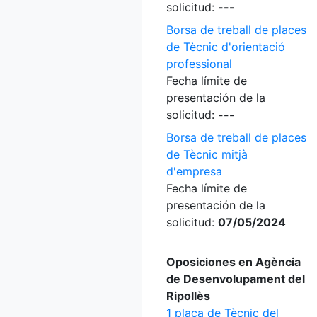
solicitud:
---
Borsa de treball de places
de Tècnic d'orientació
professional
Fecha límite de
presentación de la
solicitud:
---
Borsa de treball de places
de Tècnic mitjà
d'empresa
Fecha límite de
presentación de la
solicitud:
07/05/2024
Oposiciones en Agència
de Desenvolupament del
Ripollès
1 plaça de Tècnic del