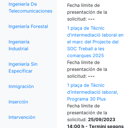
Ingeniería De
Fecha límite de
Telecomunicaciones
presentación de la
solicitud:
---
Ingeniería Forestal
1 plaça de Tècnic
d'intermediació laboral en
Ingeniería
el marc del Projecte del
Industrial
SOC Treball a les
comarques 2025
Fecha límite de
Ingeniería Sin
presentación de la
Especificar
solicitud:
---
1 plaça de Tècnic
Inmigración
d'intermediació laboral,
Programa 30 Plus
Inserción
Fecha límite de
presentación de la
Intervención
solicitud:
25/09/2023
14:00 h - Termini segons