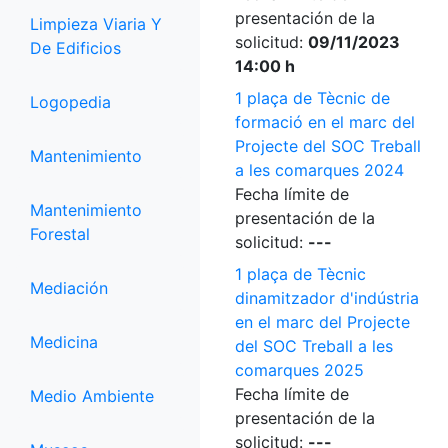
presentación de la
Limpieza Viaria Y
solicitud:
09/11/2023
De Edificios
14:00 h
1 plaça de Tècnic de
Logopedia
formació en el marc del
Projecte del SOC Treball
Mantenimiento
a les comarques 2024
Fecha límite de
Mantenimiento
presentación de la
Forestal
solicitud:
---
1 plaça de Tècnic
Mediación
dinamitzador d'indústria
en el marc del Projecte
Medicina
del SOC Treball a les
comarques 2025
Fecha límite de
Medio Ambiente
presentación de la
solicitud:
---