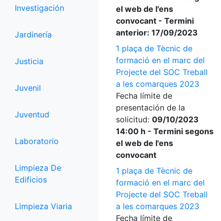
Investigación
el web de l'ens
convocant - Termini
anterior: 17/09/2023
Jardinería
1 plaça de Tècnic de
formació en el marc del
Justicia
Projecte del SOC Treball
a les comarques 2023
Juvenil
Fecha límite de
presentación de la
Juventud
solicitud:
09/10/2023
14:00 h - Termini segons
Laboratorio
el web de l'ens
convocant
Limpieza De
1 plaça de Tècnic de
Edificios
formació en el marc del
Projecte del SOC Treball
Limpieza Viaria
a les comarques 2023
Fecha límite de