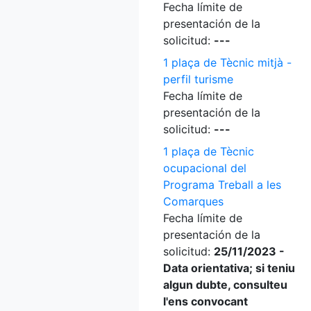
Fecha límite de
presentación de la
solicitud:
---
1 plaça de Tècnic mitjà -
perfil turisme
Fecha límite de
presentación de la
solicitud:
---
1 plaça de Tècnic
ocupacional del
Programa Treball a les
Comarques
Fecha límite de
presentación de la
solicitud:
25/11/2023 -
Data orientativa; si teniu
algun dubte, consulteu
l'ens convocant