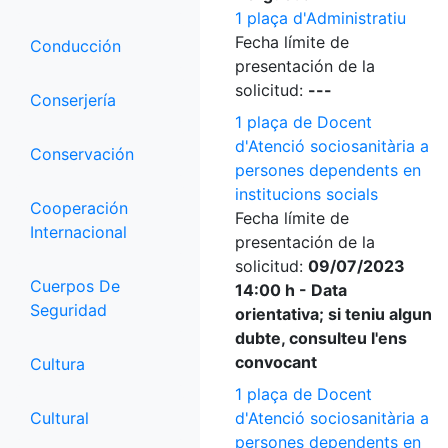
1 plaça d'Administratiu
Fecha límite de
Conducción
presentación de la
solicitud:
---
Conserjería
1 plaça de Docent
d'Atenció sociosanitària a
Conservación
persones dependents en
institucions socials
Cooperación
Fecha límite de
Internacional
presentación de la
solicitud:
09/07/2023
Cuerpos De
14:00 h - Data
Seguridad
orientativa; si teniu algun
dubte, consulteu l'ens
convocant
Cultura
1 plaça de Docent
Cultural
d'Atenció sociosanitària a
persones dependents en