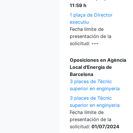
11:59 h
1 plaça de Director
executiu
Fecha límite de
presentación de la
solicitud:
---
Oposiciones en Agència
Local d'Energia de
Barcelona
3 places de Tècnic
superior en enginyeria
3 places de Tècnic
superior en enginyeria
Fecha límite de
presentación de la
solicitud:
01/07/2024