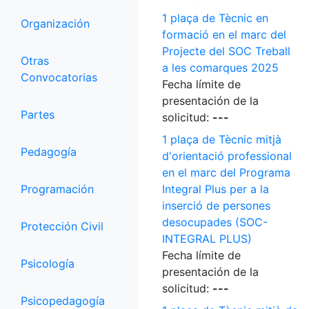
1 plaça de Tècnic en
Organización
formació en el marc del
Projecte del SOC Treball
Otras
a les comarques 2025
Convocatorias
Fecha límite de
presentación de la
Partes
solicitud:
---
1 plaça de Tècnic mitjà
Pedagogía
d'orientació professional
en el marc del Programa
Programación
Integral Plus per a la
inserció de persones
desocupades (SOC-
Protección Civil
INTEGRAL PLUS)
Fecha límite de
Psicología
presentación de la
solicitud:
---
Psicopedagogía