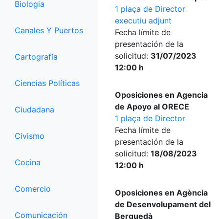
Biologia
1 plaça de Director
executiu adjunt
Canales Y Puertos
Fecha límite de
presentación de la
solicitud:
31/07/2023
Cartografía
12:00 h
Ciencias Políticas
Oposiciones en Agencia
de Apoyo al ORECE
Ciudadana
1 plaça de Director
Fecha límite de
Civismo
presentación de la
solicitud:
18/08/2023
Cocina
12:00 h
Comercio
Oposiciones en Agència
de Desenvolupament del
Comunicación
Berguedà