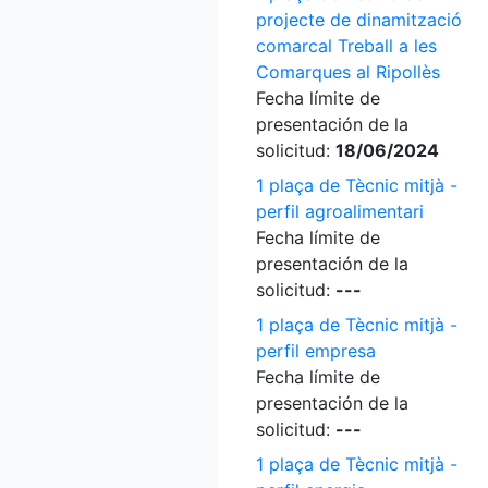
projecte de dinamització
comarcal Treball a les
Comarques al Ripollès
Fecha límite de
presentación de la
solicitud:
18/06/2024
1 plaça de Tècnic mitjà -
perfil agroalimentari
Fecha límite de
presentación de la
solicitud:
---
1 plaça de Tècnic mitjà -
perfil empresa
Fecha límite de
presentación de la
solicitud:
---
1 plaça de Tècnic mitjà -