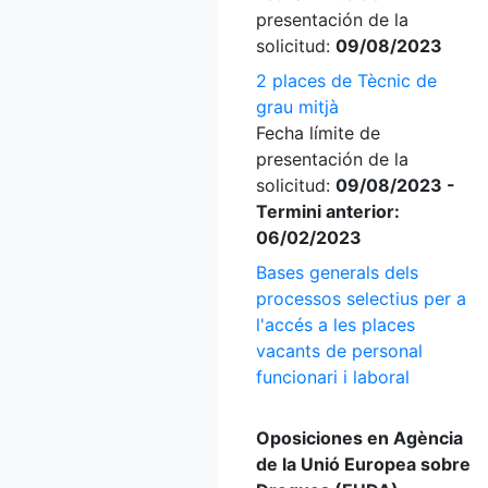
presentación de la
solicitud:
09/08/2023
2 places de Tècnic de
grau mitjà
Fecha límite de
presentación de la
solicitud:
09/08/2023 -
Termini anterior:
06/02/2023
Bases generals dels
processos selectius per a
l'accés a les places
vacants de personal
funcionari i laboral
Oposiciones en Agència
de la Unió Europea sobre