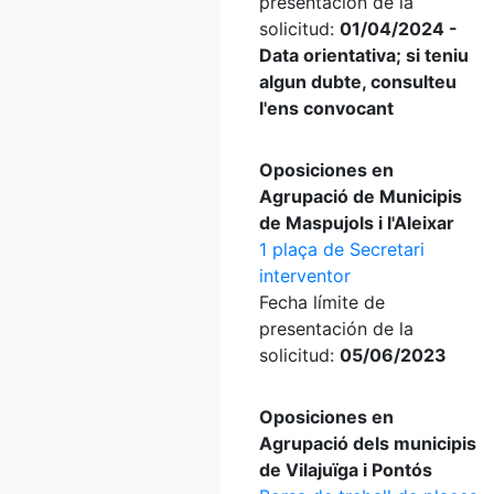
presentación de la
solicitud:
01/04/2024 -
Data orientativa; si teniu
algun dubte, consulteu
l'ens convocant
Oposiciones en
Agrupació de Municipis
de Maspujols i l'Aleixar
1 plaça de Secretari
interventor
Fecha límite de
presentación de la
solicitud:
05/06/2023
Oposiciones en
Agrupació dels municipis
de Vilajuïga i Pontós