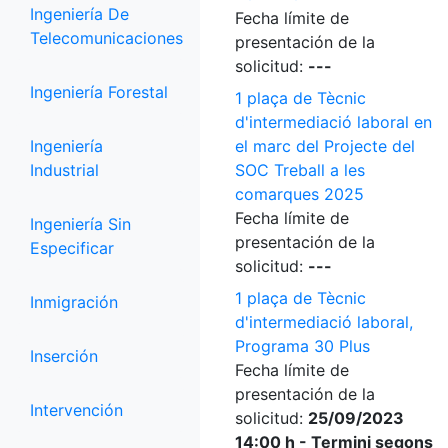
Ingeniería De
Fecha límite de
Telecomunicaciones
presentación de la
solicitud:
---
Ingeniería Forestal
1 plaça de Tècnic
d'intermediació laboral en
Ingeniería
el marc del Projecte del
Industrial
SOC Treball a les
comarques 2025
Fecha límite de
Ingeniería Sin
presentación de la
Especificar
solicitud:
---
1 plaça de Tècnic
Inmigración
d'intermediació laboral,
Programa 30 Plus
Inserción
Fecha límite de
presentación de la
Intervención
solicitud:
25/09/2023
14:00 h - Termini segons