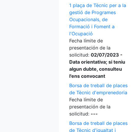
1 plaça de Tècnic per a la
gestió de Programes
Ocupacionals, de
Formació i Foment a
l'Ocupació
Fecha límite de
presentación de la
solicitud:
02/07/2023 -
Data orientativa; si teniu
algun dubte, consulteu
l'ens convocant
Borsa de treball de places
de Tècnic d'emprenedoria
Fecha límite de
presentación de la
solicitud:
---
Borsa de treball de places
de Tècnic d'igualtat i