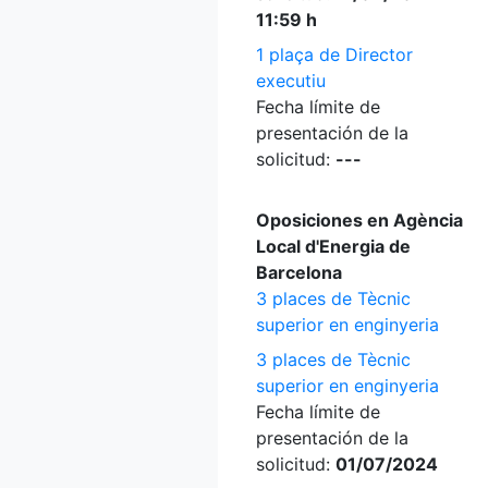
11:59 h
1 plaça de Director
executiu
Fecha límite de
presentación de la
solicitud:
---
Oposiciones en Agència
Local d'Energia de
Barcelona
3 places de Tècnic
superior en enginyeria
3 places de Tècnic
superior en enginyeria
Fecha límite de
presentación de la
solicitud:
01/07/2024