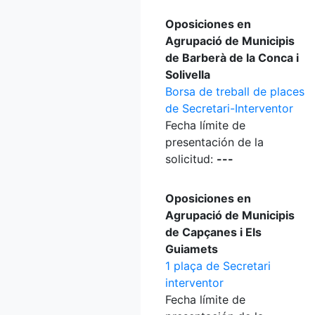
Oposiciones en
Agrupació de Municipis
de Barberà de la Conca i
Solivella
Borsa de treball de places
de Secretari-Interventor
Fecha límite de
presentación de la
solicitud:
---
Oposiciones en
Agrupació de Municipis
de Capçanes i Els
Guiamets
1 plaça de Secretari
interventor
Fecha límite de