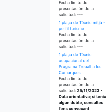
Fecha límite de
presentación de la
solicitud:
---
1 plaça de Tècnic mitjà -
perfil turisme
Fecha límite de
presentación de la
solicitud:
---
1 plaça de Tècnic
ocupacional del
Programa Treball a les
Comarques
Fecha límite de
presentación de la
solicitud:
25/11/2023 -
Data orientativa; si teniu
algun dubte, consulteu
l'ens convocant