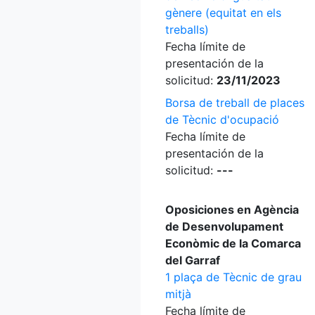
gènere (equitat en els
treballs)
Fecha límite de
presentación de la
solicitud:
23/11/2023
Borsa de treball de places
de Tècnic d'ocupació
Fecha límite de
presentación de la
solicitud:
---
Oposiciones en Agència
de Desenvolupament
Econòmic de la Comarca
del Garraf
1 plaça de Tècnic de grau
mitjà
Fecha límite de