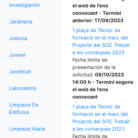
Investigación
el web de l'ens
convocant - Termini
anterior: 17/09/2023
Jardinería
1 plaça de Tècnic de
formació en el marc del
Justicia
Projecte del SOC Treball
a les comarques 2023
Juvenil
Fecha límite de
presentación de la
Juventud
solicitud:
09/10/2023
14:00 h - Termini segons
Laboratorio
el web de l'ens
convocant
Limpieza De
1 plaça de Tècnic de
Edificios
formació en el marc del
Projecte del SOC Treball
Limpieza Viaria
a les comarques 2023
Fecha límite de