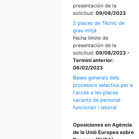
presentación de la
solicitud:
09/08/2023
2 places de Tècnic de
grau mitjà
Fecha límite de
presentación de la
solicitud:
09/08/2023 -
Termini anterior:
06/02/2023
Bases generals dels
processos selectius per a
l'accés a les places
vacants de personal
funcionari i laboral
Oposiciones en Agència
de la Unió Europea sobre