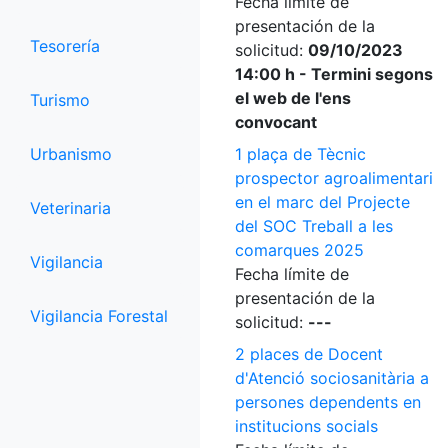
Fecha límite de
presentación de la
Tesorería
solicitud:
09/10/2023
14:00 h - Termini segons
el web de l'ens
Turismo
convocant
Urbanismo
1 plaça de Tècnic
prospector agroalimentari
en el marc del Projecte
Veterinaria
del SOC Treball a les
comarques 2025
Vigilancia
Fecha límite de
presentación de la
Vigilancia Forestal
solicitud:
---
2 places de Docent
d'Atenció sociosanitària a
persones dependents en
institucions socials