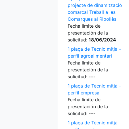
projecte de dinamització
comarcal Treball a les
Comarques al Ripollès
Fecha límite de
presentación de la
solicitud:
18/06/2024
1 plaça de Tècnic mitjà -
perfil agroalimentari
Fecha límite de
presentación de la
solicitud:
---
1 plaça de Tècnic mitjà -
perfil empresa
Fecha límite de
presentación de la
solicitud:
---
1 plaça de Tècnic mitjà -