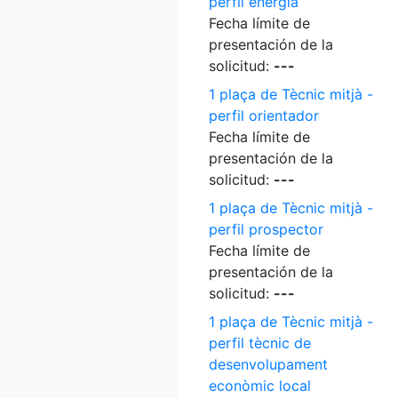
perfil energia
Fecha límite de
presentación de la
solicitud:
---
1 plaça de Tècnic mitjà -
perfil orientador
Fecha límite de
presentación de la
solicitud:
---
1 plaça de Tècnic mitjà -
perfil prospector
Fecha límite de
presentación de la
solicitud:
---
1 plaça de Tècnic mitjà -
perfil tècnic de
desenvolupament
econòmic local