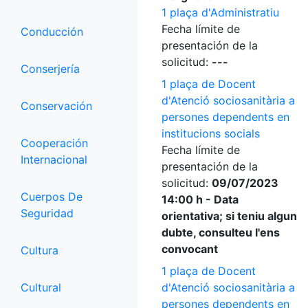
1 plaça d'Administratiu
Fecha límite de
Conducción
presentación de la
solicitud:
---
Conserjería
1 plaça de Docent
d'Atenció sociosanitària a
Conservación
persones dependents en
institucions socials
Cooperación
Fecha límite de
Internacional
presentación de la
solicitud:
09/07/2023
Cuerpos De
14:00 h - Data
Seguridad
orientativa; si teniu algun
dubte, consulteu l'ens
convocant
Cultura
1 plaça de Docent
Cultural
d'Atenció sociosanitària a
persones dependents en