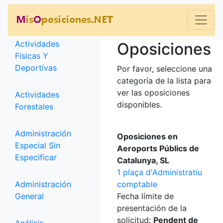
Categorías
Actividades
Oposiciones
Físicas Y
Deportivas
Por favor, seleccione una
categoría de la lista para
ver las oposiciones
Actividades
disponibles.
Forestales
Administración
Oposiciones en
Especial Sin
Aeroports Públics de
Especificar
Catalunya, SL
1 plaça d'Administratiu
Administración
comptable
General
Fecha límite de
presentación de la
solicitud:
Pendent de