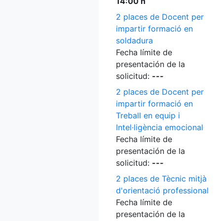
14:00 h
2 places de Docent per
impartir formació en
soldadura
Fecha límite de
presentación de la
solicitud:
---
2 places de Docent per
impartir formació en
Treball en equip i
Intel·ligència emocional
Fecha límite de
presentación de la
solicitud:
---
2 places de Tècnic mitjà
d'orientació professional
Fecha límite de
presentación de la