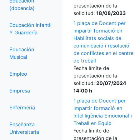
Educación
presentación de la
(docencia)
solicitud:
18/08/2023
1 plaça de Docent per
Educación Infantil
impartir formació en
Y Guardería
Habilitats socials de
comunicació i resolució
Educación
de conflictes en el centre
Musical
de treball
Fecha límite de
Empleo
presentación de la
solicitud:
20/07/2024
Empresa
14:00 h
1 plaça de Docent per
Enfermería
impartir formació en
Intel·ligència Emocional i
Treball en Equip
Enseñanza
Fecha límite de
Universitaria
presentación de la