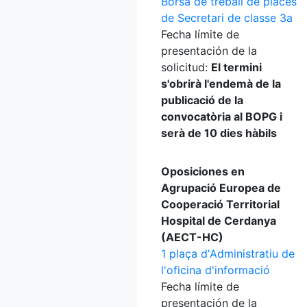
Borsa de treball de places
de Secretari de classe 3a
Fecha límite de
presentación de la
solicitud:
El termini
s'obrirà l'endemà de la
publicació de la
convocatòria al BOPG i
serà de 10 dies hàbils
Oposiciones en
Agrupació Europea de
Cooperació Territorial
Hospital de Cerdanya
(AECT-HC)
1 plaça d'Administratiu de
l'oficina d'informació
Fecha límite de
presentación de la