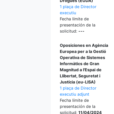
Drogues (EUDA)
1 plaça de Director
executiu
Fecha límite de
presentación de la
solicitud:
---
Oposiciones en Agència
Europea per a la Gestió
Operativa de Sistemes
Informàtics de Gran
Magnitud a l'Espai de
Llibertat, Seguretat i
Justícia (eu-LISA)
1 plaça de Director
executiu adjunt
Fecha límite de
presentación de la
solicitud:
11/04/2024