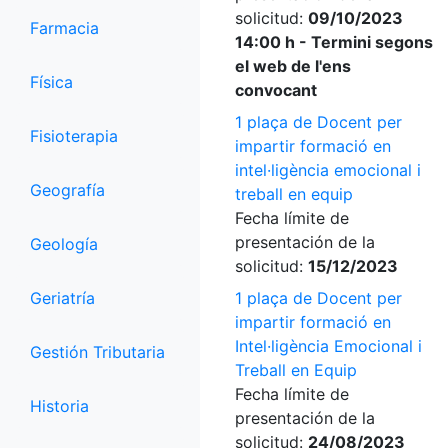
solicitud:
09/10/2023
Farmacia
14:00 h - Termini segons
el web de l'ens
Física
convocant
1 plaça de Docent per
Fisioterapia
impartir formació en
intel·ligència emocional i
Geografía
treball en equip
Fecha límite de
presentación de la
Geología
solicitud:
15/12/2023
Geriatría
1 plaça de Docent per
impartir formació en
Intel·ligència Emocional i
Gestión Tributaria
Treball en Equip
Fecha límite de
Historia
presentación de la
solicitud:
24/08/2023