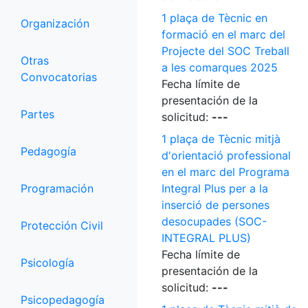
1 plaça de Tècnic en
Organización
formació en el marc del
Projecte del SOC Treball
Otras
a les comarques 2025
Convocatorias
Fecha límite de
presentación de la
Partes
solicitud:
---
1 plaça de Tècnic mitjà
Pedagogía
d'orientació professional
en el marc del Programa
Programación
Integral Plus per a la
inserció de persones
desocupades (SOC-
Protección Civil
INTEGRAL PLUS)
Fecha límite de
Psicología
presentación de la
solicitud:
---
Psicopedagogía