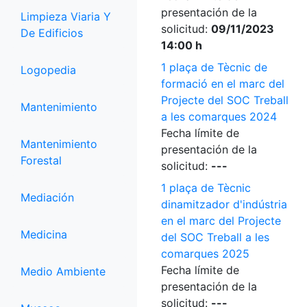
presentación de la
Limpieza Viaria Y
solicitud:
09/11/2023
De Edificios
14:00 h
1 plaça de Tècnic de
Logopedia
formació en el marc del
Projecte del SOC Treball
Mantenimiento
a les comarques 2024
Fecha límite de
Mantenimiento
presentación de la
Forestal
solicitud:
---
1 plaça de Tècnic
Mediación
dinamitzador d'indústria
en el marc del Projecte
Medicina
del SOC Treball a les
comarques 2025
Fecha límite de
Medio Ambiente
presentación de la
solicitud:
---