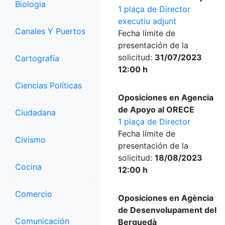
Biologia
1 plaça de Director
executiu adjunt
Canales Y Puertos
Fecha límite de
presentación de la
solicitud:
31/07/2023
Cartografía
12:00 h
Ciencias Políticas
Oposiciones en Agencia
de Apoyo al ORECE
Ciudadana
1 plaça de Director
Fecha límite de
Civismo
presentación de la
solicitud:
18/08/2023
Cocina
12:00 h
Comercio
Oposiciones en Agència
de Desenvolupament del
Comunicación
Berguedà