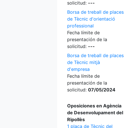
solicitud:
---
Borsa de treball de places
de Tècnic d'orientació
professional
Fecha límite de
presentación de la
solicitud:
---
Borsa de treball de places
de Tècnic mitjà
d'empresa
Fecha límite de
presentación de la
solicitud:
07/05/2024
Oposiciones en Agència
de Desenvolupament del
Ripollès
1 plaça de Tècnic del