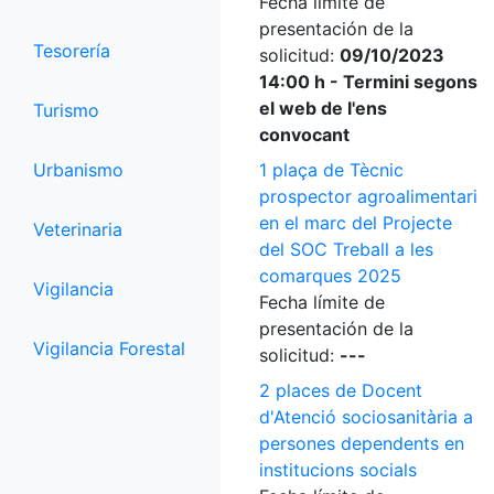
Fecha límite de
presentación de la
Tesorería
solicitud:
09/10/2023
14:00 h - Termini segons
el web de l'ens
Turismo
convocant
Urbanismo
1 plaça de Tècnic
prospector agroalimentari
en el marc del Projecte
Veterinaria
del SOC Treball a les
comarques 2025
Vigilancia
Fecha límite de
presentación de la
Vigilancia Forestal
solicitud:
---
2 places de Docent
d'Atenció sociosanitària a
persones dependents en
institucions socials