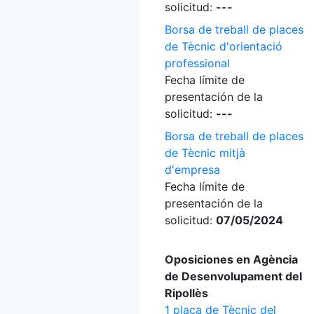
solicitud:
---
Borsa de treball de places
de Tècnic d'orientació
professional
Fecha límite de
presentación de la
solicitud:
---
Borsa de treball de places
de Tècnic mitjà
d'empresa
Fecha límite de
presentación de la
solicitud:
07/05/2024
Oposiciones en Agència
de Desenvolupament del
Ripollès
1 plaça de Tècnic del