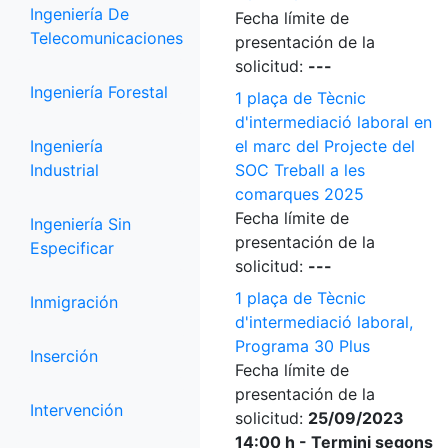
Ingeniería De
Fecha límite de
Telecomunicaciones
presentación de la
solicitud:
---
Ingeniería Forestal
1 plaça de Tècnic
d'intermediació laboral en
Ingeniería
el marc del Projecte del
Industrial
SOC Treball a les
comarques 2025
Fecha límite de
Ingeniería Sin
presentación de la
Especificar
solicitud:
---
1 plaça de Tècnic
Inmigración
d'intermediació laboral,
Programa 30 Plus
Inserción
Fecha límite de
presentación de la
Intervención
solicitud:
25/09/2023
14:00 h - Termini segons