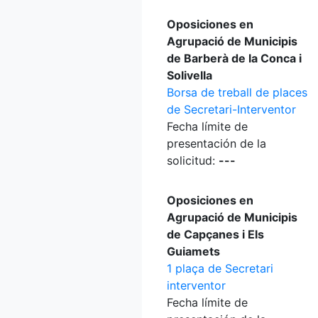
Oposiciones en
Agrupació de Municipis
de Barberà de la Conca i
Solivella
Borsa de treball de places
de Secretari-Interventor
Fecha límite de
presentación de la
solicitud:
---
Oposiciones en
Agrupació de Municipis
de Capçanes i Els
Guiamets
1 plaça de Secretari
interventor
Fecha límite de