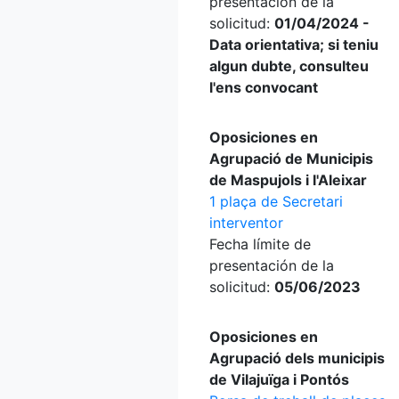
presentación de la
solicitud:
01/04/2024 -
Data orientativa; si teniu
algun dubte, consulteu
l'ens convocant
Oposiciones en
Agrupació de Municipis
de Maspujols i l'Aleixar
1 plaça de Secretari
interventor
Fecha límite de
presentación de la
solicitud:
05/06/2023
Oposiciones en
Agrupació dels municipis
de Vilajuïga i Pontós