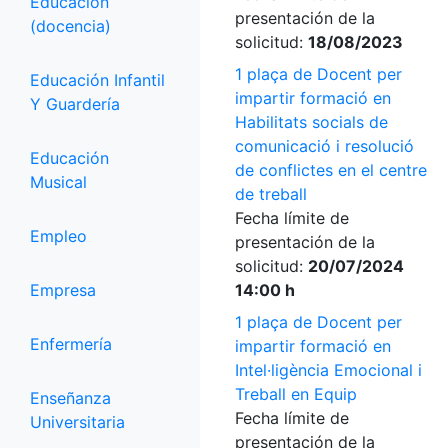
Educación
presentación de la
(docencia)
solicitud:
18/08/2023
1 plaça de Docent per
Educación Infantil
impartir formació en
Y Guardería
Habilitats socials de
comunicació i resolució
Educación
de conflictes en el centre
Musical
de treball
Fecha límite de
Empleo
presentación de la
solicitud:
20/07/2024
Empresa
14:00 h
1 plaça de Docent per
Enfermería
impartir formació en
Intel·ligència Emocional i
Treball en Equip
Enseñanza
Fecha límite de
Universitaria
presentación de la