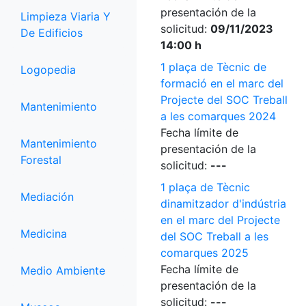
presentación de la
Limpieza Viaria Y
solicitud:
09/11/2023
De Edificios
14:00 h
1 plaça de Tècnic de
Logopedia
formació en el marc del
Projecte del SOC Treball
Mantenimiento
a les comarques 2024
Fecha límite de
Mantenimiento
presentación de la
Forestal
solicitud:
---
1 plaça de Tècnic
Mediación
dinamitzador d'indústria
en el marc del Projecte
Medicina
del SOC Treball a les
comarques 2025
Fecha límite de
Medio Ambiente
presentación de la
solicitud:
---