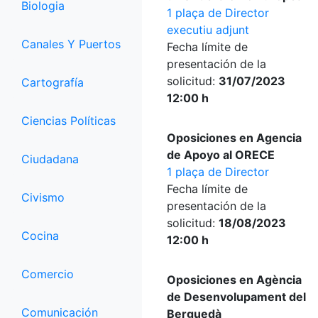
Biologia
1 plaça de Director
executiu adjunt
Canales Y Puertos
Fecha límite de
presentación de la
solicitud:
31/07/2023
Cartografía
12:00 h
Ciencias Políticas
Oposiciones en Agencia
de Apoyo al ORECE
Ciudadana
1 plaça de Director
Fecha límite de
Civismo
presentación de la
solicitud:
18/08/2023
Cocina
12:00 h
Comercio
Oposiciones en Agència
de Desenvolupament del
Comunicación
Berguedà