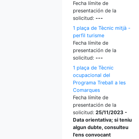
Fecha límite de
presentación de la
solicitud:
---
1 plaça de Tècnic mitjà -
perfil turisme
Fecha límite de
presentación de la
solicitud:
---
1 plaça de Tècnic
ocupacional del
Programa Treball a les
Comarques
Fecha límite de
presentación de la
solicitud:
25/11/2023 -
Data orientativa; si teniu
algun dubte, consulteu
l'ens convocant