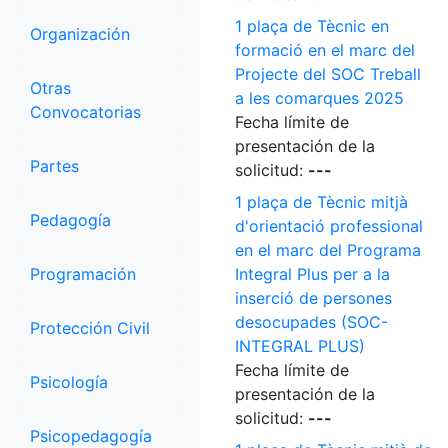
1 plaça de Tècnic en
Organización
formació en el marc del
Projecte del SOC Treball
Otras
a les comarques 2025
Convocatorias
Fecha límite de
presentación de la
Partes
solicitud:
---
1 plaça de Tècnic mitjà
Pedagogía
d'orientació professional
en el marc del Programa
Programación
Integral Plus per a la
inserció de persones
desocupades (SOC-
Protección Civil
INTEGRAL PLUS)
Fecha límite de
Psicología
presentación de la
solicitud:
---
Psicopedagogía