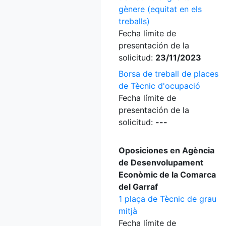
gènere (equitat en els
treballs)
Fecha límite de
presentación de la
solicitud:
23/11/2023
Borsa de treball de places
de Tècnic d'ocupació
Fecha límite de
presentación de la
solicitud:
---
Oposiciones en Agència
de Desenvolupament
Econòmic de la Comarca
del Garraf
1 plaça de Tècnic de grau
mitjà
Fecha límite de