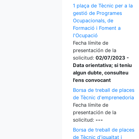
1 plaça de Tècnic per a la
gestió de Programes
Ocupacionals, de
Formació i Foment a
l'Ocupació
Fecha límite de
presentación de la
solicitud:
02/07/2023 -
Data orientativa; si teniu
algun dubte, consulteu
l'ens convocant
Borsa de treball de places
de Tècnic d'emprenedoria
Fecha límite de
presentación de la
solicitud:
---
Borsa de treball de places
de Tècnic d'igualtat i