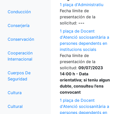
1 plaça d'Administratiu
Fecha límite de
Conducción
presentación de la
solicitud:
---
Conserjería
1 plaça de Docent
d'Atenció sociosanitària a
Conservación
persones dependents en
institucions socials
Cooperación
Fecha límite de
Internacional
presentación de la
solicitud:
09/07/2023
Cuerpos De
14:00 h - Data
Seguridad
orientativa; si teniu algun
dubte, consulteu l'ens
convocant
Cultura
1 plaça de Docent
Cultural
d'Atenció sociosanitària a
persones dependents en