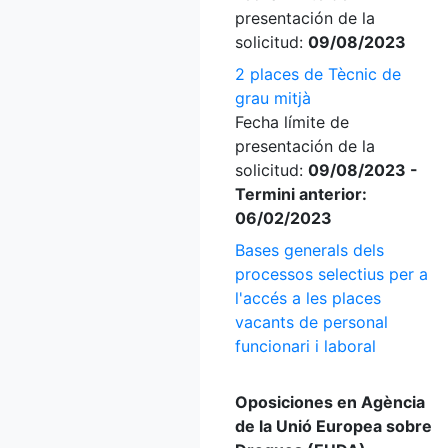
presentación de la
solicitud:
09/08/2023
2 places de Tècnic de
grau mitjà
Fecha límite de
presentación de la
solicitud:
09/08/2023 -
Termini anterior:
06/02/2023
Bases generals dels
processos selectius per a
l'accés a les places
vacants de personal
funcionari i laboral
Oposiciones en Agència
de la Unió Europea sobre