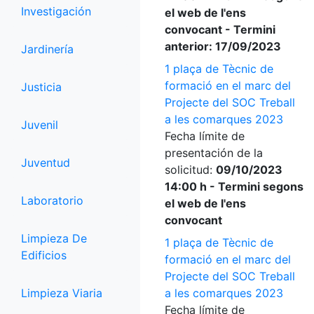
Investigación
el web de l'ens
convocant - Termini
anterior: 17/09/2023
Jardinería
1 plaça de Tècnic de
formació en el marc del
Justicia
Projecte del SOC Treball
a les comarques 2023
Juvenil
Fecha límite de
presentación de la
Juventud
solicitud:
09/10/2023
14:00 h - Termini segons
Laboratorio
el web de l'ens
convocant
Limpieza De
1 plaça de Tècnic de
Edificios
formació en el marc del
Projecte del SOC Treball
Limpieza Viaria
a les comarques 2023
Fecha límite de