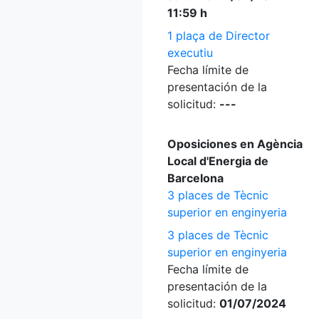
11:59 h
1 plaça de Director
executiu
Fecha límite de
presentación de la
solicitud:
---
Oposiciones en Agència
Local d'Energia de
Barcelona
3 places de Tècnic
superior en enginyeria
3 places de Tècnic
superior en enginyeria
Fecha límite de
presentación de la
solicitud:
01/07/2024