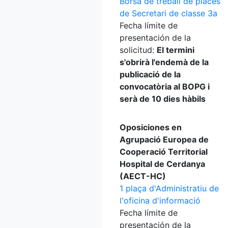
Borsa de treball de places
de Secretari de classe 3a
Fecha límite de
presentación de la
solicitud:
El termini
s'obrirà l'endemà de la
publicació de la
convocatòria al BOPG i
serà de 10 dies hàbils
Oposiciones en
Agrupació Europea de
Cooperació Territorial
Hospital de Cerdanya
(AECT-HC)
1 plaça d'Administratiu de
l'oficina d'informació
Fecha límite de
presentación de la