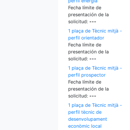
perfil energia
Fecha límite de
presentación de la
solicitud:
---
1 plaça de Tècnic mitjà -
perfil orientador
Fecha límite de
presentación de la
solicitud:
---
1 plaça de Tècnic mitjà -
perfil prospector
Fecha límite de
presentación de la
solicitud:
---
1 plaça de Tècnic mitjà -
perfil tècnic de
desenvolupament
econòmic local