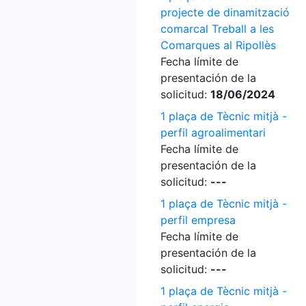
projecte de dinamització
comarcal Treball a les
Comarques al Ripollès
Fecha límite de
presentación de la
solicitud:
18/06/2024
1 plaça de Tècnic mitjà -
perfil agroalimentari
Fecha límite de
presentación de la
solicitud:
---
1 plaça de Tècnic mitjà -
perfil empresa
Fecha límite de
presentación de la
solicitud:
---
1 plaça de Tècnic mitjà -