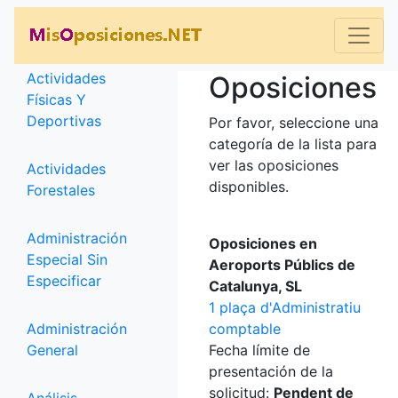
Categorías
Actividades
Oposiciones
Físicas Y
Deportivas
Por favor, seleccione una
categoría de la lista para
ver las oposiciones
Actividades
disponibles.
Forestales
Administración
Oposiciones en
Especial Sin
Aeroports Públics de
Especificar
Catalunya, SL
1 plaça d'Administratiu
Administración
comptable
General
Fecha límite de
presentación de la
solicitud:
Pendent de