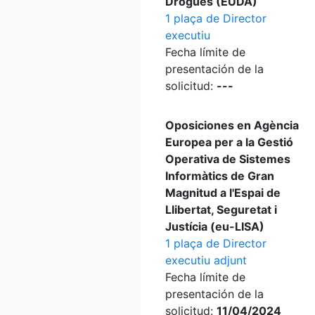
Drogues (EUDA)
1 plaça de Director
executiu
Fecha límite de
presentación de la
solicitud:
---
Oposiciones en Agència
Europea per a la Gestió
Operativa de Sistemes
Informàtics de Gran
Magnitud a l'Espai de
Llibertat, Seguretat i
Justícia (eu-LISA)
1 plaça de Director
executiu adjunt
Fecha límite de
presentación de la
solicitud:
11/04/2024