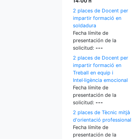
14:00 h
2 places de Docent per
impartir formació en
soldadura
Fecha límite de
presentación de la
solicitud:
---
2 places de Docent per
impartir formació en
Treball en equip i
Intel·ligència emocional
Fecha límite de
presentación de la
solicitud:
---
2 places de Tècnic mitjà
d'orientació professional
Fecha límite de
presentación de la