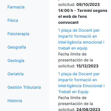
solicitud:
09/10/2023
Farmacia
14:00 h - Termini segons
el web de l'ens
Física
convocant
1 plaça de Docent per
Fisioterapia
impartir formació en
intel·ligència emocional i
Geografía
treball en equip
Fecha límite de
presentación de la
Geología
solicitud:
15/12/2023
Geriatría
1 plaça de Docent per
impartir formació en
Intel·ligència Emocional i
Gestión Tributaria
Treball en Equip
Fecha límite de
Historia
presentación de la
solicitud:
24/08/2023