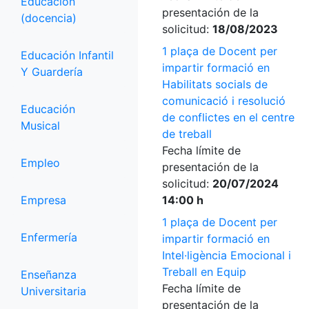
Educación
presentación de la
(docencia)
solicitud:
18/08/2023
1 plaça de Docent per
Educación Infantil
impartir formació en
Y Guardería
Habilitats socials de
comunicació i resolució
Educación
de conflictes en el centre
Musical
de treball
Fecha límite de
Empleo
presentación de la
solicitud:
20/07/2024
Empresa
14:00 h
1 plaça de Docent per
Enfermería
impartir formació en
Intel·ligència Emocional i
Treball en Equip
Enseñanza
Fecha límite de
Universitaria
presentación de la