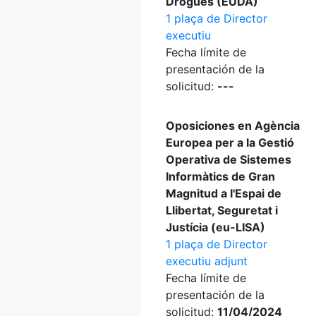
Drogues (EUDA)
1 plaça de Director
executiu
Fecha límite de
presentación de la
solicitud:
---
Oposiciones en Agència
Europea per a la Gestió
Operativa de Sistemes
Informàtics de Gran
Magnitud a l'Espai de
Llibertat, Seguretat i
Justícia (eu-LISA)
1 plaça de Director
executiu adjunt
Fecha límite de
presentación de la
solicitud:
11/04/2024