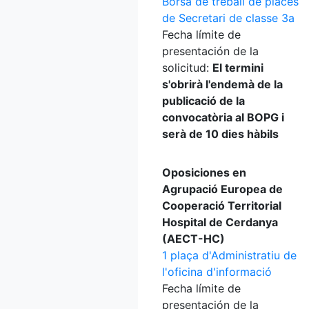
Borsa de treball de places
de Secretari de classe 3a
Fecha límite de
presentación de la
solicitud:
El termini
s'obrirà l'endemà de la
publicació de la
convocatòria al BOPG i
serà de 10 dies hàbils
Oposiciones en
Agrupació Europea de
Cooperació Territorial
Hospital de Cerdanya
(AECT-HC)
1 plaça d'Administratiu de
l'oficina d'informació
Fecha límite de
presentación de la