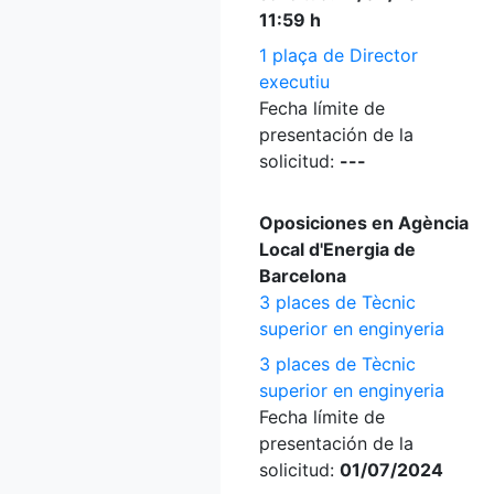
11:59 h
1 plaça de Director
executiu
Fecha límite de
presentación de la
solicitud:
---
Oposiciones en Agència
Local d'Energia de
Barcelona
3 places de Tècnic
superior en enginyeria
3 places de Tècnic
superior en enginyeria
Fecha límite de
presentación de la
solicitud:
01/07/2024