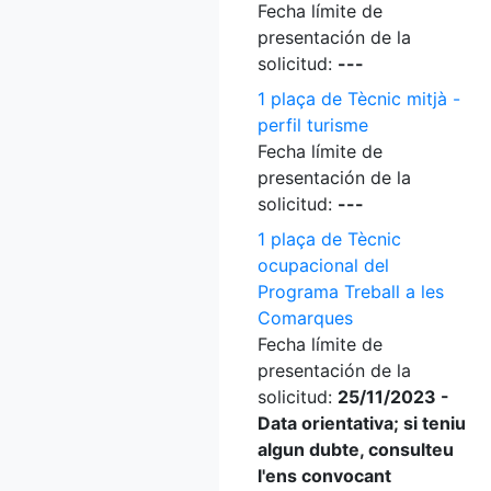
Fecha límite de
presentación de la
solicitud:
---
1 plaça de Tècnic mitjà -
perfil turisme
Fecha límite de
presentación de la
solicitud:
---
1 plaça de Tècnic
ocupacional del
Programa Treball a les
Comarques
Fecha límite de
presentación de la
solicitud:
25/11/2023 -
Data orientativa; si teniu
algun dubte, consulteu
l'ens convocant