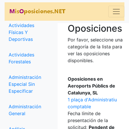
Categorías
Actividades
Oposiciones
Físicas Y
Deportivas
Por favor, seleccione una
categoría de la lista para
ver las oposiciones
Actividades
disponibles.
Forestales
Administración
Oposiciones en
Especial Sin
Aeroports Públics de
Especificar
Catalunya, SL
1 plaça d'Administratiu
Administración
comptable
General
Fecha límite de
presentación de la
solicitud:
Pendent de