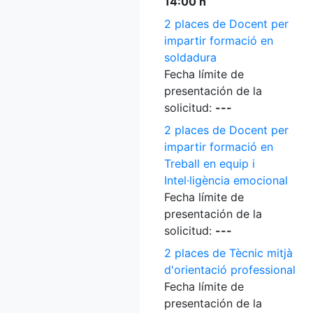
14:00 h
2 places de Docent per
impartir formació en
soldadura
Fecha límite de
presentación de la
solicitud:
---
2 places de Docent per
impartir formació en
Treball en equip i
Intel·ligència emocional
Fecha límite de
presentación de la
solicitud:
---
2 places de Tècnic mitjà
d'orientació professional
Fecha límite de
presentación de la