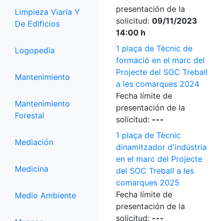
presentación de la
Limpieza Viaria Y
solicitud:
09/11/2023
De Edificios
14:00 h
1 plaça de Tècnic de
Logopedia
formació en el marc del
Projecte del SOC Treball
Mantenimiento
a les comarques 2024
Fecha límite de
Mantenimiento
presentación de la
Forestal
solicitud:
---
1 plaça de Tècnic
Mediación
dinamitzador d'indústria
en el marc del Projecte
Medicina
del SOC Treball a les
comarques 2025
Fecha límite de
Medio Ambiente
presentación de la
solicitud:
---