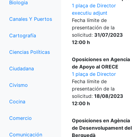
Biologia
1 plaça de Director
executiu adjunt
Canales Y Puertos
Fecha límite de
presentación de la
solicitud:
31/07/2023
Cartografía
12:00 h
Ciencias Políticas
Oposiciones en Agencia
de Apoyo al ORECE
Ciudadana
1 plaça de Director
Fecha límite de
Civismo
presentación de la
solicitud:
18/08/2023
Cocina
12:00 h
Comercio
Oposiciones en Agència
de Desenvolupament del
Comunicación
Berguedà