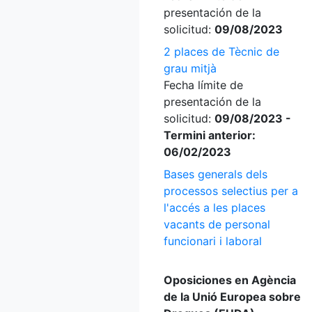
presentación de la
solicitud:
09/08/2023
2 places de Tècnic de
grau mitjà
Fecha límite de
presentación de la
solicitud:
09/08/2023 -
Termini anterior:
06/02/2023
Bases generals dels
processos selectius per a
l'accés a les places
vacants de personal
funcionari i laboral
Oposiciones en Agència
de la Unió Europea sobre