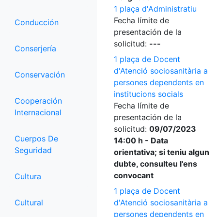
1 plaça d'Administratiu
Fecha límite de
Conducción
presentación de la
solicitud:
---
Conserjería
1 plaça de Docent
d'Atenció sociosanitària a
Conservación
persones dependents en
institucions socials
Cooperación
Fecha límite de
Internacional
presentación de la
solicitud:
09/07/2023
Cuerpos De
14:00 h - Data
Seguridad
orientativa; si teniu algun
dubte, consulteu l'ens
convocant
Cultura
1 plaça de Docent
Cultural
d'Atenció sociosanitària a
persones dependents en