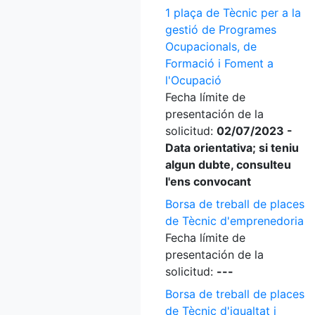
1 plaça de Tècnic per a la
gestió de Programes
Ocupacionals, de
Formació i Foment a
l'Ocupació
Fecha límite de
presentación de la
solicitud:
02/07/2023 -
Data orientativa; si teniu
algun dubte, consulteu
l'ens convocant
Borsa de treball de places
de Tècnic d'emprenedoria
Fecha límite de
presentación de la
solicitud:
---
Borsa de treball de places
de Tècnic d'igualtat i