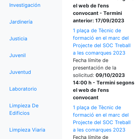
Investigación
el web de l'ens
convocant - Termini
anterior: 17/09/2023
Jardinería
1 plaça de Tècnic de
formació en el marc del
Justicia
Projecte del SOC Treball
a les comarques 2023
Juvenil
Fecha límite de
presentación de la
Juventud
solicitud:
09/10/2023
14:00 h - Termini segons
Laboratorio
el web de l'ens
convocant
Limpieza De
1 plaça de Tècnic de
Edificios
formació en el marc del
Projecte del SOC Treball
Limpieza Viaria
a les comarques 2023
Fecha límite de