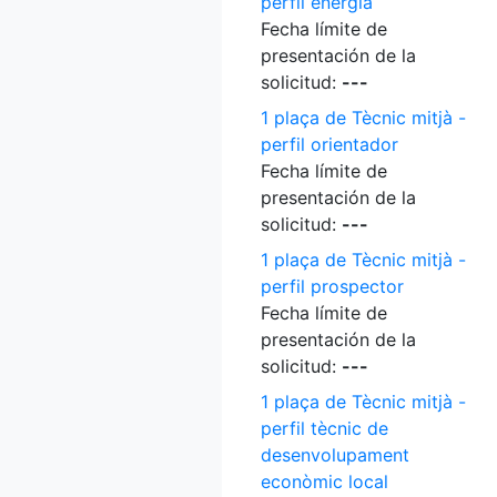
perfil energia
Fecha límite de
presentación de la
solicitud:
---
1 plaça de Tècnic mitjà -
perfil orientador
Fecha límite de
presentación de la
solicitud:
---
1 plaça de Tècnic mitjà -
perfil prospector
Fecha límite de
presentación de la
solicitud:
---
1 plaça de Tècnic mitjà -
perfil tècnic de
desenvolupament
econòmic local