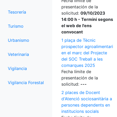
Fecha límite de
presentación de la
Tesorería
solicitud:
09/10/2023
14:00 h - Termini segons
el web de l'ens
Turismo
convocant
Urbanismo
1 plaça de Tècnic
prospector agroalimentari
en el marc del Projecte
Veterinaria
del SOC Treball a les
comarques 2025
Vigilancia
Fecha límite de
presentación de la
Vigilancia Forestal
solicitud:
---
2 places de Docent
d'Atenció sociosanitària a
persones dependents en
institucions socials