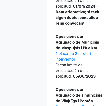
presentación de la
solicitud:
01/04/2024 -
Data orientativa; si teniu
algun dubte, consulteu
l'ens convocant
Oposiciones en
Agrupació de Municipis
de Maspujols i l'Aleixar
1 plaça de Secretari
interventor
Fecha límite de
presentación de la
solicitud:
05/06/2023
Oposiciones en
Agrupació dels municipis
de Vilajuïga i Pontós