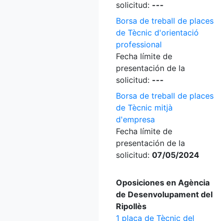
solicitud:
---
Borsa de treball de places
de Tècnic d'orientació
professional
Fecha límite de
presentación de la
solicitud:
---
Borsa de treball de places
de Tècnic mitjà
d'empresa
Fecha límite de
presentación de la
solicitud:
07/05/2024
Oposiciones en Agència
de Desenvolupament del
Ripollès
1 plaça de Tècnic del