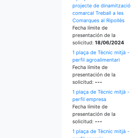
projecte de dinamització
comarcal Treball a les
Comarques al Ripollès
Fecha límite de
presentación de la
solicitud:
18/06/2024
1 plaça de Tècnic mitjà -
perfil agroalimentari
Fecha límite de
presentación de la
solicitud:
---
1 plaça de Tècnic mitjà -
perfil empresa
Fecha límite de
presentación de la
solicitud:
---
1 plaça de Tècnic mitjà -