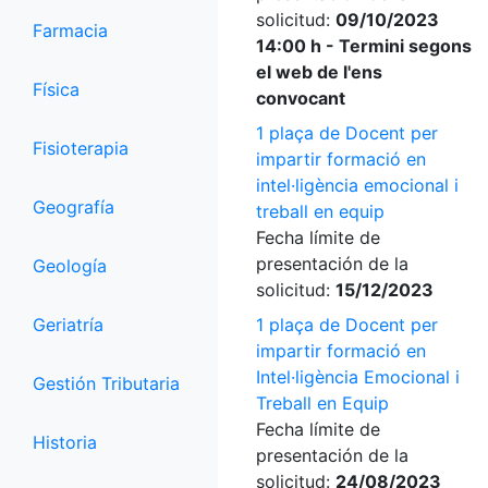
solicitud:
09/10/2023
Farmacia
14:00 h - Termini segons
el web de l'ens
Física
convocant
1 plaça de Docent per
Fisioterapia
impartir formació en
intel·ligència emocional i
Geografía
treball en equip
Fecha límite de
presentación de la
Geología
solicitud:
15/12/2023
Geriatría
1 plaça de Docent per
impartir formació en
Intel·ligència Emocional i
Gestión Tributaria
Treball en Equip
Fecha límite de
Historia
presentación de la
solicitud:
24/08/2023