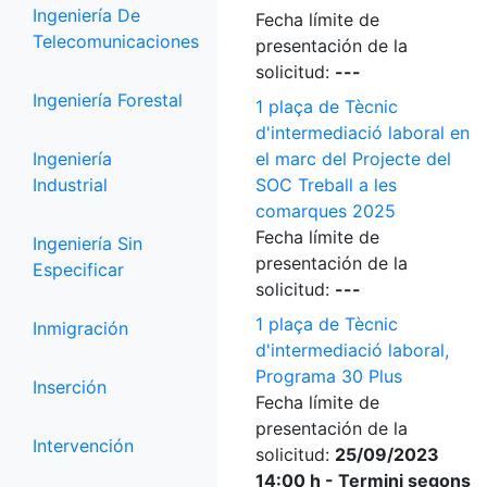
Ingeniería De
Fecha límite de
Telecomunicaciones
presentación de la
solicitud:
---
Ingeniería Forestal
1 plaça de Tècnic
d'intermediació laboral en
Ingeniería
el marc del Projecte del
Industrial
SOC Treball a les
comarques 2025
Fecha límite de
Ingeniería Sin
presentación de la
Especificar
solicitud:
---
1 plaça de Tècnic
Inmigración
d'intermediació laboral,
Programa 30 Plus
Inserción
Fecha límite de
presentación de la
Intervención
solicitud:
25/09/2023
14:00 h - Termini segons