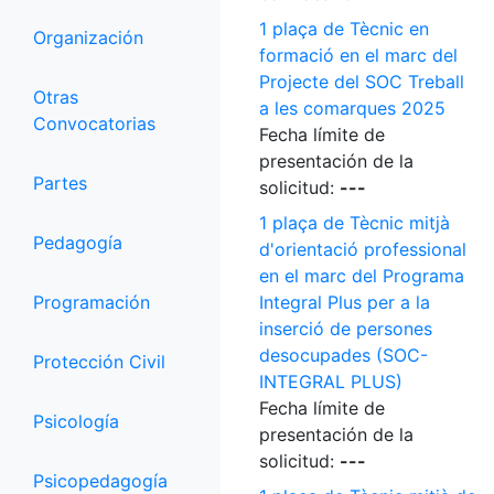
1 plaça de Tècnic en
Organización
formació en el marc del
Projecte del SOC Treball
Otras
a les comarques 2025
Convocatorias
Fecha límite de
presentación de la
Partes
solicitud:
---
1 plaça de Tècnic mitjà
Pedagogía
d'orientació professional
en el marc del Programa
Programación
Integral Plus per a la
inserció de persones
desocupades (SOC-
Protección Civil
INTEGRAL PLUS)
Fecha límite de
Psicología
presentación de la
solicitud:
---
Psicopedagogía