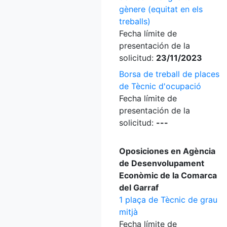
gènere (equitat en els
treballs)
Fecha límite de
presentación de la
solicitud:
23/11/2023
Borsa de treball de places
de Tècnic d'ocupació
Fecha límite de
presentación de la
solicitud:
---
Oposiciones en Agència
de Desenvolupament
Econòmic de la Comarca
del Garraf
1 plaça de Tècnic de grau
mitjà
Fecha límite de