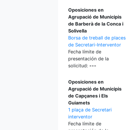
Oposiciones en
Agrupació de Municipis
de Barberà de la Conca i
Solivella
Borsa de treball de places
de Secretari-Interventor
Fecha límite de
presentación de la
solicitud:
---
Oposiciones en
Agrupació de Municipis
de Capçanes i Els
Guiamets
1 plaça de Secretari
interventor
Fecha límite de