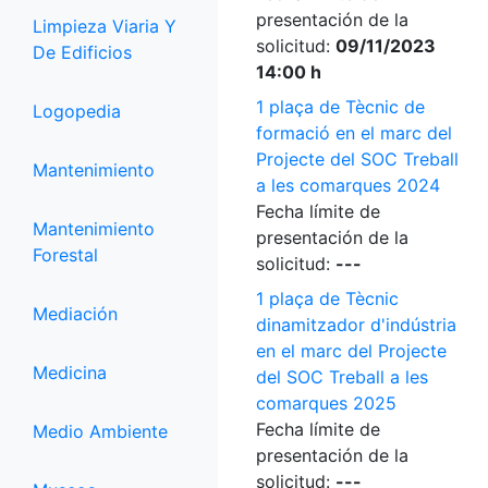
presentación de la
Limpieza Viaria Y
solicitud:
09/11/2023
De Edificios
14:00 h
1 plaça de Tècnic de
Logopedia
formació en el marc del
Projecte del SOC Treball
Mantenimiento
a les comarques 2024
Fecha límite de
Mantenimiento
presentación de la
Forestal
solicitud:
---
1 plaça de Tècnic
Mediación
dinamitzador d'indústria
en el marc del Projecte
Medicina
del SOC Treball a les
comarques 2025
Fecha límite de
Medio Ambiente
presentación de la
solicitud:
---