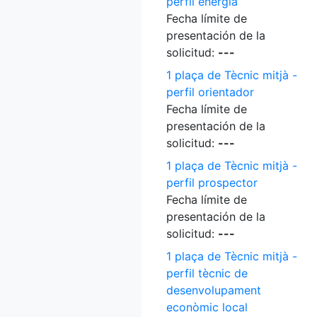
perfil energia
Fecha límite de
presentación de la
solicitud:
---
1 plaça de Tècnic mitjà -
perfil orientador
Fecha límite de
presentación de la
solicitud:
---
1 plaça de Tècnic mitjà -
perfil prospector
Fecha límite de
presentación de la
solicitud:
---
1 plaça de Tècnic mitjà -
perfil tècnic de
desenvolupament
econòmic local