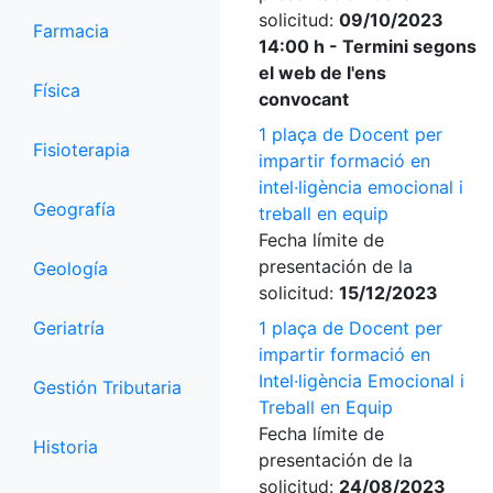
solicitud:
09/10/2023
Farmacia
14:00 h - Termini segons
el web de l'ens
Física
convocant
1 plaça de Docent per
Fisioterapia
impartir formació en
intel·ligència emocional i
Geografía
treball en equip
Fecha límite de
presentación de la
Geología
solicitud:
15/12/2023
Geriatría
1 plaça de Docent per
impartir formació en
Intel·ligència Emocional i
Gestión Tributaria
Treball en Equip
Fecha límite de
Historia
presentación de la
solicitud:
24/08/2023