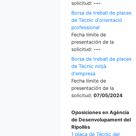
solicitud:
---
Borsa de treball de places
de Tècnic d'orientació
professional
Fecha límite de
presentación de la
solicitud:
---
Borsa de treball de places
de Tècnic mitjà
d'empresa
Fecha límite de
presentación de la
solicitud:
07/05/2024
Oposiciones en Agència
de Desenvolupament del
Ripollès
1 plaça de Tècnic del