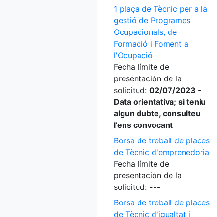
1 plaça de Tècnic per a la
gestió de Programes
Ocupacionals, de
Formació i Foment a
l'Ocupació
Fecha límite de
presentación de la
solicitud:
02/07/2023 -
Data orientativa; si teniu
algun dubte, consulteu
l'ens convocant
Borsa de treball de places
de Tècnic d'emprenedoria
Fecha límite de
presentación de la
solicitud:
---
Borsa de treball de places
de Tècnic d'igualtat i