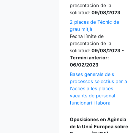
presentación de la
solicitud:
09/08/2023
2 places de Tècnic de
grau mitjà
Fecha límite de
presentación de la
solicitud:
09/08/2023 -
Termini anterior:
06/02/2023
Bases generals dels
processos selectius per a
l'accés a les places
vacants de personal
funcionari i laboral
Oposiciones en Agència
de la Unió Europea sobre