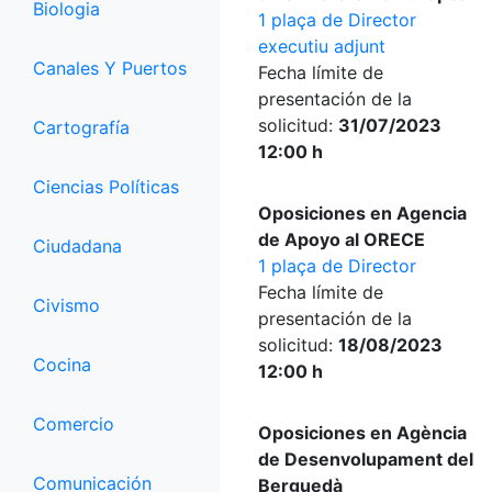
Biologia
1 plaça de Director
executiu adjunt
Canales Y Puertos
Fecha límite de
presentación de la
solicitud:
31/07/2023
Cartografía
12:00 h
Ciencias Políticas
Oposiciones en Agencia
de Apoyo al ORECE
Ciudadana
1 plaça de Director
Fecha límite de
Civismo
presentación de la
solicitud:
18/08/2023
Cocina
12:00 h
Comercio
Oposiciones en Agència
de Desenvolupament del
Comunicación
Berguedà