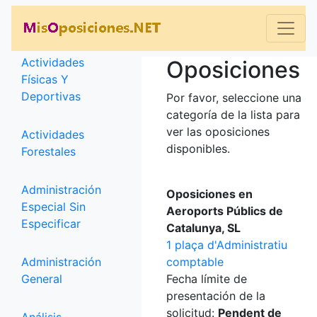
Categorías
Actividades
Oposiciones
Físicas Y
Deportivas
Por favor, seleccione una
categoría de la lista para
ver las oposiciones
Actividades
disponibles.
Forestales
Administración
Oposiciones en
Especial Sin
Aeroports Públics de
Especificar
Catalunya, SL
1 plaça d'Administratiu
Administración
comptable
General
Fecha límite de
presentación de la
solicitud:
Pendent de