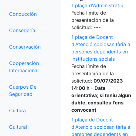
1 plaça d'Administratiu
Fecha límite de
Conducción
presentación de la
solicitud:
---
Conserjería
1 plaça de Docent
d'Atenció sociosanitària a
Conservación
persones dependents en
institucions socials
Cooperación
Fecha límite de
Internacional
presentación de la
solicitud:
09/07/2023
Cuerpos De
14:00 h - Data
Seguridad
orientativa; si teniu algun
dubte, consulteu l'ens
convocant
Cultura
1 plaça de Docent
Cultural
d'Atenció sociosanitària a
persones dependents en