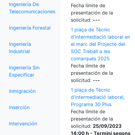
Ingeniería De
Fecha límite de
Telecomunicaciones
presentación de la
solicitud:
---
Ingeniería Forestal
1 plaça de Tècnic
d'intermediació laboral en
Ingeniería
el marc del Projecte del
Industrial
SOC Treball a les
comarques 2025
Fecha límite de
Ingeniería Sin
presentación de la
Especificar
solicitud:
---
1 plaça de Tècnic
Inmigración
d'intermediació laboral,
Programa 30 Plus
Inserción
Fecha límite de
presentación de la
Intervención
solicitud:
25/09/2023
14:00 h - Termini segons