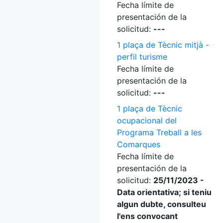
Fecha límite de
presentación de la
solicitud:
---
1 plaça de Tècnic mitjà -
perfil turisme
Fecha límite de
presentación de la
solicitud:
---
1 plaça de Tècnic
ocupacional del
Programa Treball a les
Comarques
Fecha límite de
presentación de la
solicitud:
25/11/2023 -
Data orientativa; si teniu
algun dubte, consulteu
l'ens convocant