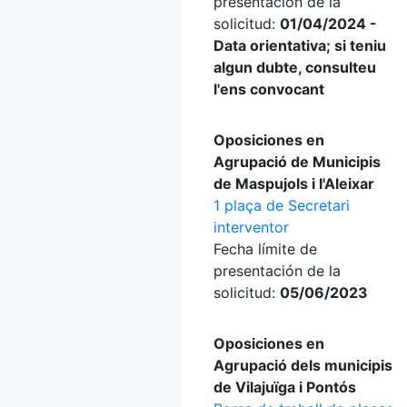
presentación de la
solicitud:
01/04/2024 -
Data orientativa; si teniu
algun dubte, consulteu
l'ens convocant
Oposiciones en
Agrupació de Municipis
de Maspujols i l'Aleixar
1 plaça de Secretari
interventor
Fecha límite de
presentación de la
solicitud:
05/06/2023
Oposiciones en
Agrupació dels municipis
de Vilajuïga i Pontós