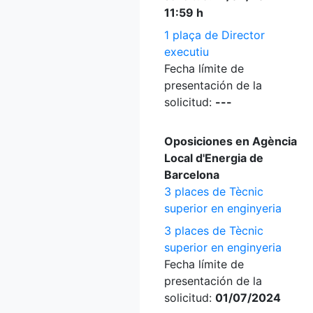
11:59 h
1 plaça de Director
executiu
Fecha límite de
presentación de la
solicitud:
---
Oposiciones en Agència
Local d'Energia de
Barcelona
3 places de Tècnic
superior en enginyeria
3 places de Tècnic
superior en enginyeria
Fecha límite de
presentación de la
solicitud:
01/07/2024