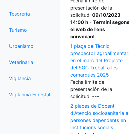
Fecha límite de
presentación de la
Tesorería
solicitud:
09/10/2023
14:00 h - Termini segons
el web de l'ens
Turismo
convocant
Urbanismo
1 plaça de Tècnic
prospector agroalimentari
en el marc del Projecte
Veterinaria
del SOC Treball a les
comarques 2025
Vigilancia
Fecha límite de
presentación de la
Vigilancia Forestal
solicitud:
---
2 places de Docent
d'Atenció sociosanitària a
persones dependents en
institucions socials