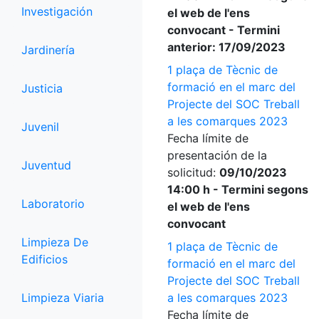
Investigación
el web de l'ens
convocant - Termini
anterior: 17/09/2023
Jardinería
1 plaça de Tècnic de
formació en el marc del
Justicia
Projecte del SOC Treball
a les comarques 2023
Juvenil
Fecha límite de
presentación de la
Juventud
solicitud:
09/10/2023
14:00 h - Termini segons
Laboratorio
el web de l'ens
convocant
Limpieza De
1 plaça de Tècnic de
Edificios
formació en el marc del
Projecte del SOC Treball
Limpieza Viaria
a les comarques 2023
Fecha límite de