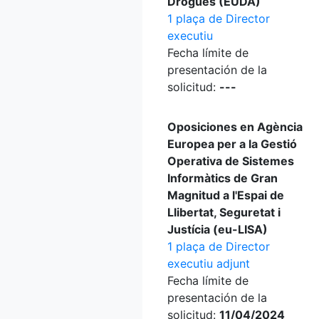
Drogues (EUDA)
1 plaça de Director
executiu
Fecha límite de
presentación de la
solicitud:
---
Oposiciones en Agència
Europea per a la Gestió
Operativa de Sistemes
Informàtics de Gran
Magnitud a l'Espai de
Llibertat, Seguretat i
Justícia (eu-LISA)
1 plaça de Director
executiu adjunt
Fecha límite de
presentación de la
solicitud:
11/04/2024