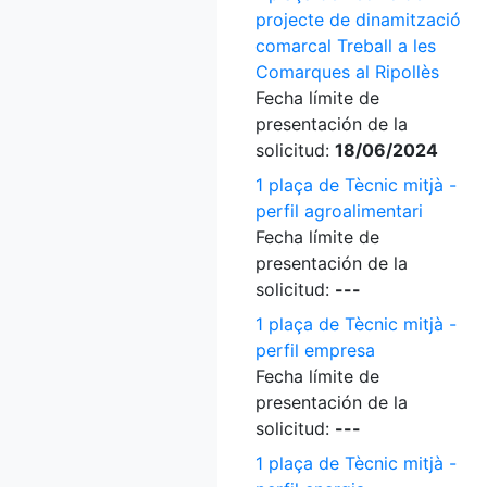
projecte de dinamització
comarcal Treball a les
Comarques al Ripollès
Fecha límite de
presentación de la
solicitud:
18/06/2024
1 plaça de Tècnic mitjà -
perfil agroalimentari
Fecha límite de
presentación de la
solicitud:
---
1 plaça de Tècnic mitjà -
perfil empresa
Fecha límite de
presentación de la
solicitud:
---
1 plaça de Tècnic mitjà -