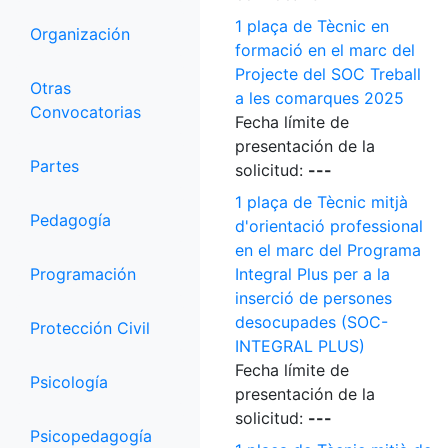
1 plaça de Tècnic en
Organización
formació en el marc del
Projecte del SOC Treball
Otras
a les comarques 2025
Convocatorias
Fecha límite de
presentación de la
Partes
solicitud:
---
1 plaça de Tècnic mitjà
Pedagogía
d'orientació professional
en el marc del Programa
Programación
Integral Plus per a la
inserció de persones
desocupades (SOC-
Protección Civil
INTEGRAL PLUS)
Fecha límite de
Psicología
presentación de la
solicitud:
---
Psicopedagogía