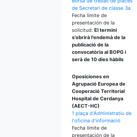
Borsa de treball de places
de Secretari de classe 3a
Fecha límite de
presentación de la
solicitud:
El termini
s'obrirà l'endemà de la
publicació de la
convocatòria al BOPG i
serà de 10 dies hàbils
Oposiciones en
Agrupació Europea de
Cooperació Territorial
Hospital de Cerdanya
(AECT-HC)
1 plaça d'Administratiu de
l'oficina d'informació
Fecha límite de
presentación de la