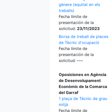
gènere (equitat en els
treballs)
Fecha límite de
presentación de la
solicitud:
23/11/2023
Borsa de treball de places
de Tècnic d'ocupació
Fecha límite de
presentación de la
solicitud:
---
Oposiciones en Agència
de Desenvolupament
Econòmic de la Comarca
del Garraf
1 plaça de Tècnic de grau
mitjà
Fecha límite de