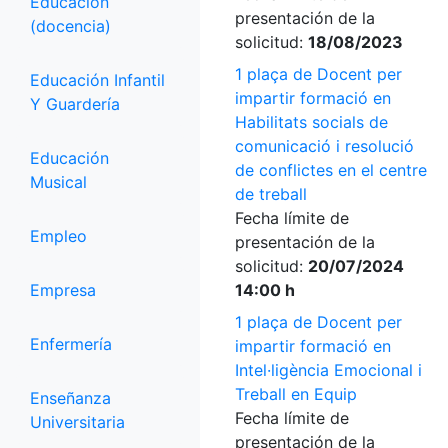
Educación
presentación de la
(docencia)
solicitud:
18/08/2023
1 plaça de Docent per
Educación Infantil
impartir formació en
Y Guardería
Habilitats socials de
comunicació i resolució
Educación
de conflictes en el centre
Musical
de treball
Fecha límite de
Empleo
presentación de la
solicitud:
20/07/2024
Empresa
14:00 h
1 plaça de Docent per
Enfermería
impartir formació en
Intel·ligència Emocional i
Treball en Equip
Enseñanza
Fecha límite de
Universitaria
presentación de la