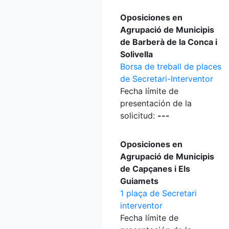
Oposiciones en
Agrupació de Municipis
de Barberà de la Conca i
Solivella
Borsa de treball de places
de Secretari-Interventor
Fecha límite de
presentación de la
solicitud:
---
Oposiciones en
Agrupació de Municipis
de Capçanes i Els
Guiamets
1 plaça de Secretari
interventor
Fecha límite de