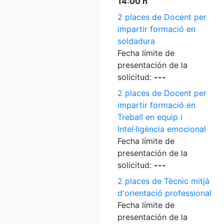
14:00 h
2 places de Docent per
impartir formació en
soldadura
Fecha límite de
presentación de la
solicitud:
---
2 places de Docent per
impartir formació en
Treball en equip i
Intel·ligència emocional
Fecha límite de
presentación de la
solicitud:
---
2 places de Tècnic mitjà
d'orientació professional
Fecha límite de
presentación de la