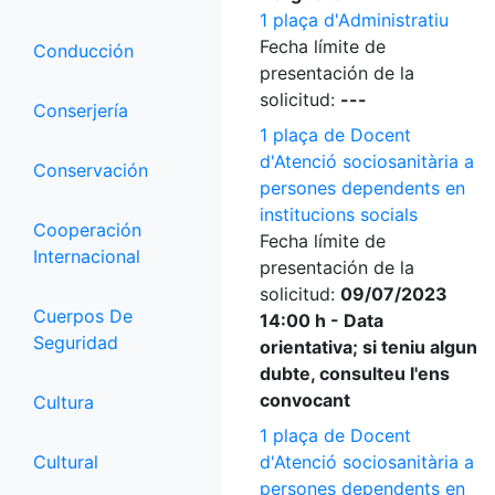
1 plaça d'Administratiu
Fecha límite de
Conducción
presentación de la
solicitud:
---
Conserjería
1 plaça de Docent
d'Atenció sociosanitària a
Conservación
persones dependents en
institucions socials
Cooperación
Fecha límite de
Internacional
presentación de la
solicitud:
09/07/2023
Cuerpos De
14:00 h - Data
Seguridad
orientativa; si teniu algun
dubte, consulteu l'ens
convocant
Cultura
1 plaça de Docent
Cultural
d'Atenció sociosanitària a
persones dependents en