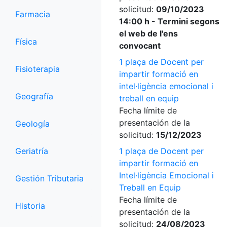
solicitud:
09/10/2023
Farmacia
14:00 h - Termini segons
el web de l'ens
Física
convocant
1 plaça de Docent per
Fisioterapia
impartir formació en
intel·ligència emocional i
Geografía
treball en equip
Fecha límite de
presentación de la
Geología
solicitud:
15/12/2023
Geriatría
1 plaça de Docent per
impartir formació en
Intel·ligència Emocional i
Gestión Tributaria
Treball en Equip
Fecha límite de
Historia
presentación de la
solicitud:
24/08/2023