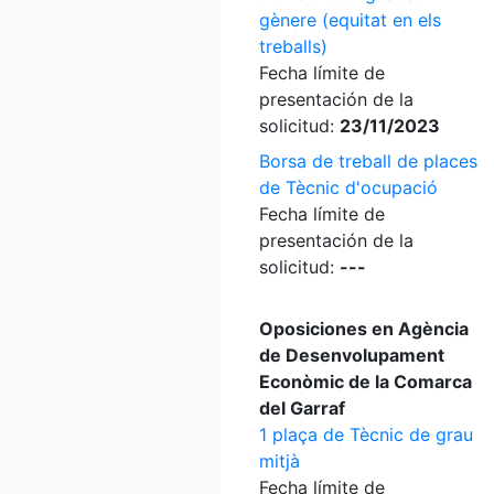
gènere (equitat en els
treballs)
Fecha límite de
presentación de la
solicitud:
23/11/2023
Borsa de treball de places
de Tècnic d'ocupació
Fecha límite de
presentación de la
solicitud:
---
Oposiciones en Agència
de Desenvolupament
Econòmic de la Comarca
del Garraf
1 plaça de Tècnic de grau
mitjà
Fecha límite de