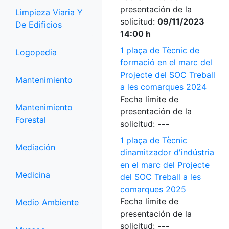
presentación de la
Limpieza Viaria Y
solicitud:
09/11/2023
De Edificios
14:00 h
1 plaça de Tècnic de
Logopedia
formació en el marc del
Projecte del SOC Treball
Mantenimiento
a les comarques 2024
Fecha límite de
Mantenimiento
presentación de la
Forestal
solicitud:
---
1 plaça de Tècnic
Mediación
dinamitzador d'indústria
en el marc del Projecte
Medicina
del SOC Treball a les
comarques 2025
Fecha límite de
Medio Ambiente
presentación de la
solicitud:
---