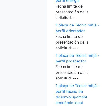
perfil energia
Fecha límite de
presentación de la
solicitud:
---
1 plaça de Tècnic mitjà -
perfil orientador
Fecha límite de
presentación de la
solicitud:
---
1 plaça de Tècnic mitjà -
perfil prospector
Fecha límite de
presentación de la
solicitud:
---
1 plaça de Tècnic mitjà -
perfil tècnic de
desenvolupament
econòmic local