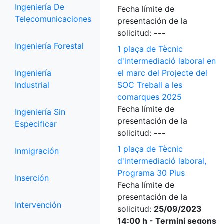
Ingeniería De
Fecha límite de
Telecomunicaciones
presentación de la
solicitud:
---
Ingeniería Forestal
1 plaça de Tècnic
d'intermediació laboral en
Ingeniería
el marc del Projecte del
Industrial
SOC Treball a les
comarques 2025
Fecha límite de
Ingeniería Sin
presentación de la
Especificar
solicitud:
---
1 plaça de Tècnic
Inmigración
d'intermediació laboral,
Programa 30 Plus
Inserción
Fecha límite de
presentación de la
Intervención
solicitud:
25/09/2023
14:00 h - Termini segons