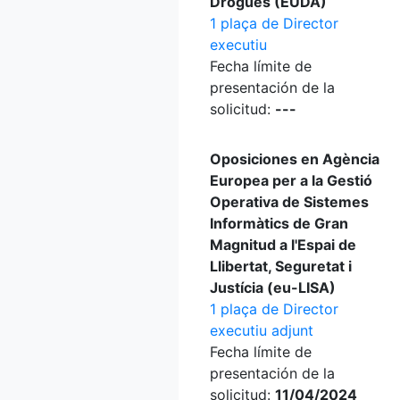
Drogues (EUDA)
1 plaça de Director
executiu
Fecha límite de
presentación de la
solicitud:
---
Oposiciones en Agència
Europea per a la Gestió
Operativa de Sistemes
Informàtics de Gran
Magnitud a l'Espai de
Llibertat, Seguretat i
Justícia (eu-LISA)
1 plaça de Director
executiu adjunt
Fecha límite de
presentación de la
solicitud:
11/04/2024