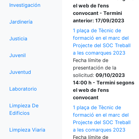
Investigación
el web de l'ens
convocant - Termini
anterior: 17/09/2023
Jardinería
1 plaça de Tècnic de
formació en el marc del
Justicia
Projecte del SOC Treball
a les comarques 2023
Juvenil
Fecha límite de
presentación de la
Juventud
solicitud:
09/10/2023
14:00 h - Termini segons
Laboratorio
el web de l'ens
convocant
Limpieza De
1 plaça de Tècnic de
Edificios
formació en el marc del
Projecte del SOC Treball
Limpieza Viaria
a les comarques 2023
Fecha límite de