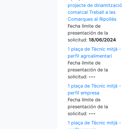
projecte de dinamització
comarcal Treball a les
Comarques al Ripollès
Fecha límite de
presentación de la
solicitud:
18/06/2024
1 plaça de Tècnic mitjà -
perfil agroalimentari
Fecha límite de
presentación de la
solicitud:
---
1 plaça de Tècnic mitjà -
perfil empresa
Fecha límite de
presentación de la
solicitud:
---
1 plaça de Tècnic mitjà -