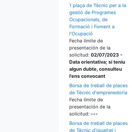
1 plaça de Tècnic per a la
gestió de Programes
Ocupacionals, de
Formació i Foment a
l'Ocupació
Fecha límite de
presentación de la
solicitud:
02/07/2023 -
Data orientativa; si teniu
algun dubte, consulteu
l'ens convocant
Borsa de treball de places
de Tècnic d'emprenedoria
Fecha límite de
presentación de la
solicitud:
---
Borsa de treball de places
de Tècnic d'igualtat i