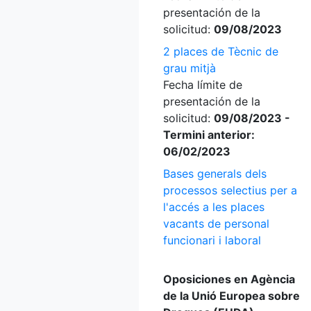
presentación de la
solicitud:
09/08/2023
2 places de Tècnic de
grau mitjà
Fecha límite de
presentación de la
solicitud:
09/08/2023 -
Termini anterior:
06/02/2023
Bases generals dels
processos selectius per a
l'accés a les places
vacants de personal
funcionari i laboral
Oposiciones en Agència
de la Unió Europea sobre