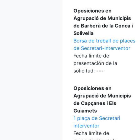
Oposiciones en
Agrupació de Municipis
de Barberà de la Conca i
Solivella
Borsa de treball de places
de Secretari-Interventor
Fecha límite de
presentación de la
solicitud:
---
Oposiciones en
Agrupació de Municipis
de Capçanes i Els
Guiamets
1 plaça de Secretari
interventor
Fecha límite de