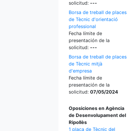
solicitud:
---
Borsa de treball de places
de Tècnic d'orientació
professional
Fecha límite de
presentación de la
solicitud:
---
Borsa de treball de places
de Tècnic mitjà
d'empresa
Fecha límite de
presentación de la
solicitud:
07/05/2024
Oposiciones en Agència
de Desenvolupament del
Ripollès
1 plaça de Tècnic del