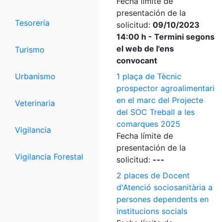
Fecha límite de
presentación de la
Tesorería
solicitud:
09/10/2023
14:00 h - Termini segons
el web de l'ens
Turismo
convocant
Urbanismo
1 plaça de Tècnic
prospector agroalimentari
en el marc del Projecte
Veterinaria
del SOC Treball a les
comarques 2025
Vigilancia
Fecha límite de
presentación de la
Vigilancia Forestal
solicitud:
---
2 places de Docent
d'Atenció sociosanitària a
persones dependents en
institucions socials