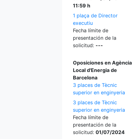
11:59 h
1 plaça de Director
executiu
Fecha límite de
presentación de la
solicitud:
---
Oposiciones en Agència
Local d'Energia de
Barcelona
3 places de Tècnic
superior en enginyeria
3 places de Tècnic
superior en enginyeria
Fecha límite de
presentación de la
solicitud:
01/07/2024