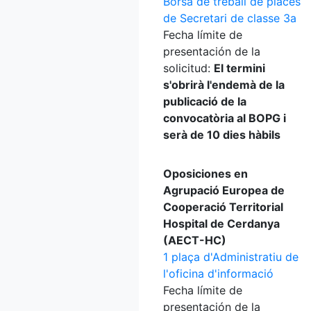
Borsa de treball de places
de Secretari de classe 3a
Fecha límite de
presentación de la
solicitud:
El termini
s'obrirà l'endemà de la
publicació de la
convocatòria al BOPG i
serà de 10 dies hàbils
Oposiciones en
Agrupació Europea de
Cooperació Territorial
Hospital de Cerdanya
(AECT-HC)
1 plaça d'Administratiu de
l'oficina d'informació
Fecha límite de
presentación de la