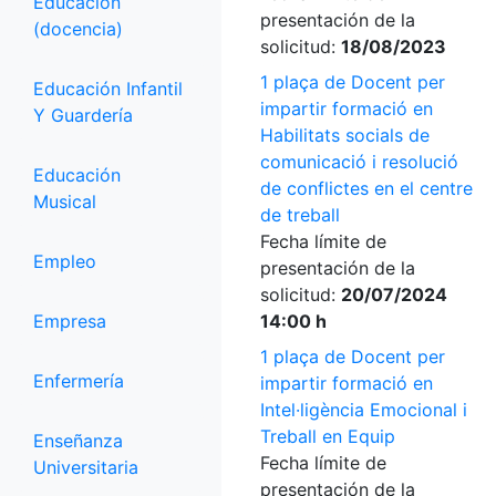
Educación
presentación de la
(docencia)
solicitud:
18/08/2023
1 plaça de Docent per
Educación Infantil
impartir formació en
Y Guardería
Habilitats socials de
comunicació i resolució
Educación
de conflictes en el centre
Musical
de treball
Fecha límite de
Empleo
presentación de la
solicitud:
20/07/2024
Empresa
14:00 h
1 plaça de Docent per
Enfermería
impartir formació en
Intel·ligència Emocional i
Treball en Equip
Enseñanza
Fecha límite de
Universitaria
presentación de la