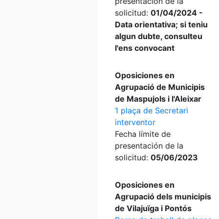
presentación de la
solicitud:
01/04/2024 -
Data orientativa; si teniu
algun dubte, consulteu
l'ens convocant
Oposiciones en
Agrupació de Municipis
de Maspujols i l'Aleixar
1 plaça de Secretari
interventor
Fecha límite de
presentación de la
solicitud:
05/06/2023
Oposiciones en
Agrupació dels municipis
de Vilajuïga i Pontós