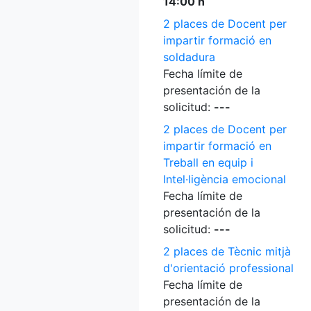
14:00 h
2 places de Docent per
impartir formació en
soldadura
Fecha límite de
presentación de la
solicitud:
---
2 places de Docent per
impartir formació en
Treball en equip i
Intel·ligència emocional
Fecha límite de
presentación de la
solicitud:
---
2 places de Tècnic mitjà
d'orientació professional
Fecha límite de
presentación de la