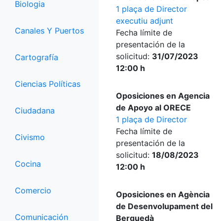
Biologia
1 plaça de Director
executiu adjunt
Canales Y Puertos
Fecha límite de
presentación de la
solicitud:
31/07/2023
Cartografía
12:00 h
Ciencias Políticas
Oposiciones en Agencia
de Apoyo al ORECE
Ciudadana
1 plaça de Director
Fecha límite de
Civismo
presentación de la
solicitud:
18/08/2023
Cocina
12:00 h
Comercio
Oposiciones en Agència
de Desenvolupament del
Comunicación
Berguedà