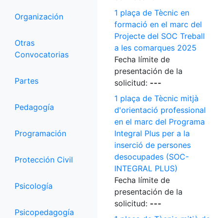
1 plaça de Tècnic en
Organización
formació en el marc del
Projecte del SOC Treball
Otras
a les comarques 2025
Convocatorias
Fecha límite de
presentación de la
Partes
solicitud:
---
1 plaça de Tècnic mitjà
Pedagogía
d'orientació professional
en el marc del Programa
Programación
Integral Plus per a la
inserció de persones
desocupades (SOC-
Protección Civil
INTEGRAL PLUS)
Fecha límite de
Psicología
presentación de la
solicitud:
---
Psicopedagogía