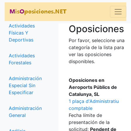
Categorías
Actividades
Oposiciones
Físicas Y
Deportivas
Por favor, seleccione una
categoría de la lista para
ver las oposiciones
Actividades
disponibles.
Forestales
Administración
Oposiciones en
Especial Sin
Aeroports Públics de
Especificar
Catalunya, SL
1 plaça d'Administratiu
Administración
comptable
General
Fecha límite de
presentación de la
solicitud:
Pendent de