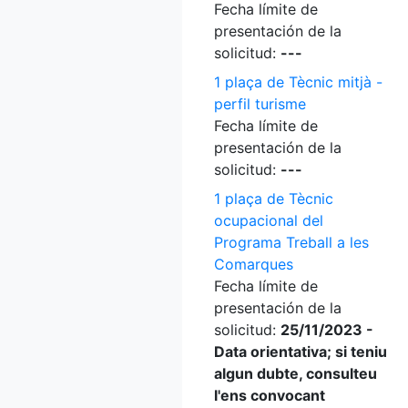
Fecha límite de
presentación de la
solicitud:
---
1 plaça de Tècnic mitjà -
perfil turisme
Fecha límite de
presentación de la
solicitud:
---
1 plaça de Tècnic
ocupacional del
Programa Treball a les
Comarques
Fecha límite de
presentación de la
solicitud:
25/11/2023 -
Data orientativa; si teniu
algun dubte, consulteu
l'ens convocant