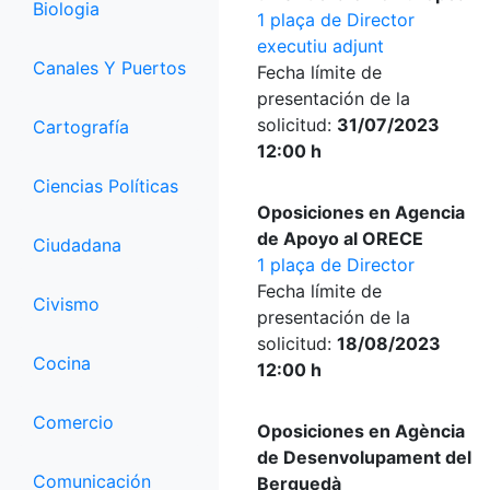
Biologia
1 plaça de Director
executiu adjunt
Canales Y Puertos
Fecha límite de
presentación de la
solicitud:
31/07/2023
Cartografía
12:00 h
Ciencias Políticas
Oposiciones en Agencia
de Apoyo al ORECE
Ciudadana
1 plaça de Director
Fecha límite de
Civismo
presentación de la
solicitud:
18/08/2023
Cocina
12:00 h
Comercio
Oposiciones en Agència
de Desenvolupament del
Comunicación
Berguedà