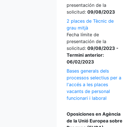
presentación de la
solicitud:
09/08/2023
2 places de Tècnic de
grau mitjà
Fecha límite de
presentación de la
solicitud:
09/08/2023 -
Termini anterior:
06/02/2023
Bases generals dels
processos selectius per a
l'accés a les places
vacants de personal
funcionari i laboral
Oposiciones en Agència
de la Unió Europea sobre