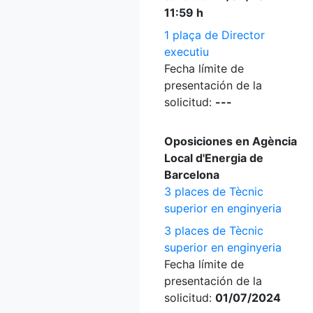
11:59 h
1 plaça de Director
executiu
Fecha límite de
presentación de la
solicitud:
---
Oposiciones en Agència
Local d'Energia de
Barcelona
3 places de Tècnic
superior en enginyeria
3 places de Tècnic
superior en enginyeria
Fecha límite de
presentación de la
solicitud:
01/07/2024