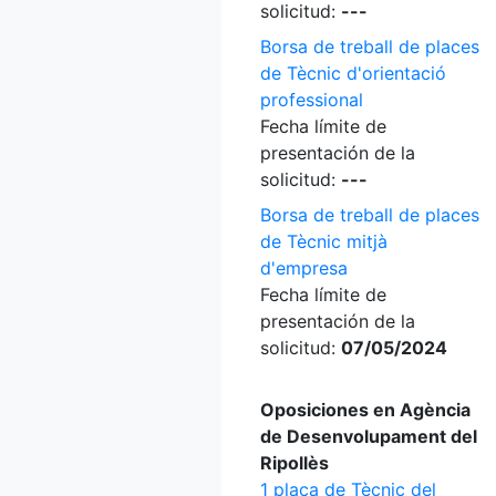
solicitud:
---
Borsa de treball de places
de Tècnic d'orientació
professional
Fecha límite de
presentación de la
solicitud:
---
Borsa de treball de places
de Tècnic mitjà
d'empresa
Fecha límite de
presentación de la
solicitud:
07/05/2024
Oposiciones en Agència
de Desenvolupament del
Ripollès
1 plaça de Tècnic del