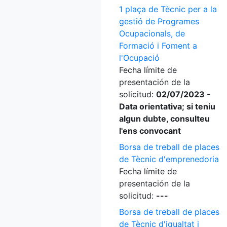
1 plaça de Tècnic per a la
gestió de Programes
Ocupacionals, de
Formació i Foment a
l'Ocupació
Fecha límite de
presentación de la
solicitud:
02/07/2023 -
Data orientativa; si teniu
algun dubte, consulteu
l'ens convocant
Borsa de treball de places
de Tècnic d'emprenedoria
Fecha límite de
presentación de la
solicitud:
---
Borsa de treball de places
de Tècnic d'igualtat i