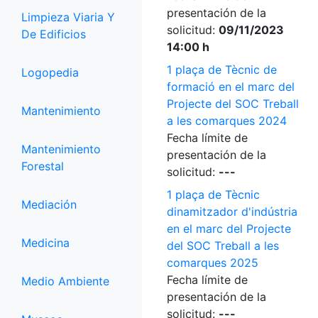
presentación de la
Limpieza Viaria Y
solicitud:
09/11/2023
De Edificios
14:00 h
1 plaça de Tècnic de
Logopedia
formació en el marc del
Projecte del SOC Treball
Mantenimiento
a les comarques 2024
Fecha límite de
Mantenimiento
presentación de la
Forestal
solicitud:
---
1 plaça de Tècnic
Mediación
dinamitzador d'indústria
en el marc del Projecte
Medicina
del SOC Treball a les
comarques 2025
Fecha límite de
Medio Ambiente
presentación de la
solicitud:
---