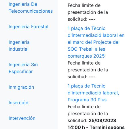
Ingeniería De
Fecha límite de
Telecomunicaciones
presentación de la
solicitud:
---
Ingeniería Forestal
1 plaça de Tècnic
d'intermediació laboral en
Ingeniería
el marc del Projecte del
Industrial
SOC Treball a les
comarques 2025
Fecha límite de
Ingeniería Sin
presentación de la
Especificar
solicitud:
---
1 plaça de Tècnic
Inmigración
d'intermediació laboral,
Programa 30 Plus
Inserción
Fecha límite de
presentación de la
Intervención
solicitud:
25/09/2023
14:00 h - Termini segons