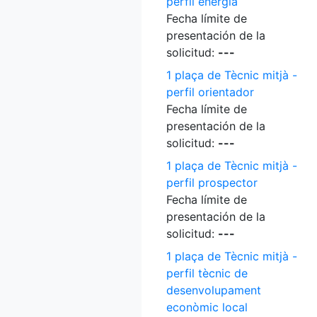
perfil energia
Fecha límite de
presentación de la
solicitud:
---
1 plaça de Tècnic mitjà -
perfil orientador
Fecha límite de
presentación de la
solicitud:
---
1 plaça de Tècnic mitjà -
perfil prospector
Fecha límite de
presentación de la
solicitud:
---
1 plaça de Tècnic mitjà -
perfil tècnic de
desenvolupament
econòmic local