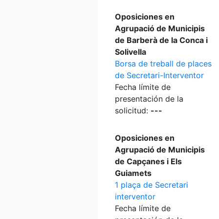
Oposiciones en
Agrupació de Municipis
de Barberà de la Conca i
Solivella
Borsa de treball de places
de Secretari-Interventor
Fecha límite de
presentación de la
solicitud:
---
Oposiciones en
Agrupació de Municipis
de Capçanes i Els
Guiamets
1 plaça de Secretari
interventor
Fecha límite de