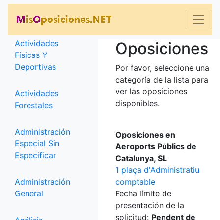
Categorías
Actividades
Oposiciones
Físicas Y
Deportivas
Por favor, seleccione una
categoría de la lista para
ver las oposiciones
Actividades
disponibles.
Forestales
Administración
Oposiciones en
Especial Sin
Aeroports Públics de
Especificar
Catalunya, SL
1 plaça d'Administratiu
Administración
comptable
General
Fecha límite de
presentación de la
solicitud:
Pendent de