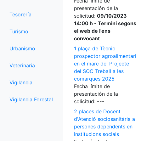
Fecha límite de
presentación de la
Tesorería
solicitud:
09/10/2023
14:00 h - Termini segons
el web de l'ens
Turismo
convocant
Urbanismo
1 plaça de Tècnic
prospector agroalimentari
en el marc del Projecte
Veterinaria
del SOC Treball a les
comarques 2025
Vigilancia
Fecha límite de
presentación de la
Vigilancia Forestal
solicitud:
---
2 places de Docent
d'Atenció sociosanitària a
persones dependents en
institucions socials