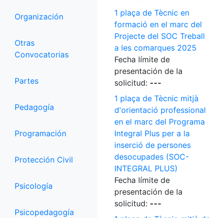
1 plaça de Tècnic en
Organización
formació en el marc del
Projecte del SOC Treball
Otras
a les comarques 2025
Convocatorias
Fecha límite de
presentación de la
Partes
solicitud:
---
1 plaça de Tècnic mitjà
Pedagogía
d'orientació professional
en el marc del Programa
Programación
Integral Plus per a la
inserció de persones
desocupades (SOC-
Protección Civil
INTEGRAL PLUS)
Fecha límite de
Psicología
presentación de la
solicitud:
---
Psicopedagogía