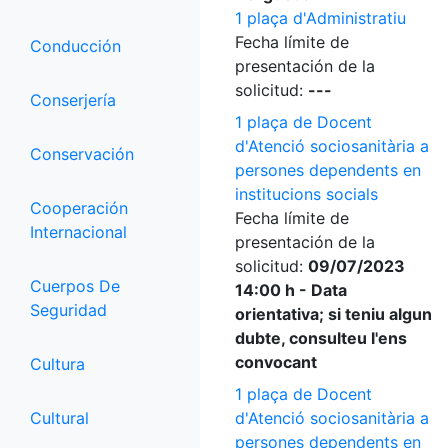
1 plaça d'Administratiu
Fecha límite de
Conducción
presentación de la
solicitud:
---
Conserjería
1 plaça de Docent
d'Atenció sociosanitària a
Conservación
persones dependents en
institucions socials
Cooperación
Fecha límite de
Internacional
presentación de la
solicitud:
09/07/2023
Cuerpos De
14:00 h - Data
Seguridad
orientativa; si teniu algun
dubte, consulteu l'ens
convocant
Cultura
1 plaça de Docent
Cultural
d'Atenció sociosanitària a
persones dependents en