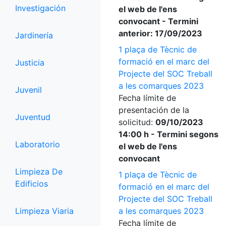
Investigación
el web de l'ens
convocant - Termini
anterior: 17/09/2023
Jardinería
1 plaça de Tècnic de
formació en el marc del
Justicia
Projecte del SOC Treball
a les comarques 2023
Juvenil
Fecha límite de
presentación de la
Juventud
solicitud:
09/10/2023
14:00 h - Termini segons
Laboratorio
el web de l'ens
convocant
Limpieza De
1 plaça de Tècnic de
Edificios
formació en el marc del
Projecte del SOC Treball
Limpieza Viaria
a les comarques 2023
Fecha límite de