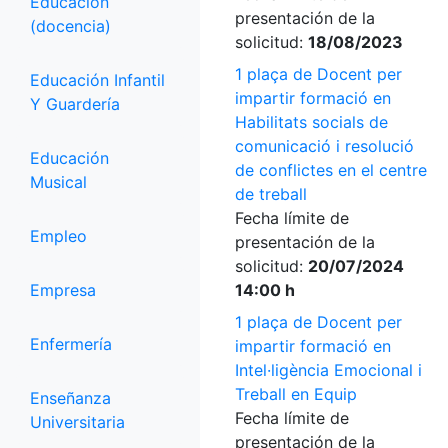
Educación
presentación de la
(docencia)
solicitud:
18/08/2023
1 plaça de Docent per
Educación Infantil
impartir formació en
Y Guardería
Habilitats socials de
comunicació i resolució
Educación
de conflictes en el centre
Musical
de treball
Fecha límite de
Empleo
presentación de la
solicitud:
20/07/2024
Empresa
14:00 h
1 plaça de Docent per
Enfermería
impartir formació en
Intel·ligència Emocional i
Treball en Equip
Enseñanza
Fecha límite de
Universitaria
presentación de la