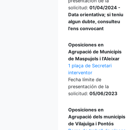
presentación de la
solicitud:
01/04/2024 -
Data orientativa; si teniu
algun dubte, consulteu
l'ens convocant
Oposiciones en
Agrupació de Municipis
de Maspujols i l'Aleixar
1 plaça de Secretari
interventor
Fecha límite de
presentación de la
solicitud:
05/06/2023
Oposiciones en
Agrupació dels municipis
de Vilajuïga i Pontós