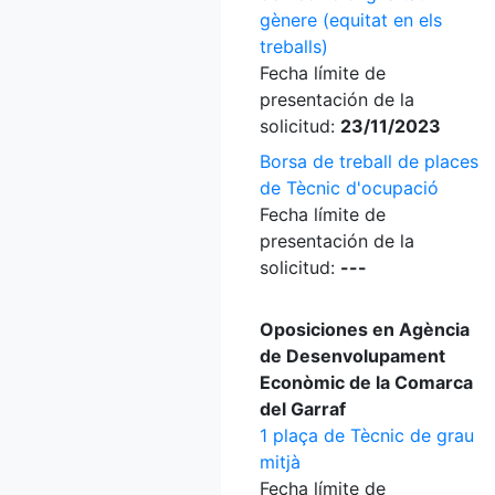
gènere (equitat en els
treballs)
Fecha límite de
presentación de la
solicitud:
23/11/2023
Borsa de treball de places
de Tècnic d'ocupació
Fecha límite de
presentación de la
solicitud:
---
Oposiciones en Agència
de Desenvolupament
Econòmic de la Comarca
del Garraf
1 plaça de Tècnic de grau
mitjà
Fecha límite de