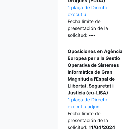
Drogues (EUDA)
1 plaça de Director
executiu
Fecha límite de
presentación de la
solicitud:
---
Oposiciones en Agència
Europea per a la Gestió
Operativa de Sistemes
Informàtics de Gran
Magnitud a l'Espai de
Llibertat, Seguretat i
Justícia (eu-LISA)
1 plaça de Director
executiu adjunt
Fecha límite de
presentación de la
solicitud:
11/04/2024