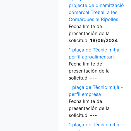
projecte de dinamització
comarcal Treball a les
Comarques al Ripollès
Fecha límite de
presentación de la
solicitud:
18/06/2024
1 plaça de Tècnic mitjà -
perfil agroalimentari
Fecha límite de
presentación de la
solicitud:
---
1 plaça de Tècnic mitjà -
perfil empresa
Fecha límite de
presentación de la
solicitud:
---
1 plaça de Tècnic mitjà -