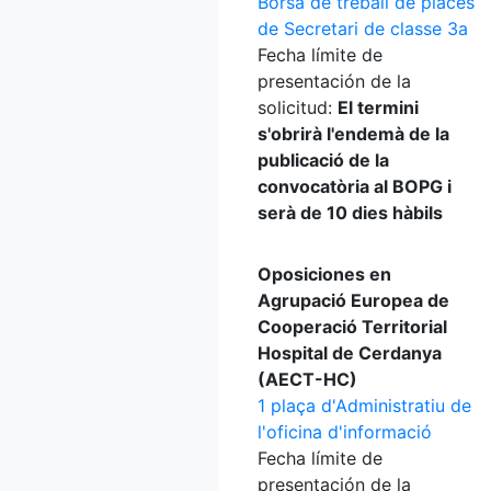
Borsa de treball de places
de Secretari de classe 3a
Fecha límite de
presentación de la
solicitud:
El termini
s'obrirà l'endemà de la
publicació de la
convocatòria al BOPG i
serà de 10 dies hàbils
Oposiciones en
Agrupació Europea de
Cooperació Territorial
Hospital de Cerdanya
(AECT-HC)
1 plaça d'Administratiu de
l'oficina d'informació
Fecha límite de
presentación de la