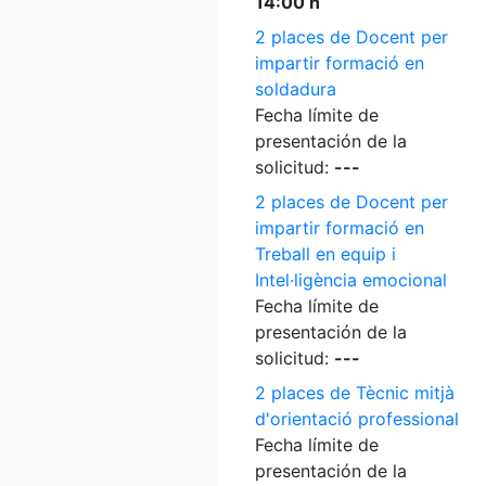
14:00 h
2 places de Docent per
impartir formació en
soldadura
Fecha límite de
presentación de la
solicitud:
---
2 places de Docent per
impartir formació en
Treball en equip i
Intel·ligència emocional
Fecha límite de
presentación de la
solicitud:
---
2 places de Tècnic mitjà
d'orientació professional
Fecha límite de
presentación de la