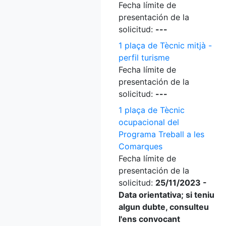
Fecha límite de
presentación de la
solicitud:
---
1 plaça de Tècnic mitjà -
perfil turisme
Fecha límite de
presentación de la
solicitud:
---
1 plaça de Tècnic
ocupacional del
Programa Treball a les
Comarques
Fecha límite de
presentación de la
solicitud:
25/11/2023 -
Data orientativa; si teniu
algun dubte, consulteu
l'ens convocant