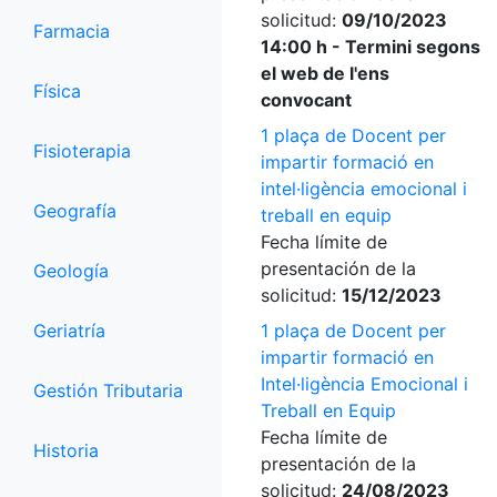
solicitud:
09/10/2023
Farmacia
14:00 h - Termini segons
el web de l'ens
Física
convocant
1 plaça de Docent per
Fisioterapia
impartir formació en
intel·ligència emocional i
Geografía
treball en equip
Fecha límite de
presentación de la
Geología
solicitud:
15/12/2023
Geriatría
1 plaça de Docent per
impartir formació en
Intel·ligència Emocional i
Gestión Tributaria
Treball en Equip
Fecha límite de
Historia
presentación de la
solicitud:
24/08/2023