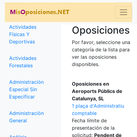
Categorías
Actividades
Oposiciones
Físicas Y
Deportivas
Por favor, seleccione una
categoría de la lista para
ver las oposiciones
Actividades
disponibles.
Forestales
Administración
Oposiciones en
Especial Sin
Aeroports Públics de
Especificar
Catalunya, SL
1 plaça d'Administratiu
Administración
comptable
General
Fecha límite de
presentación de la
solicitud:
Pendent de