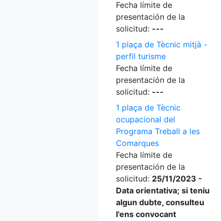
Fecha límite de
presentación de la
solicitud:
---
1 plaça de Tècnic mitjà -
perfil turisme
Fecha límite de
presentación de la
solicitud:
---
1 plaça de Tècnic
ocupacional del
Programa Treball a les
Comarques
Fecha límite de
presentación de la
solicitud:
25/11/2023 -
Data orientativa; si teniu
algun dubte, consulteu
l'ens convocant