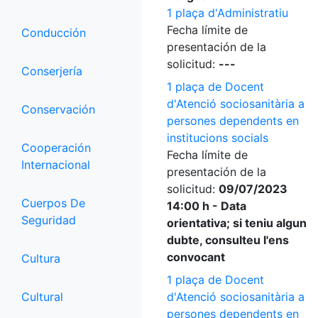
1 plaça d'Administratiu
Fecha límite de
Conducción
presentación de la
solicitud:
---
Conserjería
1 plaça de Docent
d'Atenció sociosanitària a
Conservación
persones dependents en
institucions socials
Cooperación
Fecha límite de
Internacional
presentación de la
solicitud:
09/07/2023
Cuerpos De
14:00 h - Data
Seguridad
orientativa; si teniu algun
dubte, consulteu l'ens
convocant
Cultura
1 plaça de Docent
Cultural
d'Atenció sociosanitària a
persones dependents en