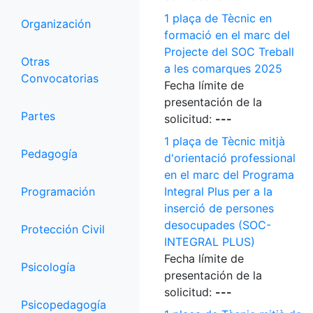
1 plaça de Tècnic en
Organización
formació en el marc del
Projecte del SOC Treball
Otras
a les comarques 2025
Convocatorias
Fecha límite de
presentación de la
Partes
solicitud:
---
1 plaça de Tècnic mitjà
Pedagogía
d'orientació professional
en el marc del Programa
Programación
Integral Plus per a la
inserció de persones
desocupades (SOC-
Protección Civil
INTEGRAL PLUS)
Fecha límite de
Psicología
presentación de la
solicitud:
---
Psicopedagogía