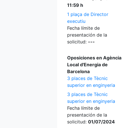
11:59 h
1 plaça de Director
executiu
Fecha límite de
presentación de la
solicitud:
---
Oposiciones en Agència
Local d'Energia de
Barcelona
3 places de Tècnic
superior en enginyeria
3 places de Tècnic
superior en enginyeria
Fecha límite de
presentación de la
solicitud:
01/07/2024