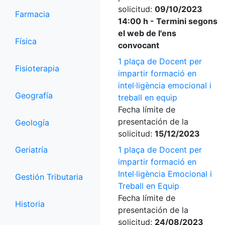
solicitud:
09/10/2023
Farmacia
14:00 h - Termini segons
el web de l'ens
Física
convocant
1 plaça de Docent per
Fisioterapia
impartir formació en
intel·ligència emocional i
Geografía
treball en equip
Fecha límite de
presentación de la
Geología
solicitud:
15/12/2023
Geriatría
1 plaça de Docent per
impartir formació en
Intel·ligència Emocional i
Gestión Tributaria
Treball en Equip
Fecha límite de
Historia
presentación de la
solicitud:
24/08/2023