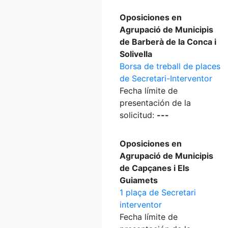
Oposiciones en
Agrupació de Municipis
de Barberà de la Conca i
Solivella
Borsa de treball de places
de Secretari-Interventor
Fecha límite de
presentación de la
solicitud:
---
Oposiciones en
Agrupació de Municipis
de Capçanes i Els
Guiamets
1 plaça de Secretari
interventor
Fecha límite de