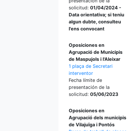
presentación de la
solicitud:
01/04/2024 -
Data orientativa; si teniu
algun dubte, consulteu
l'ens convocant
Oposiciones en
Agrupació de Municipis
de Maspujols i l'Aleixar
1 plaça de Secretari
interventor
Fecha límite de
presentación de la
solicitud:
05/06/2023
Oposiciones en
Agrupació dels municipis
de Vilajuïga i Pontós