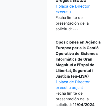
Drogues (EUDA)
1 plaça de Director
executiu
Fecha límite de
presentación de la
solicitud:
---
Oposiciones en Agència
Europea per a la Gestió
Operativa de Sistemes
Informàtics de Gran
Magnitud a l'Espai de
Llibertat, Seguretat i
Justícia (eu-LISA)
1 plaça de Director
executiu adjunt
Fecha límite de
presentación de la
solicitud:
11/04/2024