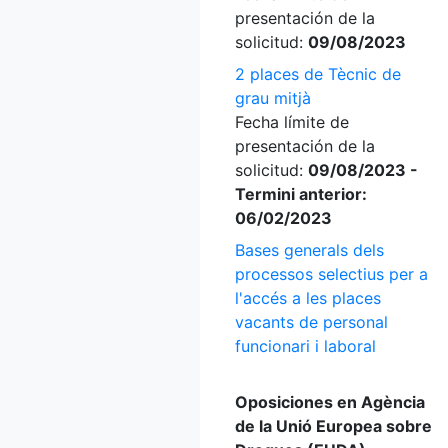
presentación de la
solicitud:
09/08/2023
2 places de Tècnic de
grau mitjà
Fecha límite de
presentación de la
solicitud:
09/08/2023 -
Termini anterior:
06/02/2023
Bases generals dels
processos selectius per a
l'accés a les places
vacants de personal
funcionari i laboral
Oposiciones en Agència
de la Unió Europea sobre