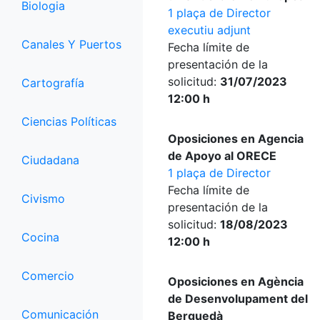
Biologia
1 plaça de Director
executiu adjunt
Canales Y Puertos
Fecha límite de
presentación de la
solicitud:
31/07/2023
Cartografía
12:00 h
Ciencias Políticas
Oposiciones en Agencia
de Apoyo al ORECE
Ciudadana
1 plaça de Director
Fecha límite de
Civismo
presentación de la
solicitud:
18/08/2023
Cocina
12:00 h
Comercio
Oposiciones en Agència
de Desenvolupament del
Comunicación
Berguedà