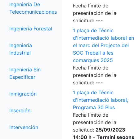
Ingeniería De
Fecha límite de
Telecomunicaciones
presentación de la
solicitud:
---
Ingeniería Forestal
1 plaça de Tècnic
d'intermediació laboral en
Ingeniería
el marc del Projecte del
Industrial
SOC Treball a les
comarques 2025
Fecha límite de
Ingeniería Sin
presentación de la
Especificar
solicitud:
---
1 plaça de Tècnic
Inmigración
d'intermediació laboral,
Programa 30 Plus
Inserción
Fecha límite de
presentación de la
Intervención
solicitud:
25/09/2023
14:00 h - Termini segons