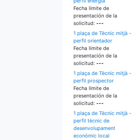
perfil energia
Fecha límite de
presentación de la
solicitud:
---
1 plaça de Tècnic mitjà -
perfil orientador
Fecha límite de
presentación de la
solicitud:
---
1 plaça de Tècnic mitjà -
perfil prospector
Fecha límite de
presentación de la
solicitud:
---
1 plaça de Tècnic mitjà -
perfil tècnic de
desenvolupament
econòmic local