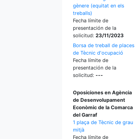
gènere (equitat en els
treballs)
Fecha límite de
presentación de la
solicitud:
23/11/2023
Borsa de treball de places
de Tècnic d'ocupació
Fecha límite de
presentación de la
solicitud:
---
Oposiciones en Agència
de Desenvolupament
Econòmic de la Comarca
del Garraf
1 plaça de Tècnic de grau
mitjà
Fecha límite de