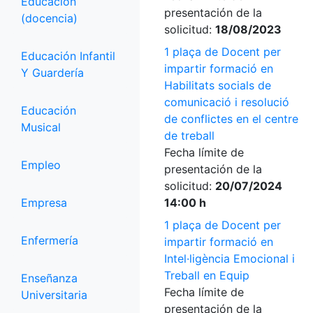
Educación
presentación de la
(docencia)
solicitud:
18/08/2023
1 plaça de Docent per
Educación Infantil
impartir formació en
Y Guardería
Habilitats socials de
comunicació i resolució
Educación
de conflictes en el centre
Musical
de treball
Fecha límite de
Empleo
presentación de la
solicitud:
20/07/2024
Empresa
14:00 h
1 plaça de Docent per
Enfermería
impartir formació en
Intel·ligència Emocional i
Treball en Equip
Enseñanza
Fecha límite de
Universitaria
presentación de la