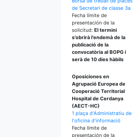
Borsa de treball de places
de Secretari de classe 3a
Fecha límite de
presentación de la
solicitud:
El termini
s'obrirà l'endemà de la
publicació de la
convocatòria al BOPG i
serà de 10 dies hàbils
Oposiciones en
Agrupació Europea de
Cooperació Territorial
Hospital de Cerdanya
(AECT-HC)
1 plaça d'Administratiu de
l'oficina d'informació
Fecha límite de
presentación de la