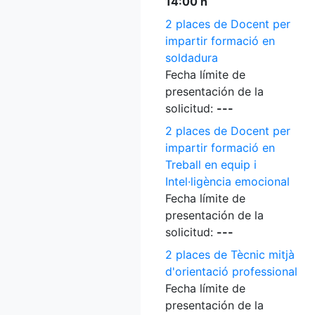
14:00 h
2 places de Docent per
impartir formació en
soldadura
Fecha límite de
presentación de la
solicitud:
---
2 places de Docent per
impartir formació en
Treball en equip i
Intel·ligència emocional
Fecha límite de
presentación de la
solicitud:
---
2 places de Tècnic mitjà
d'orientació professional
Fecha límite de
presentación de la