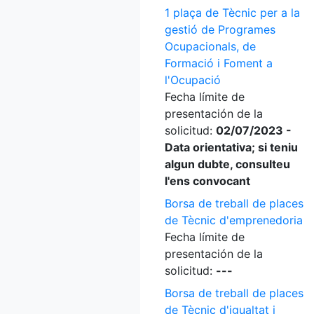
1 plaça de Tècnic per a la
gestió de Programes
Ocupacionals, de
Formació i Foment a
l'Ocupació
Fecha límite de
presentación de la
solicitud:
02/07/2023 -
Data orientativa; si teniu
algun dubte, consulteu
l'ens convocant
Borsa de treball de places
de Tècnic d'emprenedoria
Fecha límite de
presentación de la
solicitud:
---
Borsa de treball de places
de Tècnic d'igualtat i