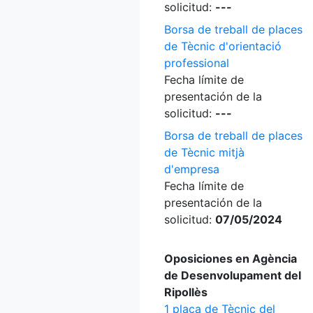
solicitud:
---
Borsa de treball de places
de Tècnic d'orientació
professional
Fecha límite de
presentación de la
solicitud:
---
Borsa de treball de places
de Tècnic mitjà
d'empresa
Fecha límite de
presentación de la
solicitud:
07/05/2024
Oposiciones en Agència
de Desenvolupament del
Ripollès
1 plaça de Tècnic del