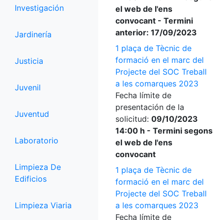
Investigación
el web de l'ens
convocant - Termini
anterior: 17/09/2023
Jardinería
1 plaça de Tècnic de
formació en el marc del
Justicia
Projecte del SOC Treball
a les comarques 2023
Juvenil
Fecha límite de
presentación de la
Juventud
solicitud:
09/10/2023
14:00 h - Termini segons
Laboratorio
el web de l'ens
convocant
Limpieza De
1 plaça de Tècnic de
Edificios
formació en el marc del
Projecte del SOC Treball
Limpieza Viaria
a les comarques 2023
Fecha límite de