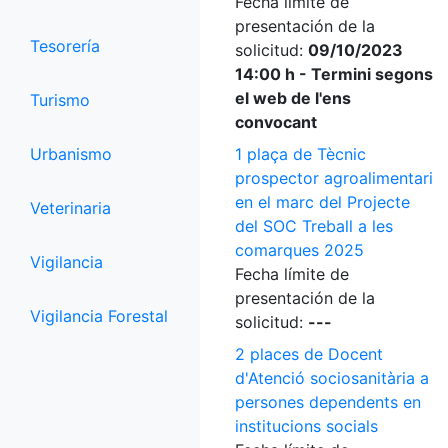
Fecha límite de
presentación de la
Tesorería
solicitud:
09/10/2023
14:00 h - Termini segons
el web de l'ens
Turismo
convocant
Urbanismo
1 plaça de Tècnic
prospector agroalimentari
en el marc del Projecte
Veterinaria
del SOC Treball a les
comarques 2025
Vigilancia
Fecha límite de
presentación de la
Vigilancia Forestal
solicitud:
---
2 places de Docent
d'Atenció sociosanitària a
persones dependents en
institucions socials