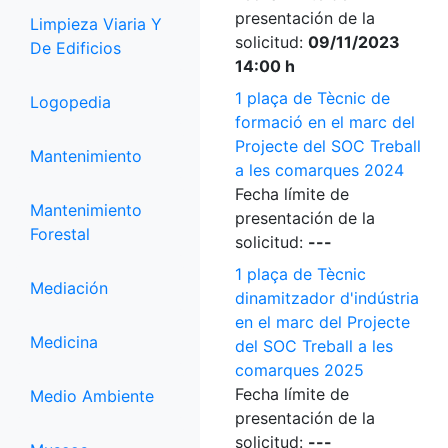
presentación de la
Limpieza Viaria Y
solicitud:
09/11/2023
De Edificios
14:00 h
1 plaça de Tècnic de
Logopedia
formació en el marc del
Projecte del SOC Treball
Mantenimiento
a les comarques 2024
Fecha límite de
Mantenimiento
presentación de la
Forestal
solicitud:
---
1 plaça de Tècnic
Mediación
dinamitzador d'indústria
en el marc del Projecte
Medicina
del SOC Treball a les
comarques 2025
Fecha límite de
Medio Ambiente
presentación de la
solicitud:
---