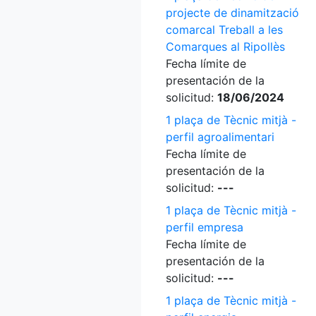
projecte de dinamització
comarcal Treball a les
Comarques al Ripollès
Fecha límite de
presentación de la
solicitud:
18/06/2024
1 plaça de Tècnic mitjà -
perfil agroalimentari
Fecha límite de
presentación de la
solicitud:
---
1 plaça de Tècnic mitjà -
perfil empresa
Fecha límite de
presentación de la
solicitud:
---
1 plaça de Tècnic mitjà -