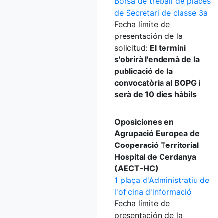
Borsa de treball de places
de Secretari de classe 3a
Fecha límite de
presentación de la
solicitud:
El termini
s'obrirà l'endemà de la
publicació de la
convocatòria al BOPG i
serà de 10 dies hàbils
Oposiciones en
Agrupació Europea de
Cooperació Territorial
Hospital de Cerdanya
(AECT-HC)
1 plaça d'Administratiu de
l'oficina d'informació
Fecha límite de
presentación de la