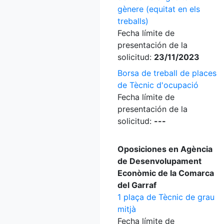
gènere (equitat en els
treballs)
Fecha límite de
presentación de la
solicitud:
23/11/2023
Borsa de treball de places
de Tècnic d'ocupació
Fecha límite de
presentación de la
solicitud:
---
Oposiciones en Agència
de Desenvolupament
Econòmic de la Comarca
del Garraf
1 plaça de Tècnic de grau
mitjà
Fecha límite de