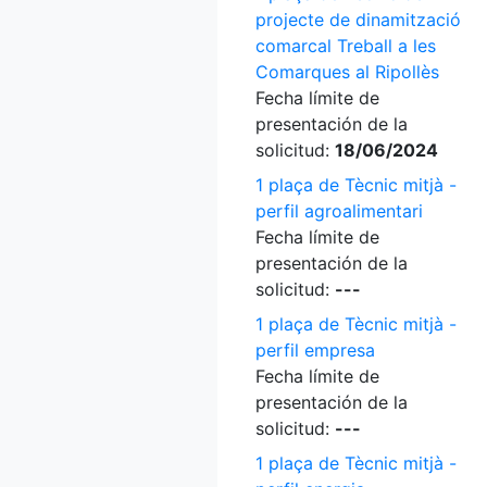
projecte de dinamització
comarcal Treball a les
Comarques al Ripollès
Fecha límite de
presentación de la
solicitud:
18/06/2024
1 plaça de Tècnic mitjà -
perfil agroalimentari
Fecha límite de
presentación de la
solicitud:
---
1 plaça de Tècnic mitjà -
perfil empresa
Fecha límite de
presentación de la
solicitud:
---
1 plaça de Tècnic mitjà -