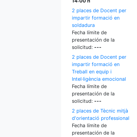
14:00 h
2 places de Docent per
impartir formació en
soldadura
Fecha límite de
presentación de la
solicitud:
---
2 places de Docent per
impartir formació en
Treball en equip i
Intel·ligència emocional
Fecha límite de
presentación de la
solicitud:
---
2 places de Tècnic mitjà
d'orientació professional
Fecha límite de
presentación de la