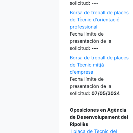
solicitud:
---
Borsa de treball de places
de Tècnic d'orientació
professional
Fecha límite de
presentación de la
solicitud:
---
Borsa de treball de places
de Tècnic mitjà
d'empresa
Fecha límite de
presentación de la
solicitud:
07/05/2024
Oposiciones en Agència
de Desenvolupament del
Ripollès
1 plaça de Tècnic del