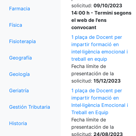
solicitud:
09/10/2023
Farmacia
14:00 h - Termini segons
el web de l'ens
Física
convocant
1 plaça de Docent per
Fisioterapia
impartir formació en
intel·ligència emocional i
Geografía
treball en equip
Fecha límite de
presentación de la
Geología
solicitud:
15/12/2023
Geriatría
1 plaça de Docent per
impartir formació en
Intel·ligència Emocional i
Gestión Tributaria
Treball en Equip
Fecha límite de
Historia
presentación de la
solicitud:
24/08/2023