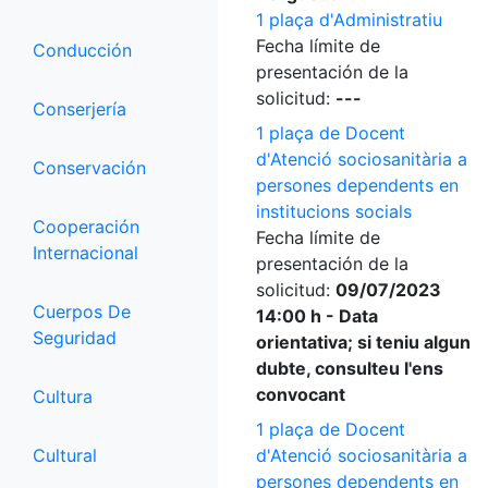
1 plaça d'Administratiu
Fecha límite de
Conducción
presentación de la
solicitud:
---
Conserjería
1 plaça de Docent
d'Atenció sociosanitària a
Conservación
persones dependents en
institucions socials
Cooperación
Fecha límite de
Internacional
presentación de la
solicitud:
09/07/2023
Cuerpos De
14:00 h - Data
Seguridad
orientativa; si teniu algun
dubte, consulteu l'ens
convocant
Cultura
1 plaça de Docent
Cultural
d'Atenció sociosanitària a
persones dependents en