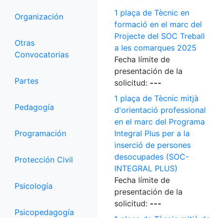
1 plaça de Tècnic en
Organización
formació en el marc del
Projecte del SOC Treball
Otras
a les comarques 2025
Convocatorias
Fecha límite de
presentación de la
Partes
solicitud:
---
1 plaça de Tècnic mitjà
Pedagogía
d'orientació professional
en el marc del Programa
Programación
Integral Plus per a la
inserció de persones
desocupades (SOC-
Protección Civil
INTEGRAL PLUS)
Fecha límite de
Psicología
presentación de la
solicitud:
---
Psicopedagogía