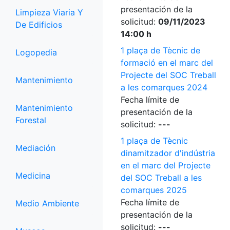
presentación de la
Limpieza Viaria Y
solicitud:
09/11/2023
De Edificios
14:00 h
1 plaça de Tècnic de
Logopedia
formació en el marc del
Projecte del SOC Treball
Mantenimiento
a les comarques 2024
Fecha límite de
Mantenimiento
presentación de la
Forestal
solicitud:
---
1 plaça de Tècnic
Mediación
dinamitzador d'indústria
en el marc del Projecte
Medicina
del SOC Treball a les
comarques 2025
Fecha límite de
Medio Ambiente
presentación de la
solicitud:
---