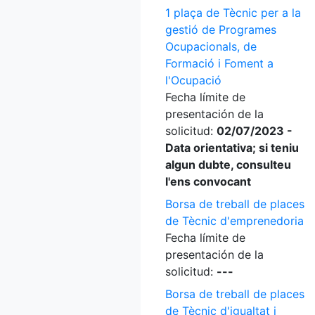
1 plaça de Tècnic per a la
gestió de Programes
Ocupacionals, de
Formació i Foment a
l'Ocupació
Fecha límite de
presentación de la
solicitud:
02/07/2023 -
Data orientativa; si teniu
algun dubte, consulteu
l'ens convocant
Borsa de treball de places
de Tècnic d'emprenedoria
Fecha límite de
presentación de la
solicitud:
---
Borsa de treball de places
de Tècnic d'igualtat i