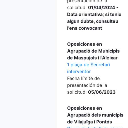
presentación de la
solicitud:
01/04/2024 -
Data orientativa; si teniu
algun dubte, consulteu
l'ens convocant
Oposiciones en
Agrupació de Municipis
de Maspujols i l'Aleixar
1 plaça de Secretari
interventor
Fecha límite de
presentación de la
solicitud:
05/06/2023
Oposiciones en
Agrupació dels municipis
de Vilajuïga i Pontós