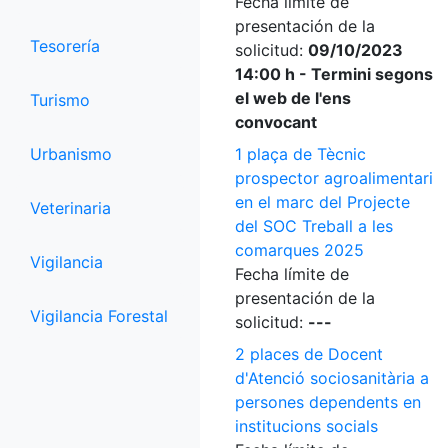
Fecha límite de
presentación de la
Tesorería
solicitud:
09/10/2023
14:00 h - Termini segons
el web de l'ens
Turismo
convocant
Urbanismo
1 plaça de Tècnic
prospector agroalimentari
en el marc del Projecte
Veterinaria
del SOC Treball a les
comarques 2025
Vigilancia
Fecha límite de
presentación de la
Vigilancia Forestal
solicitud:
---
2 places de Docent
d'Atenció sociosanitària a
persones dependents en
institucions socials