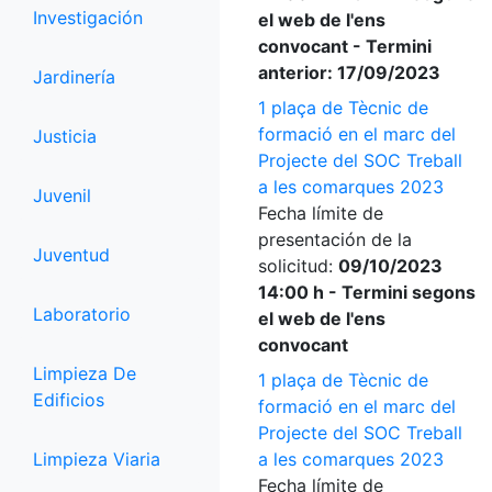
Investigación
el web de l'ens
convocant - Termini
anterior: 17/09/2023
Jardinería
1 plaça de Tècnic de
formació en el marc del
Justicia
Projecte del SOC Treball
a les comarques 2023
Juvenil
Fecha límite de
presentación de la
Juventud
solicitud:
09/10/2023
14:00 h - Termini segons
Laboratorio
el web de l'ens
convocant
Limpieza De
1 plaça de Tècnic de
Edificios
formació en el marc del
Projecte del SOC Treball
Limpieza Viaria
a les comarques 2023
Fecha límite de