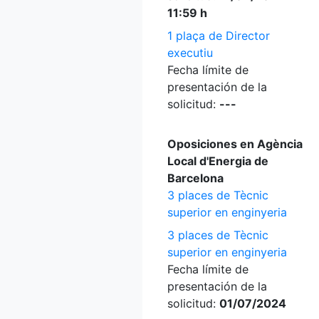
11:59 h
1 plaça de Director
executiu
Fecha límite de
presentación de la
solicitud:
---
Oposiciones en Agència
Local d'Energia de
Barcelona
3 places de Tècnic
superior en enginyeria
3 places de Tècnic
superior en enginyeria
Fecha límite de
presentación de la
solicitud:
01/07/2024