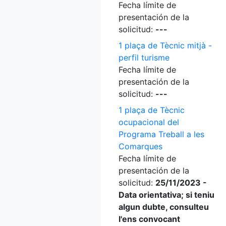
Fecha límite de
presentación de la
solicitud:
---
1 plaça de Tècnic mitjà -
perfil turisme
Fecha límite de
presentación de la
solicitud:
---
1 plaça de Tècnic
ocupacional del
Programa Treball a les
Comarques
Fecha límite de
presentación de la
solicitud:
25/11/2023 -
Data orientativa; si teniu
algun dubte, consulteu
l'ens convocant