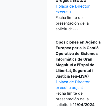
Drogues (EUDA)
1 plaça de Director
executiu
Fecha límite de
presentación de la
solicitud:
---
Oposiciones en Agència
Europea per a la Gestió
Operativa de Sistemes
Informàtics de Gran
Magnitud a l'Espai de
Llibertat, Seguretat i
Justícia (eu-LISA)
1 plaça de Director
executiu adjunt
Fecha límite de
presentación de la
solicitud:
11/04/2024