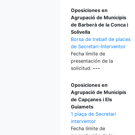
Oposiciones en
Agrupació de Municipis
de Barberà de la Conca i
Solivella
Borsa de treball de places
de Secretari-Interventor
Fecha límite de
presentación de la
solicitud:
---
Oposiciones en
Agrupació de Municipis
de Capçanes i Els
Guiamets
1 plaça de Secretari
interventor
Fecha límite de