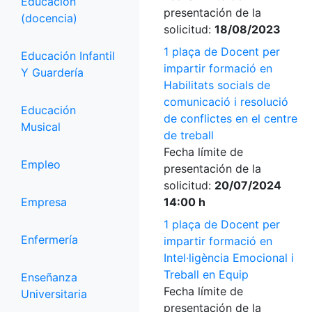
Educación
presentación de la
(docencia)
solicitud:
18/08/2023
1 plaça de Docent per
Educación Infantil
impartir formació en
Y Guardería
Habilitats socials de
comunicació i resolució
Educación
de conflictes en el centre
Musical
de treball
Fecha límite de
Empleo
presentación de la
solicitud:
20/07/2024
Empresa
14:00 h
1 plaça de Docent per
Enfermería
impartir formació en
Intel·ligència Emocional i
Treball en Equip
Enseñanza
Fecha límite de
Universitaria
presentación de la