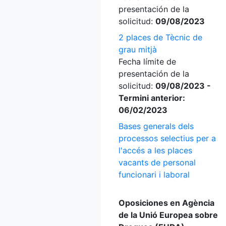
presentación de la
solicitud:
09/08/2023
2 places de Tècnic de
grau mitjà
Fecha límite de
presentación de la
solicitud:
09/08/2023 -
Termini anterior:
06/02/2023
Bases generals dels
processos selectius per a
l'accés a les places
vacants de personal
funcionari i laboral
Oposiciones en Agència
de la Unió Europea sobre