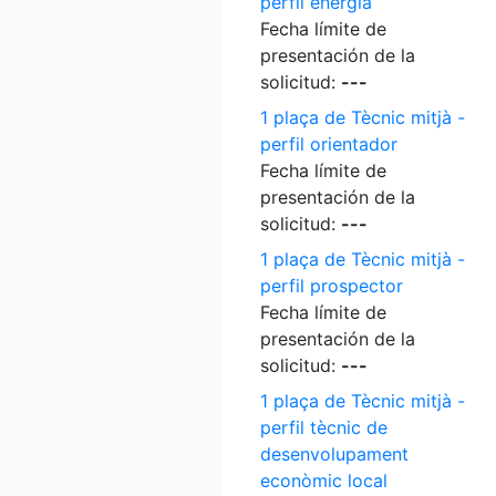
perfil energia
Fecha límite de
presentación de la
solicitud:
---
1 plaça de Tècnic mitjà -
perfil orientador
Fecha límite de
presentación de la
solicitud:
---
1 plaça de Tècnic mitjà -
perfil prospector
Fecha límite de
presentación de la
solicitud:
---
1 plaça de Tècnic mitjà -
perfil tècnic de
desenvolupament
econòmic local