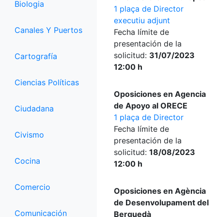
Biologia
1 plaça de Director
executiu adjunt
Canales Y Puertos
Fecha límite de
presentación de la
solicitud:
31/07/2023
Cartografía
12:00 h
Ciencias Políticas
Oposiciones en Agencia
de Apoyo al ORECE
Ciudadana
1 plaça de Director
Fecha límite de
Civismo
presentación de la
solicitud:
18/08/2023
Cocina
12:00 h
Comercio
Oposiciones en Agència
de Desenvolupament del
Comunicación
Berguedà