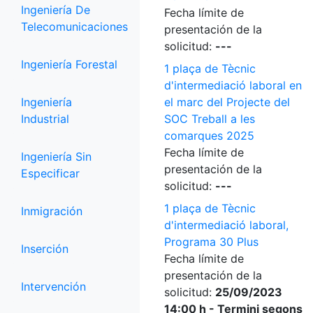
Ingeniería De
Fecha límite de
Telecomunicaciones
presentación de la
solicitud:
---
Ingeniería Forestal
1 plaça de Tècnic
d'intermediació laboral en
Ingeniería
el marc del Projecte del
Industrial
SOC Treball a les
comarques 2025
Fecha límite de
Ingeniería Sin
presentación de la
Especificar
solicitud:
---
1 plaça de Tècnic
Inmigración
d'intermediació laboral,
Programa 30 Plus
Inserción
Fecha límite de
presentación de la
Intervención
solicitud:
25/09/2023
14:00 h - Termini segons