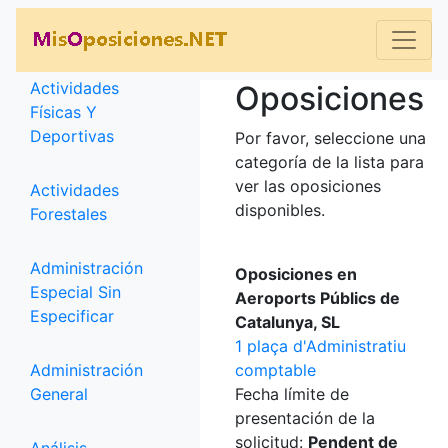
Categorías
Actividades
Oposiciones
Físicas Y
Deportivas
Por favor, seleccione una
categoría de la lista para
ver las oposiciones
Actividades
disponibles.
Forestales
Administración
Oposiciones en
Especial Sin
Aeroports Públics de
Especificar
Catalunya, SL
1 plaça d'Administratiu
Administración
comptable
General
Fecha límite de
presentación de la
solicitud:
Pendent de