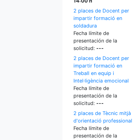
14:00 h
2 places de Docent per
impartir formació en
soldadura
Fecha límite de
presentación de la
solicitud:
---
2 places de Docent per
impartir formació en
Treball en equip i
Intel·ligència emocional
Fecha límite de
presentación de la
solicitud:
---
2 places de Tècnic mitjà
d'orientació professional
Fecha límite de
presentación de la