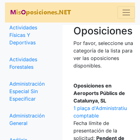
Categorías
Actividades
Oposiciones
Físicas Y
Deportivas
Por favor, seleccione una
categoría de la lista para
ver las oposiciones
Actividades
disponibles.
Forestales
Administración
Oposiciones en
Especial Sin
Aeroports Públics de
Especificar
Catalunya, SL
1 plaça d'Administratiu
Administración
comptable
General
Fecha límite de
presentación de la
solicitud:
Pendent de