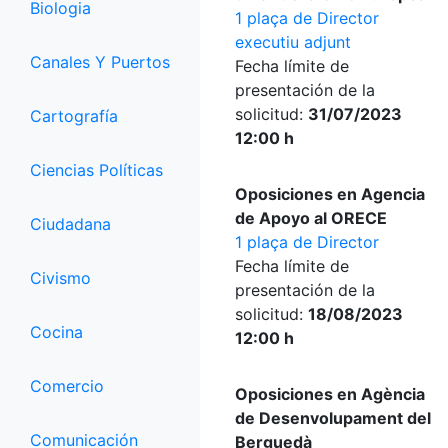
Biologia
1 plaça de Director
executiu adjunt
Canales Y Puertos
Fecha límite de
presentación de la
solicitud:
31/07/2023
Cartografía
12:00 h
Ciencias Políticas
Oposiciones en Agencia
de Apoyo al ORECE
Ciudadana
1 plaça de Director
Fecha límite de
Civismo
presentación de la
solicitud:
18/08/2023
Cocina
12:00 h
Comercio
Oposiciones en Agència
de Desenvolupament del
Comunicación
Berguedà