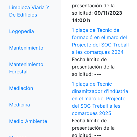
presentación de la
Limpieza Viaria Y
solicitud:
09/11/2023
De Edificios
14:00 h
1 plaça de Tècnic de
Logopedia
formació en el marc del
Projecte del SOC Treball
Mantenimiento
a les comarques 2024
Fecha límite de
Mantenimiento
presentación de la
Forestal
solicitud:
---
1 plaça de Tècnic
Mediación
dinamitzador d'indústria
en el marc del Projecte
Medicina
del SOC Treball a les
comarques 2025
Fecha límite de
Medio Ambiente
presentación de la
solicitud:
---