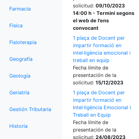
solicitud:
09/10/2023
Farmacia
14:00 h - Termini segons
el web de l'ens
Física
convocant
1 plaça de Docent per
Fisioterapia
impartir formació en
intel·ligència emocional i
Geografía
treball en equip
Fecha límite de
presentación de la
Geología
solicitud:
15/12/2023
Geriatría
1 plaça de Docent per
impartir formació en
Intel·ligència Emocional i
Gestión Tributaria
Treball en Equip
Fecha límite de
Historia
presentación de la
solicitud:
24/08/2023