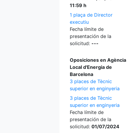
11:59 h
1 plaça de Director
executiu
Fecha límite de
presentación de la
solicitud:
---
Oposiciones en Agència
Local d'Energia de
Barcelona
3 places de Tècnic
superior en enginyeria
3 places de Tècnic
superior en enginyeria
Fecha límite de
presentación de la
solicitud:
01/07/2024