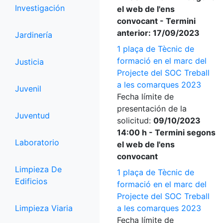
Investigación
el web de l'ens
convocant - Termini
anterior: 17/09/2023
Jardinería
1 plaça de Tècnic de
formació en el marc del
Justicia
Projecte del SOC Treball
a les comarques 2023
Juvenil
Fecha límite de
presentación de la
Juventud
solicitud:
09/10/2023
14:00 h - Termini segons
Laboratorio
el web de l'ens
convocant
Limpieza De
1 plaça de Tècnic de
Edificios
formació en el marc del
Projecte del SOC Treball
Limpieza Viaria
a les comarques 2023
Fecha límite de