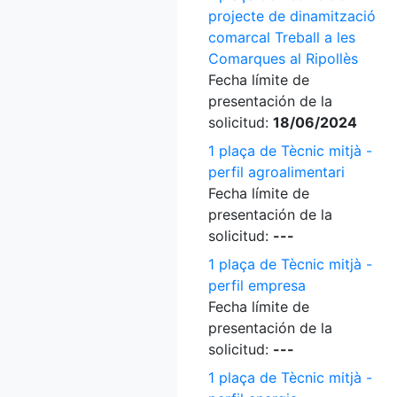
projecte de dinamització
comarcal Treball a les
Comarques al Ripollès
Fecha límite de
presentación de la
solicitud:
18/06/2024
1 plaça de Tècnic mitjà -
perfil agroalimentari
Fecha límite de
presentación de la
solicitud:
---
1 plaça de Tècnic mitjà -
perfil empresa
Fecha límite de
presentación de la
solicitud:
---
1 plaça de Tècnic mitjà -