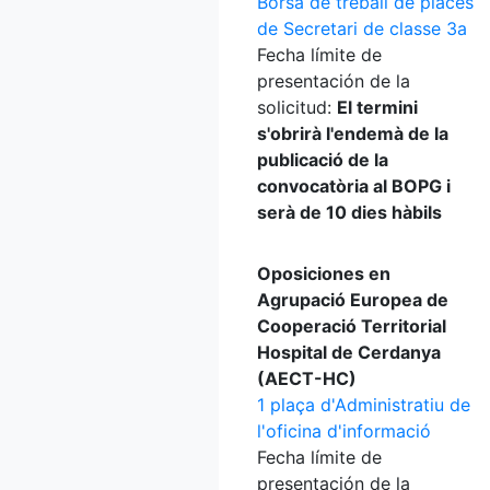
Borsa de treball de places
de Secretari de classe 3a
Fecha límite de
presentación de la
solicitud:
El termini
s'obrirà l'endemà de la
publicació de la
convocatòria al BOPG i
serà de 10 dies hàbils
Oposiciones en
Agrupació Europea de
Cooperació Territorial
Hospital de Cerdanya
(AECT-HC)
1 plaça d'Administratiu de
l'oficina d'informació
Fecha límite de
presentación de la