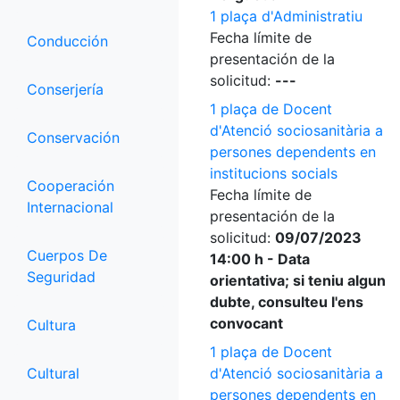
1 plaça d'Administratiu
Fecha límite de
Conducción
presentación de la
solicitud:
---
Conserjería
1 plaça de Docent
d'Atenció sociosanitària a
Conservación
persones dependents en
institucions socials
Cooperación
Fecha límite de
Internacional
presentación de la
solicitud:
09/07/2023
Cuerpos De
14:00 h - Data
Seguridad
orientativa; si teniu algun
dubte, consulteu l'ens
convocant
Cultura
1 plaça de Docent
Cultural
d'Atenció sociosanitària a
persones dependents en