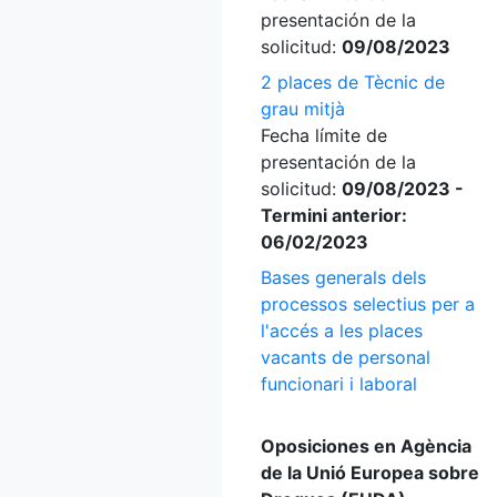
presentación de la
solicitud:
09/08/2023
2 places de Tècnic de
grau mitjà
Fecha límite de
presentación de la
solicitud:
09/08/2023 -
Termini anterior:
06/02/2023
Bases generals dels
processos selectius per a
l'accés a les places
vacants de personal
funcionari i laboral
Oposiciones en Agència
de la Unió Europea sobre