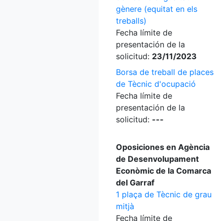
gènere (equitat en els
treballs)
Fecha límite de
presentación de la
solicitud:
23/11/2023
Borsa de treball de places
de Tècnic d'ocupació
Fecha límite de
presentación de la
solicitud:
---
Oposiciones en Agència
de Desenvolupament
Econòmic de la Comarca
del Garraf
1 plaça de Tècnic de grau
mitjà
Fecha límite de