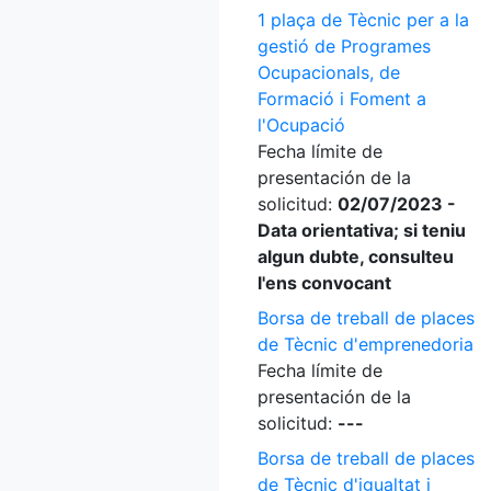
1 plaça de Tècnic per a la
gestió de Programes
Ocupacionals, de
Formació i Foment a
l'Ocupació
Fecha límite de
presentación de la
solicitud:
02/07/2023 -
Data orientativa; si teniu
algun dubte, consulteu
l'ens convocant
Borsa de treball de places
de Tècnic d'emprenedoria
Fecha límite de
presentación de la
solicitud:
---
Borsa de treball de places
de Tècnic d'igualtat i