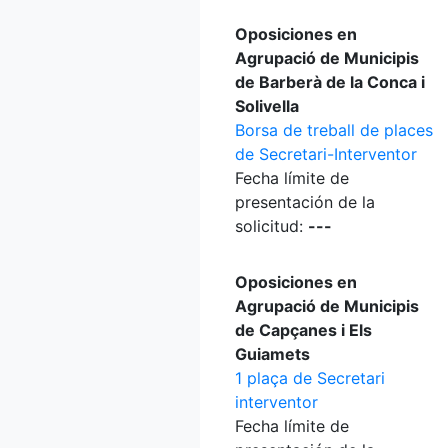
Oposiciones en
Agrupació de Municipis
de Barberà de la Conca i
Solivella
Borsa de treball de places
de Secretari-Interventor
Fecha límite de
presentación de la
solicitud:
---
Oposiciones en
Agrupació de Municipis
de Capçanes i Els
Guiamets
1 plaça de Secretari
interventor
Fecha límite de