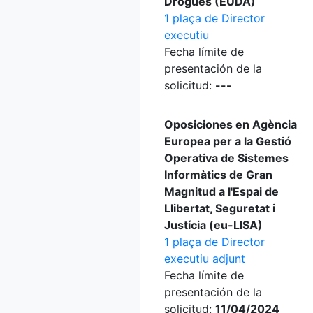
Drogues (EUDA)
1 plaça de Director
executiu
Fecha límite de
presentación de la
solicitud:
---
Oposiciones en Agència
Europea per a la Gestió
Operativa de Sistemes
Informàtics de Gran
Magnitud a l'Espai de
Llibertat, Seguretat i
Justícia (eu-LISA)
1 plaça de Director
executiu adjunt
Fecha límite de
presentación de la
solicitud:
11/04/2024