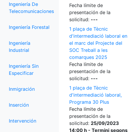
Ingeniería De
Fecha límite de
Telecomunicaciones
presentación de la
solicitud:
---
Ingeniería Forestal
1 plaça de Tècnic
d'intermediació laboral en
Ingeniería
el marc del Projecte del
Industrial
SOC Treball a les
comarques 2025
Fecha límite de
Ingeniería Sin
presentación de la
Especificar
solicitud:
---
1 plaça de Tècnic
Inmigración
d'intermediació laboral,
Programa 30 Plus
Inserción
Fecha límite de
presentación de la
Intervención
solicitud:
25/09/2023
14:00 h - Termini segons