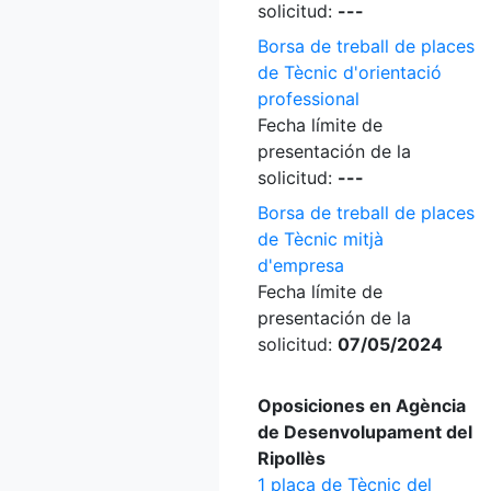
solicitud:
---
Borsa de treball de places
de Tècnic d'orientació
professional
Fecha límite de
presentación de la
solicitud:
---
Borsa de treball de places
de Tècnic mitjà
d'empresa
Fecha límite de
presentación de la
solicitud:
07/05/2024
Oposiciones en Agència
de Desenvolupament del
Ripollès
1 plaça de Tècnic del