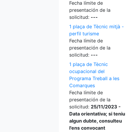
Fecha límite de
presentación de la
solicitud:
---
1 plaça de Tècnic mitjà -
perfil turisme
Fecha límite de
presentación de la
solicitud:
---
1 plaça de Tècnic
ocupacional del
Programa Treball a les
Comarques
Fecha límite de
presentación de la
solicitud:
25/11/2023 -
Data orientativa; si teniu
algun dubte, consulteu
l'ens convocant