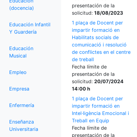
Educación
presentación de la
(docencia)
solicitud:
18/08/2023
1 plaça de Docent per
Educación Infantil
impartir formació en
Y Guardería
Habilitats socials de
comunicació i resolució
Educación
de conflictes en el centre
Musical
de treball
Fecha límite de
Empleo
presentación de la
solicitud:
20/07/2024
Empresa
14:00 h
1 plaça de Docent per
Enfermería
impartir formació en
Intel·ligència Emocional i
Treball en Equip
Enseñanza
Fecha límite de
Universitaria
presentación de la