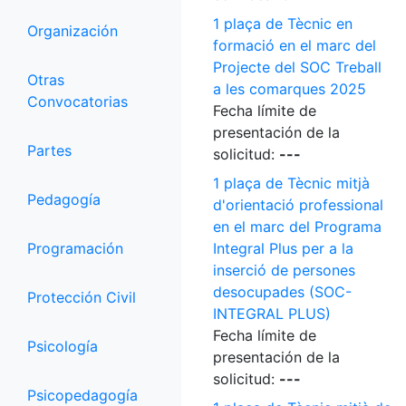
1 plaça de Tècnic en
Organización
formació en el marc del
Projecte del SOC Treball
Otras
a les comarques 2025
Convocatorias
Fecha límite de
presentación de la
Partes
solicitud:
---
1 plaça de Tècnic mitjà
Pedagogía
d'orientació professional
en el marc del Programa
Programación
Integral Plus per a la
inserció de persones
desocupades (SOC-
Protección Civil
INTEGRAL PLUS)
Fecha límite de
Psicología
presentación de la
solicitud:
---
Psicopedagogía