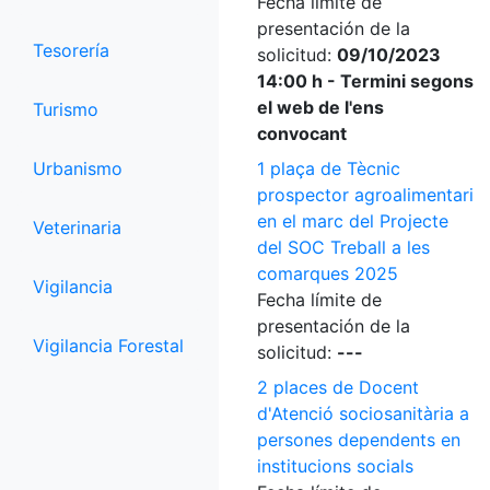
Fecha límite de
presentación de la
Tesorería
solicitud:
09/10/2023
14:00 h - Termini segons
el web de l'ens
Turismo
convocant
Urbanismo
1 plaça de Tècnic
prospector agroalimentari
en el marc del Projecte
Veterinaria
del SOC Treball a les
comarques 2025
Vigilancia
Fecha límite de
presentación de la
Vigilancia Forestal
solicitud:
---
2 places de Docent
d'Atenció sociosanitària a
persones dependents en
institucions socials