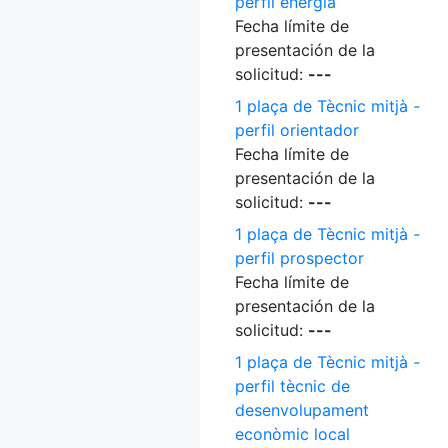
perfil energia
Fecha límite de
presentación de la
solicitud:
---
1 plaça de Tècnic mitjà -
perfil orientador
Fecha límite de
presentación de la
solicitud:
---
1 plaça de Tècnic mitjà -
perfil prospector
Fecha límite de
presentación de la
solicitud:
---
1 plaça de Tècnic mitjà -
perfil tècnic de
desenvolupament
econòmic local