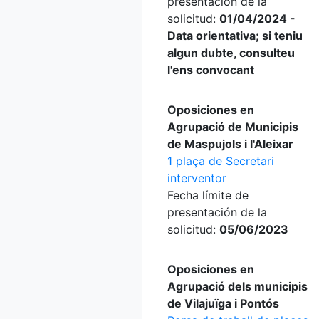
presentación de la
solicitud:
01/04/2024 -
Data orientativa; si teniu
algun dubte, consulteu
l'ens convocant
Oposiciones en
Agrupació de Municipis
de Maspujols i l'Aleixar
1 plaça de Secretari
interventor
Fecha límite de
presentación de la
solicitud:
05/06/2023
Oposiciones en
Agrupació dels municipis
de Vilajuïga i Pontós