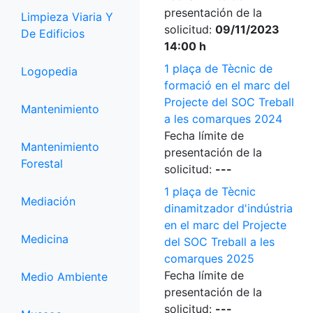
presentación de la
Limpieza Viaria Y
solicitud:
09/11/2023
De Edificios
14:00 h
1 plaça de Tècnic de
Logopedia
formació en el marc del
Projecte del SOC Treball
Mantenimiento
a les comarques 2024
Fecha límite de
Mantenimiento
presentación de la
Forestal
solicitud:
---
1 plaça de Tècnic
Mediación
dinamitzador d'indústria
en el marc del Projecte
Medicina
del SOC Treball a les
comarques 2025
Fecha límite de
Medio Ambiente
presentación de la
solicitud:
---