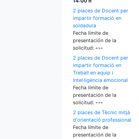
14:00 h
2 places de Docent per
impartir formació en
soldadura
Fecha límite de
presentación de la
solicitud:
---
2 places de Docent per
impartir formació en
Treball en equip i
Intel·ligència emocional
Fecha límite de
presentación de la
solicitud:
---
2 places de Tècnic mitjà
d'orientació professional
Fecha límite de
presentación de la