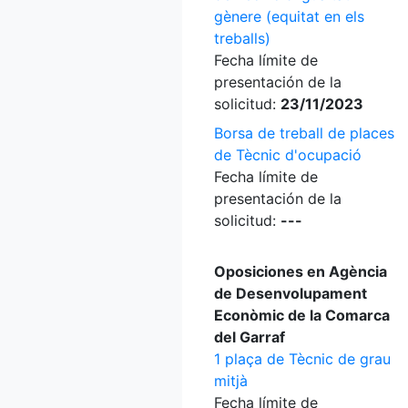
gènere (equitat en els
treballs)
Fecha límite de
presentación de la
solicitud:
23/11/2023
Borsa de treball de places
de Tècnic d'ocupació
Fecha límite de
presentación de la
solicitud:
---
Oposiciones en Agència
de Desenvolupament
Econòmic de la Comarca
del Garraf
1 plaça de Tècnic de grau
mitjà
Fecha límite de