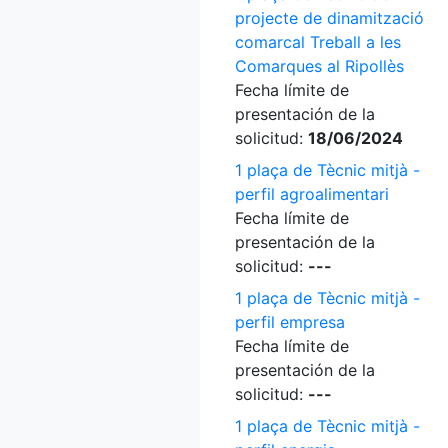
projecte de dinamització
comarcal Treball a les
Comarques al Ripollès
Fecha límite de
presentación de la
solicitud:
18/06/2024
1 plaça de Tècnic mitjà -
perfil agroalimentari
Fecha límite de
presentación de la
solicitud:
---
1 plaça de Tècnic mitjà -
perfil empresa
Fecha límite de
presentación de la
solicitud:
---
1 plaça de Tècnic mitjà -