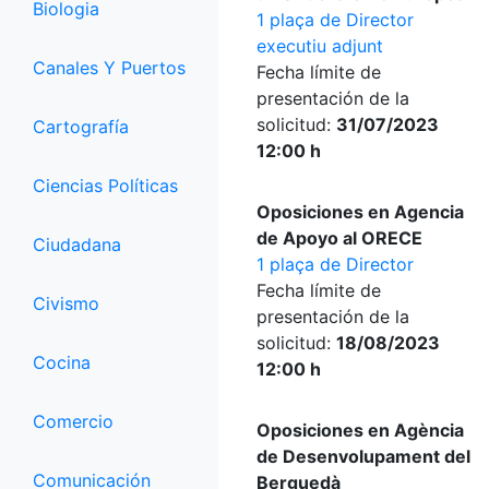
Biologia
1 plaça de Director
executiu adjunt
Canales Y Puertos
Fecha límite de
presentación de la
solicitud:
31/07/2023
Cartografía
12:00 h
Ciencias Políticas
Oposiciones en Agencia
de Apoyo al ORECE
Ciudadana
1 plaça de Director
Fecha límite de
Civismo
presentación de la
solicitud:
18/08/2023
Cocina
12:00 h
Comercio
Oposiciones en Agència
de Desenvolupament del
Comunicación
Berguedà