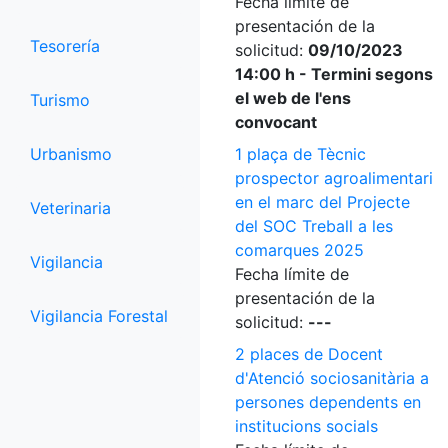
Fecha límite de
presentación de la
Tesorería
solicitud:
09/10/2023
14:00 h - Termini segons
el web de l'ens
Turismo
convocant
Urbanismo
1 plaça de Tècnic
prospector agroalimentari
en el marc del Projecte
Veterinaria
del SOC Treball a les
comarques 2025
Vigilancia
Fecha límite de
presentación de la
Vigilancia Forestal
solicitud:
---
2 places de Docent
d'Atenció sociosanitària a
persones dependents en
institucions socials