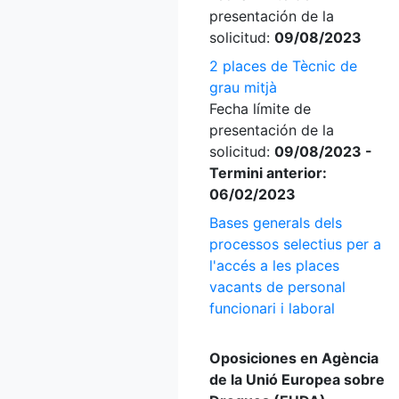
presentación de la
solicitud:
09/08/2023
2 places de Tècnic de
grau mitjà
Fecha límite de
presentación de la
solicitud:
09/08/2023 -
Termini anterior:
06/02/2023
Bases generals dels
processos selectius per a
l'accés a les places
vacants de personal
funcionari i laboral
Oposiciones en Agència
de la Unió Europea sobre