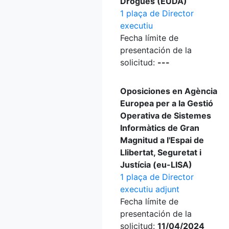
Drogues (EUDA)
1 plaça de Director
executiu
Fecha límite de
presentación de la
solicitud:
---
Oposiciones en Agència
Europea per a la Gestió
Operativa de Sistemes
Informàtics de Gran
Magnitud a l'Espai de
Llibertat, Seguretat i
Justícia (eu-LISA)
1 plaça de Director
executiu adjunt
Fecha límite de
presentación de la
solicitud:
11/04/2024