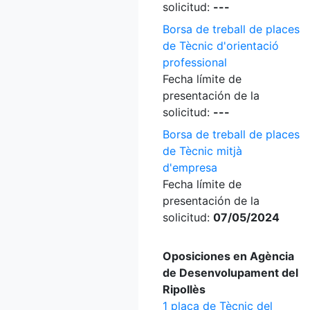
solicitud:
---
Borsa de treball de places
de Tècnic d'orientació
professional
Fecha límite de
presentación de la
solicitud:
---
Borsa de treball de places
de Tècnic mitjà
d'empresa
Fecha límite de
presentación de la
solicitud:
07/05/2024
Oposiciones en Agència
de Desenvolupament del
Ripollès
1 plaça de Tècnic del