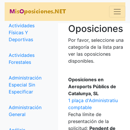
Categorías
Actividades
Oposiciones
Físicas Y
Deportivas
Por favor, seleccione una
categoría de la lista para
ver las oposiciones
Actividades
disponibles.
Forestales
Administración
Oposiciones en
Especial Sin
Aeroports Públics de
Especificar
Catalunya, SL
1 plaça d'Administratiu
Administración
comptable
General
Fecha límite de
presentación de la
solicitud:
Pendent de