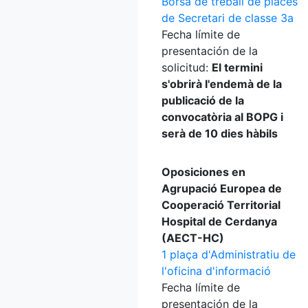
Borsa de treball de places
de Secretari de classe 3a
Fecha límite de
presentación de la
solicitud:
El termini
s'obrirà l'endemà de la
publicació de la
convocatòria al BOPG i
serà de 10 dies hàbils
Oposiciones en
Agrupació Europea de
Cooperació Territorial
Hospital de Cerdanya
(AECT-HC)
1 plaça d'Administratiu de
l'oficina d'informació
Fecha límite de
presentación de la