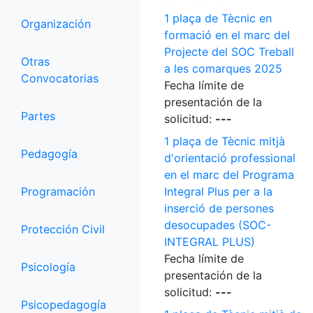
1 plaça de Tècnic en
Organización
formació en el marc del
Projecte del SOC Treball
Otras
a les comarques 2025
Convocatorias
Fecha límite de
presentación de la
Partes
solicitud:
---
1 plaça de Tècnic mitjà
Pedagogía
d'orientació professional
en el marc del Programa
Programación
Integral Plus per a la
inserció de persones
desocupades (SOC-
Protección Civil
INTEGRAL PLUS)
Fecha límite de
Psicología
presentación de la
solicitud:
---
Psicopedagogía