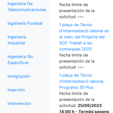
Ingeniería De
Fecha límite de
Telecomunicaciones
presentación de la
solicitud:
---
Ingeniería Forestal
1 plaça de Tècnic
d'intermediació laboral en
Ingeniería
el marc del Projecte del
Industrial
SOC Treball a les
comarques 2025
Fecha límite de
Ingeniería Sin
presentación de la
Especificar
solicitud:
---
1 plaça de Tècnic
Inmigración
d'intermediació laboral,
Programa 30 Plus
Inserción
Fecha límite de
presentación de la
Intervención
solicitud:
25/09/2023
14:00 h - Termini segons