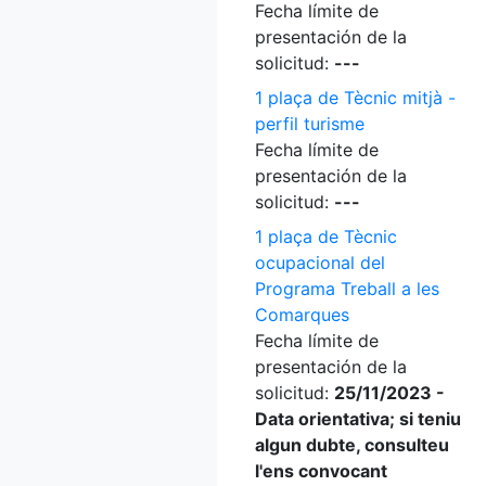
Fecha límite de
presentación de la
solicitud:
---
1 plaça de Tècnic mitjà -
perfil turisme
Fecha límite de
presentación de la
solicitud:
---
1 plaça de Tècnic
ocupacional del
Programa Treball a les
Comarques
Fecha límite de
presentación de la
solicitud:
25/11/2023 -
Data orientativa; si teniu
algun dubte, consulteu
l'ens convocant