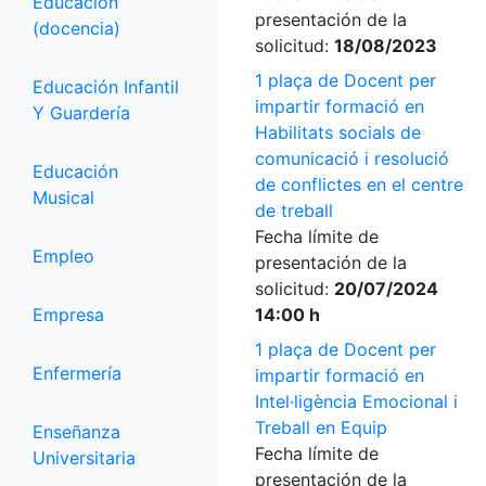
Educación
presentación de la
(docencia)
solicitud:
18/08/2023
1 plaça de Docent per
Educación Infantil
impartir formació en
Y Guardería
Habilitats socials de
comunicació i resolució
Educación
de conflictes en el centre
Musical
de treball
Fecha límite de
Empleo
presentación de la
solicitud:
20/07/2024
Empresa
14:00 h
1 plaça de Docent per
Enfermería
impartir formació en
Intel·ligència Emocional i
Treball en Equip
Enseñanza
Fecha límite de
Universitaria
presentación de la