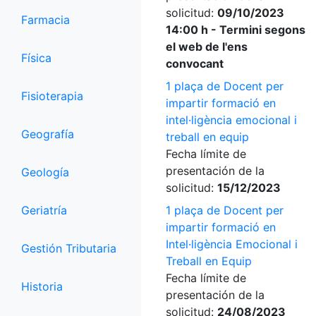
solicitud:
09/10/2023
Farmacia
14:00 h - Termini segons
el web de l'ens
Física
convocant
1 plaça de Docent per
Fisioterapia
impartir formació en
intel·ligència emocional i
Geografía
treball en equip
Fecha límite de
presentación de la
Geología
solicitud:
15/12/2023
Geriatría
1 plaça de Docent per
impartir formació en
Intel·ligència Emocional i
Gestión Tributaria
Treball en Equip
Fecha límite de
Historia
presentación de la
solicitud:
24/08/2023