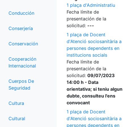
1 plaça d'Administratiu
Fecha límite de
Conducción
presentación de la
solicitud:
---
Conserjería
1 plaça de Docent
d'Atenció sociosanitària a
Conservación
persones dependents en
institucions socials
Cooperación
Fecha límite de
Internacional
presentación de la
solicitud:
09/07/2023
Cuerpos De
14:00 h - Data
Seguridad
orientativa; si teniu algun
dubte, consulteu l'ens
convocant
Cultura
1 plaça de Docent
Cultural
d'Atenció sociosanitària a
persones dependents en