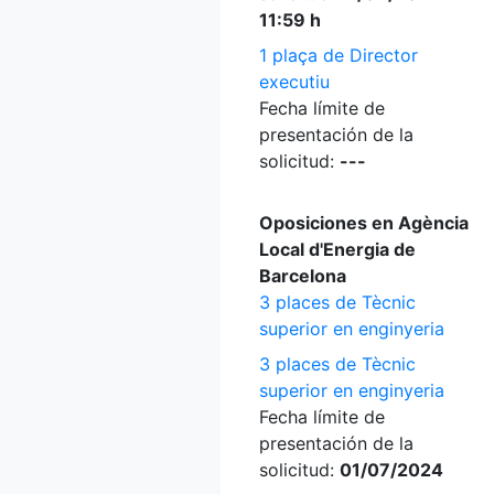
11:59 h
1 plaça de Director
executiu
Fecha límite de
presentación de la
solicitud:
---
Oposiciones en Agència
Local d'Energia de
Barcelona
3 places de Tècnic
superior en enginyeria
3 places de Tècnic
superior en enginyeria
Fecha límite de
presentación de la
solicitud:
01/07/2024