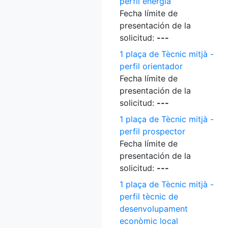
perfil energia
Fecha límite de
presentación de la
solicitud:
---
1 plaça de Tècnic mitjà -
perfil orientador
Fecha límite de
presentación de la
solicitud:
---
1 plaça de Tècnic mitjà -
perfil prospector
Fecha límite de
presentación de la
solicitud:
---
1 plaça de Tècnic mitjà -
perfil tècnic de
desenvolupament
econòmic local