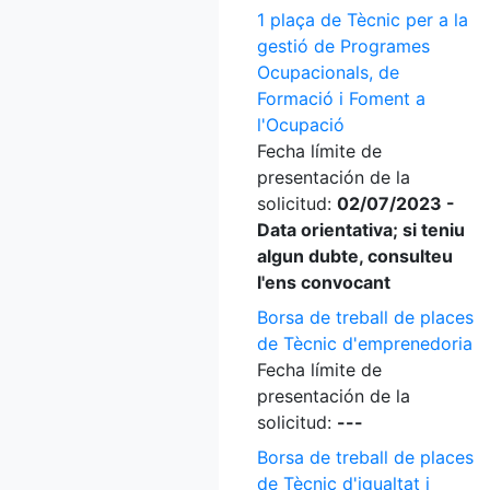
1 plaça de Tècnic per a la
gestió de Programes
Ocupacionals, de
Formació i Foment a
l'Ocupació
Fecha límite de
presentación de la
solicitud:
02/07/2023 -
Data orientativa; si teniu
algun dubte, consulteu
l'ens convocant
Borsa de treball de places
de Tècnic d'emprenedoria
Fecha límite de
presentación de la
solicitud:
---
Borsa de treball de places
de Tècnic d'igualtat i