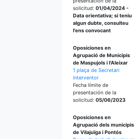
presentación de la
solicitud:
01/04/2024 -
Data orientativa; si teniu
algun dubte, consulteu
l'ens convocant
Oposiciones en
Agrupació de Municipis
de Maspujols i l'Aleixar
1 plaça de Secretari
interventor
Fecha límite de
presentación de la
solicitud:
05/06/2023
Oposiciones en
Agrupació dels municipis
de Vilajuïga i Pontós