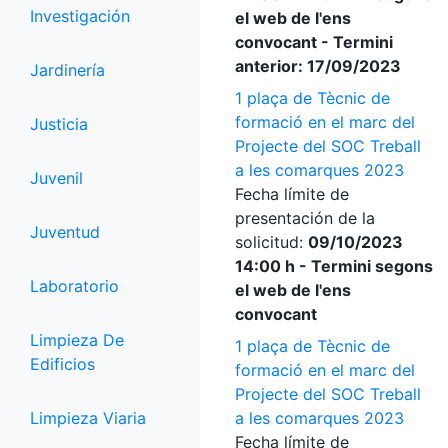
Investigación
el web de l'ens
convocant - Termini
anterior: 17/09/2023
Jardinería
1 plaça de Tècnic de
formació en el marc del
Justicia
Projecte del SOC Treball
a les comarques 2023
Juvenil
Fecha límite de
presentación de la
Juventud
solicitud:
09/10/2023
14:00 h - Termini segons
Laboratorio
el web de l'ens
convocant
Limpieza De
1 plaça de Tècnic de
Edificios
formació en el marc del
Projecte del SOC Treball
Limpieza Viaria
a les comarques 2023
Fecha límite de