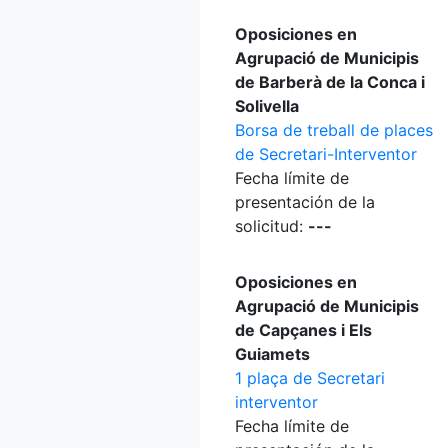
Oposiciones en
Agrupació de Municipis
de Barberà de la Conca i
Solivella
Borsa de treball de places
de Secretari-Interventor
Fecha límite de
presentación de la
solicitud:
---
Oposiciones en
Agrupació de Municipis
de Capçanes i Els
Guiamets
1 plaça de Secretari
interventor
Fecha límite de