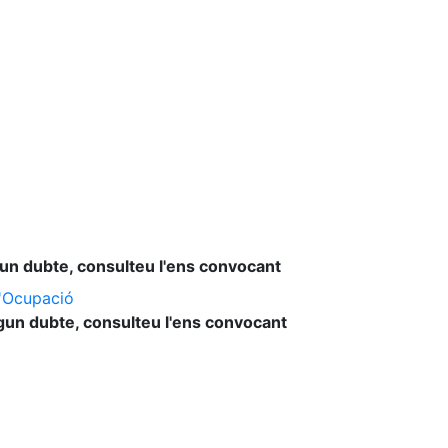
lgun dubte, consulteu l'ens convocant
l'Ocupació
lgun dubte, consulteu l'ens convocant