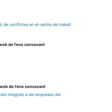
 de conflictes en el centre de treball
web de l'ens convocant
web de l'ens convocant
is integrals a les empreses del