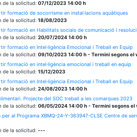
 de la solicitud:
07/12/2023 14:00 h
tir formació de socorrisme en instal·lacions aquàtiques
 de la solicitud:
18/08/2023
ir formació en Habilitats socials de comunicació i resolució
 de la solicitud:
20/07/2024 14:00 h
ir formació en Intel·ligència Emocional i Treball en Equip
 de la solicitud:
09/10/2023 14:00 h - Termini segons el 
ir formació en intel·ligència emocional i treball en equip
 de la solicitud:
15/12/2023
ir formació en Intel·ligència Emocional i Treball en Equip
 de la solicitud:
24/08/2023 14:00 h
limentari. Projecte del SOC treball a les comarques 2023
 de la solicitud:
06/05/2024 14:00 h - Termini segons el 
a per al Programa XBMQ-24-Y-363947-CLSE Centre de serve
 de la solicitud:
---