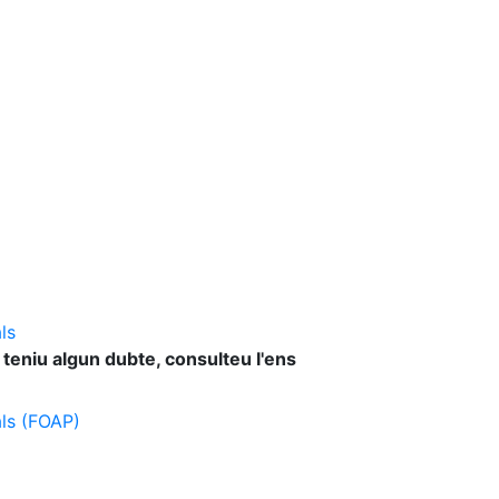
ls
 teniu algun dubte, consulteu l'ens
als (FOAP)