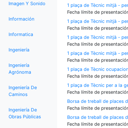
Imagen Y Sonido
1 plaça de Tècnic mitjà - per
Fecha límite de presentación
Información
1 plaça de Tècnic mitjà - pe
Fecha límite de presentación
Informatica
1 plaça de Tècnic mitjà - p
Fecha límite de presentación
Ingeniería
1 plaça de Tècnic mitjà - per
Fecha límite de presentación
Ingeniería
1 plaça de Tècnic ocupacio
Agrónoma
Fecha límite de presentación
1 plaça de Tècnic per a la 
Ingeniería De
Fecha límite de presentación
Caminos
Borsa de treball de places 
Fecha límite de presentación
Ingeniería De
Obras Públicas
Borsa de treball de places de
Fecha límite de presentación