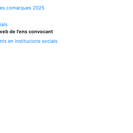
a les comarques 2025
ials
web de l'ens convocant
ts en institucions socials