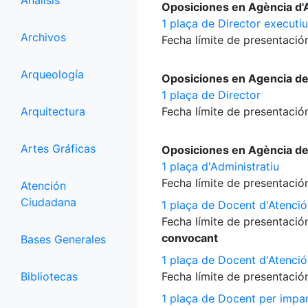
Análisis
Oposiciones en Agència d'A
1 plaça de Director executiu
Archivos
Fecha límite de presentación
Arqueología
Oposiciones en Agencia d
1 plaça de Director
Arquitectura
Fecha límite de presentación
Artes Gráficas
Oposiciones en Agència d
1 plaça d'Administratiu
Fecha límite de presentación
Atención
Ciudadana
1 plaça de Docent d'Atenció
Fecha límite de presentación
convocant
Bases Generales
1 plaça de Docent d'Atenció
Bibliotecas
Fecha límite de presentación
1 plaça de Docent per impart