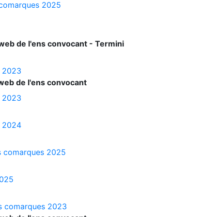
es comarques 2025
web de l'ens convocant - Termini
s 2023
web de l'ens convocant
s 2023
s 2024
les comarques 2025
2025
les comarques 2023