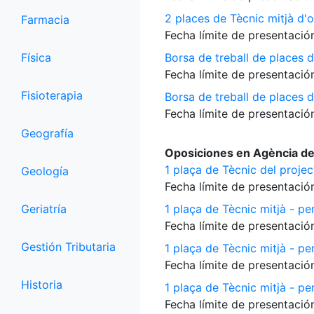
2 places de Tècnic mitjà d'o
Farmacia
Fecha límite de presentación
Física
Borsa de treball de places d
Fecha límite de presentación
Fisioterapia
Borsa de treball de places 
Fecha límite de presentación
Geografía
Oposiciones en Agència de
1 plaça de Tècnic del proje
Geología
Fecha límite de presentación
Geriatría
1 plaça de Tècnic mitjà - per
Fecha límite de presentación
Gestión Tributaria
1 plaça de Tècnic mitjà - pe
Fecha límite de presentación
Historia
1 plaça de Tècnic mitjà - per
Fecha límite de presentación