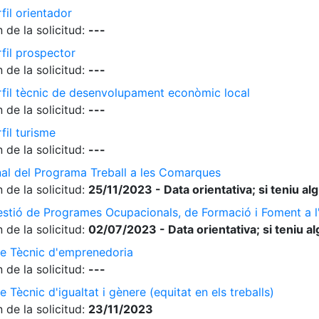
fil orientador
 de la solicitud:
---
rfil prospector
 de la solicitud:
---
erfil tècnic de desenvolupament econòmic local
 de la solicitud:
---
fil turisme
 de la solicitud:
---
nal del Programa Treball a les Comarques
 de la solicitud:
25/11/2023 - Data orientativa; si teniu a
gestió de Programes Ocupacionals, de Formació i Foment a 
 de la solicitud:
02/07/2023 - Data orientativa; si teniu a
de Tècnic d'emprenedoria
 de la solicitud:
---
 Tècnic d'igualtat i gènere (equitat en els treballs)
 de la solicitud:
23/11/2023