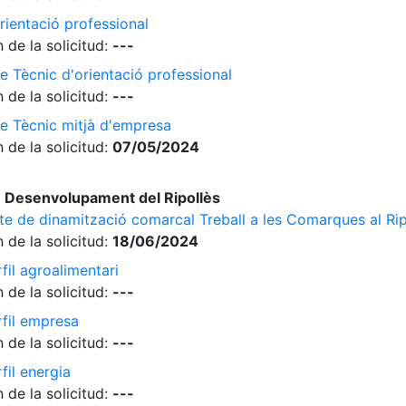
rientació professional
 de la solicitud:
---
e Tècnic d'orientació professional
 de la solicitud:
---
de Tècnic mitjà d'empresa
 de la solicitud:
07/05/2024
 Desenvolupament del Ripollès
cte de dinamització comarcal Treball a les Comarques al Rip
 de la solicitud:
18/06/2024
fil agroalimentari
 de la solicitud:
---
rfil empresa
 de la solicitud:
---
fil energia
 de la solicitud:
---