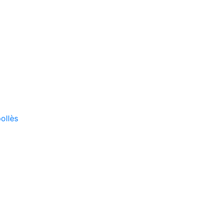
ollès