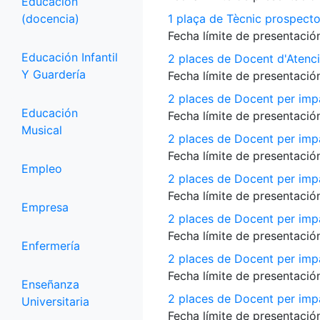
Educación
(docencia)
1 plaça de Tècnic prospecto
Fecha límite de presentación
Educación Infantil
2 places de Docent d'Atenci
Y Guardería
Fecha límite de presentación
2 places de Docent per impa
Educación
Fecha límite de presentación
Musical
2 places de Docent per impa
Fecha límite de presentación
Empleo
2 places de Docent per impa
Fecha límite de presentación
Empresa
2 places de Docent per impar
Fecha límite de presentación
Enfermería
2 places de Docent per imp
Fecha límite de presentación
Enseñanza
2 places de Docent per impar
Universitaria
Fecha límite de presentación