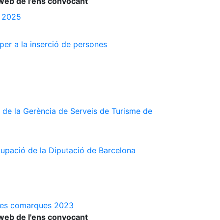
web de l'ens convocant
s 2025
 per a la inserció de persones
 de la Gerència de Serveis de Turisme de
cupació de la Diputació de Barcelona
a les comarques 2023
web de l'ens convocant