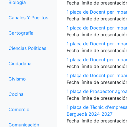
Biologia
Fecha límite de presentación
1 plaça de Docent per impar
Canales Y Puertos
Fecha límite de presentación
1 plaça de Docent per impart
Cartografía
Fecha límite de presentación
1 plaça de Docent per impart
Ciencias Políticas
Fecha límite de presentación
1 plaça de Docent per impart
Ciudadana
Fecha límite de presentación
1 plaça de Docent per impart
Civismo
Fecha límite de presentación
1 plaça de Prospector agroa
Cocina
Fecha límite de presentación
1 plaça de Tècnic d'empres
Comercio
Berguedà 2024-2027
Fecha límite de presentación
Comunicación