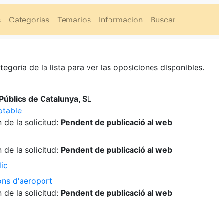
s
Categorias
Temarios
Informacion
Buscar
tegoría de la lista para ver las oposiciones disponibles.
úblics de Catalunya, SL
ptable
 de la solicitud:
Pendent de publicació al web
 de la solicitud:
Pendent de publicació al web
dic
ons d'aeroport
 de la solicitud:
Pendent de publicació al web