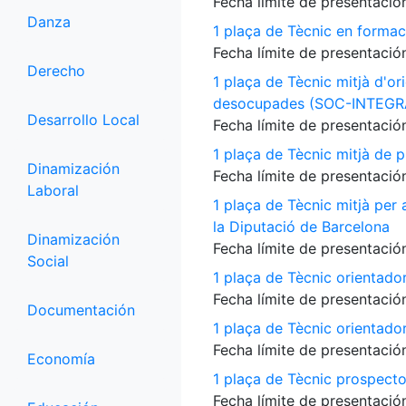
Fecha límite de presentación
Danza
1 plaça de Tècnic en formac
Fecha límite de presentación
Derecho
1 plaça de Tècnic mitjà d'or
desocupades (SOC-INTEGR
Desarrollo Local
Fecha límite de presentación
1 plaça de Tècnic mitjà de p
Dinamización
Fecha límite de presentación
Laboral
1 plaça de Tècnic mitjà per
la Diputació de Barcelona
Dinamización
Fecha límite de presentación
Social
1 plaça de Tècnic orientado
Fecha límite de presentación
Documentación
1 plaça de Tècnic orientado
Fecha límite de presentación
Economía
1 plaça de Tècnic prospecto
Fecha límite de presentación