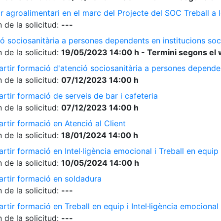
r agroalimentari en el marc del Projecte del SOC Treball 
 de la solicitud:
---
ó sociosanitària a persones dependents en institucions soc
 de la solicitud:
19/05/2023 14:00 h - Termini segons el 
rtir formació d'atenció sociosanitària a persones dependen
 de la solicitud:
07/12/2023 14:00 h
rtir formació de serveis de bar i cafeteria
 de la solicitud:
07/12/2023 14:00 h
rtir formació en Atenció al Client
 de la solicitud:
18/01/2024 14:00 h
tir formació en Intel·ligència emocional i Treball en equip
 de la solicitud:
10/05/2024 14:00 h
artir formació en soldadura
 de la solicitud:
---
tir formació en Treball en equip i Intel·ligència emocional
 de la solicitud:
---